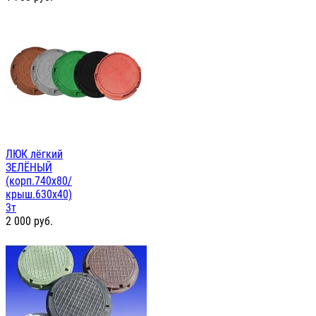
ЛЮК лёгкий
ЗЕЛЁНЫЙ
(корп.740х80/
крыш.630х40)
3т
2 000
руб.