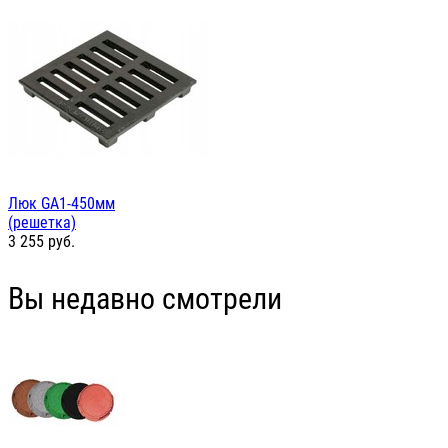
Люк GА1-450мм
(решетка)
3 255
руб.
Вы недавно смотрели