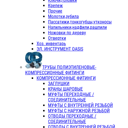
Ключи,головки
Крепеж
Прочие
Молотки,зубила
Пассатижи,тонкогубцы,утконосы
Напильники,надфили,рашпили
Ножовки по дереву
Отвертки
Хоз. инвентарь
ЭЛ. ИНСТРУМЕНТ OASIS
ТРУБЫ ПОЛИЭТИЛЕНОВЫЕ-
КОМПРЕССИОННЫЕ ФИТИНГИ
КОМПРЕССИОННЫЕ ФИТИНГИ
ЗАГЛУШКИ
КРАНЫ ШАРОВЫЕ
МУФТЫ ПЕРЕХОДНЫЕ /
СОЕДИНИТЕЛЬНЫЕ
МУФТЫ С ВНУТРЕННЕЙ РЕЗЬБОЙ
МУФТЫ С НАРУЖНОЙ РЕЗЬБОЙ
ОТВОДЫ ПЕРЕХОДНЫЕ /
СОЕДИНИТЕЛЬНЫЕ
ОТВОДЫ С ВНУТРЕННЕЙ РЕЗЬБОЙ