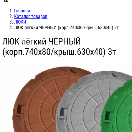
Главная
Каталог товаров
ЛЮКИ
ЛЮК лёгкий ЧЁРНЫЙ (корп.740х80/крыш.630х40) 3т
ЛЮК лёгкий ЧЁРНЫЙ
(корп.740х80/крыш.630х40) 3т