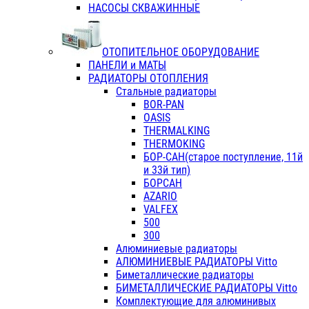
НАСОСЫ СКВАЖИННЫЕ
ОТОПИТЕЛЬНОЕ ОБОРУДОВАНИЕ
ПАНЕЛИ и МАТЫ
РАДИАТОРЫ ОТОПЛЕНИЯ
Стальные радиаторы
BOR-PAN
OASIS
THERMALKING
THERMOKING
БОР-САН(старое поступление, 11й
и 33й тип)
БОРСАН
AZARIO
VALFEX
500
300
Алюминиевые радиаторы
АЛЮМИНИЕВЫЕ РАДИАТОРЫ Vitto
Биметаллические радиаторы
БИМЕТАЛЛИЧЕСКИЕ РАДИАТОРЫ Vitto
Комплектующие для алюминивых