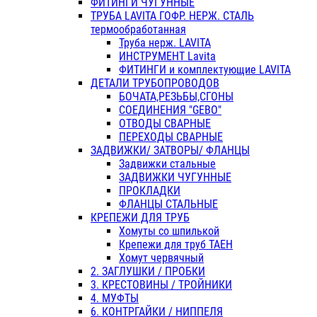
ФИТИНГИ ЧУГУННЫЕ
ТРУБА LAVITA ГОФР. НЕРЖ. СТАЛЬ
термообработанная
Труба нерж. LAVITA
ИНСТРУМЕНТ Lavita
ФИТИНГИ и комплектующие LAVITA
ДЕТАЛИ ТРУБОПРОВОДОВ
БОЧАТА,РЕЗЬБЫ,СГОНЫ
СОЕДИНЕНИЯ "GEBO"
ОТВОДЫ СВАРНЫЕ
ПЕРЕХОДЫ СВАРНЫЕ
ЗАДВИЖКИ/ ЗАТВОРЫ/ ФЛАНЦЫ
Задвижки стальные
ЗАДВИЖКИ ЧУГУННЫЕ
ПРОКЛАДКИ
ФЛАНЦЫ СТАЛЬНЫЕ
КРЕПЕЖИ ДЛЯ ТРУБ
Хомуты со шпилькой
Крепежи для труб ТАЕН
Хомут червячный
2. ЗАГЛУШКИ / ПРОБКИ
3. КРЕСТОВИНЫ / ТРОЙНИКИ
4. МУФТЫ
6. КОНТРГАЙКИ / НИППЕЛЯ