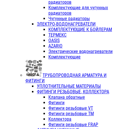
радиаторов
Комплектующие для чугунных
радиаторов
Чугунные радиаторы
ЭЛЕКТРО-ВОДОНАГРЕВАТЕЛИ
КОМПЛЕКТУЮЩИЕ К БОЙЛЕРАМ
ТЕРМЕКС
OASIS
AZARIO
Электрические водонагреватели
Комплектующие
ТРУБОПРОВОДНАЯ АРМАТУРА И
ФИТИНГИ
УПЛОТНИТЕЛЬНЫЕ МАТЕРИАЛЫ
ФИТИНГИ РЕЗЬБОВЫЕ, КОЛЛЕКТОРА
Клапана обратные
Фитинги
Фитинги резьбовые VT
Фитинги резьбовые ТМ
Коллектора
Фитинги резьбовые FRAP