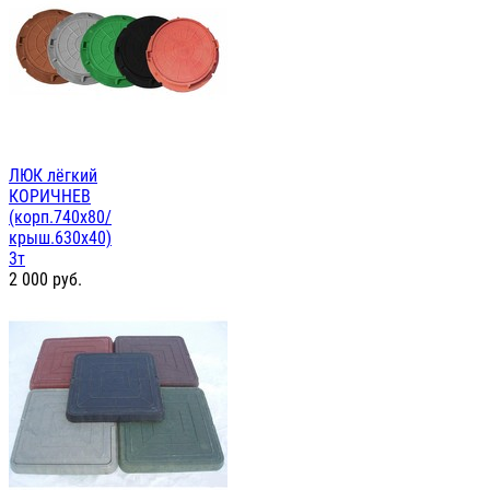
ЛЮК лёгкий
КОРИЧНЕВ
(корп.740х80/
крыш.630х40)
3т
2 000
руб.