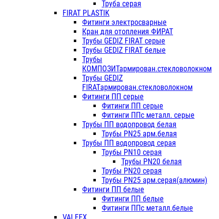
Труба серая
FIRAT PLASTIK
Фитинги электросварные
Кран для отопления ФИРАТ
Трубы GEDIZ FIRAT серые
Трубы GEDIZ FIRAT белые
Трубы
КОМПОЗИТармирован.стекловолокном
Трубы GEDIZ
FIRATармирован.стекловолокном
Фитинги ПП серые
Фитинги ПП серые
Фитинги ППс металл. серые
Трубы ПП водопровод белая
Трубы PN25 арм.белая
Трубы ПП водопровод серая
Трубы PN10 серая
Трубы PN20 белая
Трубы PN20 серая
Трубы PN25 арм.серая(алюмин)
Фитинги ПП белые
Фитинги ПП белые
Фитинги ППс металл.белые
VALFEX