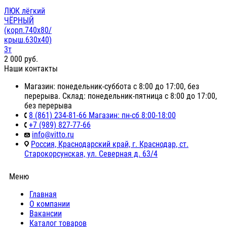
ЛЮК лёгкий
ЧЁРНЫЙ
(корп.740х80/
крыш.630х40)
3т
2 000
руб.
Наши контакты
Магазин: понедельник-суббота с 8:00 до 17:00, без
перерыва. Склад: понедельник-пятница с 8:00 до 17:00,
без перерыва
8 (861) 234-81-66 Магазин: пн-сб 8:00-18:00
+7 (989) 827-77-66
info@vitto.ru
Россия, Краснодарский край, г. Краснодар, ст.
Старокорсунская, ул. Северная д. 63/4
Меню
Главная
О компании
Вакансии
Каталог товаров