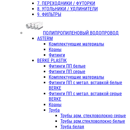
7. ПЕРЕХОДНИКИ / ФУТОРКИ
8. УГОЛЬНИКИ / УДЛИНИТЕЛИ
9. ФИЛЬТРЫ
ПОЛИПРОПИЛЕНОВЫЙ ВОДОПРОВОД
ASTERM
Комплектующие материалы
Краны
Фитинги
BERKE PLASTIK
Фитинги ПП белые
Фитинги ПП серые
Комплектующие материалы
Фитинги ПП с метал. вставкой белые
BERKE
Фитинги ПП с метал. вставкой серые
BERKE
Краны
Труба
Трубы арм. стекловолокно серые
Трубы арм.стекловолокно белые
Труба белая