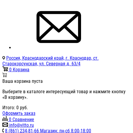
Россия, Краснодарский край, г. Краснодар, ст.
Старокорсунская, ул. Северная д. 63/4
0
Корзина
Ваша корзина пуста
Выберите в каталоге интересующий товар и нажмите кнопку
«В корзину».
Итого:
0
руб.
Оформить заказ
0
Сравнение
info@vitto.ru
8 (861) 234-81-66 Магазин: пн-сб 8:00-18:00