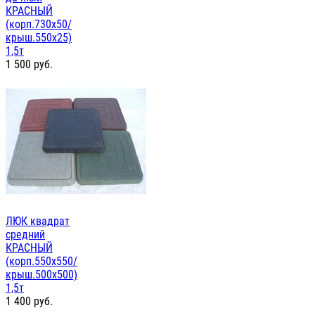
КРАСНЫЙ
(корп.730х50/
крыш.550х25)
1,5т
1 500
руб.
ЛЮК квадрат
средний
КРАСНЫЙ
(корп.550х550/
крыш.500х500)
1,5т
1 400
руб.