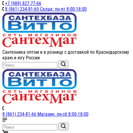
+7 (989) 827-77-66
8 (861) 234-81-65 Склад: пн-пт 8:00-18:00
Сантехника оптом и в розницу с доставкой по Краснодарскому
краю и югу России
8 (861) 234-81-66 Магазин: пн-сб 8:00-18:00