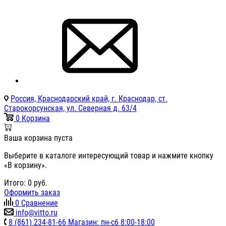
Россия, Краснодарский край, г. Краснодар, ст.
Старокорсунская, ул. Северная д. 63/4
0
Корзина
Ваша корзина пуста
Выберите в каталоге интересующий товар и нажмите кнопку
«В корзину».
Итого:
0
руб.
Оформить заказ
0
Сравнение
info@vitto.ru
8 (861) 234-81-66 Магазин: пн-сб 8:00-18:00