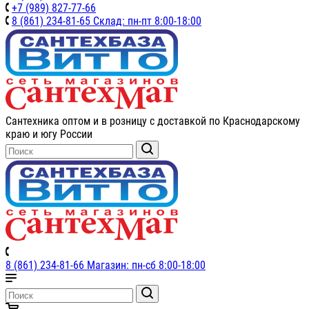
+7 (989) 827-77-66
8 (861) 234-81-65 Склад: пн-пт 8:00-18:00
Сантехника оптом и в розницу с доставкой по Краснодарскому
краю и югу России
8 (861) 234-81-66 Магазин: пн-сб 8:00-18:00