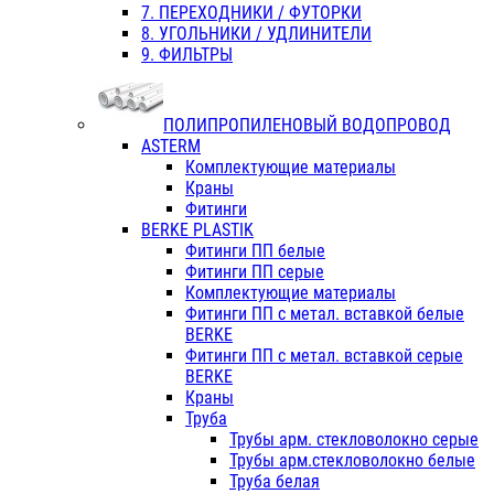
7. ПЕРЕХОДНИКИ / ФУТОРКИ
8. УГОЛЬНИКИ / УДЛИНИТЕЛИ
9. ФИЛЬТРЫ
ПОЛИПРОПИЛЕНОВЫЙ ВОДОПРОВОД
ASTERM
Комплектующие материалы
Краны
Фитинги
BERKE PLASTIK
Фитинги ПП белые
Фитинги ПП серые
Комплектующие материалы
Фитинги ПП с метал. вставкой белые
BERKE
Фитинги ПП с метал. вставкой серые
BERKE
Краны
Труба
Трубы арм. стекловолокно серые
Трубы арм.стекловолокно белые
Труба белая