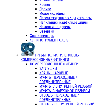
Ключи,головки
Крепеж
Прочие
Молотки,зубила
Пассатижи,тонкогубцы,утконосы
Напильники,надфили,рашпили
Ножовки по дереву
Отвертки
Хоз. инвентарь
ЭЛ. ИНСТРУМЕНТ OASIS
ТРУБЫ ПОЛИЭТИЛЕНОВЫЕ-
КОМПРЕССИОННЫЕ ФИТИНГИ
КОМПРЕССИОННЫЕ ФИТИНГИ
ЗАГЛУШКИ
КРАНЫ ШАРОВЫЕ
МУФТЫ ПЕРЕХОДНЫЕ /
СОЕДИНИТЕЛЬНЫЕ
МУФТЫ С ВНУТРЕННЕЙ РЕЗЬБОЙ
МУФТЫ С НАРУЖНОЙ РЕЗЬБОЙ
ОТВОДЫ ПЕРЕХОДНЫЕ /
СОЕДИНИТЕЛЬНЫЕ
ОТВОДЫ С ВНУТРЕННЕЙ РЕЗЬБОЙ