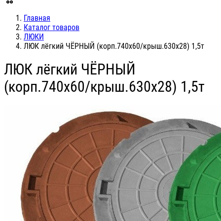
Главная
Каталог товаров
ЛЮКИ
ЛЮК лёгкий ЧЁРНЫЙ (корп.740х60/крыш.630х28) 1,5т
ЛЮК лёгкий ЧЁРНЫЙ
(корп.740х60/крыш.630х28) 1,5т