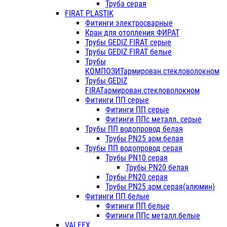
Труба серая
FIRAT PLASTIK
Фитинги электросварные
Кран для отопления ФИРАТ
Трубы GEDIZ FIRAT серые
Трубы GEDIZ FIRAT белые
Трубы
КОМПОЗИТармирован.стекловолокном
Трубы GEDIZ
FIRATармирован.стекловолокном
Фитинги ПП серые
Фитинги ПП серые
Фитинги ППс металл. серые
Трубы ПП водопровод белая
Трубы PN25 арм.белая
Трубы ПП водопровод серая
Трубы PN10 серая
Трубы PN20 белая
Трубы PN20 серая
Трубы PN25 арм.серая(алюмин)
Фитинги ПП белые
Фитинги ПП белые
Фитинги ППс металл.белые
VALFEX