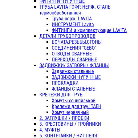
ФИТИНГИ ЧУГУННЫЕ
ТРУБА LAVITA ГОФР. НЕРЖ. СТАЛЬ
термообработанная
Труба нерж. LAVITA
ИНСТРУМЕНТ Lavita
ФИТИНГИ и комплектующие LAVITA
ДЕТАЛИ ТРУБОПРОВОДОВ
БОЧАТА,РЕЗЬБЫ,СГОНЫ
СОЕДИНЕНИЯ "GEBO"
ОТВОДЫ СВАРНЫЕ
ПЕРЕХОДЫ СВАРНЫЕ
ЗАДВИЖКИ/ ЗАТВОРЫ/ ФЛАНЦЫ
Задвижки стальные
ЗАДВИЖКИ ЧУГУННЫЕ
ПРОКЛАДКИ
ФЛАНЦЫ СТАЛЬНЫЕ
КРЕПЕЖИ ДЛЯ ТРУБ
Хомуты со шпилькой
Крепежи для труб ТАЕН
Хомут червячный
2. ЗАГЛУШКИ / ПРОБКИ
3. КРЕСТОВИНЫ / ТРОЙНИКИ
4. МУФТЫ
6. КОНТРГАЙКИ / НИППЕЛЯ