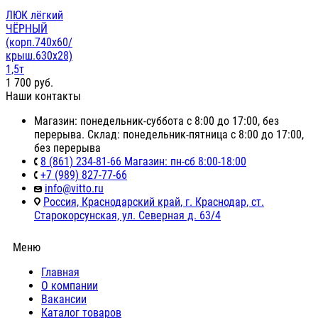
ЛЮК лёгкий
ЧЁРНЫЙ
(корп.740х60/
крыш.630х28)
1,5т
1 700
руб.
Наши контакты
Магазин: понедельник-суббота с 8:00 до 17:00, без
перерыва. Склад: понедельник-пятница с 8:00 до 17:00,
без перерыва
8 (861) 234-81-66 Магазин: пн-сб 8:00-18:00
+7 (989) 827-77-66
info@vitto.ru
Россия, Краснодарский край, г. Краснодар, ст.
Старокорсунская, ул. Северная д. 63/4
Меню
Главная
О компании
Вакансии
Каталог товаров