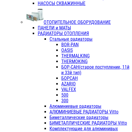
НАСОСЫ СКВАЖИННЫЕ
ОТОПИТЕЛЬНОЕ ОБОРУДОВАНИЕ
ПАНЕЛИ и МАТЫ
РАДИАТОРЫ ОТОПЛЕНИЯ
Стальные радиаторы
BOR-PAN
OASIS
THERMALKING
THERMOKING
БОР-САН(старое поступление, 11й
и 33й тип)
БОРСАН
AZARIO
VALFEX
500
300
Алюминиевые радиаторы
АЛЮМИНИЕВЫЕ РАДИАТОРЫ Vitto
Биметаллические радиаторы
БИМЕТАЛЛИЧЕСКИЕ РАДИАТОРЫ Vitto
Комплектующие для алюминивых