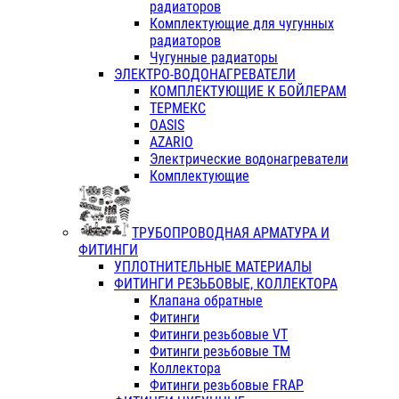
радиаторов
Комплектующие для чугунных
радиаторов
Чугунные радиаторы
ЭЛЕКТРО-ВОДОНАГРЕВАТЕЛИ
КОМПЛЕКТУЮЩИЕ К БОЙЛЕРАМ
ТЕРМЕКС
OASIS
AZARIO
Электрические водонагреватели
Комплектующие
ТРУБОПРОВОДНАЯ АРМАТУРА И
ФИТИНГИ
УПЛОТНИТЕЛЬНЫЕ МАТЕРИАЛЫ
ФИТИНГИ РЕЗЬБОВЫЕ, КОЛЛЕКТОРА
Клапана обратные
Фитинги
Фитинги резьбовые VT
Фитинги резьбовые ТМ
Коллектора
Фитинги резьбовые FRAP