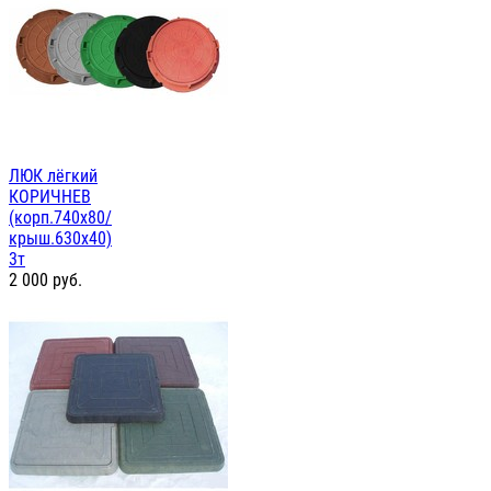
ЛЮК лёгкий
КОРИЧНЕВ
(корп.740х80/
крыш.630х40)
3т
2 000
руб.