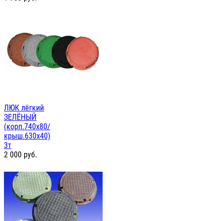
ЛЮК лёгкий
ЗЕЛЁНЫЙ
(корп.740х80/
крыш.630х40)
3т
2 000
руб.