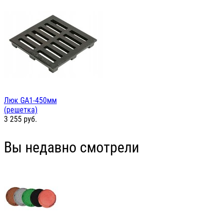
Люк GА1-450мм
(решетка)
3 255
руб.
Вы недавно смотрели