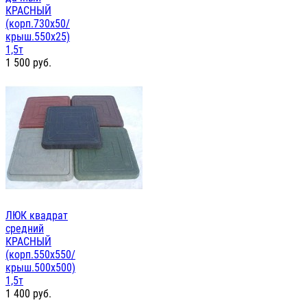
КРАСНЫЙ
(корп.730х50/
крыш.550х25)
1,5т
1 500
руб.
ЛЮК квадрат
средний
КРАСНЫЙ
(корп.550х550/
крыш.500х500)
1,5т
1 400
руб.