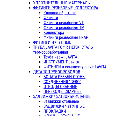
УПЛОТНИТЕЛЬНЫЕ МАТЕРИАЛЫ
ФИТИНГИ РЕЗЬБОВЫЕ, КОЛЛЕКТОРА
Клапана обратные
Фитинги
Фитинги резьбовые VT
Фитинги резьбовые ТМ
Коллектора
Фитинги резьбовые FRAP
ФИТИНГИ ЧУГУННЫЕ
ТРУБА LAVITA ГОФР. НЕРЖ. СТАЛЬ
термообработанная
Труба нерж. LAVITA
ИНСТРУМЕНТ Lavita
ФИТИНГИ и комплектующие LAVITA
ДЕТАЛИ ТРУБОПРОВОДОВ
БОЧАТА,РЕЗЬБЫ,СГОНЫ
СОЕДИНЕНИЯ "GEBO"
ОТВОДЫ СВАРНЫЕ
ПЕРЕХОДЫ СВАРНЫЕ
ЗАДВИЖКИ/ ЗАТВОРЫ/ ФЛАНЦЫ
Задвижки стальные
ЗАДВИЖКИ ЧУГУННЫЕ
ПРОКЛАДКИ