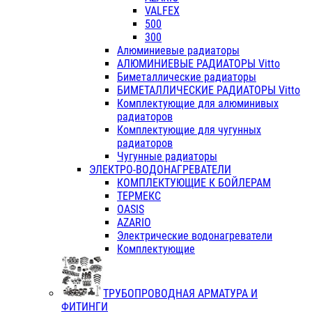
VALFEX
500
300
Алюминиевые радиаторы
АЛЮМИНИЕВЫЕ РАДИАТОРЫ Vitto
Биметаллические радиаторы
БИМЕТАЛЛИЧЕСКИЕ РАДИАТОРЫ Vitto
Комплектующие для алюминивых
радиаторов
Комплектующие для чугунных
радиаторов
Чугунные радиаторы
ЭЛЕКТРО-ВОДОНАГРЕВАТЕЛИ
КОМПЛЕКТУЮЩИЕ К БОЙЛЕРАМ
ТЕРМЕКС
OASIS
AZARIO
Электрические водонагреватели
Комплектующие
ТРУБОПРОВОДНАЯ АРМАТУРА И
ФИТИНГИ