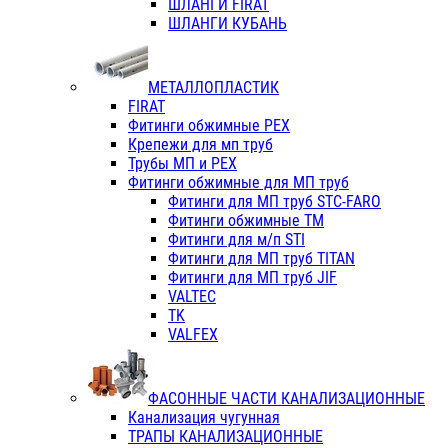
ШЛАНГИ FIRAT
ШЛАНГИ КУБАНЬ
МЕТАЛЛОПЛАСТИК
FIRAT
Фитинги обжимные PEX
Крепежи для мп труб
Трубы МП и PEX
Фитинги обжимные для МП труб
Фитинги для МП труб STC-FARO
Фитинги обжимные ТМ
Фитинги для м/п STI
Фитинги для МП труб TITAN
Фитинги для МП труб JIF
VALTEC
TK
VALFEX
ФАСОННЫЕ ЧАСТИ КАНАЛИЗАЦИОННЫЕ
Канализация чугунная
ТРАПЫ КАНАЛИЗАЦИОННЫЕ