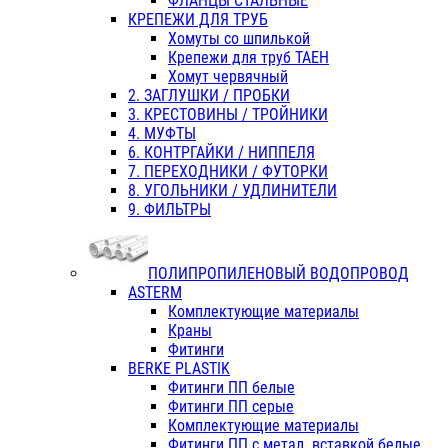
ФЛАНЦЫ СТАЛЬНЫЕ
КРЕПЕЖИ ДЛЯ ТРУБ
Хомуты со шпилькой
Крепежи для труб ТАЕН
Хомут червячный
2. ЗАГЛУШКИ / ПРОБКИ
3. КРЕСТОВИНЫ / ТРОЙНИКИ
4. МУФТЫ
6. КОНТРГАЙКИ / НИППЕЛЯ
7. ПЕРЕХОДНИКИ / ФУТОРКИ
8. УГОЛЬНИКИ / УДЛИНИТЕЛИ
9. ФИЛЬТРЫ
ПОЛИПРОПИЛЕНОВЫЙ ВОДОПРОВОД
ASTERM
Комплектующие материалы
Краны
Фитинги
BERKE PLASTIK
Фитинги ПП белые
Фитинги ПП серые
Комплектующие материалы
Фитинги ПП с метал. вставкой белые