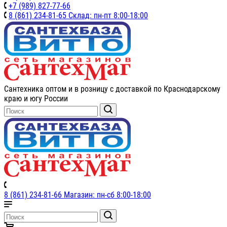
+7 (989) 827-77-66
8 (861) 234-81-65 Склад: пн-пт 8:00-18:00
Сантехника оптом и в розницу с доставкой по Краснодарскому
краю и югу России
8 (861) 234-81-66 Магазин: пн-сб 8:00-18:00