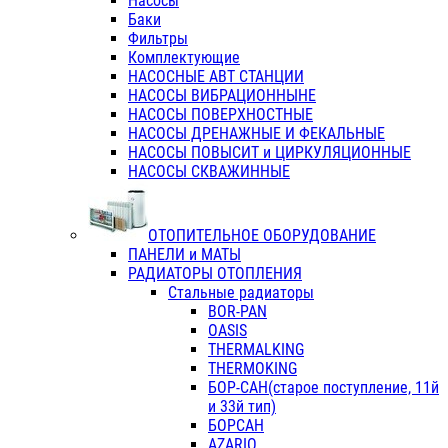
Насосы
Баки
Фильтры
Комплектующие
НАСОСНЫЕ АВТ СТАНЦИИ
НАСОСЫ ВИБРАЦИОННЫНЕ
НАСОСЫ ПОВЕРХНОСТНЫЕ
НАСОСЫ ДРЕНАЖНЫЕ И ФЕКАЛЬНЫЕ
НАСОСЫ ПОВЫСИТ и ЦИРКУЛЯЦИОННЫЕ
НАСОСЫ СКВАЖИННЫЕ
ОТОПИТЕЛЬНОЕ ОБОРУДОВАНИЕ
ПАНЕЛИ и МАТЫ
РАДИАТОРЫ ОТОПЛЕНИЯ
Стальные радиаторы
BOR-PAN
OASIS
THERMALKING
THERMOKING
БОР-САН(старое поступление, 11й
и 33й тип)
БОРСАН
AZARIO