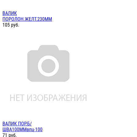
ВАЛИК
ПОРОЛОН.ЖЕЛТ.230ММ
105
руб.
ВАЛИК ПОР.Б/
ШВА100ММвпц-100
71
руб.