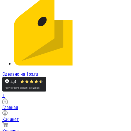
Сделано на 1os.ru
↑
Главная
Кабинет
Корзина