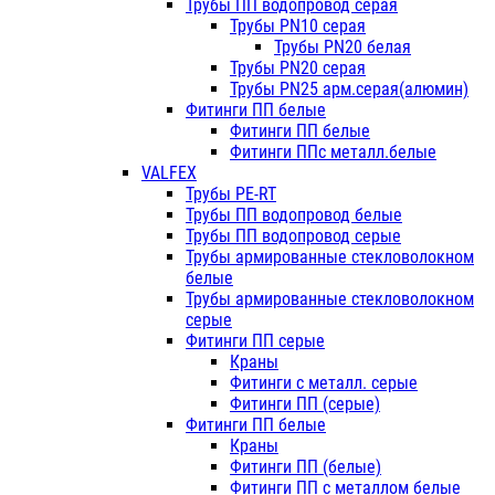
Трубы ПП водопровод серая
Трубы PN10 серая
Трубы PN20 белая
Трубы PN20 серая
Трубы PN25 арм.серая(алюмин)
Фитинги ПП белые
Фитинги ПП белые
Фитинги ППс металл.белые
VALFEX
Трубы PE-RT
Трубы ПП водопровод белые
Трубы ПП водопровод серые
Трубы армированные стекловолокном
белые
Трубы армированные стекловолокном
серые
Фитинги ПП серые
Краны
Фитинги с металл. серые
Фитинги ПП (серые)
Фитинги ПП белые
Краны
Фитинги ПП (белые)
Фитинги ПП с металлом белые