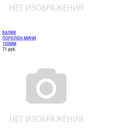
ВАЛИК
ПОРОЛОН.МИНИ
100ММ
71
руб.