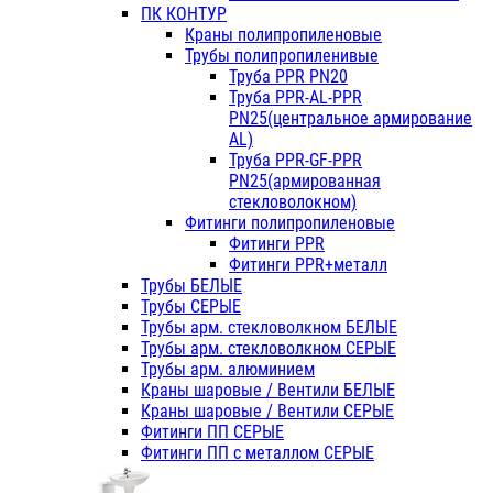
ПК КОНТУР
Краны полипропиленовые
Трубы полипропиленивые
Труба PPR PN20
Труба PPR-AL-PPR
PN25(центральное армирование
AL)
Труба PPR-GF-PPR
PN25(армированная
стекловолокном)
Фитинги полипропиленовые
Фитинги PPR
Фитинги PPR+металл
Трубы БЕЛЫЕ
Трубы СЕРЫЕ
Трубы арм. стекловолкном БЕЛЫЕ
Трубы арм. стекловолкном СЕРЫЕ
Трубы арм. алюминием
Краны шаровые / Вентили БЕЛЫЕ
Краны шаровые / Вентили СЕРЫЕ
Фитинги ПП СЕРЫЕ
Фитинги ПП с металлом СЕРЫЕ