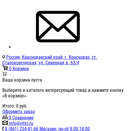
Россия, Краснодарский край, г. Краснодар, ст.
Старокорсунская, ул. Северная д. 63/4
0
Корзина
Ваша корзина пуста
Выберите в каталоге интересующий товар и нажмите кнопку
«В корзину».
Итого:
0
руб.
Оформить заказ
0
Сравнение
info@vitto.ru
8 (861) 234-81-66 Магазин: пн-сб 8:00-18:00