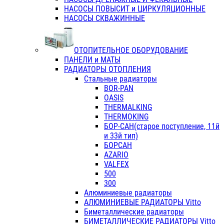
НАСОСЫ ПОВЫСИТ и ЦИРКУЛЯЦИОННЫЕ
НАСОСЫ СКВАЖИННЫЕ
ОТОПИТЕЛЬНОЕ ОБОРУДОВАНИЕ
ПАНЕЛИ и МАТЫ
РАДИАТОРЫ ОТОПЛЕНИЯ
Стальные радиаторы
BOR-PAN
OASIS
THERMALKING
THERMOKING
БОР-САН(старое поступление, 11й
и 33й тип)
БОРСАН
AZARIO
VALFEX
500
300
Алюминиевые радиаторы
АЛЮМИНИЕВЫЕ РАДИАТОРЫ Vitto
Биметаллические радиаторы
БИМЕТАЛЛИЧЕСКИЕ РАДИАТОРЫ Vitto