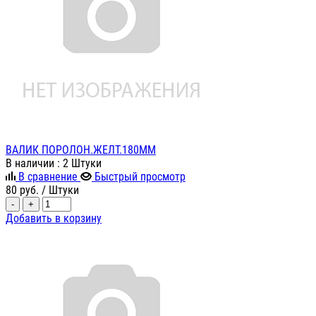
ВАЛИК ПОРОЛОН.ЖЕЛТ.180ММ
В наличии
: 2 Штуки
В сравнение
Быстрый просмотр
80
руб.
/ Штуки
-
+
Добавить в корзину