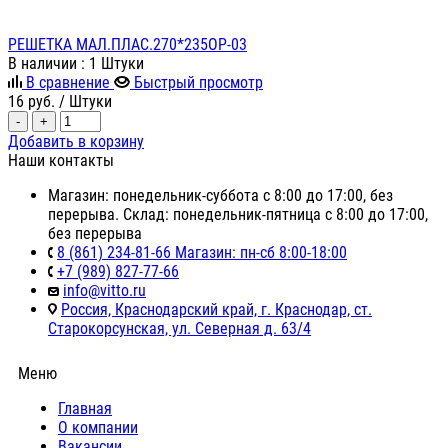
РЕШЕТКА МАЛ.ПЛАС.270*235ОР-03
В наличии
: 1 Штуки
В сравнение
Быстрый просмотр
16
руб.
/ Штуки
-
+
Добавить в корзину
Наши контакты
Магазин: понедельник-суббота с 8:00 до 17:00, без
перерыва. Склад: понедельник-пятница с 8:00 до 17:00,
без перерыва
8 (861) 234-81-66 Магазин: пн-сб 8:00-18:00
+7 (989) 827-77-66
info@vitto.ru
Россия, Краснодарский край, г. Краснодар, ст.
Старокорсунская, ул. Северная д. 63/4
Меню
Главная
О компании
Вакансии