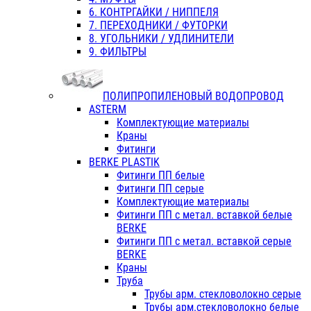
6. КОНТРГАЙКИ / НИППЕЛЯ
7. ПЕРЕХОДНИКИ / ФУТОРКИ
8. УГОЛЬНИКИ / УДЛИНИТЕЛИ
9. ФИЛЬТРЫ
ПОЛИПРОПИЛЕНОВЫЙ ВОДОПРОВОД
ASTERM
Комплектующие материалы
Краны
Фитинги
BERKE PLASTIK
Фитинги ПП белые
Фитинги ПП серые
Комплектующие материалы
Фитинги ПП с метал. вставкой белые
BERKE
Фитинги ПП с метал. вставкой серые
BERKE
Краны
Труба
Трубы арм. стекловолокно серые
Трубы арм.стекловолокно белые