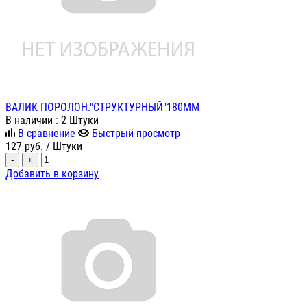
ВАЛИК ПОРОЛОН."СТРУКТУРНЫЙ"180ММ
В наличии
: 2 Штуки
В сравнение
Быстрый просмотр
127
руб.
/ Штуки
-
+
Добавить в корзину