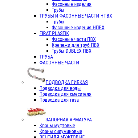
Фасонные изделия
Трубы
ТРУБЫ И ФАСОННЫЕ ЧАСТИ НПВХ
Трубы
Фасонные издения НПВХ
FIRAT PLASTIK
Фасонные части ПВХ
Крепежи для труб ПВХ
Трубы DUBLEX ПВХ
ТРУБА
ФАСОННЫЕ ЧАСТИ
ПОДВОДКА ГИБКАЯ
Подводка для воды
Подводка для смесителя
Подводка для газа
ЗАПОРНАЯ АРМАТУРА
Краны муфтовые
Краны силуминовые
ВЕНТИЛЯ МУФТОВЫЕ