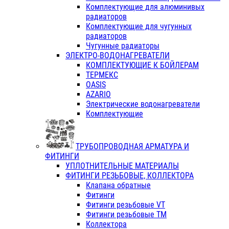
Комплектующие для алюминивых
радиаторов
Комплектующие для чугунных
радиаторов
Чугунные радиаторы
ЭЛЕКТРО-ВОДОНАГРЕВАТЕЛИ
КОМПЛЕКТУЮЩИЕ К БОЙЛЕРАМ
ТЕРМЕКС
OASIS
AZARIO
Электрические водонагреватели
Комплектующие
ТРУБОПРОВОДНАЯ АРМАТУРА И
ФИТИНГИ
УПЛОТНИТЕЛЬНЫЕ МАТЕРИАЛЫ
ФИТИНГИ РЕЗЬБОВЫЕ, КОЛЛЕКТОРА
Клапана обратные
Фитинги
Фитинги резьбовые VT
Фитинги резьбовые ТМ
Коллектора