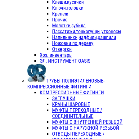
Клещи,кусачки
Ключи,головки
Крепеж
Прочие
Молотки,зубила
Пассатижи,тонкогубцы,утконосы
Напильники,надфили,рашпили
Ножовки по дереву
Отвертки
Хоз. инвентарь
ЭЛ. ИНСТРУМЕНТ OASIS
ТРУБЫ ПОЛИЭТИЛЕНОВЫЕ-
КОМПРЕССИОННЫЕ ФИТИНГИ
КОМПРЕССИОННЫЕ ФИТИНГИ
ЗАГЛУШКИ
КРАНЫ ШАРОВЫЕ
МУФТЫ ПЕРЕХОДНЫЕ /
СОЕДИНИТЕЛЬНЫЕ
МУФТЫ С ВНУТРЕННЕЙ РЕЗЬБОЙ
МУФТЫ С НАРУЖНОЙ РЕЗЬБОЙ
ОТВОДЫ ПЕРЕХОДНЫЕ /