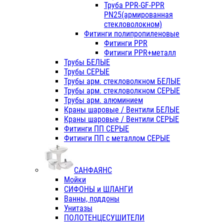
Труба PPR-GF-PPR
PN25(армированная
стекловолокном)
Фитинги полипропиленовые
Фитинги PPR
Фитинги PPR+металл
Трубы БЕЛЫЕ
Трубы СЕРЫЕ
Трубы арм. стекловолкном БЕЛЫЕ
Трубы арм. стекловолкном СЕРЫЕ
Трубы арм. алюминием
Краны шаровые / Вентили БЕЛЫЕ
Краны шаровые / Вентили СЕРЫЕ
Фитинги ПП СЕРЫЕ
Фитинги ПП с металлом СЕРЫЕ
САНФАЯНС
Мойки
СИФОНЫ и ШЛАНГИ
Ванны, поддоны
Унитазы
ПОЛОТЕНЦЕСУШИТЕЛИ