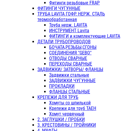
Фитинги резьбовые FRAP
ФИТИНГИ ЧУГУННЫЕ
ТРУБА LAVITA ГОФР. НЕРЖ. СТАЛЬ
термообработанная
Труба нерж. LAVITA
ИНСТРУМЕНТ Lavita
ФИТИНГИ и комплектующие LAVITA
ДЕТАЛИ ТРУБОПРОВОДОВ
БОЧАТА,РЕЗЬБЫ,СГОНЫ
СОЕДИНЕНИЯ "GEBO"
ОТВОДЫ СВАРНЫЕ
ПЕРЕХОДЫ СВАРНЫЕ
ЗАДВИЖКИ/ ЗАТВОРЫ/ ФЛАНЦЫ
Задвижки стальные
ЗАДВИЖКИ ЧУГУННЫЕ
ПРОКЛАДКИ
ФЛАНЦЫ СТАЛЬНЫЕ
КРЕПЕЖИ ДЛЯ ТРУБ
Хомуты со шпилькой
Крепежи для труб ТАЕН
Хомут червячный
2. ЗАГЛУШКИ / ПРОБКИ
3. КРЕСТОВИНЫ / ТРОЙНИКИ
4. МУФТЫ