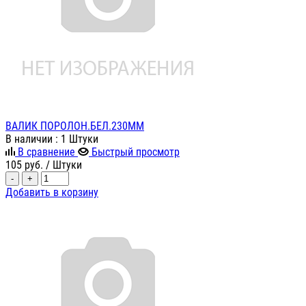
ВАЛИК ПОРОЛОН.БЕЛ.230ММ
В наличии
: 1 Штуки
В сравнение
Быстрый просмотр
105
руб.
/ Штуки
-
+
Добавить в корзину