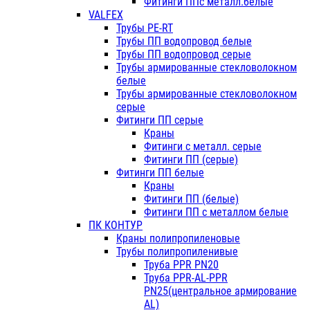
Фитинги ППс металл.белые
VALFEX
Трубы PE-RT
Трубы ПП водопровод белые
Трубы ПП водопровод серые
Трубы армированные стекловолокном
белые
Трубы армированные стекловолокном
серые
Фитинги ПП серые
Краны
Фитинги с металл. серые
Фитинги ПП (серые)
Фитинги ПП белые
Краны
Фитинги ПП (белые)
Фитинги ПП с металлом белые
ПК КОНТУР
Краны полипропиленовые
Трубы полипропиленивые
Труба PPR PN20
Труба PPR-AL-PPR
PN25(центральное армирование
AL)