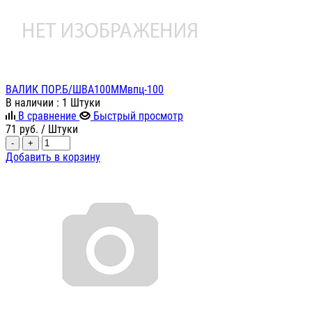
ВАЛИК ПОР.Б/ШВА100ММвпц-100
В наличии
: 1 Штуки
В сравнение
Быстрый просмотр
71
руб.
/ Штуки
-
+
Добавить в корзину