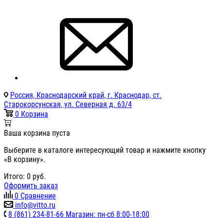
Россия, Краснодарский край, г. Краснодар, ст.
Старокорсунская, ул. Северная д. 63/4
0
Корзина
Ваша корзина пуста
Выберите в каталоге интересующий товар и нажмите кнопку
«В корзину».
Итого:
0
руб.
Оформить заказ
0
Сравнение
info@vitto.ru
8 (861) 234-81-66 Магазин: пн-сб 8:00-18:00