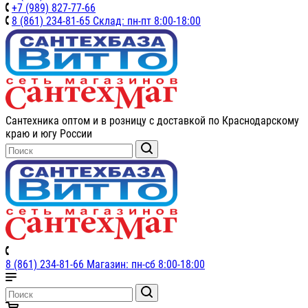
+7 (989) 827-77-66
8 (861) 234-81-65 Склад: пн-пт 8:00-18:00
Сантехника оптом и в розницу с доставкой по Краснодарскому
краю и югу России
8 (861) 234-81-66 Магазин: пн-сб 8:00-18:00