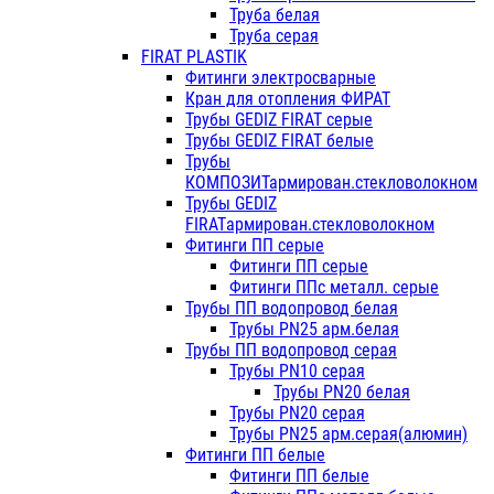
Труба белая
Труба серая
FIRAT PLASTIK
Фитинги электросварные
Кран для отопления ФИРАТ
Трубы GEDIZ FIRAT серые
Трубы GEDIZ FIRAT белые
Трубы
КОМПОЗИТармирован.стекловолокном
Трубы GEDIZ
FIRATармирован.стекловолокном
Фитинги ПП серые
Фитинги ПП серые
Фитинги ППс металл. серые
Трубы ПП водопровод белая
Трубы PN25 арм.белая
Трубы ПП водопровод серая
Трубы PN10 серая
Трубы PN20 белая
Трубы PN20 серая
Трубы PN25 арм.серая(алюмин)
Фитинги ПП белые
Фитинги ПП белые