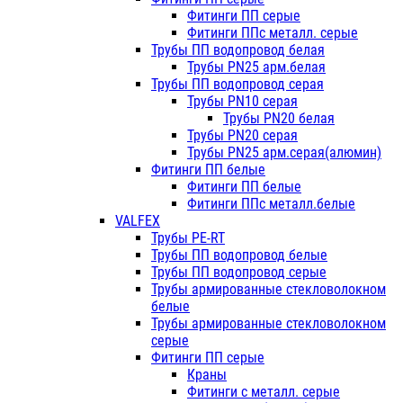
Фитинги ПП серые
Фитинги ППс металл. серые
Трубы ПП водопровод белая
Трубы PN25 арм.белая
Трубы ПП водопровод серая
Трубы PN10 серая
Трубы PN20 белая
Трубы PN20 серая
Трубы PN25 арм.серая(алюмин)
Фитинги ПП белые
Фитинги ПП белые
Фитинги ППс металл.белые
VALFEX
Трубы PE-RT
Трубы ПП водопровод белые
Трубы ПП водопровод серые
Трубы армированные стекловолокном
белые
Трубы армированные стекловолокном
серые
Фитинги ПП серые
Краны
Фитинги с металл. серые