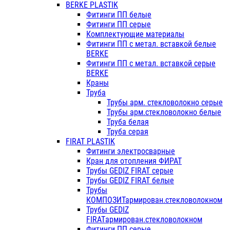
BERKE PLASTIK
Фитинги ПП белые
Фитинги ПП серые
Комплектующие материалы
Фитинги ПП с метал. вставкой белые
BERKE
Фитинги ПП с метал. вставкой серые
BERKE
Краны
Труба
Трубы арм. стекловолокно серые
Трубы арм.стекловолокно белые
Труба белая
Труба серая
FIRAT PLASTIK
Фитинги электросварные
Кран для отопления ФИРАТ
Трубы GEDIZ FIRAT серые
Трубы GEDIZ FIRAT белые
Трубы
КОМПОЗИТармирован.стекловолокном
Трубы GEDIZ
FIRATармирован.стекловолокном
Фитинги ПП серые