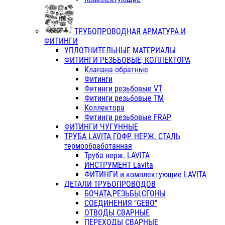
ТРУБОПРОВОДНАЯ АРМАТУРА И
ФИТИНГИ
УПЛОТНИТЕЛЬНЫЕ МАТЕРИАЛЫ
ФИТИНГИ РЕЗЬБОВЫЕ, КОЛЛЕКТОРА
Клапана обратные
Фитинги
Фитинги резьбовые VT
Фитинги резьбовые ТМ
Коллектора
Фитинги резьбовые FRAP
ФИТИНГИ ЧУГУННЫЕ
ТРУБА LAVITA ГОФР. НЕРЖ. СТАЛЬ
термообработанная
Труба нерж. LAVITA
ИНСТРУМЕНТ Lavita
ФИТИНГИ и комплектующие LAVITA
ДЕТАЛИ ТРУБОПРОВОДОВ
БОЧАТА,РЕЗЬБЫ,СГОНЫ
СОЕДИНЕНИЯ "GEBO"
ОТВОДЫ СВАРНЫЕ
ПЕРЕХОДЫ СВАРНЫЕ