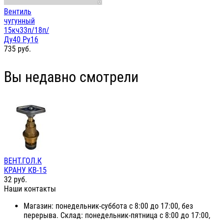
Вентиль
чугунный
15кч33п/18п/
Ду40 Ру16
735
руб.
Вы недавно смотрели
ВЕНТ.ГОЛ.К
КРАНУ КВ-15
32
руб.
Наши контакты
Магазин: понедельник-суббота с 8:00 до 17:00, без
перерыва. Склад: понедельник-пятница с 8:00 до 17:00,