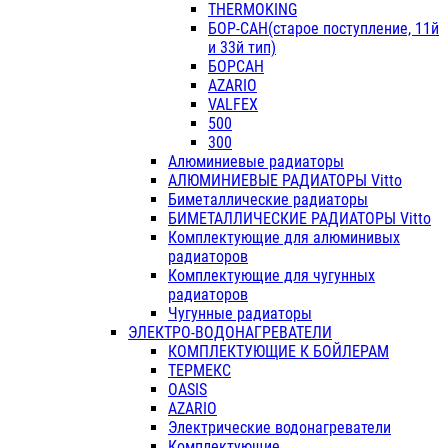
THERMOKING
БОР-САН(старое поступление, 11й
и 33й тип)
БОРСАН
AZARIO
VALFEX
500
300
Алюминиевые радиаторы
АЛЮМИНИЕВЫЕ РАДИАТОРЫ Vitto
Биметаллические радиаторы
БИМЕТАЛЛИЧЕСКИЕ РАДИАТОРЫ Vitto
Комплектующие для алюминивых
радиаторов
Комплектующие для чугунных
радиаторов
Чугунные радиаторы
ЭЛЕКТРО-ВОДОНАГРЕВАТЕЛИ
КОМПЛЕКТУЮЩИЕ К БОЙЛЕРАМ
ТЕРМЕКС
OASIS
AZARIO
Электрические водонагреватели
Комплектующие