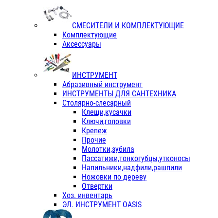
СМЕСИТЕЛИ И КОМПЛЕКТУЮЩИЕ
Комплектующие
Аксессуары
ИНСТРУМЕНТ
Абразивный инструмент
ИНСТРУМЕНТЫ ДЛЯ САНТЕХНИКА
Столярно-слесарный
Клещи,кусачки
Ключи,головки
Крепеж
Прочие
Молотки,зубила
Пассатижи,тонкогубцы,утконосы
Напильники,надфили,рашпили
Ножовки по дереву
Отвертки
Хоз. инвентарь
ЭЛ. ИНСТРУМЕНТ OASIS