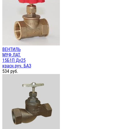
ВЕНТИЛЬ
МУФ.ЛАТ.
15Б1П Ду25
красн.руч. БАЗ
534
руб.