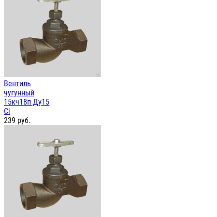
Вентиль
чугунный
15кч18п Ду15
Ci
239
руб.