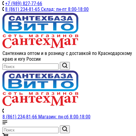
+7 (989) 827-77-66
8 (861) 234-81-65 Склад: пн-пт 8:00-18:00
Сантехника оптом и в розницу с доставкой по Краснодарскому
краю и югу России
8 (861) 234-81-66 Магазин: пн-сб 8:00-18:00