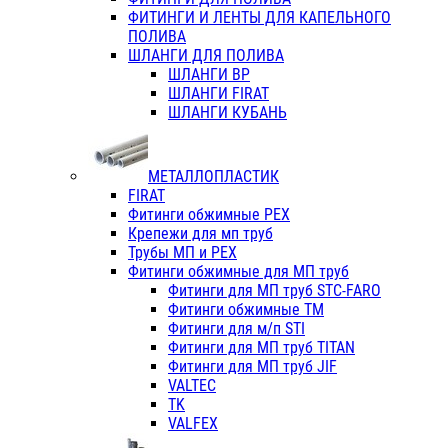
ФИТИНГИ И ЛЕНТЫ ДЛЯ КАПЕЛЬНОГО
ПОЛИВА
ШЛАНГИ ДЛЯ ПОЛИВА
ШЛАНГИ ВР
ШЛАНГИ FIRAT
ШЛАНГИ КУБАНЬ
МЕТАЛЛОПЛАСТИК
FIRAT
Фитинги обжимные PEX
Крепежи для мп труб
Трубы МП и PEX
Фитинги обжимные для МП труб
Фитинги для МП труб STC-FARO
Фитинги обжимные ТМ
Фитинги для м/п STI
Фитинги для МП труб TITAN
Фитинги для МП труб JIF
VALTEC
TK
VALFEX