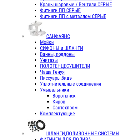
Краны шаровые / Вентили СЕРЫЕ
Фитинги ПП СЕРЫЕ
Фитинги ПП с металлом СЕРЫЕ
САНФАЯНС
Мойки
СИФОНЫ и ШЛАНГИ
Ванны, поддоны
Унитазы
ПОЛОТЕНЦЕСУШИТЕЛИ
Чаша Генуя
Писсуары,бидэ
Уплотнительные соединения
Умывальники
Воротынск
Киров
Сантехпром
Комплектующие
ШЛАНГИ,ПОЛИВОЧНЫЕ СИСТЕМЫ
ФИТИНГИ ДЛЯ ПОЛИВА