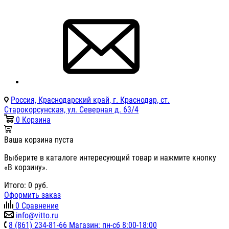
Россия, Краснодарский край, г. Краснодар, ст.
Старокорсунская, ул. Северная д. 63/4
0
Корзина
Ваша корзина пуста
Выберите в каталоге интересующий товар и нажмите кнопку
«В корзину».
Итого:
0
руб.
Оформить заказ
0
Сравнение
info@vitto.ru
8 (861) 234-81-66 Магазин: пн-сб 8:00-18:00