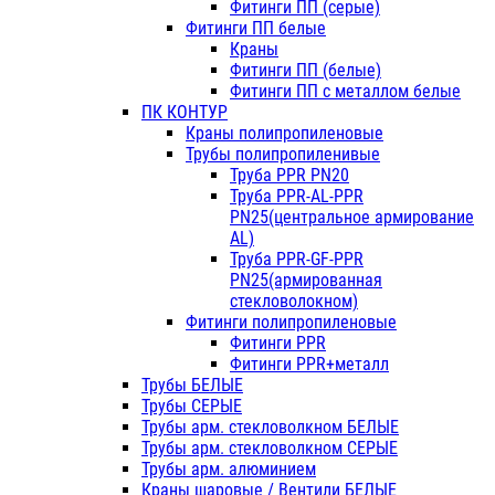
Фитинги ПП (серые)
Фитинги ПП белые
Краны
Фитинги ПП (белые)
Фитинги ПП с металлом белые
ПК КОНТУР
Краны полипропиленовые
Трубы полипропиленивые
Труба PPR PN20
Труба PPR-AL-PPR
PN25(центральное армирование
AL)
Труба PPR-GF-PPR
PN25(армированная
стекловолокном)
Фитинги полипропиленовые
Фитинги PPR
Фитинги PPR+металл
Трубы БЕЛЫЕ
Трубы СЕРЫЕ
Трубы арм. стекловолкном БЕЛЫЕ
Трубы арм. стекловолкном СЕРЫЕ
Трубы арм. алюминием
Краны шаровые / Вентили БЕЛЫЕ