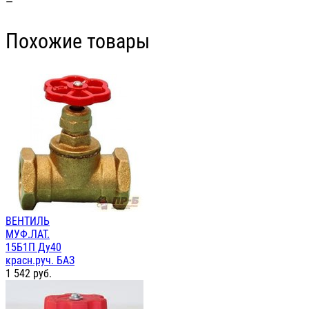
—
Похожие товары
ВЕНТИЛЬ
МУФ.ЛАТ.
15Б1П Ду40
красн.руч. БАЗ
1 542
руб.