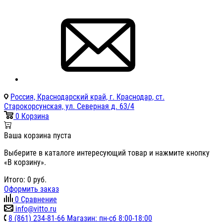
Россия, Краснодарский край, г. Краснодар, ст.
Старокорсунская, ул. Северная д. 63/4
0
Корзина
Ваша корзина пуста
Выберите в каталоге интересующий товар и нажмите кнопку
«В корзину».
Итого:
0
руб.
Оформить заказ
0
Сравнение
info@vitto.ru
8 (861) 234-81-66 Магазин: пн-сб 8:00-18:00