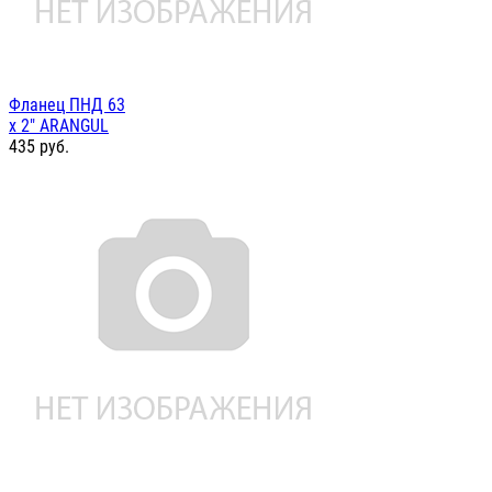
Фланец ПНД 63
х 2" ARANGUL
435
руб.