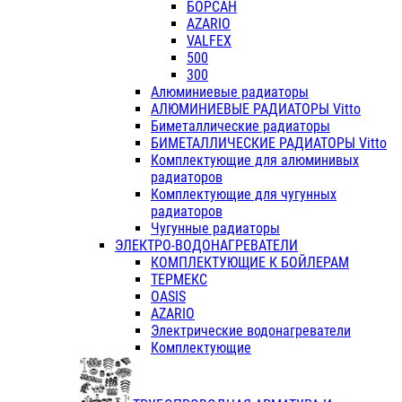
БОРСАН
AZARIO
VALFEX
500
300
Алюминиевые радиаторы
АЛЮМИНИЕВЫЕ РАДИАТОРЫ Vitto
Биметаллические радиаторы
БИМЕТАЛЛИЧЕСКИЕ РАДИАТОРЫ Vitto
Комплектующие для алюминивых
радиаторов
Комплектующие для чугунных
радиаторов
Чугунные радиаторы
ЭЛЕКТРО-ВОДОНАГРЕВАТЕЛИ
КОМПЛЕКТУЮЩИЕ К БОЙЛЕРАМ
ТЕРМЕКС
OASIS
AZARIO
Электрические водонагреватели
Комплектующие