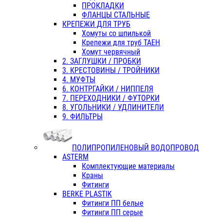
ПРОКЛАДКИ
ФЛАНЦЫ СТАЛЬНЫЕ
КРЕПЕЖИ ДЛЯ ТРУБ
Хомуты со шпилькой
Крепежи для труб ТАЕН
Хомут червячный
2. ЗАГЛУШКИ / ПРОБКИ
3. КРЕСТОВИНЫ / ТРОЙНИКИ
4. МУФТЫ
6. КОНТРГАЙКИ / НИППЕЛЯ
7. ПЕРЕХОДНИКИ / ФУТОРКИ
8. УГОЛЬНИКИ / УДЛИНИТЕЛИ
9. ФИЛЬТРЫ
ПОЛИПРОПИЛЕНОВЫЙ ВОДОПРОВОД
ASTERM
Комплектующие материалы
Краны
Фитинги
BERKE PLASTIK
Фитинги ПП белые
Фитинги ПП серые