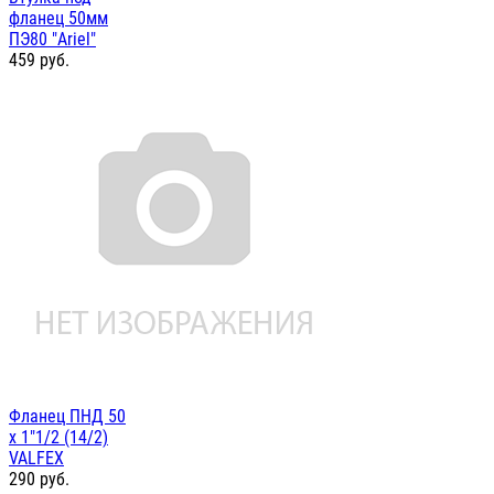
фланец 50мм
ПЭ80 "Ariel"
459
руб.
Фланец ПНД 50
х 1"1/2 (14/2)
VALFEX
290
руб.