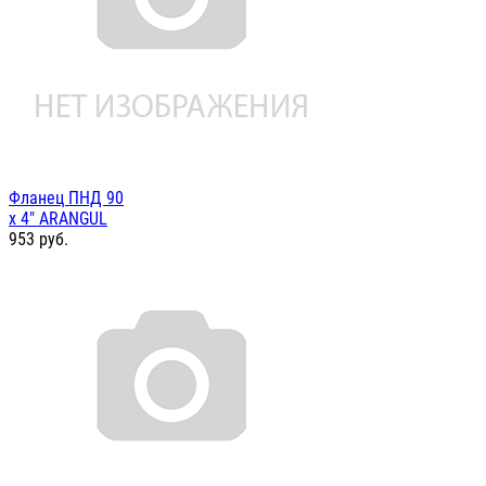
Фланец ПНД 90
х 4" ARANGUL
953
руб.