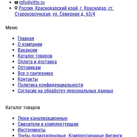
info@vitto.ru
Россия, Краснодарский край, г. Краснодар, ст.
Старокорсунская, ул. Северная д. 63/4
Меню
Главная
О компании
Вакансии
Каталог товаров
Оплата и доставка
Оптовикам
Все о сантехнике
Контакты
Политика конфиденциальности
Согласие на обработку персональных данных
Каталог товаров
Люки канализационные
Cмесители и комплектующие
Инструменты
Трубы полиэтиленовые. Компрессионные фитинги