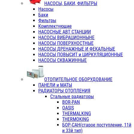
НАСОСЫ, БАКИ, ФИЛЬТРЫ
Насосы
Баки
Фильтры
Комплектующие
НАСОСНЫЕ АВТ СТАНЦИИ
НАСОСЫ ВИБРАЦИОННЫНЕ
НАСОСЫ ПОВЕРХНОСТНЫЕ
НАСОСЫ ДРЕНАЖНЫЕ И ФЕКАЛЬНЫЕ
НАСОСЫ ПОВЫСИТ и ЦИРКУЛЯЦИОННЫЕ
НАСОСЫ СКВАЖИННЫЕ
ОТОПИТЕЛЬНОЕ ОБОРУДОВАНИЕ
ПАНЕЛИ и МАТЫ
РАДИАТОРЫ ОТОПЛЕНИЯ
Стальные радиаторы
BOR-PAN
OASIS
THERMALKING
THERMOKING
БОР-САН(старое поступление, 11й
и 33й тип)