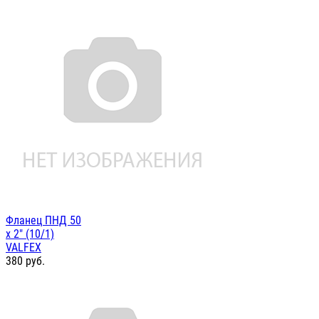
Фланец ПНД 50
х 2" (10/1)
VALFEX
380
руб.