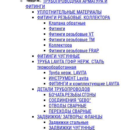
ТРУБОПРОВОДНАЯ АРМАТУРА И
ФИТИНГИ
УПЛОТНИТЕЛЬНЫЕ МАТЕРИАЛЫ
ФИТИНГИ РЕЗЬБОВЫЕ, КОЛЛЕКТОРА
Клапана обратные
Фитинги
Фитинги резьбовые VT
Фитинги резьбовые ТМ
Коллектора
Фитинги резьбовые FRAP
ФИТИНГИ ЧУГУННЫЕ
ТРУБА LAVITA ГОФР. НЕРЖ. СТАЛЬ
термообработанная
Труба нерж. LAVITA
ИНСТРУМЕНТ Lavita
ФИТИНГИ и комплектующие LAVITA
ДЕТАЛИ ТРУБОПРОВОДОВ
БОЧАТА,РЕЗЬБЫ,СГОНЫ
СОЕДИНЕНИЯ "GEBO"
ОТВОДЫ СВАРНЫЕ
ПЕРЕХОДЫ СВАРНЫЕ
ЗАДВИЖКИ/ ЗАТВОРЫ/ ФЛАНЦЫ
Задвижки стальные
ЗАДВИЖКИ ЧУГУННЫЕ