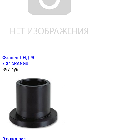
Фланец ПНД 90
х 3" ARANGUL
897
руб.
Втулка под