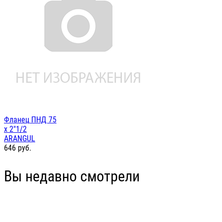
Фланец ПНД 75
х 2"1/2
ARANGUL
646
руб.
Вы недавно смотрели