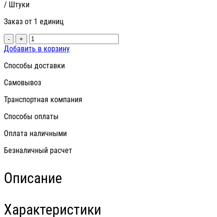
/ Штуки
Заказ от 1 единиц
-
+
Добавить в корзину
Способы доставки
Самовывоз
Транспортная компания
Способы оплаты
Оплата наличными
Безналичный расчет
Описание
Характеристики