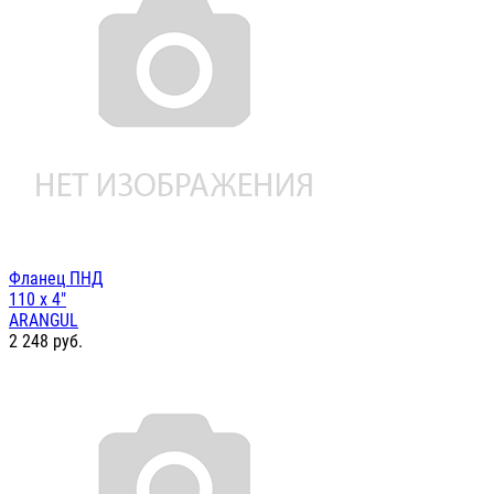
Фланец ПНД
110 х 4"
ARANGUL
2 248
руб.