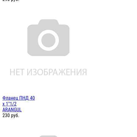
Фланец ПНД 40
х 1"1/2
ARANGUL
230
руб.