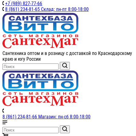
+7 (989) 827-77-66
8 (861) 234-81-65 Склад: пн-пт 8:00-18:00
Сантехника оптом и в розницу с доставкой по Краснодарскому
краю и югу России
8 (861) 234-81-66 Магазин: пн-сб 8:00-18:00