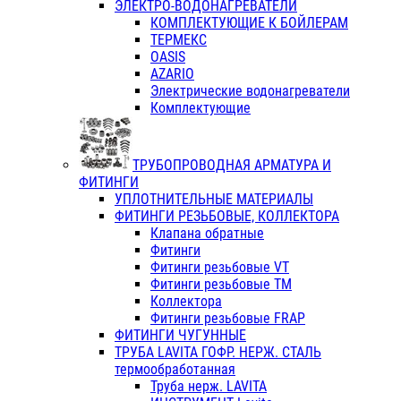
ЭЛЕКТРО-ВОДОНАГРЕВАТЕЛИ
КОМПЛЕКТУЮЩИЕ К БОЙЛЕРАМ
ТЕРМЕКС
OASIS
AZARIO
Электрические водонагреватели
Комплектующие
ТРУБОПРОВОДНАЯ АРМАТУРА И
ФИТИНГИ
УПЛОТНИТЕЛЬНЫЕ МАТЕРИАЛЫ
ФИТИНГИ РЕЗЬБОВЫЕ, КОЛЛЕКТОРА
Клапана обратные
Фитинги
Фитинги резьбовые VT
Фитинги резьбовые ТМ
Коллектора
Фитинги резьбовые FRAP
ФИТИНГИ ЧУГУННЫЕ
ТРУБА LAVITA ГОФР. НЕРЖ. СТАЛЬ
термообработанная
Труба нерж. LAVITA