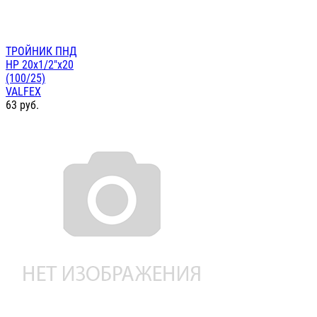
ТРОЙНИК ПНД
НР 20х1/2"х20
(100/25)
VALFEX
63
руб.