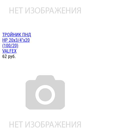
ТРОЙНИК ПНД
НР 20х3/4"х20
(100/20)
VALFEX
62
руб.