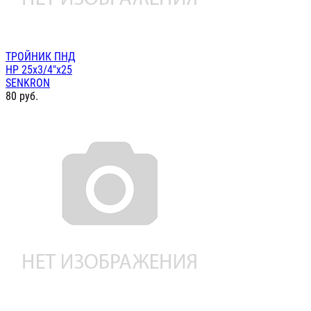
ТРОЙНИК ПНД
НР 25х3/4"х25
SENKRON
80
руб.