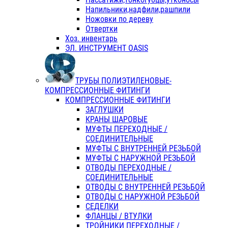
Напильники,надфили,рашпили
Ножовки по дереву
Отвертки
Хоз. инвентарь
ЭЛ. ИНСТРУМЕНТ OASIS
ТРУБЫ ПОЛИЭТИЛЕНОВЫЕ-
КОМПРЕССИОННЫЕ ФИТИНГИ
КОМПРЕССИОННЫЕ ФИТИНГИ
ЗАГЛУШКИ
КРАНЫ ШАРОВЫЕ
МУФТЫ ПЕРЕХОДНЫЕ /
СОЕДИНИТЕЛЬНЫЕ
МУФТЫ С ВНУТРЕННЕЙ РЕЗЬБОЙ
МУФТЫ С НАРУЖНОЙ РЕЗЬБОЙ
ОТВОДЫ ПЕРЕХОДНЫЕ /
СОЕДИНИТЕЛЬНЫЕ
ОТВОДЫ С ВНУТРЕННЕЙ РЕЗЬБОЙ
ОТВОДЫ С НАРУЖНОЙ РЕЗЬБОЙ
СЕДЕЛКИ
ФЛАНЦЫ / ВТУЛКИ
ТРОЙНИКИ ПЕРЕХОДНЫЕ /