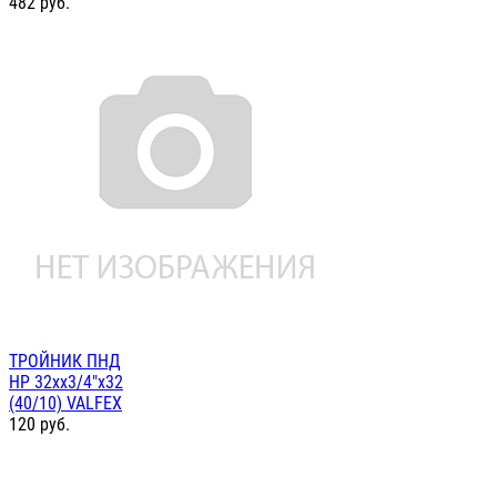
482
руб.
ТРОЙНИК ПНД
НР 32хх3/4"х32
(40/10) VALFEX
120
руб.