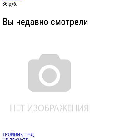
86
руб.
Вы недавно смотрели
ТРОЙНИК ПНД