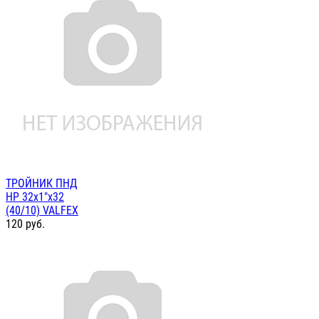
ТРОЙНИК ПНД
НР 32х1"х32
(40/10) VALFEX
120
руб.