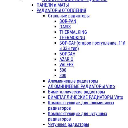
ПАНЕЛИ и МАТЫ
РАДИАТОРЫ ОТОПЛЕНИЯ
Стальные радиаторы
BOR-PAN
OASIS
THERMALKING
THERMOKING
БОР-САН(старое поступление, 11й
и 33й тип)
БОРСАН
AZARIO
VALFEX
500
300
Алюминиевые радиаторы
АЛЮМИНИЕВЫЕ РАДИАТОРЫ Vitto
Биметаллические радиаторы
БИМЕТАЛЛИЧЕСКИЕ РАДИАТОРЫ Vitto
Комплектующие для алюминивых
радиаторов
Комплектующие для чугунных
радиаторов
Чугунные радиаторы