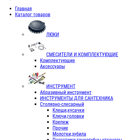
Главная
Каталог товаров
ЛЮКИ
СМЕСИТЕЛИ И КОМПЛЕКТУЮЩИЕ
Комплектующие
Аксессуары
ИНСТРУМЕНТ
Абразивный инструмент
ИНСТРУМЕНТЫ ДЛЯ САНТЕХНИКА
Столярно-слесарный
Клещи,кусачки
Ключи,головки
Крепеж
Прочие
Молотки,зубила
Пассатижи,тонкогубцы,утконосы