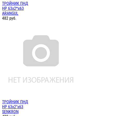
ТРОЙНИК ПНД
НР 63х2*х63
ARANGUL
482
руб.
ТРОЙНИК ПНД
НР 63х2"х63
SENKRON