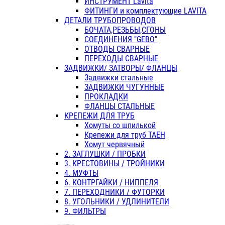
ИНСТРУМЕНТ Lavita
ФИТИНГИ и комплектующие LAVITA
ДЕТАЛИ ТРУБОПРОВОДОВ
БОЧАТА,РЕЗЬБЫ,СГОНЫ
СОЕДИНЕНИЯ "GEBO"
ОТВОДЫ СВАРНЫЕ
ПЕРЕХОДЫ СВАРНЫЕ
ЗАДВИЖКИ/ ЗАТВОРЫ/ ФЛАНЦЫ
Задвижки стальные
ЗАДВИЖКИ ЧУГУННЫЕ
ПРОКЛАДКИ
ФЛАНЦЫ СТАЛЬНЫЕ
КРЕПЕЖИ ДЛЯ ТРУБ
Хомуты со шпилькой
Крепежи для труб ТАЕН
Хомут червячный
2. ЗАГЛУШКИ / ПРОБКИ
3. КРЕСТОВИНЫ / ТРОЙНИКИ
4. МУФТЫ
6. КОНТРГАЙКИ / НИППЕЛЯ
7. ПЕРЕХОДНИКИ / ФУТОРКИ
8. УГОЛЬНИКИ / УДЛИНИТЕЛИ
9. ФИЛЬТРЫ