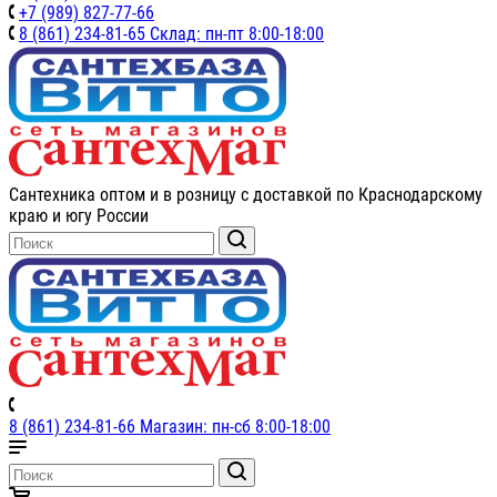
+7 (989) 827-77-66
8 (861) 234-81-65 Склад: пн-пт 8:00-18:00
Сантехника оптом и в розницу с доставкой по Краснодарскому
краю и югу России
8 (861) 234-81-66 Магазин: пн-сб 8:00-18:00