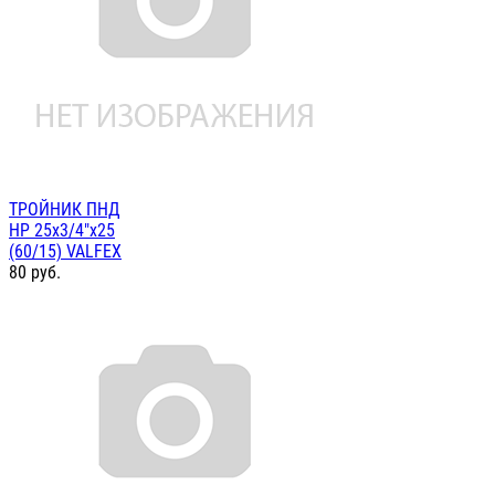
ТРОЙНИК ПНД
НР 25х3/4"х25
(60/15) VALFEX
80
руб.