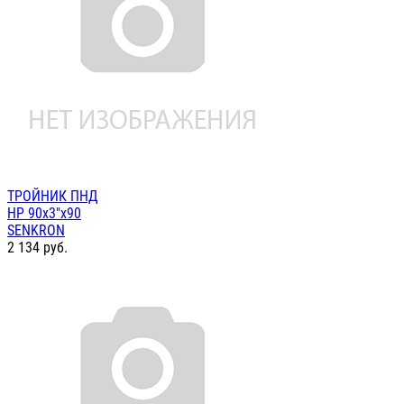
ТРОЙНИК ПНД
НР 90х3"х90
SENKRON
2 134
руб.