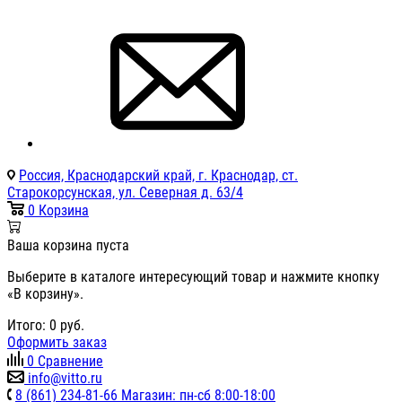
Россия, Краснодарский край, г. Краснодар, ст.
Старокорсунская, ул. Северная д. 63/4
0
Корзина
Ваша корзина пуста
Выберите в каталоге интересующий товар и нажмите кнопку
«В корзину».
Итого:
0
руб.
Оформить заказ
0
Сравнение
info@vitto.ru
8 (861) 234-81-66 Магазин: пн-сб 8:00-18:00