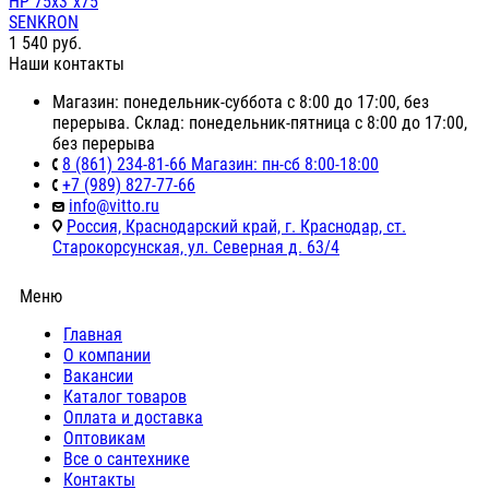
НР 75х3"х75
SENKRON
1 540
руб.
Наши контакты
Магазин: понедельник-суббота с 8:00 до 17:00, без
перерыва. Склад: понедельник-пятница с 8:00 до 17:00,
без перерыва
8 (861) 234-81-66 Магазин: пн-сб 8:00-18:00
+7 (989) 827-77-66
info@vitto.ru
Россия, Краснодарский край, г. Краснодар, ст.
Старокорсунская, ул. Северная д. 63/4
Меню
Главная
О компании
Вакансии
Каталог товаров
Оплата и доставка
Оптовикам
Все о сантехнике
Контакты