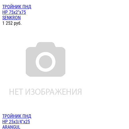
ТРОЙНИК ПНД
НР 75х2"х75
SENKRON
1 252
руб.
ТРОЙНИК ПНД
НР 25х3/4"х25
ARANGUL