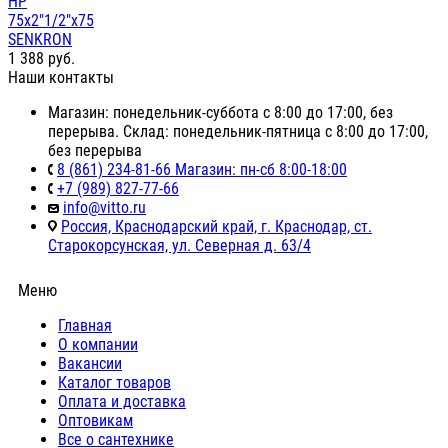
НР
75х2"1/2"х75
SENKRON
1 388
руб.
Наши контакты
Магазин: понедельник-суббота с 8:00 до 17:00, без
перерыва. Склад: понедельник-пятница с 8:00 до 17:00,
без перерыва
8 (861) 234-81-66 Магазин: пн-сб 8:00-18:00
+7 (989) 827-77-66
info@vitto.ru
Россия, Краснодарский край, г. Краснодар, ст.
Старокорсунская, ул. Северная д. 63/4
Меню
Главная
О компании
Вакансии
Каталог товаров
Оплата и доставка
Оптовикам
Все о сантехнике