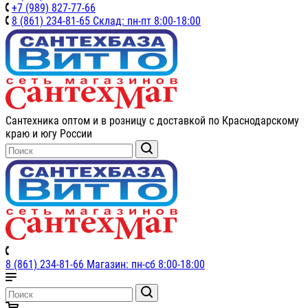
+7 (989) 827-77-66
8 (861) 234-81-65 Склад: пн-пт 8:00-18:00
Сантехника оптом и в розницу с доставкой по Краснодарскому
краю и югу России
8 (861) 234-81-66 Магазин: пн-сб 8:00-18:00