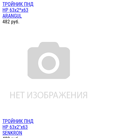
ТРОЙНИК ПНД
НР 63х2*х63
ARANGUL
482
руб.
ТРОЙНИК ПНД
НР 63х2"х63
SENKRON