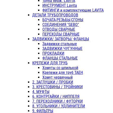
Труба нерж. LAVITA
ИНСТРУМЕНТ Lavita
ФИТИНГИ и комплектующие LAVITA
ДЕТАЛИ ТРУБОПРОВОДОВ
БОЧАТА,РЕЗЬБЫ,СГОНЫ
СОЕДИНЕНИЯ "GEBO"
ОТВОДЫ СВАРНЫЕ
ПЕРЕХОДЫ СВАРНЫЕ
ЗАДВИЖКИ/ ЗАТВОРЫ/ ФЛАНЦЫ
Задвижки стальные
ЗАДВИЖКИ ЧУГУННЫЕ
ПРОКЛАДКИ
ФЛАНЦЫ СТАЛЬНЫЕ
КРЕПЕЖИ ДЛЯ ТРУБ
Хомуты со шпилькой
Крепежи для труб ТАЕН
Хомут червячный
2. ЗАГЛУШКИ / ПРОБКИ
3. КРЕСТОВИНЫ / ТРОЙНИКИ
4. МУФТЫ
6. КОНТРГАЙКИ / НИППЕЛЯ
7. ПЕРЕХОДНИКИ / ФУТОРКИ
8. УГОЛЬНИКИ / УДЛИНИТЕЛИ
9. ФИЛЬТРЫ