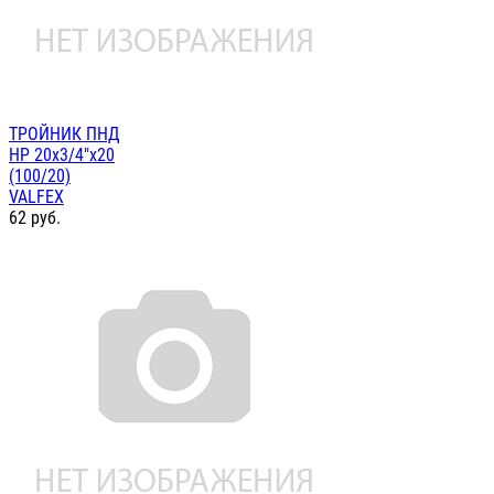
ТРОЙНИК ПНД
НР 20х3/4"х20
(100/20)
VALFEX
62
руб.