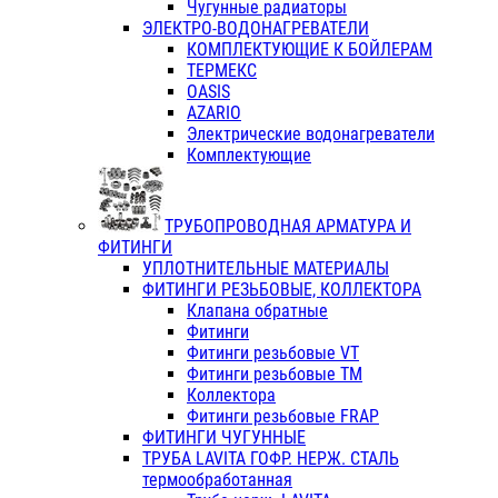
Чугунные радиаторы
ЭЛЕКТРО-ВОДОНАГРЕВАТЕЛИ
КОМПЛЕКТУЮЩИЕ К БОЙЛЕРАМ
ТЕРМЕКС
OASIS
AZARIO
Электрические водонагреватели
Комплектующие
ТРУБОПРОВОДНАЯ АРМАТУРА И
ФИТИНГИ
УПЛОТНИТЕЛЬНЫЕ МАТЕРИАЛЫ
ФИТИНГИ РЕЗЬБОВЫЕ, КОЛЛЕКТОРА
Клапана обратные
Фитинги
Фитинги резьбовые VT
Фитинги резьбовые ТМ
Коллектора
Фитинги резьбовые FRAP
ФИТИНГИ ЧУГУННЫЕ
ТРУБА LAVITA ГОФР. НЕРЖ. СТАЛЬ
термообработанная