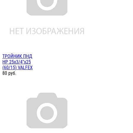
ТРОЙНИК ПНД
НР 25х3/4"х25
(60/15) VALFEX
80
руб.