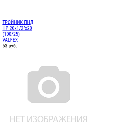
ТРОЙНИК ПНД
НР 20х1/2"х20
(100/25)
VALFEX
63
руб.