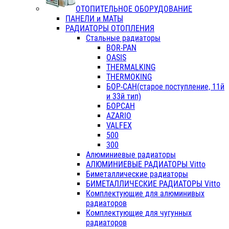
ОТОПИТЕЛЬНОЕ ОБОРУДОВАНИЕ
ПАНЕЛИ и МАТЫ
РАДИАТОРЫ ОТОПЛЕНИЯ
Стальные радиаторы
BOR-PAN
OASIS
THERMALKING
THERMOKING
БОР-САН(старое поступление, 11й
и 33й тип)
БОРСАН
AZARIO
VALFEX
500
300
Алюминиевые радиаторы
АЛЮМИНИЕВЫЕ РАДИАТОРЫ Vitto
Биметаллические радиаторы
БИМЕТАЛЛИЧЕСКИЕ РАДИАТОРЫ Vitto
Комплектующие для алюминивых
радиаторов
Комплектующие для чугунных
радиаторов