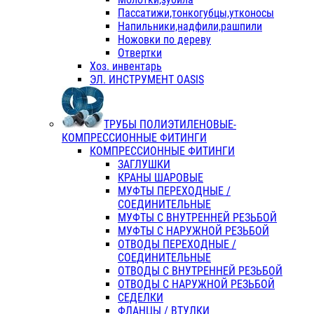
Пассатижи,тонкогубцы,утконосы
Напильники,надфили,рашпили
Ножовки по дереву
Отвертки
Хоз. инвентарь
ЭЛ. ИНСТРУМЕНТ OASIS
ТРУБЫ ПОЛИЭТИЛЕНОВЫЕ-
КОМПРЕССИОННЫЕ ФИТИНГИ
КОМПРЕССИОННЫЕ ФИТИНГИ
ЗАГЛУШКИ
КРАНЫ ШАРОВЫЕ
МУФТЫ ПЕРЕХОДНЫЕ /
СОЕДИНИТЕЛЬНЫЕ
МУФТЫ С ВНУТРЕННЕЙ РЕЗЬБОЙ
МУФТЫ С НАРУЖНОЙ РЕЗЬБОЙ
ОТВОДЫ ПЕРЕХОДНЫЕ /
СОЕДИНИТЕЛЬНЫЕ
ОТВОДЫ С ВНУТРЕННЕЙ РЕЗЬБОЙ
ОТВОДЫ С НАРУЖНОЙ РЕЗЬБОЙ
СЕДЕЛКИ
ФЛАНЦЫ / ВТУЛКИ