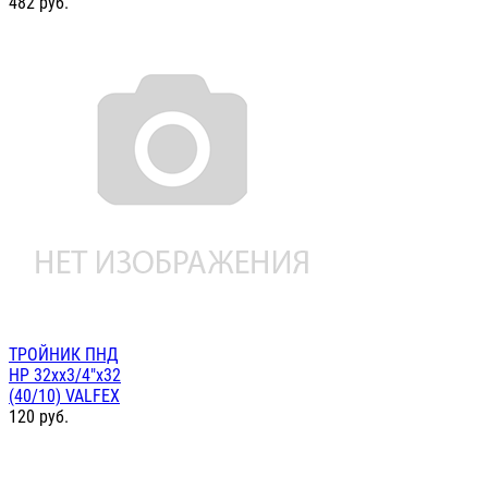
482
руб.
ТРОЙНИК ПНД
НР 32хх3/4"х32
(40/10) VALFEX
120
руб.