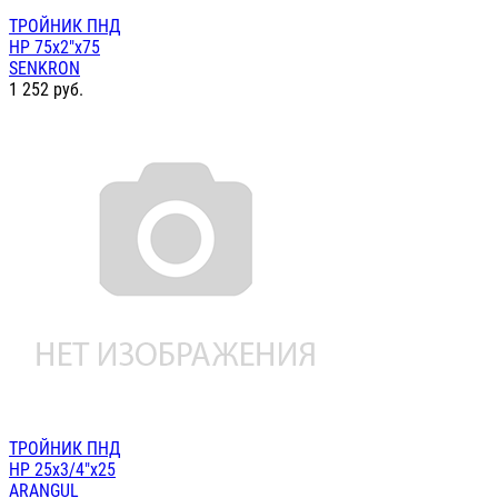
ТРОЙНИК ПНД
НР 75х2"х75
SENKRON
1 252
руб.
ТРОЙНИК ПНД
НР 25х3/4"х25
ARANGUL