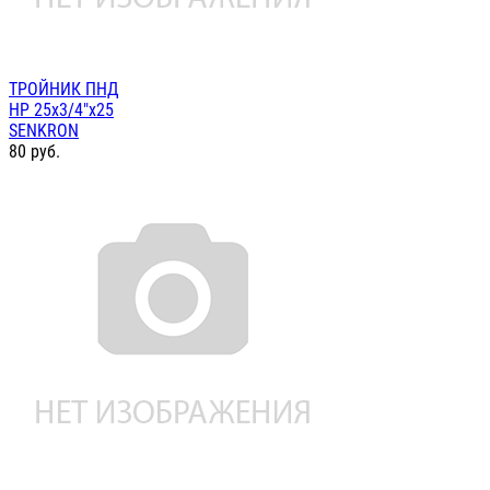
ТРОЙНИК ПНД
НР 25х3/4"х25
SENKRON
80
руб.