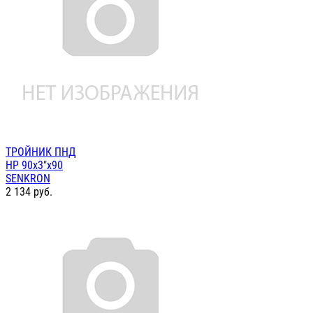
ТРОЙНИК ПНД
НР 90х3"х90
SENKRON
2 134
руб.