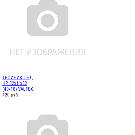
ТРОЙНИК ПНД
НР 32х1"х32
(40/10) VALFEX
120
руб.