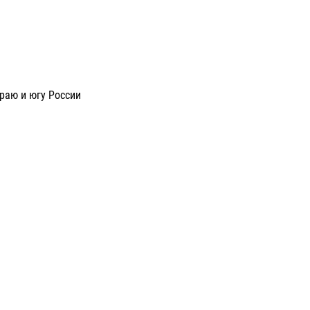
раю и югу России