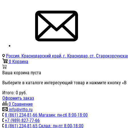
Россия, Краснодарский край, г. Краснодар, ст. Старокорсунская
0
Корзина
Ваша корзина пуста
Выберите в каталоге интересующий товар и нажмите кнопку «В 
Итого:
0
руб.
Оформить заказ
0
Сравнение
info@vitto.ru
8 (861) 234-81-66 Магазин: пн-сб 8:00-18:00
+7 (989) 827-77-66
8 (861) 234-81-65 Склад: пн-пт 8:00-18:00