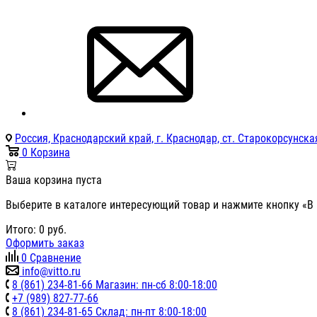
Россия, Краснодарский край, г. Краснодар, ст. Старокорсунская
0
Корзина
Ваша корзина пуста
Выберите в каталоге интересующий товар и нажмите кнопку «В 
Итого:
0
руб.
Оформить заказ
0
Сравнение
info@vitto.ru
8 (861) 234-81-66 Магазин: пн-сб 8:00-18:00
+7 (989) 827-77-66
8 (861) 234-81-65 Склад: пн-пт 8:00-18:00