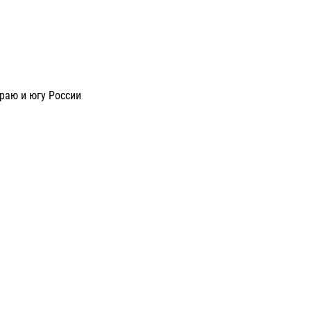
раю и югу России