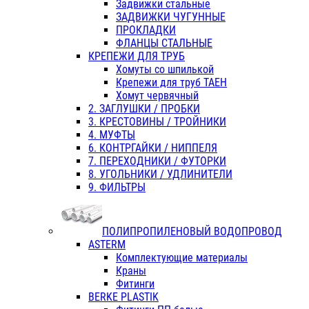
Задвижки стальные
ЗАДВИЖКИ ЧУГУННЫЕ
ПРОКЛАДКИ
ФЛАНЦЫ СТАЛЬНЫЕ
КРЕПЕЖИ ДЛЯ ТРУБ
Хомуты со шпилькой
Крепежи для труб ТАЕН
Хомут червячный
2. ЗАГЛУШКИ / ПРОБКИ
3. КРЕСТОВИНЫ / ТРОЙНИКИ
4. МУФТЫ
6. КОНТРГАЙКИ / НИППЕЛЯ
7. ПЕРЕХОДНИКИ / ФУТОРКИ
8. УГОЛЬНИКИ / УДЛИНИТЕЛИ
9. ФИЛЬТРЫ
ПОЛИПРОПИЛЕНОВЫЙ ВОДОПРОВОД
ASTERM
Комплектующие материалы
Краны
Фитинги
BERKE PLASTIK