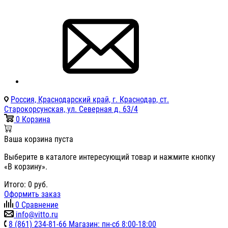
Россия, Краснодарский край, г. Краснодар, ст.
Старокорсунская, ул. Северная д. 63/4
0
Корзина
Ваша корзина пуста
Выберите в каталоге интересующий товар и нажмите кнопку
«В корзину».
Итого:
0
руб.
Оформить заказ
0
Сравнение
info@vitto.ru
8 (861) 234-81-66 Магазин: пн-сб 8:00-18:00