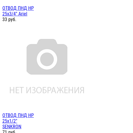
ОТВОД ПНД НР
25х3/4" Ariel
33
руб.
ОТВОД ПНД НР
25х1/2"
SENKRON
71
руб.