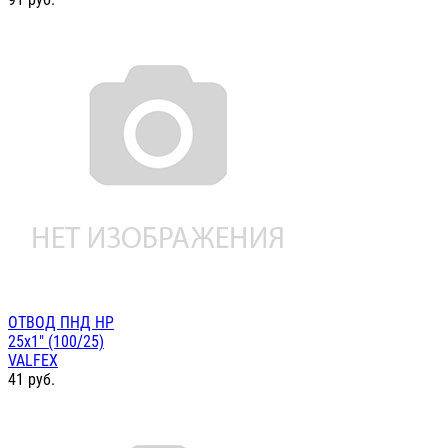
ОТВОД ПНД НР
25х1" (100/25)
VALFEX
41
руб.