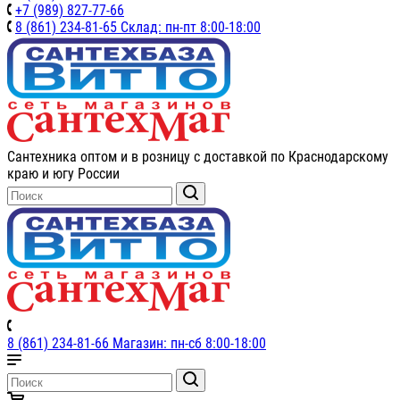
+7 (989) 827-77-66
8 (861) 234-81-65 Склад: пн-пт 8:00-18:00
Сантехника оптом и в розницу с доставкой по Краснодарскому
краю и югу России
8 (861) 234-81-66 Магазин: пн-сб 8:00-18:00