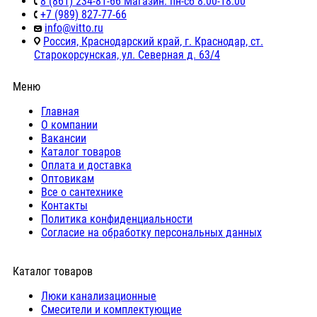
8 (861) 234-81-66 Магазин: пн-сб 8:00-18:00
+7 (989) 827-77-66
info@vitto.ru
Россия, Краснодарский край, г. Краснодар, ст.
Старокорсунская, ул. Северная д. 63/4
Меню
Главная
О компании
Вакансии
Каталог товаров
Оплата и доставка
Оптовикам
Все о сантехнике
Контакты
Политика конфиденциальности
Согласие на обработку персональных данных
Каталог товаров
Люки канализационные
Cмесители и комплектующие