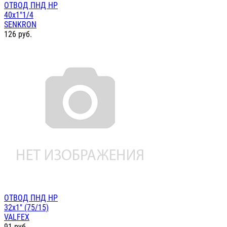
ОТВОД ПНД НР
40х1"1/4
SENKRON
126
руб.
ОТВОД ПНД НР
32х1" (75/15)
VALFEX
91
руб.