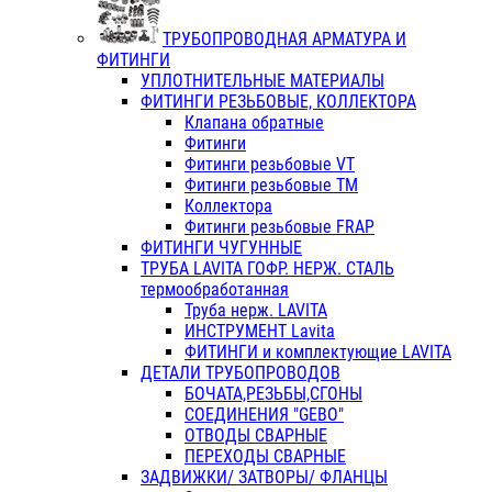
ТРУБОПРОВОДНАЯ АРМАТУРА И
ФИТИНГИ
УПЛОТНИТЕЛЬНЫЕ МАТЕРИАЛЫ
ФИТИНГИ РЕЗЬБОВЫЕ, КОЛЛЕКТОРА
Клапана обратные
Фитинги
Фитинги резьбовые VT
Фитинги резьбовые ТМ
Коллектора
Фитинги резьбовые FRAP
ФИТИНГИ ЧУГУННЫЕ
ТРУБА LAVITA ГОФР. НЕРЖ. СТАЛЬ
термообработанная
Труба нерж. LAVITA
ИНСТРУМЕНТ Lavita
ФИТИНГИ и комплектующие LAVITA
ДЕТАЛИ ТРУБОПРОВОДОВ
БОЧАТА,РЕЗЬБЫ,СГОНЫ
СОЕДИНЕНИЯ "GEBO"
ОТВОДЫ СВАРНЫЕ
ПЕРЕХОДЫ СВАРНЫЕ
ЗАДВИЖКИ/ ЗАТВОРЫ/ ФЛАНЦЫ