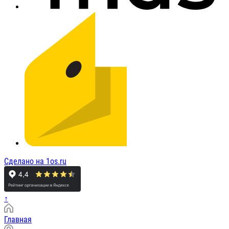
Сделано на 1os.ru
↑
Главная