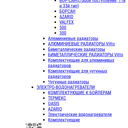
БОР-САН(старое поступление, 11й
и 33й тип)
БОРСАН
AZARIO
VALFEX
500
300
Алюминиевые радиаторы
АЛЮМИНИЕВЫЕ РАДИАТОРЫ Vitto
Биметаллические радиаторы
БИМЕТАЛЛИЧЕСКИЕ РАДИАТОРЫ Vitto
Комплектующие для алюминивых
радиаторов
Комплектующие для чугунных
радиаторов
Чугунные радиаторы
ЭЛЕКТРО-ВОДОНАГРЕВАТЕЛИ
КОМПЛЕКТУЮЩИЕ К БОЙЛЕРАМ
ТЕРМЕКС
OASIS
AZARIO
Электрические водонагреватели
Комплектующие