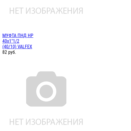
МУФТА ПНД НР
40х1"1/2
(40/10) VALFEX
82
руб.