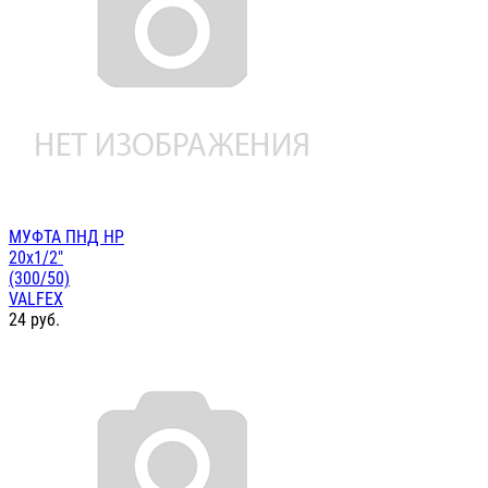
МУФТА ПНД НР
20х1/2"
(300/50)
VALFEX
24
руб.