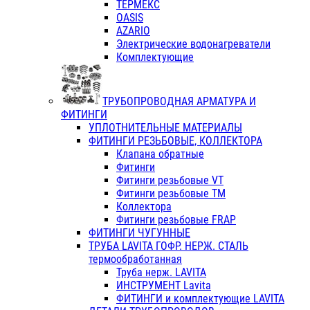
ТЕРМЕКС
OASIS
AZARIO
Электрические водонагреватели
Комплектующие
ТРУБОПРОВОДНАЯ АРМАТУРА И
ФИТИНГИ
УПЛОТНИТЕЛЬНЫЕ МАТЕРИАЛЫ
ФИТИНГИ РЕЗЬБОВЫЕ, КОЛЛЕКТОРА
Клапана обратные
Фитинги
Фитинги резьбовые VT
Фитинги резьбовые ТМ
Коллектора
Фитинги резьбовые FRAP
ФИТИНГИ ЧУГУННЫЕ
ТРУБА LAVITA ГОФР. НЕРЖ. СТАЛЬ
термообработанная
Труба нерж. LAVITA
ИНСТРУМЕНТ Lavita
ФИТИНГИ и комплектующие LAVITA