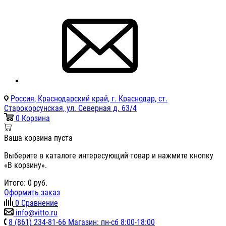
Россия, Краснодарский край, г. Краснодар, ст.
Старокорсунская, ул. Северная д. 63/4
0
Корзина
Ваша корзина пуста
Выберите в каталоге интересующий товар и нажмите кнопку
«В корзину».
Итого:
0
руб.
Оформить заказ
0
Сравнение
info@vitto.ru
8 (861) 234-81-66 Магазин: пн-сб 8:00-18:00