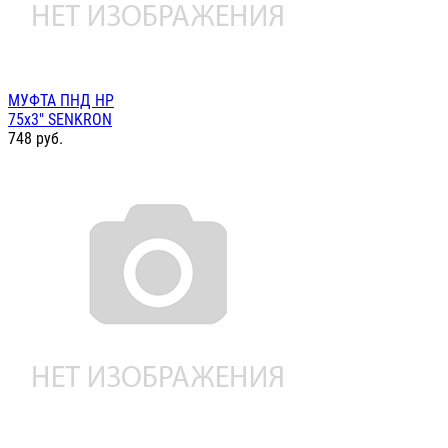
МУФТА ПНД НР
75х3" SENKRON
748
руб.