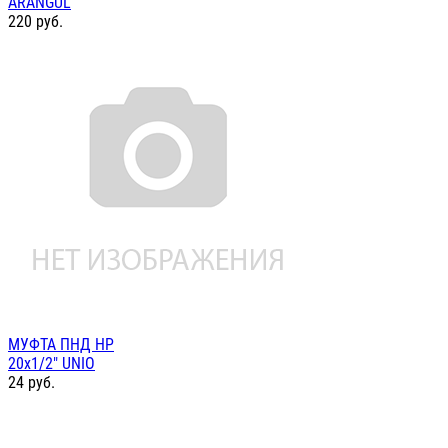
ARANGUL
220
руб.
МУФТА ПНД НР
20х1/2" UNIO
24
руб.