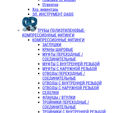
Отвертки
Хоз. инвентарь
ЭЛ. ИНСТРУМЕНТ OASIS
ТРУБЫ ПОЛИЭТИЛЕНОВЫЕ-
КОМПРЕССИОННЫЕ ФИТИНГИ
КОМПРЕССИОННЫЕ ФИТИНГИ
ЗАГЛУШКИ
КРАНЫ ШАРОВЫЕ
МУФТЫ ПЕРЕХОДНЫЕ /
СОЕДИНИТЕЛЬНЫЕ
МУФТЫ С ВНУТРЕННЕЙ РЕЗЬБОЙ
МУФТЫ С НАРУЖНОЙ РЕЗЬБОЙ
ОТВОДЫ ПЕРЕХОДНЫЕ /
СОЕДИНИТЕЛЬНЫЕ
ОТВОДЫ С ВНУТРЕННЕЙ РЕЗЬБОЙ
ОТВОДЫ С НАРУЖНОЙ РЕЗЬБОЙ
СЕДЕЛКИ
ФЛАНЦЫ / ВТУЛКИ
ТРОЙНИКИ ПЕРЕХОДНЫЕ /
СОЕДИНИТЕЛЬНЫЕ
ТРОЙНИКИ С ВНУТРЕННЕЙ РЕЗЬБОЙ