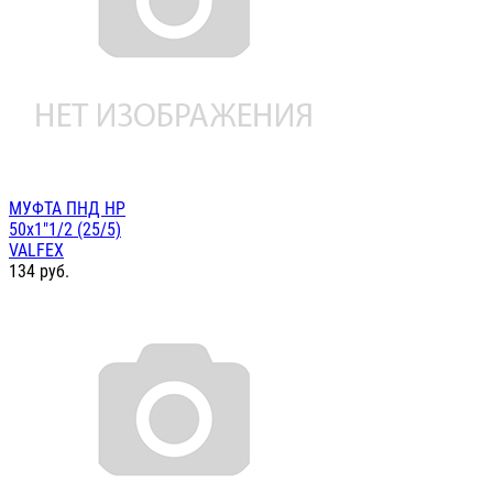
МУФТА ПНД НР
50х1"1/2 (25/5)
VALFEX
134
руб.