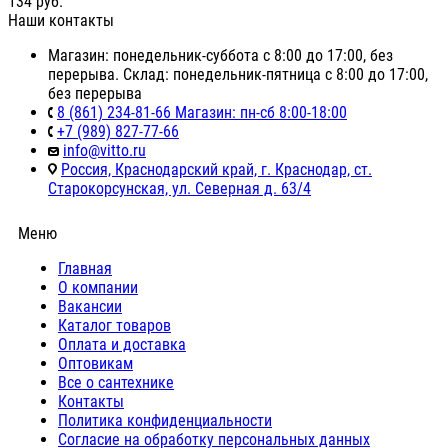
134
руб.
Наши контакты
Магазин: понедельник-суббота с 8:00 до 17:00, без
перерыва. Склад: понедельник-пятница с 8:00 до 17:00,
без перерыва
8 (861) 234-81-66 Магазин: пн-сб 8:00-18:00
+7 (989) 827-77-66
info@vitto.ru
Россия, Краснодарский край, г. Краснодар, ст.
Старокорсунская, ул. Северная д. 63/4
Меню
Главная
О компании
Вакансии
Каталог товаров
Оплата и доставка
Оптовикам
Все о сантехнике
Контакты
Политика конфиденциальности
Согласие на обработку персональных данных