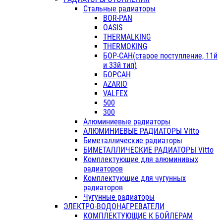
Стальные радиаторы
BOR-PAN
OASIS
THERMALKING
THERMOKING
БОР-САН(старое поступление, 11й
и 33й тип)
БОРСАН
AZARIO
VALFEX
500
300
Алюминиевые радиаторы
АЛЮМИНИЕВЫЕ РАДИАТОРЫ Vitto
Биметаллические радиаторы
БИМЕТАЛЛИЧЕСКИЕ РАДИАТОРЫ Vitto
Комплектующие для алюминивых
радиаторов
Комплектующие для чугунных
радиаторов
Чугунные радиаторы
ЭЛЕКТРО-ВОДОНАГРЕВАТЕЛИ
КОМПЛЕКТУЮЩИЕ К БОЙЛЕРАМ