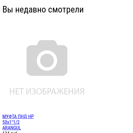
Вы недавно смотрели
МУФТА ПНД НР
50х1"1/2
ARANGUL