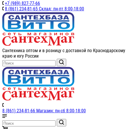
+7 (989) 827-77-66
8 (861) 234-81-65 Склад: пн-пт 8:00-18:00
Сантехника оптом и в розницу с доставкой по Краснодарскому
краю и югу России
8 (861) 234-81-66 Магазин: пн-сб 8:00-18:00