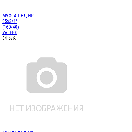
МУФТА ПНД НР
25х3/4"
(160/40)
VALFEX
34
руб.