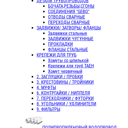
ДЕТАЛИ ТРУБОПРОВОДОВ
БОЧАТА,РЕЗЬБЫ,СГОНЫ
СОЕДИНЕНИЯ "GEBO"
ОТВОДЫ СВАРНЫЕ
ПЕРЕХОДЫ СВАРНЫЕ
ЗАДВИЖКИ/ ЗАТВОРЫ/ ФЛАНЦЫ
Задвижки стальные
ЗАДВИЖКИ ЧУГУННЫЕ
ПРОКЛАДКИ
ФЛАНЦЫ СТАЛЬНЫЕ
КРЕПЕЖИ ДЛЯ ТРУБ
Хомуты со шпилькой
Крепежи для труб ТАЕН
Хомут червячный
2. ЗАГЛУШКИ / ПРОБКИ
3. КРЕСТОВИНЫ / ТРОЙНИКИ
4. МУФТЫ
6. КОНТРГАЙКИ / НИППЕЛЯ
7. ПЕРЕХОДНИКИ / ФУТОРКИ
8. УГОЛЬНИКИ / УДЛИНИТЕЛИ
9. ФИЛЬТРЫ
ПОЛИПРОПИЛЕНОВЫЙ ВОДОПРОВОД