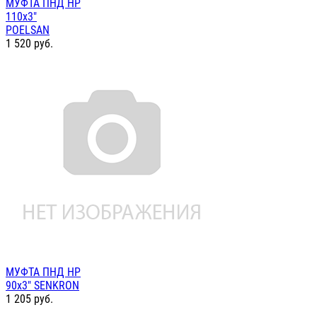
МУФТА ПНД НР
110х3"
POELSAN
1 520
руб.
МУФТА ПНД НР
90х3" SENKRON
1 205
руб.