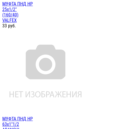
МУФТА ПНД НР
25х1/2"
(160/40)
VALFEX
33
руб.
МУФТА ПНД НР
63х1"1/2