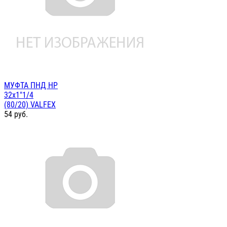
МУФТА ПНД НР
32х1"1/4
(80/20) VALFEX
54
руб.