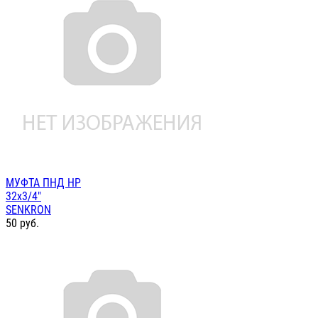
МУФТА ПНД НР
32х3/4"
SENKRON
50
руб.