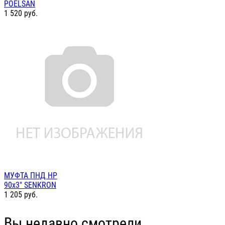
POELSAN
1 520
руб.
МУФТА ПНД НР
90х3" SENKRON
1 205
руб.
Вы недавно смотрели