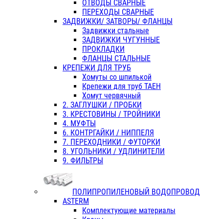
ОТВОДЫ СВАРНЫЕ
ПЕРЕХОДЫ СВАРНЫЕ
ЗАДВИЖКИ/ ЗАТВОРЫ/ ФЛАНЦЫ
Задвижки стальные
ЗАДВИЖКИ ЧУГУННЫЕ
ПРОКЛАДКИ
ФЛАНЦЫ СТАЛЬНЫЕ
КРЕПЕЖИ ДЛЯ ТРУБ
Хомуты со шпилькой
Крепежи для труб ТАЕН
Хомут червячный
2. ЗАГЛУШКИ / ПРОБКИ
3. КРЕСТОВИНЫ / ТРОЙНИКИ
4. МУФТЫ
6. КОНТРГАЙКИ / НИППЕЛЯ
7. ПЕРЕХОДНИКИ / ФУТОРКИ
8. УГОЛЬНИКИ / УДЛИНИТЕЛИ
9. ФИЛЬТРЫ
ПОЛИПРОПИЛЕНОВЫЙ ВОДОПРОВОД
ASTERM
Комплектующие материалы