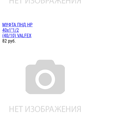
МУФТА ПНД НР
40х1"1/2
(40/10) VALFEX
82
руб.