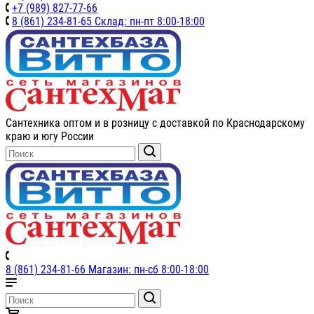
+7 (989) 827-77-66
8 (861) 234-81-65 Склад: пн-пт 8:00-18:00
Сантехника оптом и в розницу с доставкой по Краснодарскому
краю и югу России
8 (861) 234-81-66 Магазин: пн-сб 8:00-18:00