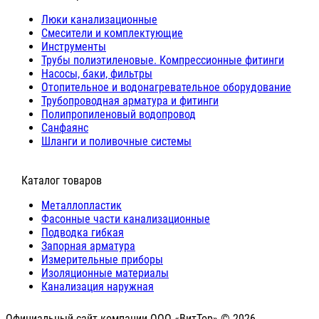
Люки канализационные
Cмесители и комплектующие
Инструменты
Трубы полиэтиленовые. Компрессионные фитинги
Насосы, баки, фильтры
Отопительное и водонагревательное оборудование
Трубопроводная арматура и фитинги
Полипропиленовый водопровод
Санфаянс
Шланги и поливочные системы
⠀Каталог товаров
Металлопластик
Фасонные части канализационные
Подводка гибкая
Запорная арматура
Измерительные приборы
Изоляционные материалы
Канализация наружная
Официальный сайт компании ООО «ВитТор» © 2026