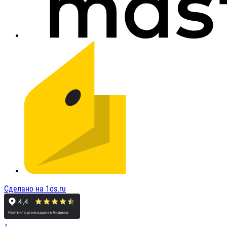
Сделано на 1os.ru
↑