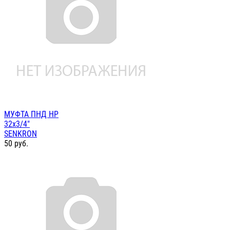
МУФТА ПНД НР
32х3/4"
SENKRON
50
руб.