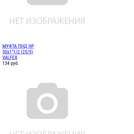
МУФТА ПНД НР
50х1"1/2 (25/5)
VALFEX
134
руб.