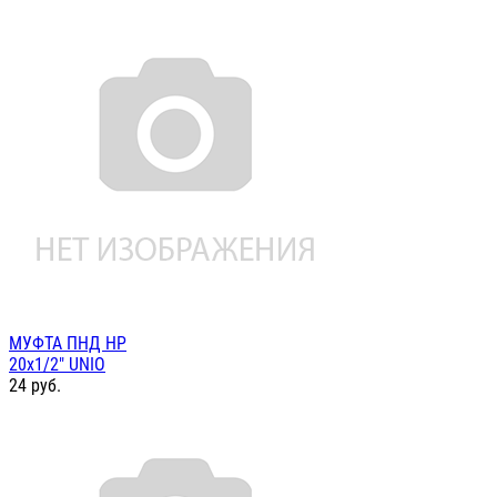
МУФТА ПНД НР
20х1/2" UNIO
24
руб.