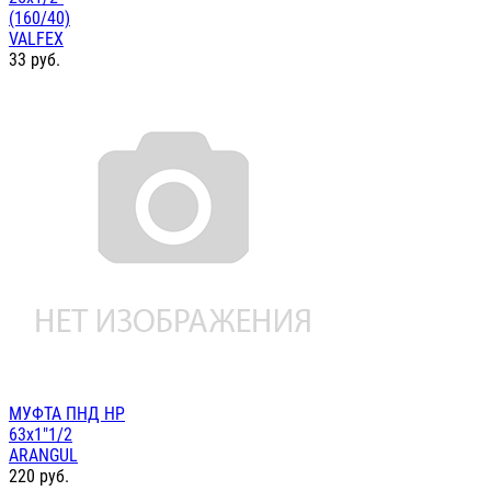
(160/40)
VALFEX
33
руб.
МУФТА ПНД НР
63х1"1/2
ARANGUL
220
руб.