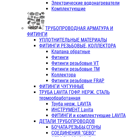
Электрические водонагреватели
Комплектующие
ТРУБОПРОВОДНАЯ АРМАТУРА И
ФИТИНГИ
УПЛОТНИТЕЛЬНЫЕ МАТЕРИАЛЫ
ФИТИНГИ РЕЗЬБОВЫЕ, КОЛЛЕКТОРА
Клапана обратные
Фитинги
Фитинги резьбовые VT
Фитинги резьбовые ТМ
Коллектора
Фитинги резьбовые FRAP
ФИТИНГИ ЧУГУННЫЕ
ТРУБА LAVITA ГОФР. НЕРЖ. СТАЛЬ
термообработанная
Труба нерж. LAVITA
ИНСТРУМЕНТ Lavita
ФИТИНГИ и комплектующие LAVITA
ДЕТАЛИ ТРУБОПРОВОДОВ
БОЧАТА,РЕЗЬБЫ,СГОНЫ
СОЕДИНЕНИЯ "GEBO"