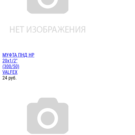
МУФТА ПНД НР
20х1/2"
(300/50)
VALFEX
24
руб.