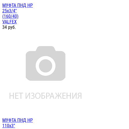
МУФТА ПНД НР
25х3/4"
(160/40)
VALFEX
34
руб.
МУФТА ПНД НР
110х3"