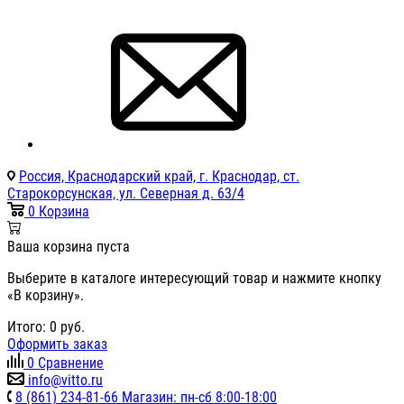
Россия, Краснодарский край, г. Краснодар, ст.
Старокорсунская, ул. Северная д. 63/4
0
Корзина
Ваша корзина пуста
Выберите в каталоге интересующий товар и нажмите кнопку
«В корзину».
Итого:
0
руб.
Оформить заказ
0
Сравнение
info@vitto.ru
8 (861) 234-81-66 Магазин: пн-сб 8:00-18:00