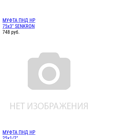
МУФТА ПНД НР
75х3" SENKRON
748
руб.
МУФТА ПНД НР
25х1/2"