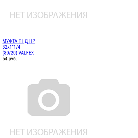
МУФТА ПНД НР
32х1"1/4
(80/20) VALFEX
54
руб.