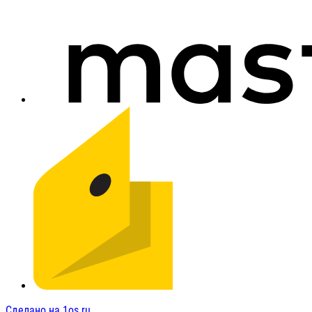
Сделано на 1os.ru