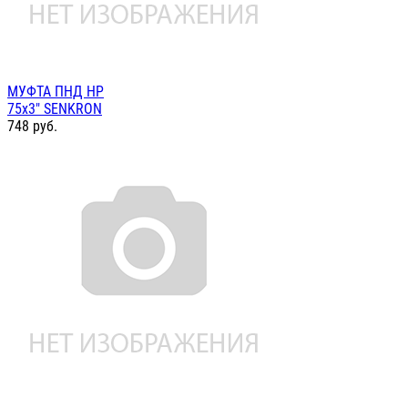
МУФТА ПНД НР
75х3" SENKRON
748
руб.