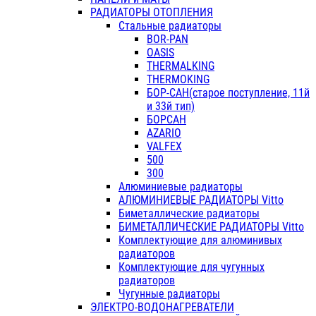
РАДИАТОРЫ ОТОПЛЕНИЯ
Стальные радиаторы
BOR-PAN
OASIS
THERMALKING
THERMOKING
БОР-САН(старое поступление, 11й
и 33й тип)
БОРСАН
AZARIO
VALFEX
500
300
Алюминиевые радиаторы
АЛЮМИНИЕВЫЕ РАДИАТОРЫ Vitto
Биметаллические радиаторы
БИМЕТАЛЛИЧЕСКИЕ РАДИАТОРЫ Vitto
Комплектующие для алюминивых
радиаторов
Комплектующие для чугунных
радиаторов
Чугунные радиаторы
ЭЛЕКТРО-ВОДОНАГРЕВАТЕЛИ