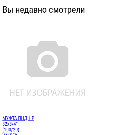
Вы недавно смотрели
МУФТА ПНД НР
32х3/4"
(100/20)