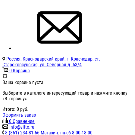
Россия, Краснодарский край, г. Краснодар, ст.
Старокорсунская, ул. Северная д. 63/4
0
Корзина
Ваша корзина пуста
Выберите в каталоге интересующий товар и нажмите кнопку
«В корзину».
Итого:
0
руб.
Оформить заказ
0
Сравнение
info@vitto.ru
8 (861) 234-81-66 Магазин: пн-сб 8:00-18:00