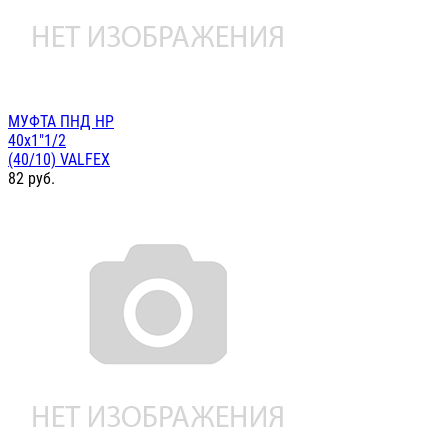
МУФТА ПНД НР
40х1"1/2
(40/10) VALFEX
82
руб.