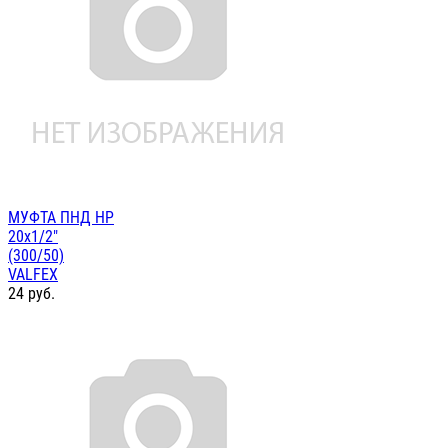
МУФТА ПНД НР
20х1/2"
(300/50)
VALFEX
24
руб.