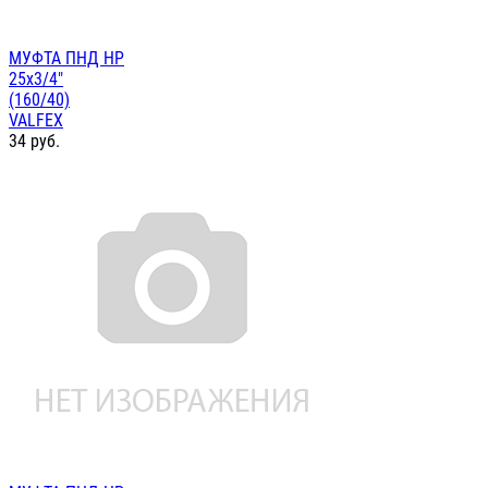
МУФТА ПНД НР
25х3/4"
(160/40)
VALFEX
34
руб.