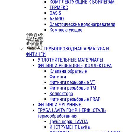
КОМПЛЕКТУЮЩИЕ К БОЙЛЕРАМ
ТЕРМЕКС
OASIS
AZARIO
Электрические водонагреватели
Комплектующие
ТРУБОПРОВОДНАЯ АРМАТУРА И
ФИТИНГИ
УПЛОТНИТЕЛЬНЫЕ МАТЕРИАЛЫ
ФИТИНГИ РЕЗЬБОВЫЕ, КОЛЛЕКТОРА
Клапана обратные
Фитинги
Фитинги резьбовые VT
Фитинги резьбовые ТМ
Коллектора
Фитинги резьбовые FRAP
ФИТИНГИ ЧУГУННЫЕ
ТРУБА LAVITA ГОФР. НЕРЖ. СТАЛЬ
термообработанная
Труба нерж. LAVITA
ИНСТРУМЕНТ Lavita