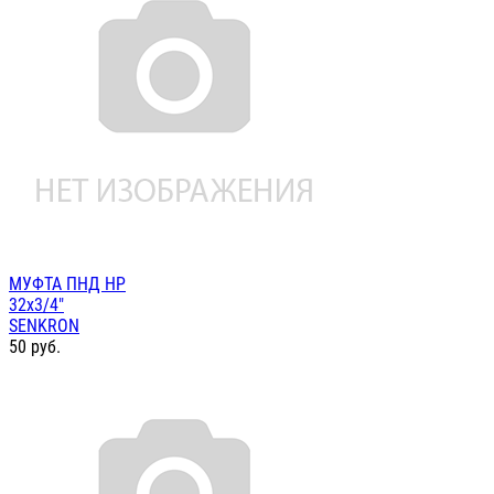
МУФТА ПНД НР
32х3/4"
SENKRON
50
руб.