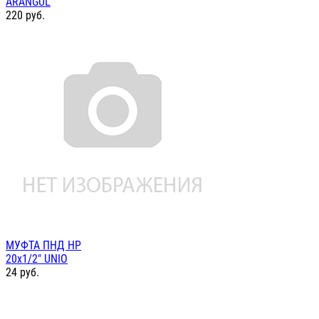
ARANGUL
220
руб.
МУФТА ПНД НР
20х1/2" UNIO
24
руб.