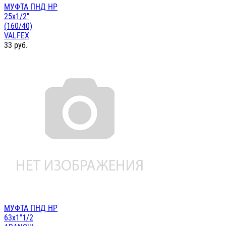
МУФТА ПНД НР
25х1/2"
(160/40)
VALFEX
33
руб.
МУФТА ПНД НР
63х1"1/2