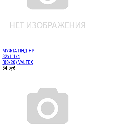
МУФТА ПНД НР
32х1"1/4
(80/20) VALFEX
54
руб.