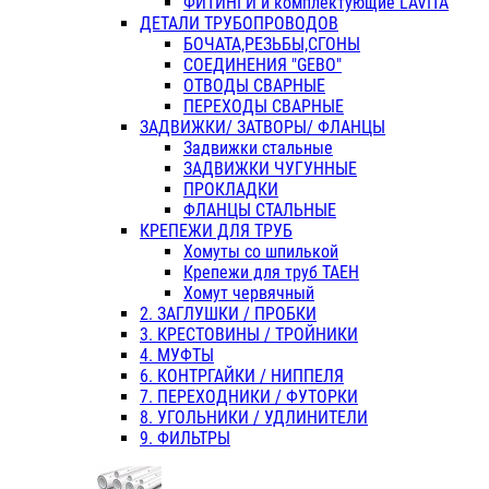
ФИТИНГИ и комплектующие LAVITA
ДЕТАЛИ ТРУБОПРОВОДОВ
БОЧАТА,РЕЗЬБЫ,СГОНЫ
СОЕДИНЕНИЯ "GEBO"
ОТВОДЫ СВАРНЫЕ
ПЕРЕХОДЫ СВАРНЫЕ
ЗАДВИЖКИ/ ЗАТВОРЫ/ ФЛАНЦЫ
Задвижки стальные
ЗАДВИЖКИ ЧУГУННЫЕ
ПРОКЛАДКИ
ФЛАНЦЫ СТАЛЬНЫЕ
КРЕПЕЖИ ДЛЯ ТРУБ
Хомуты со шпилькой
Крепежи для труб ТАЕН
Хомут червячный
2. ЗАГЛУШКИ / ПРОБКИ
3. КРЕСТОВИНЫ / ТРОЙНИКИ
4. МУФТЫ
6. КОНТРГАЙКИ / НИППЕЛЯ
7. ПЕРЕХОДНИКИ / ФУТОРКИ
8. УГОЛЬНИКИ / УДЛИНИТЕЛИ
9. ФИЛЬТРЫ