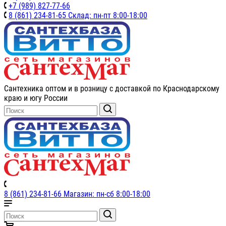
+7 (989) 827-77-66
8 (861) 234-81-65 Склад: пн-пт 8:00-18:00
Сантехника оптом и в розницу с доставкой по Краснодарскому
краю и югу России
8 (861) 234-81-66 Магазин: пн-сб 8:00-18:00