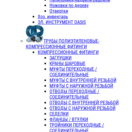
Ножовки по дереву
Отвертки
Хоз. инвентарь
ЭЛ. ИНСТРУМЕНТ OASIS
ТРУБЫ ПОЛИЭТИЛЕНОВЫЕ-
КОМПРЕССИОННЫЕ ФИТИНГИ
КОМПРЕССИОННЫЕ ФИТИНГИ
ЗАГЛУШКИ
КРАНЫ ШАРОВЫЕ
МУФТЫ ПЕРЕХОДНЫЕ /
СОЕДИНИТЕЛЬНЫЕ
МУФТЫ С ВНУТРЕННЕЙ РЕЗЬБОЙ
МУФТЫ С НАРУЖНОЙ РЕЗЬБОЙ
ОТВОДЫ ПЕРЕХОДНЫЕ /
СОЕДИНИТЕЛЬНЫЕ
ОТВОДЫ С ВНУТРЕННЕЙ РЕЗЬБОЙ
ОТВОДЫ С НАРУЖНОЙ РЕЗЬБОЙ
СЕДЕЛКИ
ФЛАНЦЫ / ВТУЛКИ
ТРОЙНИКИ ПЕРЕХОДНЫЕ /
СОЕДИНИТЕЛЬНЫЕ