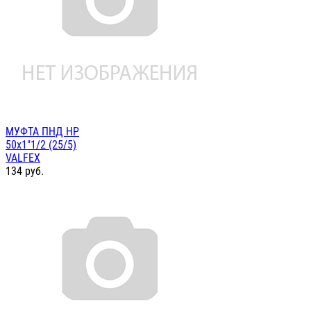
МУФТА ПНД НР
50х1"1/2 (25/5)
VALFEX
134
руб.