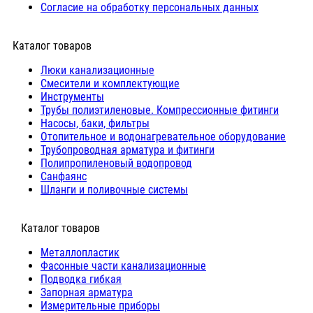
Согласие на обработку персональных данных
Каталог товаров
Люки канализационные
Cмесители и комплектующие
Инструменты
Трубы полиэтиленовые. Компрессионные фитинги
Насосы, баки, фильтры
Отопительное и водонагревательное оборудование
Трубопроводная арматура и фитинги
Полипропиленовый водопровод
Санфаянс
Шланги и поливочные системы
⠀Каталог товаров
Металлопластик
Фасонные части канализационные
Подводка гибкая
Запорная арматура
Измерительные приборы