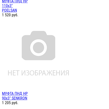
МУФТА ПНД НР
110х3"
POELSAN
1 520
руб.
МУФТА ПНД НР
90х3" SENKRON
1 205
руб.