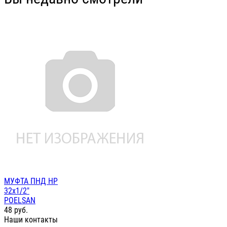
МУФТА ПНД НР
32х1/2"
POELSAN
48
руб.
Наши контакты