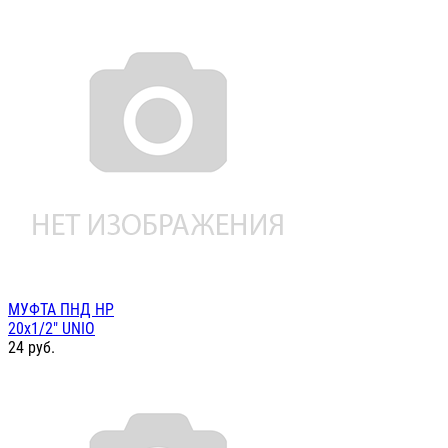
МУФТА ПНД НР
20х1/2" UNIO
24
руб.