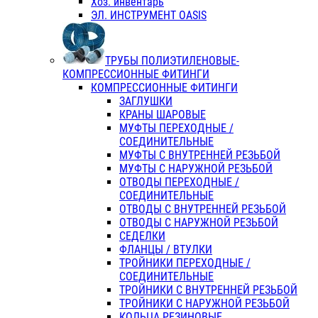
Хоз. инвентарь
ЭЛ. ИНСТРУМЕНТ OASIS
ТРУБЫ ПОЛИЭТИЛЕНОВЫЕ-
КОМПРЕССИОННЫЕ ФИТИНГИ
КОМПРЕССИОННЫЕ ФИТИНГИ
ЗАГЛУШКИ
КРАНЫ ШАРОВЫЕ
МУФТЫ ПЕРЕХОДНЫЕ /
СОЕДИНИТЕЛЬНЫЕ
МУФТЫ С ВНУТРЕННЕЙ РЕЗЬБОЙ
МУФТЫ С НАРУЖНОЙ РЕЗЬБОЙ
ОТВОДЫ ПЕРЕХОДНЫЕ /
СОЕДИНИТЕЛЬНЫЕ
ОТВОДЫ С ВНУТРЕННЕЙ РЕЗЬБОЙ
ОТВОДЫ С НАРУЖНОЙ РЕЗЬБОЙ
СЕДЕЛКИ
ФЛАНЦЫ / ВТУЛКИ
ТРОЙНИКИ ПЕРЕХОДНЫЕ /
СОЕДИНИТЕЛЬНЫЕ
ТРОЙНИКИ С ВНУТРЕННЕЙ РЕЗЬБОЙ
ТРОЙНИКИ С НАРУЖНОЙ РЕЗЬБОЙ
КОЛЬЦА РЕЗИНОВЫЕ