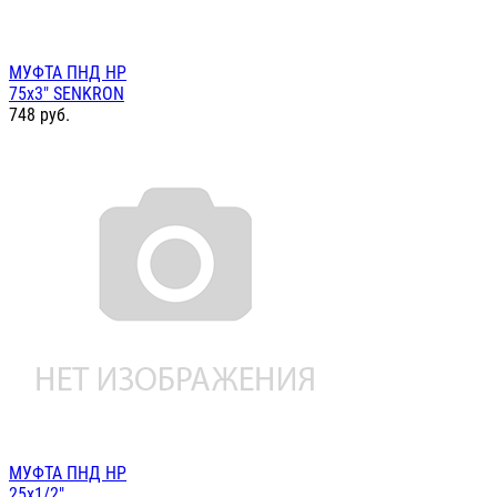
МУФТА ПНД НР
75х3" SENKRON
748
руб.
МУФТА ПНД НР
25х1/2"