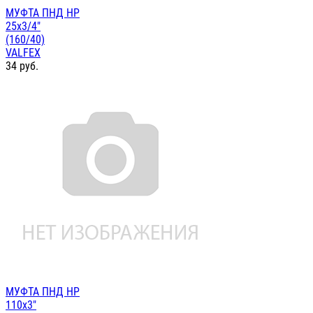
МУФТА ПНД НР
25х3/4"
(160/40)
VALFEX
34
руб.
МУФТА ПНД НР
110х3"