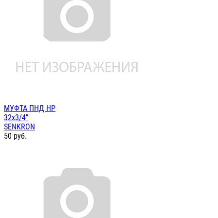
МУФТА ПНД НР
32х3/4"
SENKRON
50
руб.