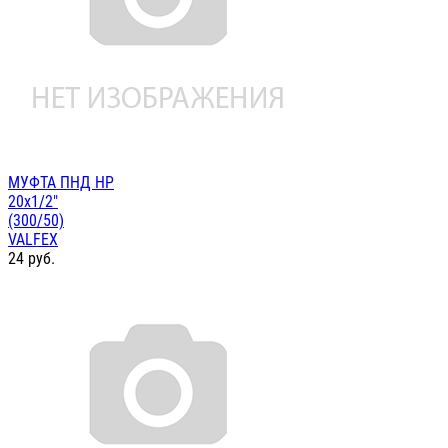
МУФТА ПНД НР
20х1/2"
(300/50)
VALFEX
24
руб.