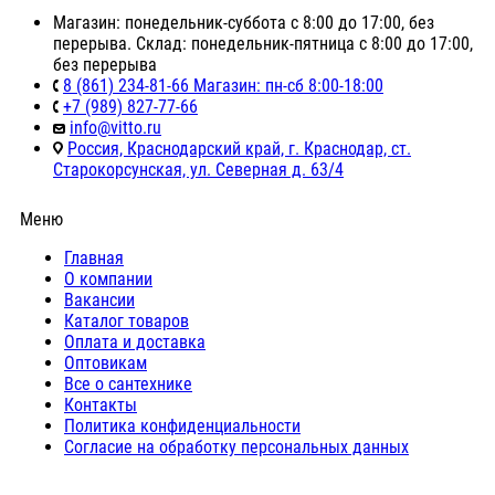
Магазин: понедельник-суббота с 8:00 до 17:00, без
перерыва. Склад: понедельник-пятница с 8:00 до 17:00,
без перерыва
8 (861) 234-81-66 Магазин: пн-сб 8:00-18:00
+7 (989) 827-77-66
info@vitto.ru
Россия, Краснодарский край, г. Краснодар, ст.
Старокорсунская, ул. Северная д. 63/4
Меню
Главная
О компании
Вакансии
Каталог товаров
Оплата и доставка
Оптовикам
Все о сантехнике
Контакты
Политика конфиденциальности
Согласие на обработку персональных данных