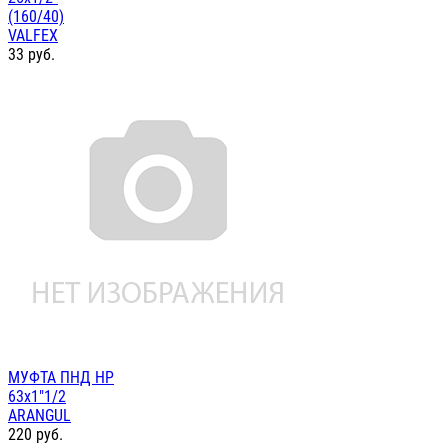
(160/40)
VALFEX
33
руб.
МУФТА ПНД НР
63х1"1/2
ARANGUL
220
руб.