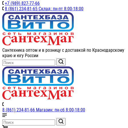
+7 (989) 827-77-66
8 (861) 234-81-65 Склад: пн-пт 8:00-18:00
Сантехника оптом и в розницу с доставкой по Краснодарскому
краю и югу России
8 (861) 234-81-66 Магазин: пн-сб 8:00-18:00