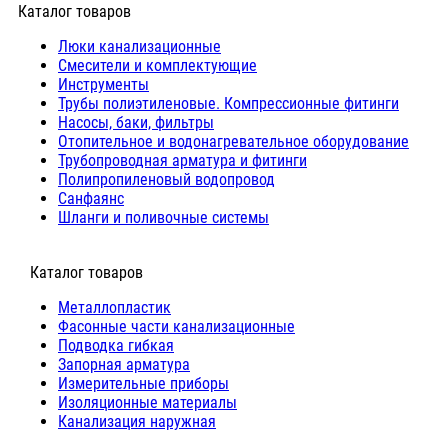
Каталог товаров
Люки канализационные
Cмесители и комплектующие
Инструменты
Трубы полиэтиленовые. Компрессионные фитинги
Насосы, баки, фильтры
Отопительное и водонагревательное оборудование
Трубопроводная арматура и фитинги
Полипропиленовый водопровод
Санфаянс
Шланги и поливочные системы
⠀Каталог товаров
Металлопластик
Фасонные части канализационные
Подводка гибкая
Запорная арматура
Измерительные приборы
Изоляционные материалы
Канализация наружная