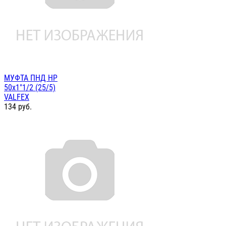
МУФТА ПНД НР
50х1"1/2 (25/5)
VALFEX
134
руб.