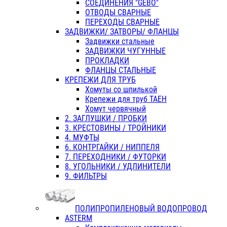
СОЕДИНЕНИЯ "GEBO"
ОТВОДЫ СВАРНЫЕ
ПЕРЕХОДЫ СВАРНЫЕ
ЗАДВИЖКИ/ ЗАТВОРЫ/ ФЛАНЦЫ
Задвижки стальные
ЗАДВИЖКИ ЧУГУННЫЕ
ПРОКЛАДКИ
ФЛАНЦЫ СТАЛЬНЫЕ
КРЕПЕЖИ ДЛЯ ТРУБ
Хомуты со шпилькой
Крепежи для труб ТАЕН
Хомут червячный
2. ЗАГЛУШКИ / ПРОБКИ
3. КРЕСТОВИНЫ / ТРОЙНИКИ
4. МУФТЫ
6. КОНТРГАЙКИ / НИППЕЛЯ
7. ПЕРЕХОДНИКИ / ФУТОРКИ
8. УГОЛЬНИКИ / УДЛИНИТЕЛИ
9. ФИЛЬТРЫ
ПОЛИПРОПИЛЕНОВЫЙ ВОДОПРОВОД
ASTERM