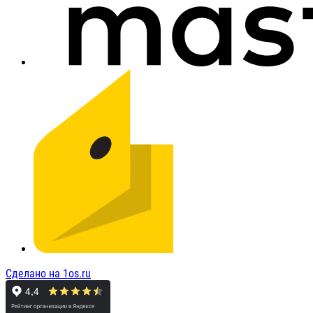
Сделано на 1os.ru