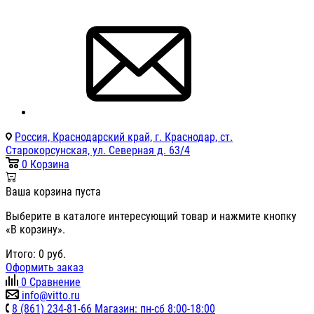
Россия, Краснодарский край, г. Краснодар, ст.
Старокорсунская, ул. Северная д. 63/4
0
Корзина
Ваша корзина пуста
Выберите в каталоге интересующий товар и нажмите кнопку
«В корзину».
Итого:
0
руб.
Оформить заказ
0
Сравнение
info@vitto.ru
8 (861) 234-81-66 Магазин: пн-сб 8:00-18:00