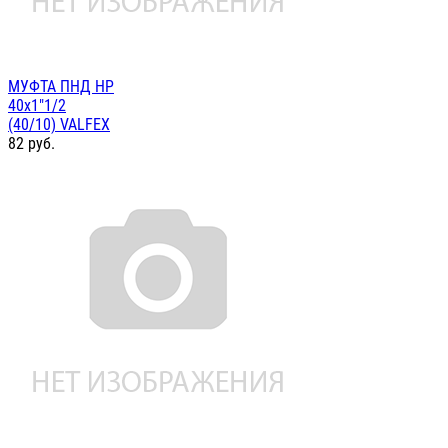
МУФТА ПНД НР
40х1"1/2
(40/10) VALFEX
82
руб.