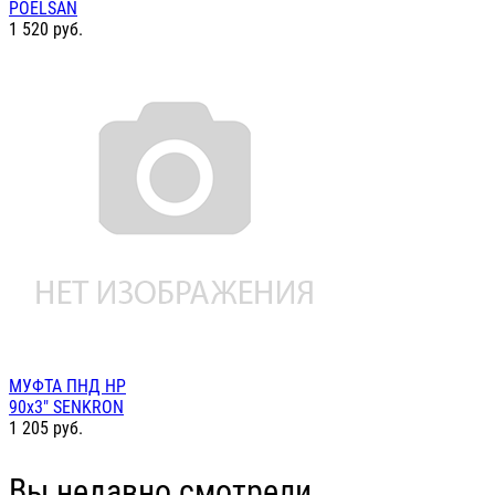
POELSAN
1 520
руб.
МУФТА ПНД НР
90х3" SENKRON
1 205
руб.
Вы недавно смотрели