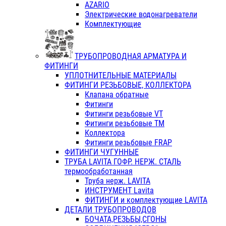
AZARIO
Электрические водонагреватели
Комплектующие
ТРУБОПРОВОДНАЯ АРМАТУРА И
ФИТИНГИ
УПЛОТНИТЕЛЬНЫЕ МАТЕРИАЛЫ
ФИТИНГИ РЕЗЬБОВЫЕ, КОЛЛЕКТОРА
Клапана обратные
Фитинги
Фитинги резьбовые VT
Фитинги резьбовые ТМ
Коллектора
Фитинги резьбовые FRAP
ФИТИНГИ ЧУГУННЫЕ
ТРУБА LAVITA ГОФР. НЕРЖ. СТАЛЬ
термообработанная
Труба нерж. LAVITA
ИНСТРУМЕНТ Lavita
ФИТИНГИ и комплектующие LAVITA
ДЕТАЛИ ТРУБОПРОВОДОВ
БОЧАТА,РЕЗЬБЫ,СГОНЫ