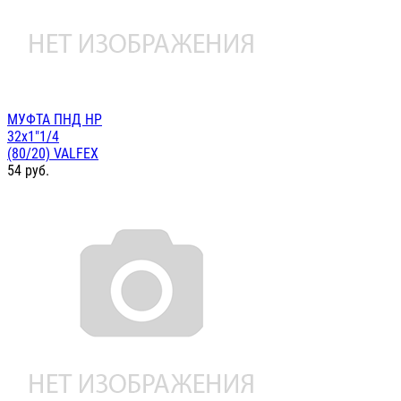
МУФТА ПНД НР
32х1"1/4
(80/20) VALFEX
54
руб.