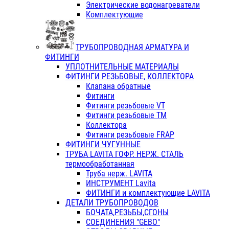
Электрические водонагреватели
Комплектующие
ТРУБОПРОВОДНАЯ АРМАТУРА И
ФИТИНГИ
УПЛОТНИТЕЛЬНЫЕ МАТЕРИАЛЫ
ФИТИНГИ РЕЗЬБОВЫЕ, КОЛЛЕКТОРА
Клапана обратные
Фитинги
Фитинги резьбовые VT
Фитинги резьбовые ТМ
Коллектора
Фитинги резьбовые FRAP
ФИТИНГИ ЧУГУННЫЕ
ТРУБА LAVITA ГОФР. НЕРЖ. СТАЛЬ
термообработанная
Труба нерж. LAVITA
ИНСТРУМЕНТ Lavita
ФИТИНГИ и комплектующие LAVITA
ДЕТАЛИ ТРУБОПРОВОДОВ
БОЧАТА,РЕЗЬБЫ,СГОНЫ
СОЕДИНЕНИЯ "GEBO"