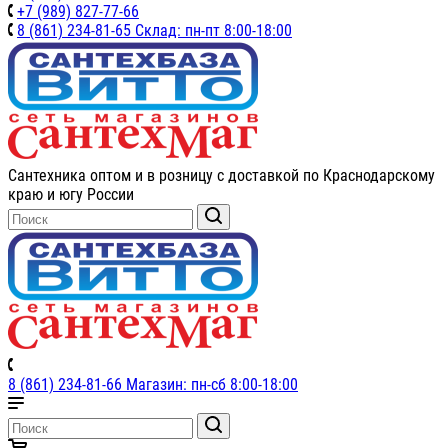
+7 (989) 827-77-66
8 (861) 234-81-65 Склад: пн-пт 8:00-18:00
Сантехника оптом и в розницу с доставкой по Краснодарскому
краю и югу России
8 (861) 234-81-66 Магазин: пн-сб 8:00-18:00