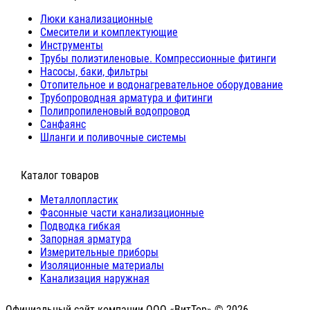
Люки канализационные
Cмесители и комплектующие
Инструменты
Трубы полиэтиленовые. Компрессионные фитинги
Насосы, баки, фильтры
Отопительное и водонагревательное оборудование
Трубопроводная арматура и фитинги
Полипропиленовый водопровод
Санфаянс
Шланги и поливочные системы
⠀Каталог товаров
Металлопластик
Фасонные части канализационные
Подводка гибкая
Запорная арматура
Измерительные приборы
Изоляционные материалы
Канализация наружная
Официальный сайт компании ООО «ВитТор» © 2026