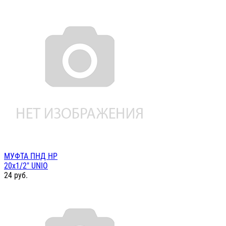
МУФТА ПНД НР
20х1/2" UNIO
24
руб.