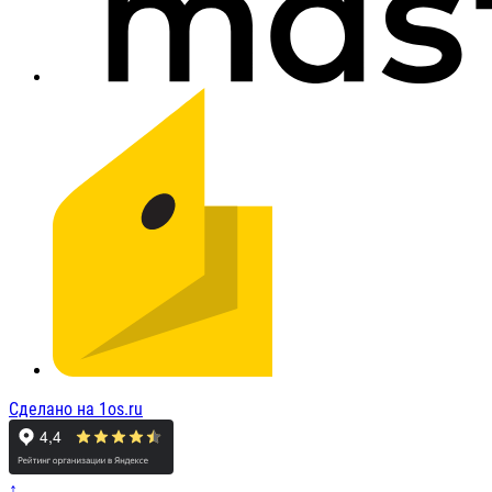
Сделано на 1os.ru
↑