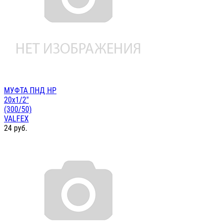
МУФТА ПНД НР
20х1/2"
(300/50)
VALFEX
24
руб.