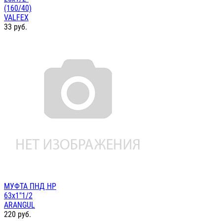
(160/40)
VALFEX
33
руб.
МУФТА ПНД НР
63х1"1/2
ARANGUL
220
руб.