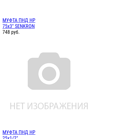
МУФТА ПНД НР
75х3" SENKRON
748
руб.
МУФТА ПНД НР
25х1/2"