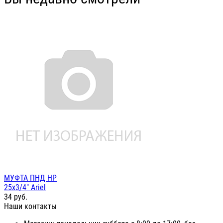
МУФТА ПНД НР
25х3/4" Ariel
34
руб.
Наши контакты