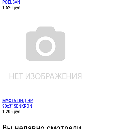
POELSAN
1 520
руб.
МУФТА ПНД НР
90х3" SENKRON
1 205
руб.
Вы недавно смотрели