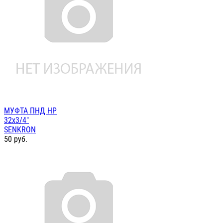
МУФТА ПНД НР
32х3/4"
SENKRON
50
руб.