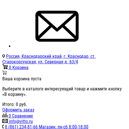
Россия, Краснодарский край, г. Краснодар, ст.
Старокорсунская, ул. Северная д. 63/4
0
Корзина
Ваша корзина пуста
Выберите в каталоге интересующий товар и нажмите кнопку
«В корзину».
Итого:
0
руб.
Оформить заказ
0
Сравнение
info@vitto.ru
8 (861) 234-81-66 Магазин: пн-сб 8:00-18:00