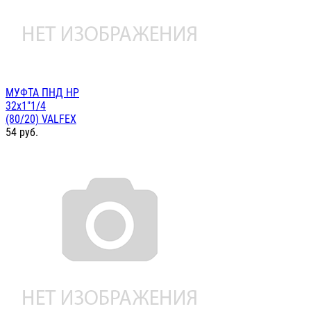
МУФТА ПНД НР
32х1"1/4
(80/20) VALFEX
54
руб.