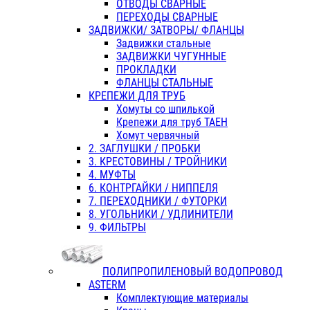
ОТВОДЫ СВАРНЫЕ
ПЕРЕХОДЫ СВАРНЫЕ
ЗАДВИЖКИ/ ЗАТВОРЫ/ ФЛАНЦЫ
Задвижки стальные
ЗАДВИЖКИ ЧУГУННЫЕ
ПРОКЛАДКИ
ФЛАНЦЫ СТАЛЬНЫЕ
КРЕПЕЖИ ДЛЯ ТРУБ
Хомуты со шпилькой
Крепежи для труб ТАЕН
Хомут червячный
2. ЗАГЛУШКИ / ПРОБКИ
3. КРЕСТОВИНЫ / ТРОЙНИКИ
4. МУФТЫ
6. КОНТРГАЙКИ / НИППЕЛЯ
7. ПЕРЕХОДНИКИ / ФУТОРКИ
8. УГОЛЬНИКИ / УДЛИНИТЕЛИ
9. ФИЛЬТРЫ
ПОЛИПРОПИЛЕНОВЫЙ ВОДОПРОВОД
ASTERM
Комплектующие материалы