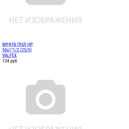
МУФТА ПНД НР
50х1"1/2 (25/5)
VALFEX
134
руб.