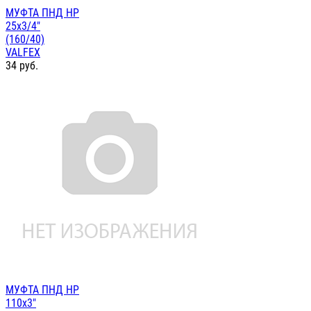
МУФТА ПНД НР
25х3/4"
(160/40)
VALFEX
34
руб.
МУФТА ПНД НР
110х3"