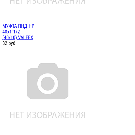
МУФТА ПНД НР
40х1"1/2
(40/10) VALFEX
82
руб.