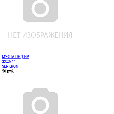
МУФТА ПНД НР
32х3/4"
SENKRON
50
руб.