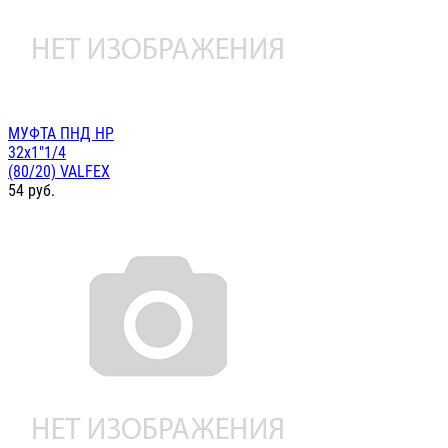
МУФТА ПНД НР
32х1"1/4
(80/20) VALFEX
54
руб.