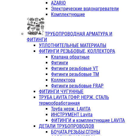
AZARIO
Электрические водонагреватели
Комплектующие
ТРУБОПРОВОДНАЯ АРМАТУРА И
ФИТИНГИ
УПЛОТНИТЕЛЬНЫЕ МАТЕРИАЛЫ
ФИТИНГИ РЕЗЬБОВЫЕ, КОЛЛЕКТОРА
Клапана обратные
Фитинги
Фитинги резьбовые VT
Фитинги резьбовые ТМ
Коллектора
Фитинги резьбовые FRAP
ФИТИНГИ ЧУГУННЫЕ
ТРУБА LAVITA ГОФР. НЕРЖ. СТАЛЬ
термообработанная
Труба нерж. LAVITA
ИНСТРУМЕНТ Lavita
ФИТИНГИ и комплектующие LAVITA
ДЕТАЛИ ТРУБОПРОВОДОВ
БОЧАТА,РЕЗЬБЫ,СГОНЫ