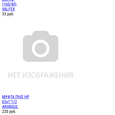
(160/40)
VALFEX
33
руб.
МУФТА ПНД НР
63х1"1/2
ARANGUL
220
руб.