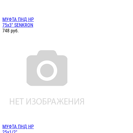
МУФТА ПНД НР
75х3" SENKRON
748
руб.
МУФТА ПНД НР
25х1/2"