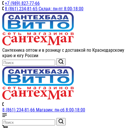
+7 (989) 827-77-66
8 (861) 234-81-65 Склад: пн-пт 8:00-18:00
Сантехника оптом и в розницу с доставкой по Краснодарскому
краю и югу России
8 (861) 234-81-66 Магазин: пн-сб 8:00-18:00