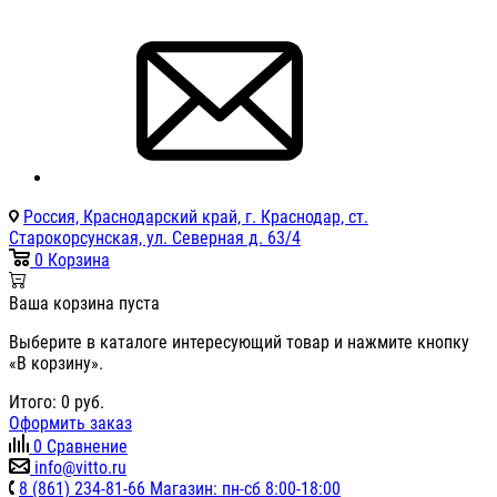
Россия, Краснодарский край, г. Краснодар, ст.
Старокорсунская, ул. Северная д. 63/4
0
Корзина
Ваша корзина пуста
Выберите в каталоге интересующий товар и нажмите кнопку
«В корзину».
Итого:
0
руб.
Оформить заказ
0
Сравнение
info@vitto.ru
8 (861) 234-81-66 Магазин: пн-сб 8:00-18:00