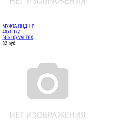
МУФТА ПНД НР
40х1"1/2
(40/10) VALFEX
82
руб.