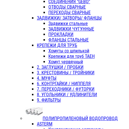
СОЕДИНЕНИЯ "GEBO"
ОТВОДЫ СВАРНЫЕ
ПЕРЕХОДЫ СВАРНЫЕ
ЗАДВИЖКИ/ ЗАТВОРЫ/ ФЛАНЦЫ
Задвижки стальные
ЗАДВИЖКИ ЧУГУННЫЕ
ПРОКЛАДКИ
ФЛАНЦЫ СТАЛЬНЫЕ
КРЕПЕЖИ ДЛЯ ТРУБ
Хомуты со шпилькой
Крепежи для труб ТАЕН
Хомут червячный
2. ЗАГЛУШКИ / ПРОБКИ
3. КРЕСТОВИНЫ / ТРОЙНИКИ
4. МУФТЫ
6. КОНТРГАЙКИ / НИППЕЛЯ
7. ПЕРЕХОДНИКИ / ФУТОРКИ
8. УГОЛЬНИКИ / УДЛИНИТЕЛИ
9. ФИЛЬТРЫ
ПОЛИПРОПИЛЕНОВЫЙ ВОДОПРОВОД
ASTERM