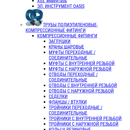
Хоз. инвентарь
ЭЛ. ИНСТРУМЕНТ OASIS
ТРУБЫ ПОЛИЭТИЛЕНОВЫЕ-
КОМПРЕССИОННЫЕ ФИТИНГИ
КОМПРЕССИОННЫЕ ФИТИНГИ
ЗАГЛУШКИ
КРАНЫ ШАРОВЫЕ
МУФТЫ ПЕРЕХОДНЫЕ /
СОЕДИНИТЕЛЬНЫЕ
МУФТЫ С ВНУТРЕННЕЙ РЕЗЬБОЙ
МУФТЫ С НАРУЖНОЙ РЕЗЬБОЙ
ОТВОДЫ ПЕРЕХОДНЫЕ /
СОЕДИНИТЕЛЬНЫЕ
ОТВОДЫ С ВНУТРЕННЕЙ РЕЗЬБОЙ
ОТВОДЫ С НАРУЖНОЙ РЕЗЬБОЙ
СЕДЕЛКИ
ФЛАНЦЫ / ВТУЛКИ
ТРОЙНИКИ ПЕРЕХОДНЫЕ /
СОЕДИНИТЕЛЬНЫЕ
ТРОЙНИКИ С ВНУТРЕННЕЙ РЕЗЬБОЙ
ТРОЙНИКИ С НАРУЖНОЙ РЕЗЬБОЙ
КОЛЬЦА РЕЗИНОВЫЕ