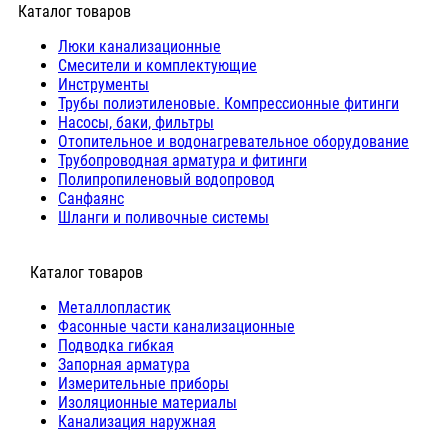
Каталог товаров
Люки канализационные
Cмесители и комплектующие
Инструменты
Трубы полиэтиленовые. Компрессионные фитинги
Насосы, баки, фильтры
Отопительное и водонагревательное оборудование
Трубопроводная арматура и фитинги
Полипропиленовый водопровод
Санфаянс
Шланги и поливочные системы
⠀Каталог товаров
Металлопластик
Фасонные части канализационные
Подводка гибкая
Запорная арматура
Измерительные приборы
Изоляционные материалы
Канализация наружная