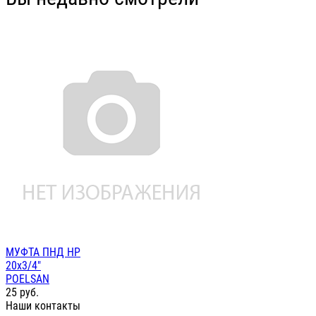
МУФТА ПНД НР
20х3/4"
POELSAN
25
руб.
Наши контакты