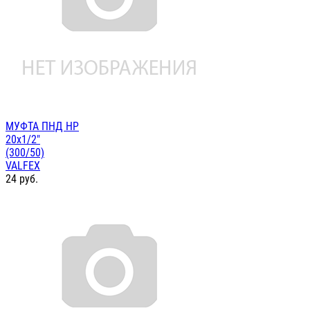
МУФТА ПНД НР
20х1/2"
(300/50)
VALFEX
24
руб.