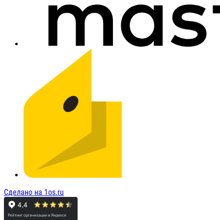
Сделано на 1os.ru