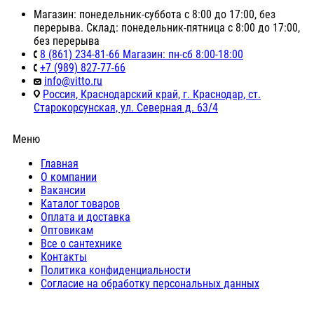
Магазин: понедельник-суббота с 8:00 до 17:00, без
перерыва. Склад: понедельник-пятница с 8:00 до 17:00,
без перерыва
8 (861) 234-81-66 Магазин: пн-сб 8:00-18:00
+7 (989) 827-77-66
info@vitto.ru
Россия, Краснодарский край, г. Краснодар, ст.
Старокорсунская, ул. Северная д. 63/4
Меню
Главная
О компании
Вакансии
Каталог товаров
Оплата и доставка
Оптовикам
Все о сантехнике
Контакты
Политика конфиденциальности
Согласие на обработку персональных данных