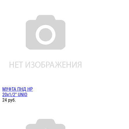
МУФТА ПНД НР
20х1/2" UNIO
24
руб.