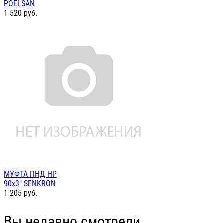
POELSAN
1 520
руб.
МУФТА ПНД НР
90х3" SENKRON
1 205
руб.
Вы недавно смотрели