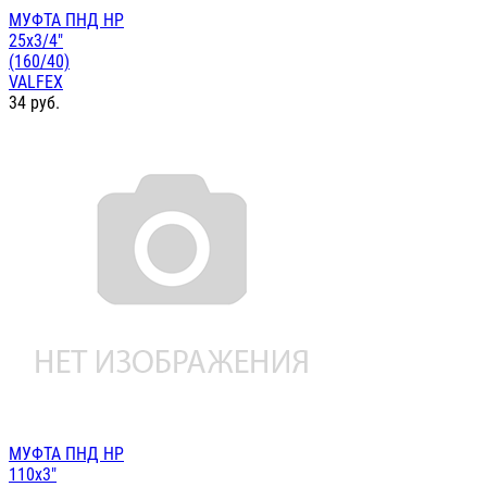
МУФТА ПНД НР
25х3/4"
(160/40)
VALFEX
34
руб.
МУФТА ПНД НР
110х3"