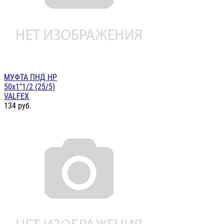
МУФТА ПНД НР
50х1"1/2 (25/5)
VALFEX
134
руб.