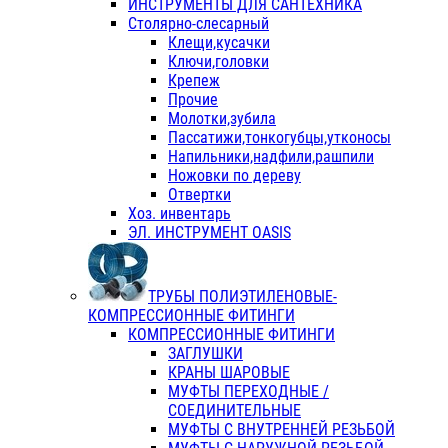
ИНСТРУМЕНТЫ ДЛЯ САНТЕХНИКА
Столярно-слесарный
Клещи,кусачки
Ключи,головки
Крепеж
Прочие
Молотки,зубила
Пассатижи,тонкогубцы,утконосы
Напильники,надфили,рашпили
Ножовки по дереву
Отвертки
Хоз. инвентарь
ЭЛ. ИНСТРУМЕНТ OASIS
ТРУБЫ ПОЛИЭТИЛЕНОВЫЕ-
КОМПРЕССИОННЫЕ ФИТИНГИ
КОМПРЕССИОННЫЕ ФИТИНГИ
ЗАГЛУШКИ
КРАНЫ ШАРОВЫЕ
МУФТЫ ПЕРЕХОДНЫЕ /
СОЕДИНИТЕЛЬНЫЕ
МУФТЫ С ВНУТРЕННЕЙ РЕЗЬБОЙ