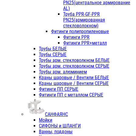
PN25(центральное армирование
AL)
Труба PPR-GF-PPR
PN25(армированная
стекловолокном)
Фитинги полипропиленовые
Фитинги PPR
Фитинги PPR+металл
Трубы БЕЛЫЕ
Трубы СЕРЫЕ
Трубы арм. стекловолкном БЕЛЫЕ
Трубы арм. стекловолкном СЕРЫЕ
Трубы арм. алюминием
Краны шаровые / Вентили БЕЛЫЕ
Краны шаровые / Вентили СЕРЫЕ
Фитинги ПП СЕРЫЕ
Фитинги ПП с металлом СЕРЫЕ
САНФАЯНС
Мойки
СИФОНЫ и ШЛАНГИ
Ванны, поддоны