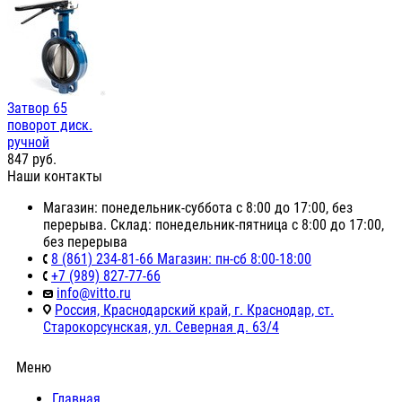
Затвор 65
поворот диск.
ручной
847
руб.
Наши контакты
Магазин: понедельник-суббота с 8:00 до 17:00, без
перерыва. Склад: понедельник-пятница с 8:00 до 17:00,
без перерыва
8 (861) 234-81-66 Магазин: пн-сб 8:00-18:00
+7 (989) 827-77-66
info@vitto.ru
Россия, Краснодарский край, г. Краснодар, ст.
Старокорсунская, ул. Северная д. 63/4
Меню
Главная