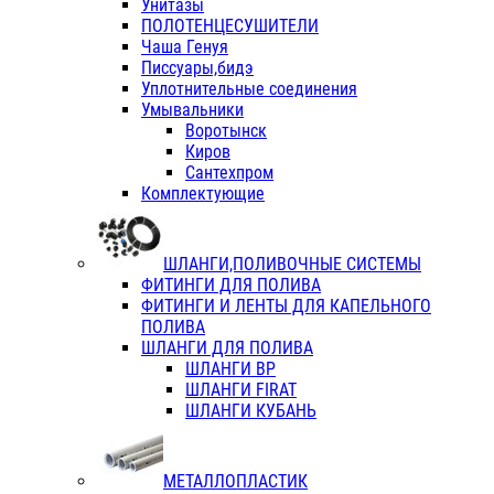
Унитазы
ПОЛОТЕНЦЕСУШИТЕЛИ
Чаша Генуя
Писсуары,бидэ
Уплотнительные соединения
Умывальники
Воротынск
Киров
Сантехпром
Комплектующие
ШЛАНГИ,ПОЛИВОЧНЫЕ СИСТЕМЫ
ФИТИНГИ ДЛЯ ПОЛИВА
ФИТИНГИ И ЛЕНТЫ ДЛЯ КАПЕЛЬНОГО
ПОЛИВА
ШЛАНГИ ДЛЯ ПОЛИВА
ШЛАНГИ ВР
ШЛАНГИ FIRAT
ШЛАНГИ КУБАНЬ
МЕТАЛЛОПЛАСТИК