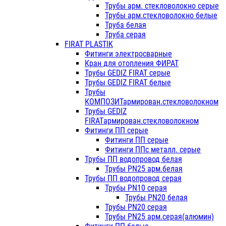
Трубы арм. стекловолокно серые
Трубы арм.стекловолокно белые
Труба белая
Труба серая
FIRAT PLASTIK
Фитинги электросварные
Кран для отопления ФИРАТ
Трубы GEDIZ FIRAT серые
Трубы GEDIZ FIRAT белые
Трубы
КОМПОЗИТармирован.стекловолокном
Трубы GEDIZ
FIRATармирован.стекловолокном
Фитинги ПП серые
Фитинги ПП серые
Фитинги ППс металл. серые
Трубы ПП водопровод белая
Трубы PN25 арм.белая
Трубы ПП водопровод серая
Трубы PN10 серая
Трубы PN20 белая
Трубы PN20 серая
Трубы PN25 арм.серая(алюмин)