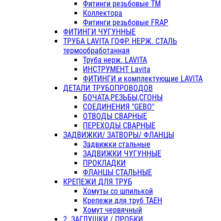
Фитинги резьбовые ТМ
Коллектора
Фитинги резьбовые FRAP
ФИТИНГИ ЧУГУННЫЕ
ТРУБА LAVITA ГОФР. НЕРЖ. СТАЛЬ
термообработанная
Труба нерж. LAVITA
ИНСТРУМЕНТ Lavita
ФИТИНГИ и комплектующие LAVITA
ДЕТАЛИ ТРУБОПРОВОДОВ
БОЧАТА,РЕЗЬБЫ,СГОНЫ
СОЕДИНЕНИЯ "GEBO"
ОТВОДЫ СВАРНЫЕ
ПЕРЕХОДЫ СВАРНЫЕ
ЗАДВИЖКИ/ ЗАТВОРЫ/ ФЛАНЦЫ
Задвижки стальные
ЗАДВИЖКИ ЧУГУННЫЕ
ПРОКЛАДКИ
ФЛАНЦЫ СТАЛЬНЫЕ
КРЕПЕЖИ ДЛЯ ТРУБ
Хомуты со шпилькой
Крепежи для труб ТАЕН
Хомут червячный
2. ЗАГЛУШКИ / ПРОБКИ