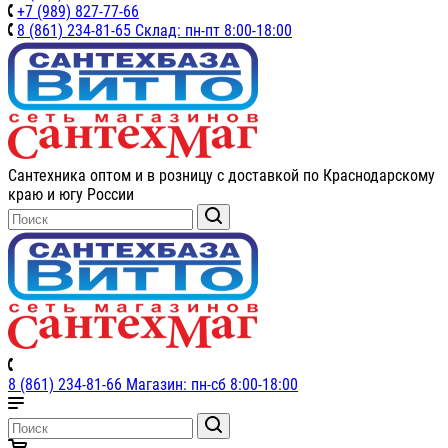
+7 (989) 827-77-66
8 (861) 234-81-65 Склад: пн-пт 8:00-18:00
Сантехника оптом и в розницу с доставкой по Краснодарскому
краю и югу России
8 (861) 234-81-66 Магазин: пн-сб 8:00-18:00