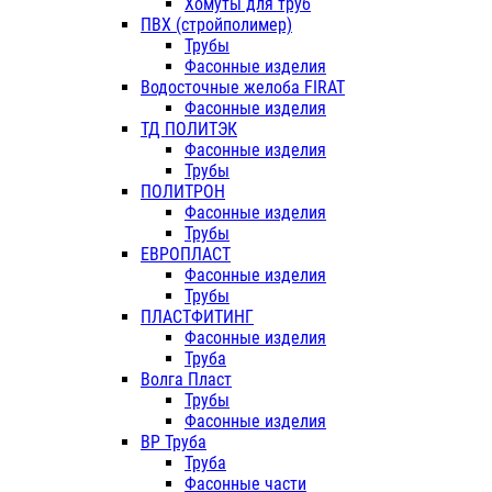
Хомуты для труб
ПВХ (стройполимер)
Трубы
Фасонные изделия
Водосточные желоба FIRAT
Фасонные изделия
ТД ПОЛИТЭК
Фасонные изделия
Трубы
ПОЛИТРОН
Фасонные изделия
Трубы
ЕВРОПЛАСТ
Фасонные изделия
Трубы
ПЛАСТФИТИНГ
Фасонные изделия
Труба
Волга Пласт
Трубы
Фасонные изделия
ВР Труба
Труба
Фасонные части