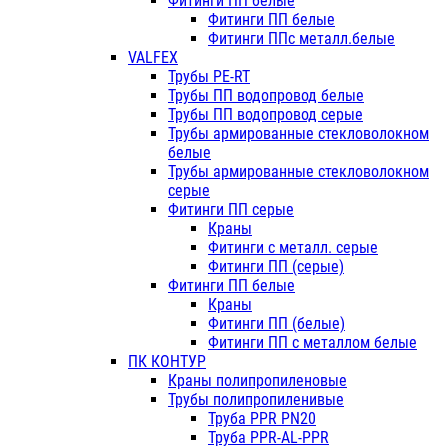
Фитинги ПП белые
Фитинги ПП белые
Фитинги ППс металл.белые
VALFEX
Трубы PE-RT
Трубы ПП водопровод белые
Трубы ПП водопровод серые
Трубы армированные стекловолокном
белые
Трубы армированные стекловолокном
серые
Фитинги ПП серые
Краны
Фитинги с металл. серые
Фитинги ПП (серые)
Фитинги ПП белые
Краны
Фитинги ПП (белые)
Фитинги ПП с металлом белые
ПК КОНТУР
Краны полипропиленовые
Трубы полипропиленивые
Труба PPR PN20
Труба PPR-AL-PPR