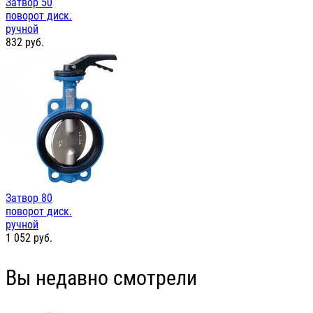
Затвор 50
поворот диск.
ручной
832
руб.
Затвор 80
поворот диск.
ручной
1 052
руб.
Вы недавно смотрели