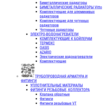
Биметаллические радиаторы
БИМЕТАЛЛИЧЕСКИЕ РАДИАТОРЫ Vitto
Комплектующие для алюминивых
радиаторов
Комплектующие для чугунных
радиаторов
Чугунные радиаторы
ЭЛЕКТРО-ВОДОНАГРЕВАТЕЛИ
КОМПЛЕКТУЮЩИЕ К БОЙЛЕРАМ
ТЕРМЕКС
OASIS
AZARIO
Электрические водонагреватели
Комплектующие
ТРУБОПРОВОДНАЯ АРМАТУРА И
ФИТИНГИ
УПЛОТНИТЕЛЬНЫЕ МАТЕРИАЛЫ
ФИТИНГИ РЕЗЬБОВЫЕ, КОЛЛЕКТОРА
Клапана обратные
Фитинги
Фитинги резьбовые VT