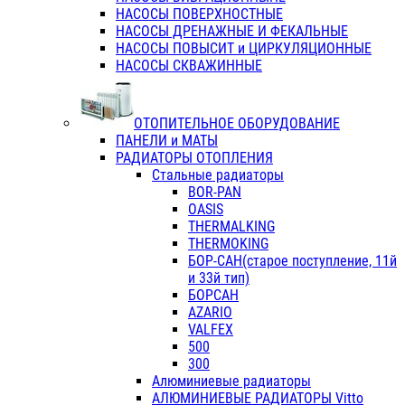
НАСОСЫ ПОВЕРХНОСТНЫЕ
НАСОСЫ ДРЕНАЖНЫЕ И ФЕКАЛЬНЫЕ
НАСОСЫ ПОВЫСИТ и ЦИРКУЛЯЦИОННЫЕ
НАСОСЫ СКВАЖИННЫЕ
ОТОПИТЕЛЬНОЕ ОБОРУДОВАНИЕ
ПАНЕЛИ и МАТЫ
РАДИАТОРЫ ОТОПЛЕНИЯ
Стальные радиаторы
BOR-PAN
OASIS
THERMALKING
THERMOKING
БОР-САН(старое поступление, 11й
и 33й тип)
БОРСАН
AZARIO
VALFEX
500
300
Алюминиевые радиаторы
АЛЮМИНИЕВЫЕ РАДИАТОРЫ Vitto