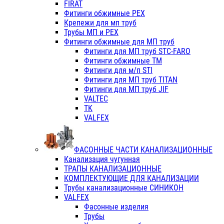
FIRAT
Фитинги обжимные PEX
Крепежи для мп труб
Трубы МП и PEX
Фитинги обжимные для МП труб
Фитинги для МП труб STC-FARO
Фитинги обжимные ТМ
Фитинги для м/п STI
Фитинги для МП труб TITAN
Фитинги для МП труб JIF
VALTEC
TK
VALFEX
ФАСОННЫЕ ЧАСТИ КАНАЛИЗАЦИОННЫЕ
Канализация чугунная
ТРАПЫ КАНАЛИЗАЦИОННЫЕ
КОМПЛЕКТУЮЩИЕ ДЛЯ КАНАЛИЗАЦИИ
Трубы канализационные СИНИКОН
VALFEX
Фасонные изделия
Трубы