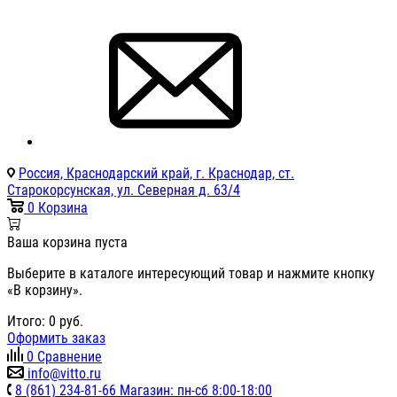
Россия, Краснодарский край, г. Краснодар, ст.
Старокорсунская, ул. Северная д. 63/4
0
Корзина
Ваша корзина пуста
Выберите в каталоге интересующий товар и нажмите кнопку
«В корзину».
Итого:
0
руб.
Оформить заказ
0
Сравнение
info@vitto.ru
8 (861) 234-81-66 Магазин: пн-сб 8:00-18:00