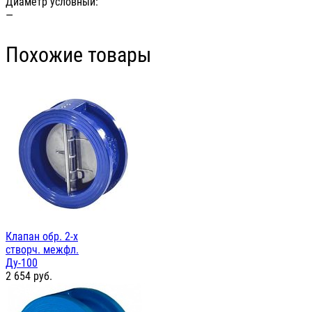
Диаметр условный:
—
Похожие товары
Клапан обр. 2-х
створч. межфл.
Ду-100
2 654
руб.