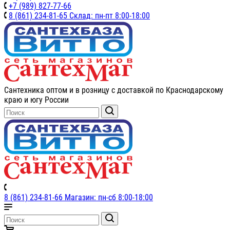
+7 (989) 827-77-66
8 (861) 234-81-65 Склад: пн-пт 8:00-18:00
Сантехника оптом и в розницу с доставкой по Краснодарскому
краю и югу России
8 (861) 234-81-66 Магазин: пн-сб 8:00-18:00