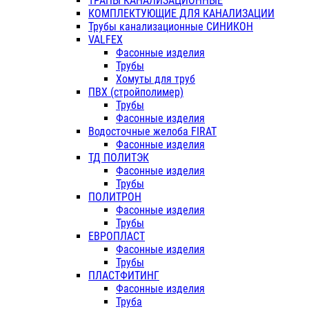
ТРАПЫ КАНАЛИЗАЦИОННЫЕ
КОМПЛЕКТУЮЩИЕ ДЛЯ КАНАЛИЗАЦИИ
Трубы канализационные СИНИКОН
VALFEX
Фасонные изделия
Трубы
Хомуты для труб
ПВХ (стройполимер)
Трубы
Фасонные изделия
Водосточные желоба FIRAT
Фасонные изделия
ТД ПОЛИТЭК
Фасонные изделия
Трубы
ПОЛИТРОН
Фасонные изделия
Трубы
ЕВРОПЛАСТ
Фасонные изделия
Трубы
ПЛАСТФИТИНГ
Фасонные изделия
Труба