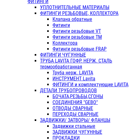
ФИТИНГИ
УПЛОТНИТЕЛЬНЫЕ МАТЕРИАЛЫ
ФИТИНГИ РЕЗЬБОВЫЕ, КОЛЛЕКТОРА
Клапана обратные
Фитинги
Фитинги резьбовые VT
Фитинги резьбовые ТМ
Коллектора
Фитинги резьбовые FRAP
ФИТИНГИ ЧУГУННЫЕ
ТРУБА LAVITA ГОФР. НЕРЖ. СТАЛЬ
термообработанная
Труба нерж. LAVITA
ИНСТРУМЕНТ Lavita
ФИТИНГИ и комплектующие LAVITA
ДЕТАЛИ ТРУБОПРОВОДОВ
БОЧАТА,РЕЗЬБЫ,СГОНЫ
СОЕДИНЕНИЯ "GEBO"
ОТВОДЫ СВАРНЫЕ
ПЕРЕХОДЫ СВАРНЫЕ
ЗАДВИЖКИ/ ЗАТВОРЫ/ ФЛАНЦЫ
Задвижки стальные
ЗАДВИЖКИ ЧУГУННЫЕ
ПРОКЛАДКИ