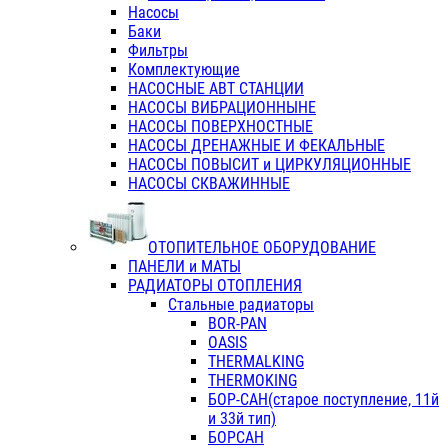
Насосы
Баки
Фильтры
Комплектующие
НАСОСНЫЕ АВТ СТАНЦИИ
НАСОСЫ ВИБРАЦИОННЫНЕ
НАСОСЫ ПОВЕРХНОСТНЫЕ
НАСОСЫ ДРЕНАЖНЫЕ И ФЕКАЛЬНЫЕ
НАСОСЫ ПОВЫСИТ и ЦИРКУЛЯЦИОННЫЕ
НАСОСЫ СКВАЖИННЫЕ
ОТОПИТЕЛЬНОЕ ОБОРУДОВАНИЕ
ПАНЕЛИ и МАТЫ
РАДИАТОРЫ ОТОПЛЕНИЯ
Стальные радиаторы
BOR-PAN
OASIS
THERMALKING
THERMOKING
БОР-САН(старое поступление, 11й
и 33й тип)
БОРСАН