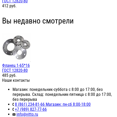
ГОСТ 12820-80
412
руб.
Вы недавно смотрели
Фланец 1-65*16
ГОСТ 12820-80
485
руб.
Наши контакты
Магазин: понедельник-суббота с 8:00 до 17:00, без
перерыва. Склад: понедельник-пятница с 8:00 до 17:00,
без перерыва
8 (861) 234-81-66 Магазин: пн-сб 8:00-18:00
+7 (989) 827-77-66
info@vitto.ru