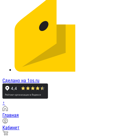
Сделано на 1os.ru
↑
Главная
Кабинет