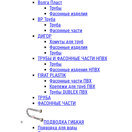
Волга Пласт
Трубы
Фасонные изделия
ВР Труба
Труба
Фасонные части
ДИГОР
Хомуты для труб
Фасонные изделия
Трубы
ТРУБЫ И ФАСОННЫЕ ЧАСТИ НПВХ
Трубы
Фасонные издения НПВХ
FIRAT PLASTIK
Фасонные части ПВХ
Крепежи для труб ПВХ
Трубы DUBLEX ПВХ
ТРУБА
ФАСОННЫЕ ЧАСТИ
ПОДВОДКА ГИБКАЯ
Подводка для воды