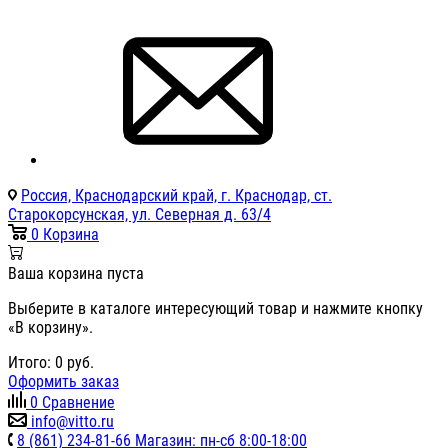
Россия, Краснодарский край, г. Краснодар, ст.
Старокорсунская, ул. Северная д. 63/4
0
Корзина
Ваша корзина пуста
Выберите в каталоге интересующий товар и нажмите кнопку
«В корзину».
Итого:
0
руб.
Оформить заказ
0
Сравнение
info@vitto.ru
8 (861) 234-81-66 Магазин: пн-сб 8:00-18:00