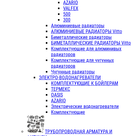
AZARIO
VALFEX
500
300
Алюминиевые радиаторы
АЛЮМИНИЕВЫЕ РАДИАТОРЫ Vitto
Биметаллические радиаторы
БИМЕТАЛЛИЧЕСКИЕ РАДИАТОРЫ Vitto
Комплектующие для алюминивых
радиаторов
Комплектующие для чугунных
радиаторов
Чугунные радиаторы
ЭЛЕКТРО-ВОДОНАГРЕВАТЕЛИ
КОМПЛЕКТУЮЩИЕ К БОЙЛЕРАМ
ТЕРМЕКС
OASIS
AZARIO
Электрические водонагреватели
Комплектующие
ТРУБОПРОВОДНАЯ АРМАТУРА И