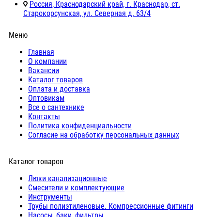
Россия, Краснодарский край, г. Краснодар, ст.
Старокорсунская, ул. Северная д. 63/4
Меню
Главная
О компании
Вакансии
Каталог товаров
Оплата и доставка
Оптовикам
Все о сантехнике
Контакты
Политика конфиденциальности
Согласие на обработку персональных данных
Каталог товаров
Люки канализационные
Cмесители и комплектующие
Инструменты
Трубы полиэтиленовые. Компрессионные фитинги
Насосы, баки, фильтры