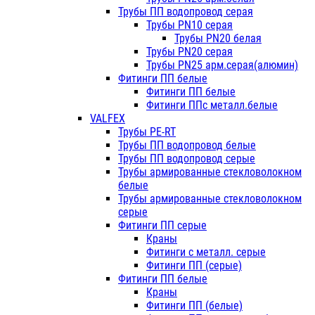
Трубы ПП водопровод серая
Трубы PN10 серая
Трубы PN20 белая
Трубы PN20 серая
Трубы PN25 арм.серая(алюмин)
Фитинги ПП белые
Фитинги ПП белые
Фитинги ППс металл.белые
VALFEX
Трубы PE-RT
Трубы ПП водопровод белые
Трубы ПП водопровод серые
Трубы армированные стекловолокном
белые
Трубы армированные стекловолокном
серые
Фитинги ПП серые
Краны
Фитинги с металл. серые
Фитинги ПП (серые)
Фитинги ПП белые
Краны
Фитинги ПП (белые)