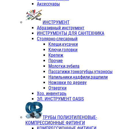
Аксессуары
ИНСТРУМЕНТ
Абразивный инструмент
ИНСТРУМЕНТЫ ДЛЯ САНТЕХНИКА
Столярно-слесарный
Клещи,кусачки
Ключи,головки
Крепеж
Прочие
Молотки,зубила
Пассатижи,тонкогубцы,утконосы
Напильники,надфили,рашпили
Ножовки по дереву
Отвертки
Хоз. инвентарь
ЭЛ. ИНСТРУМЕНТ OASIS
ТРУБЫ ПОЛИЭТИЛЕНОВЫЕ-
КОМПРЕССИОННЫЕ ФИТИНГИ
КОМПРЕССИОННЫЕ ФИТИНГИ