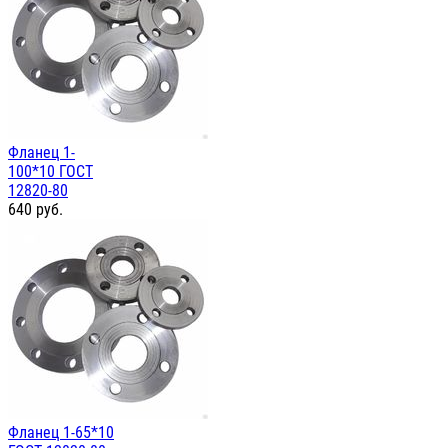
Фланец 1-
100*10 ГОСТ
12820-80
640
руб.
Фланец 1-65*10