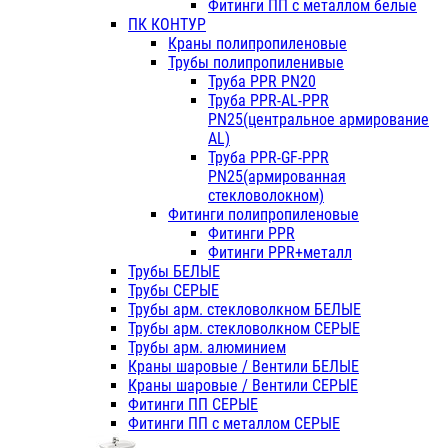
Фитинги ПП с металлом белые
ПК КОНТУР
Краны полипропиленовые
Трубы полипропиленивые
Труба PPR PN20
Труба PPR-AL-PPR
PN25(центральное армирование
AL)
Труба PPR-GF-PPR
PN25(армированная
стекловолокном)
Фитинги полипропиленовые
Фитинги PPR
Фитинги PPR+металл
Трубы БЕЛЫЕ
Трубы СЕРЫЕ
Трубы арм. стекловолкном БЕЛЫЕ
Трубы арм. стекловолкном СЕРЫЕ
Трубы арм. алюминием
Краны шаровые / Вентили БЕЛЫЕ
Краны шаровые / Вентили СЕРЫЕ
Фитинги ПП СЕРЫЕ
Фитинги ПП с металлом СЕРЫЕ