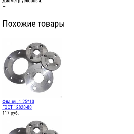
Диаметр условный:
—
Похожие товары
Фланец 1-25*10
ГОСТ 12820-80
117
руб.