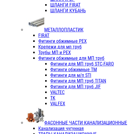
ШЛАНГИ FIRAT
ШЛАНГИ КУБАНЬ
МЕТАЛЛОПЛАСТИК
FIRAT
Фитинги обжимные PEX
Крепежи для мп труб
Трубы МП и PEX
Фитинги обжимные для МП труб
Фитинги для МП труб STC-FARO
Фитинги обжимные ТМ
Фитинги для м/п STI
Фитинги для МП труб TITAN
Фитинги для МП труб JIF
VALTEC
TK
VALFEX
ФАСОННЫЕ ЧАСТИ КАНАЛИЗАЦИОННЫЕ
Канализация чугунная