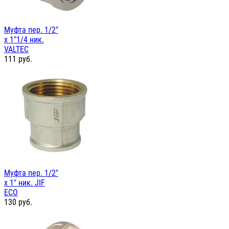
Муфта пер. 1/2"
х 1"1/4 ник.
VALTEC
111
руб.
Муфта пер. 1/2"
х 1" ник. JIF
ЕСО
130
руб.