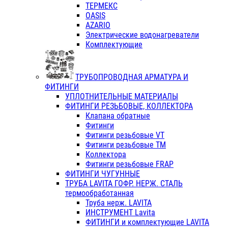
ТЕРМЕКС
OASIS
AZARIO
Электрические водонагреватели
Комплектующие
ТРУБОПРОВОДНАЯ АРМАТУРА И
ФИТИНГИ
УПЛОТНИТЕЛЬНЫЕ МАТЕРИАЛЫ
ФИТИНГИ РЕЗЬБОВЫЕ, КОЛЛЕКТОРА
Клапана обратные
Фитинги
Фитинги резьбовые VT
Фитинги резьбовые ТМ
Коллектора
Фитинги резьбовые FRAP
ФИТИНГИ ЧУГУННЫЕ
ТРУБА LAVITA ГОФР. НЕРЖ. СТАЛЬ
термообработанная
Труба нерж. LAVITA
ИНСТРУМЕНТ Lavita
ФИТИНГИ и комплектующие LAVITA