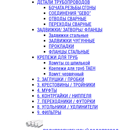
ДЕТАЛИ ТРУБОПРОВОДОВ
БОЧАТА,РЕЗЬБЫ,СГОНЫ
СОЕДИНЕНИЯ "GEBO"
ОТВОДЫ СВАРНЫЕ
ПЕРЕХОДЫ СВАРНЫЕ
ЗАДВИЖКИ/ ЗАТВОРЫ/ ФЛАНЦЫ
Задвижки стальные
ЗАДВИЖКИ ЧУГУННЫЕ
ПРОКЛАДКИ
ФЛАНЦЫ СТАЛЬНЫЕ
КРЕПЕЖИ ДЛЯ ТРУБ
Хомуты со шпилькой
Крепежи для труб ТАЕН
Хомут червячный
2. ЗАГЛУШКИ / ПРОБКИ
3. КРЕСТОВИНЫ / ТРОЙНИКИ
4. МУФТЫ
6. КОНТРГАЙКИ / НИППЕЛЯ
7. ПЕРЕХОДНИКИ / ФУТОРКИ
8. УГОЛЬНИКИ / УДЛИНИТЕЛИ
9. ФИЛЬТРЫ