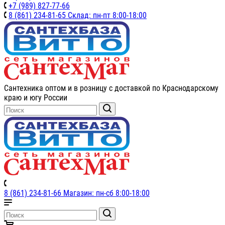
+7 (989) 827-77-66
8 (861) 234-81-65 Склад: пн-пт 8:00-18:00
Сантехника оптом и в розницу с доставкой по Краснодарскому
краю и югу России
8 (861) 234-81-66 Магазин: пн-сб 8:00-18:00