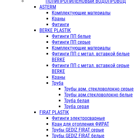
ПОЛИПРОПИЛЕНОВЫЙ ВОДОПРОВОД
ASTERM
Комплектующие материалы
Краны
Фитинги
BERKE PLASTIK
Фитинги ПП белые
Фитинги ПП серые
Комплектующие материалы
Фитинги ПП с метал. вставкой белые
BERKE
Фитинги ПП с метал. вставкой серые
BERKE
Краны
Труба
Трубы арм. стекловолокно серые
Трубы арм.стекловолокно белые
Труба белая
Труба серая
FIRAT PLASTIK
Фитинги электросварные
Кран для отопления ФИРАТ
Трубы GEDIZ FIRAT серые
Трубы GEDIZ FIRAT белые