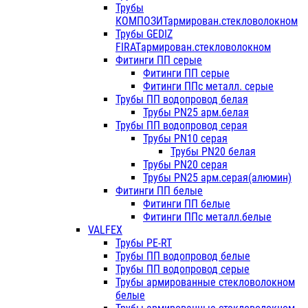
Трубы
КОМПОЗИТармирован.стекловолокном
Трубы GEDIZ
FIRATармирован.стекловолокном
Фитинги ПП серые
Фитинги ПП серые
Фитинги ППс металл. серые
Трубы ПП водопровод белая
Трубы PN25 арм.белая
Трубы ПП водопровод серая
Трубы PN10 серая
Трубы PN20 белая
Трубы PN20 серая
Трубы PN25 арм.серая(алюмин)
Фитинги ПП белые
Фитинги ПП белые
Фитинги ППс металл.белые
VALFEX
Трубы PE-RT
Трубы ПП водопровод белые
Трубы ПП водопровод серые
Трубы армированные стекловолокном
белые