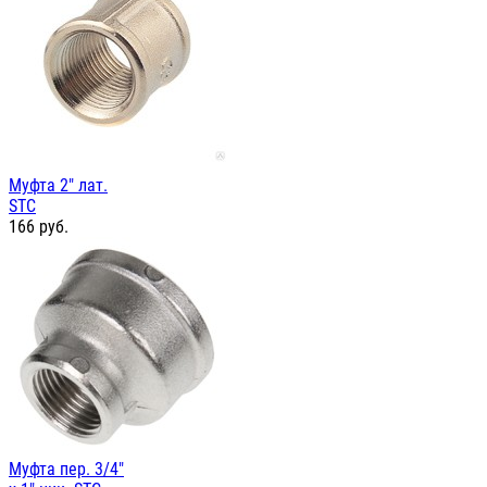
Муфта 2" лат.
STC
166
руб.
Муфта пер. 3/4"