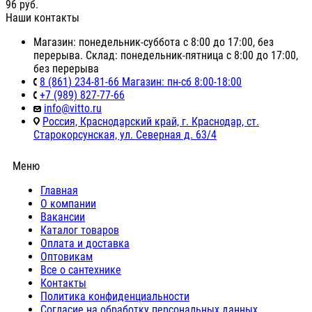
96
руб.
Наши контакты
Магазин: понедельник-суббота с 8:00 до 17:00, без
перерыва. Склад: понедельник-пятница с 8:00 до 17:00,
без перерыва
8 (861) 234-81-66 Магазин: пн-сб 8:00-18:00
+7 (989) 827-77-66
info@vitto.ru
Россия, Краснодарский край, г. Краснодар, ст.
Старокорсунская, ул. Северная д. 63/4
Меню
Главная
О компании
Вакансии
Каталог товаров
Оплата и доставка
Оптовикам
Все о сантехнике
Контакты
Политика конфиденциальности
Согласие на обработку персональных данных