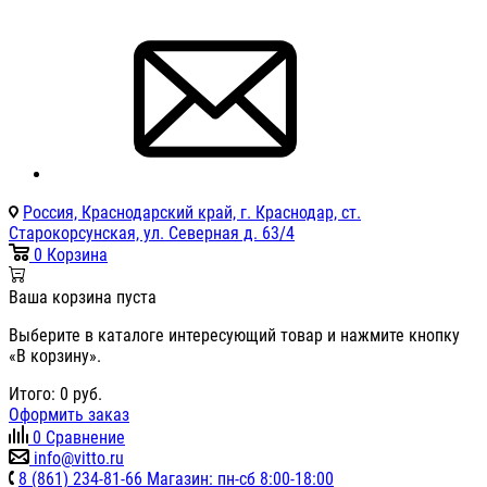
Россия, Краснодарский край, г. Краснодар, ст.
Старокорсунская, ул. Северная д. 63/4
0
Корзина
Ваша корзина пуста
Выберите в каталоге интересующий товар и нажмите кнопку
«В корзину».
Итого:
0
руб.
Оформить заказ
0
Сравнение
info@vitto.ru
8 (861) 234-81-66 Магазин: пн-сб 8:00-18:00