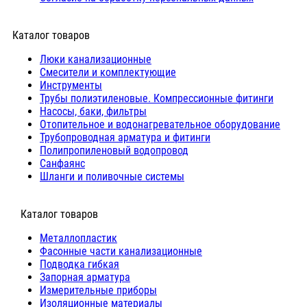
Каталог товаров
Люки канализационные
Cмесители и комплектующие
Инструменты
Трубы полиэтиленовые. Компрессионные фитинги
Насосы, баки, фильтры
Отопительное и водонагревательное оборудование
Трубопроводная арматура и фитинги
Полипропиленовый водопровод
Санфаянс
Шланги и поливочные системы
⠀Каталог товаров
Металлопластик
Фасонные части канализационные
Подводка гибкая
Запорная арматура
Измерительные приборы
Изоляционные материалы