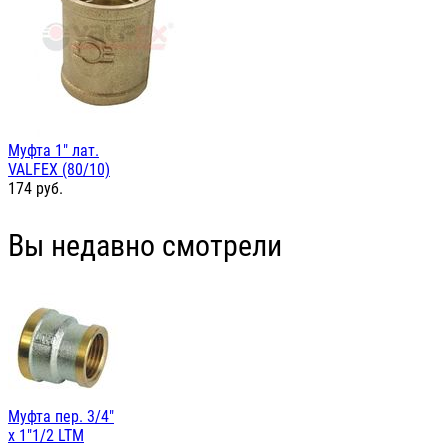
Муфта 1" лат.
VALFEX (80/10)
174
руб.
Вы недавно смотрели
Муфта пер. 3/4"
х 1"1/2 LTM