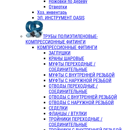
Ножовки по дереву
Отвертки
Хоз. инвентарь
ЭЛ. ИНСТРУМЕНТ OASIS
ТРУБЫ ПОЛИЭТИЛЕНОВЫЕ-
КОМПРЕССИОННЫЕ ФИТИНГИ
КОМПРЕССИОННЫЕ ФИТИНГИ
ЗАГЛУШКИ
КРАНЫ ШАРОВЫЕ
МУФТЫ ПЕРЕХОДНЫЕ /
СОЕДИНИТЕЛЬНЫЕ
МУФТЫ С ВНУТРЕННЕЙ РЕЗЬБОЙ
МУФТЫ С НАРУЖНОЙ РЕЗЬБОЙ
ОТВОДЫ ПЕРЕХОДНЫЕ /
СОЕДИНИТЕЛЬНЫЕ
ОТВОДЫ С ВНУТРЕННЕЙ РЕЗЬБОЙ
ОТВОДЫ С НАРУЖНОЙ РЕЗЬБОЙ
СЕДЕЛКИ
ФЛАНЦЫ / ВТУЛКИ
ТРОЙНИКИ ПЕРЕХОДНЫЕ /
СОЕДИНИТЕЛЬНЫЕ