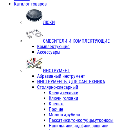
Каталог товаров
ЛЮКИ
СМЕСИТЕЛИ И КОМПЛЕКТУЮЩИЕ
Комплектующие
Аксессуары
ИНСТРУМЕНТ
Абразивный инструмент
ИНСТРУМЕНТЫ ДЛЯ САНТЕХНИКА
Столярно-слесарный
Клещи,кусачки
Ключи,головки
Крепеж
Прочие
Молотки,зубила
Пассатижи,тонкогубцы,утконосы
Напильники,надфили,рашпили