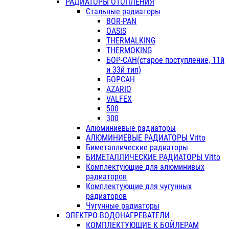
РАДИАТОРЫ ОТОПЛЕНИЯ
Стальные радиаторы
BOR-PAN
OASIS
THERMALKING
THERMOKING
БОР-САН(старое поступление, 11й
и 33й тип)
БОРСАН
AZARIO
VALFEX
500
300
Алюминиевые радиаторы
АЛЮМИНИЕВЫЕ РАДИАТОРЫ Vitto
Биметаллические радиаторы
БИМЕТАЛЛИЧЕСКИЕ РАДИАТОРЫ Vitto
Комплектующие для алюминивых
радиаторов
Комплектующие для чугунных
радиаторов
Чугунные радиаторы
ЭЛЕКТРО-ВОДОНАГРЕВАТЕЛИ
КОМПЛЕКТУЮЩИЕ К БОЙЛЕРАМ