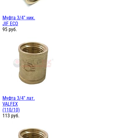
Муфта 3/4" ник.
JIF ЕСО
95
руб.
Муфта 3/4" лат.
VALFEX
(110/10)
113
руб.