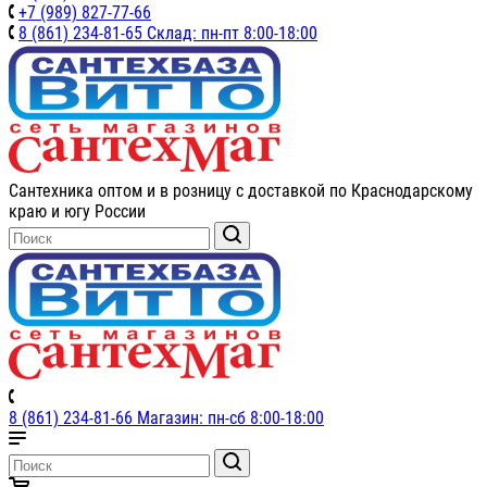
+7 (989) 827-77-66
8 (861) 234-81-65 Склад: пн-пт 8:00-18:00
Сантехника оптом и в розницу с доставкой по Краснодарскому
краю и югу России
8 (861) 234-81-66 Магазин: пн-сб 8:00-18:00