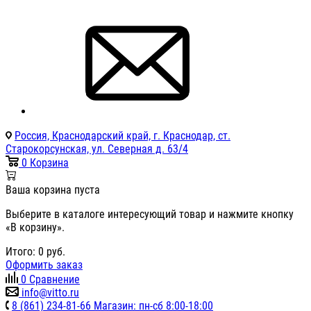
Россия, Краснодарский край, г. Краснодар, ст.
Старокорсунская, ул. Северная д. 63/4
0
Корзина
Ваша корзина пуста
Выберите в каталоге интересующий товар и нажмите кнопку
«В корзину».
Итого:
0
руб.
Оформить заказ
0
Сравнение
info@vitto.ru
8 (861) 234-81-66 Магазин: пн-сб 8:00-18:00