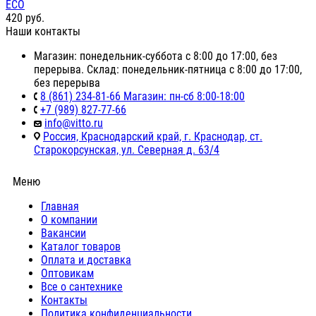
ЕСО
420
руб.
Наши контакты
Магазин: понедельник-суббота с 8:00 до 17:00, без
перерыва. Склад: понедельник-пятница с 8:00 до 17:00,
без перерыва
8 (861) 234-81-66 Магазин: пн-сб 8:00-18:00
+7 (989) 827-77-66
info@vitto.ru
Россия, Краснодарский край, г. Краснодар, ст.
Старокорсунская, ул. Северная д. 63/4
Меню
Главная
О компании
Вакансии
Каталог товаров
Оплата и доставка
Оптовикам
Все о сантехнике
Контакты
Политика конфиденциальности