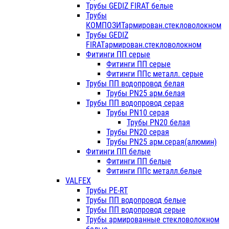
Трубы GEDIZ FIRAT белые
Трубы
КОМПОЗИТармирован.стекловолокном
Трубы GEDIZ
FIRATармирован.стекловолокном
Фитинги ПП серые
Фитинги ПП серые
Фитинги ППс металл. серые
Трубы ПП водопровод белая
Трубы PN25 арм.белая
Трубы ПП водопровод серая
Трубы PN10 серая
Трубы PN20 белая
Трубы PN20 серая
Трубы PN25 арм.серая(алюмин)
Фитинги ПП белые
Фитинги ПП белые
Фитинги ППс металл.белые
VALFEX
Трубы PE-RT
Трубы ПП водопровод белые
Трубы ПП водопровод серые
Трубы армированные стекловолокном