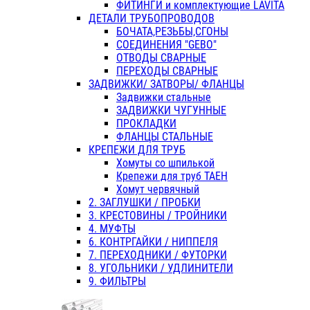
ФИТИНГИ и комплектующие LAVITA
ДЕТАЛИ ТРУБОПРОВОДОВ
БОЧАТА,РЕЗЬБЫ,СГОНЫ
СОЕДИНЕНИЯ "GEBO"
ОТВОДЫ СВАРНЫЕ
ПЕРЕХОДЫ СВАРНЫЕ
ЗАДВИЖКИ/ ЗАТВОРЫ/ ФЛАНЦЫ
Задвижки стальные
ЗАДВИЖКИ ЧУГУННЫЕ
ПРОКЛАДКИ
ФЛАНЦЫ СТАЛЬНЫЕ
КРЕПЕЖИ ДЛЯ ТРУБ
Хомуты со шпилькой
Крепежи для труб ТАЕН
Хомут червячный
2. ЗАГЛУШКИ / ПРОБКИ
3. КРЕСТОВИНЫ / ТРОЙНИКИ
4. МУФТЫ
6. КОНТРГАЙКИ / НИППЕЛЯ
7. ПЕРЕХОДНИКИ / ФУТОРКИ
8. УГОЛЬНИКИ / УДЛИНИТЕЛИ
9. ФИЛЬТРЫ