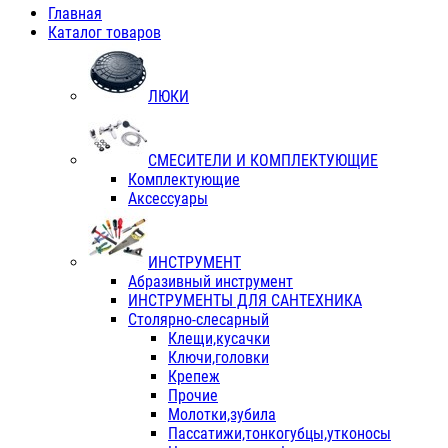
Главная
Каталог товаров
ЛЮКИ
СМЕСИТЕЛИ И КОМПЛЕКТУЮЩИЕ
Комплектующие
Аксессуары
ИНСТРУМЕНТ
Абразивный инструмент
ИНСТРУМЕНТЫ ДЛЯ САНТЕХНИКА
Столярно-слесарный
Клещи,кусачки
Ключи,головки
Крепеж
Прочие
Молотки,зубила
Пассатижи,тонкогубцы,утконосы