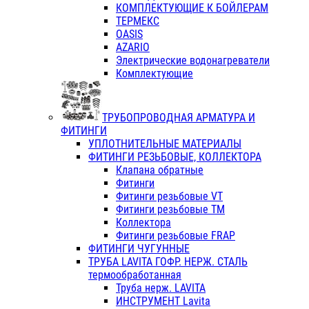
КОМПЛЕКТУЮЩИЕ К БОЙЛЕРАМ
ТЕРМЕКС
OASIS
AZARIO
Электрические водонагреватели
Комплектующие
ТРУБОПРОВОДНАЯ АРМАТУРА И
ФИТИНГИ
УПЛОТНИТЕЛЬНЫЕ МАТЕРИАЛЫ
ФИТИНГИ РЕЗЬБОВЫЕ, КОЛЛЕКТОРА
Клапана обратные
Фитинги
Фитинги резьбовые VT
Фитинги резьбовые ТМ
Коллектора
Фитинги резьбовые FRAP
ФИТИНГИ ЧУГУННЫЕ
ТРУБА LAVITA ГОФР. НЕРЖ. СТАЛЬ
термообработанная
Труба нерж. LAVITA
ИНСТРУМЕНТ Lavita