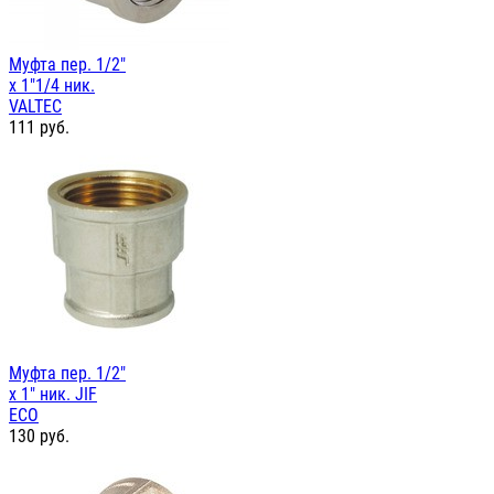
Муфта пер. 1/2"
х 1"1/4 ник.
VALTEC
111
руб.
Муфта пер. 1/2"
х 1" ник. JIF
ЕСО
130
руб.