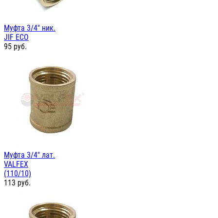
Муфта 3/4" ник.
JIF ЕСО
95
руб.
Муфта 3/4" лат.
VALFEX
(110/10)
113
руб.