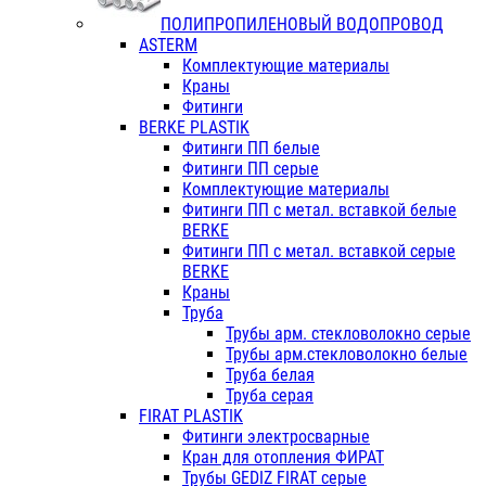
ПОЛИПРОПИЛЕНОВЫЙ ВОДОПРОВОД
ASTERM
Комплектующие материалы
Краны
Фитинги
BERKE PLASTIK
Фитинги ПП белые
Фитинги ПП серые
Комплектующие материалы
Фитинги ПП с метал. вставкой белые
BERKE
Фитинги ПП с метал. вставкой серые
BERKE
Краны
Труба
Трубы арм. стекловолокно серые
Трубы арм.стекловолокно белые
Труба белая
Труба серая
FIRAT PLASTIK
Фитинги электросварные
Кран для отопления ФИРАТ
Трубы GEDIZ FIRAT серые