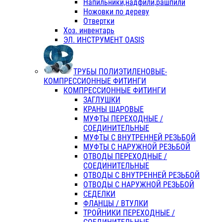
Напильники,надфили,рашпили
Ножовки по дереву
Отвертки
Хоз. инвентарь
ЭЛ. ИНСТРУМЕНТ OASIS
ТРУБЫ ПОЛИЭТИЛЕНОВЫЕ-
КОМПРЕССИОННЫЕ ФИТИНГИ
КОМПРЕССИОННЫЕ ФИТИНГИ
ЗАГЛУШКИ
КРАНЫ ШАРОВЫЕ
МУФТЫ ПЕРЕХОДНЫЕ /
СОЕДИНИТЕЛЬНЫЕ
МУФТЫ С ВНУТРЕННЕЙ РЕЗЬБОЙ
МУФТЫ С НАРУЖНОЙ РЕЗЬБОЙ
ОТВОДЫ ПЕРЕХОДНЫЕ /
СОЕДИНИТЕЛЬНЫЕ
ОТВОДЫ С ВНУТРЕННЕЙ РЕЗЬБОЙ
ОТВОДЫ С НАРУЖНОЙ РЕЗЬБОЙ
СЕДЕЛКИ
ФЛАНЦЫ / ВТУЛКИ
ТРОЙНИКИ ПЕРЕХОДНЫЕ /