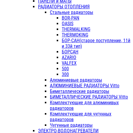
ПАНЕЛИ и МАТЫ
РАДИАТОРЫ ОТОПЛЕНИЯ
Стальные радиаторы
BOR-PAN
OASIS
THERMALKING
THERMOKING
БОР-САН(старое поступление, 11й
и 33й тип)
БОРСАН
AZARIO
VALFEX
500
300
Алюминиевые радиаторы
АЛЮМИНИЕВЫЕ РАДИАТОРЫ Vitto
Биметаллические радиаторы
БИМЕТАЛЛИЧЕСКИЕ РАДИАТОРЫ Vitto
Комплектующие для алюминивых
радиаторов
Комплектующие для чугунных
радиаторов
Чугунные радиаторы
ЭЛЕКТРО-ВОДОНАГРЕВАТЕЛИ