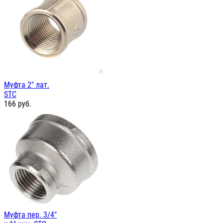
Муфта 2" лат.
STC
166
руб.
Муфта пер. 3/4"