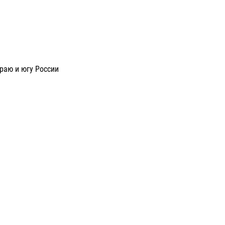
раю и югу России