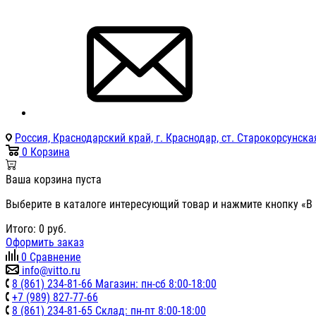
Россия, Краснодарский край, г. Краснодар, ст. Старокорсунская
0
Корзина
Ваша корзина пуста
Выберите в каталоге интересующий товар и нажмите кнопку «В 
Итого:
0
руб.
Оформить заказ
0
Сравнение
info@vitto.ru
8 (861) 234-81-66 Магазин: пн-сб 8:00-18:00
+7 (989) 827-77-66
8 (861) 234-81-65 Склад: пн-пт 8:00-18:00