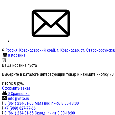
Россия, Краснодарский край, г. Краснодар, ст. Старокорсунская
0
Корзина
Ваша корзина пуста
Выберите в каталоге интересующий товар и нажмите кнопку «В 
Итого:
0
руб.
Оформить заказ
0
Сравнение
info@vitto.ru
8 (861) 234-81-66 Магазин: пн-сб 8:00-18:00
+7 (989) 827-77-66
8 (861) 234-81-65 Склад: пн-пт 8:00-18:00