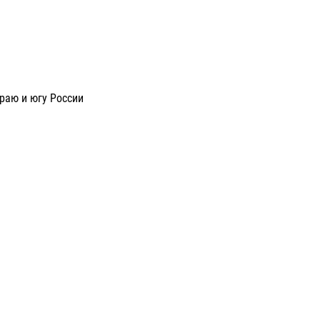
раю и югу России