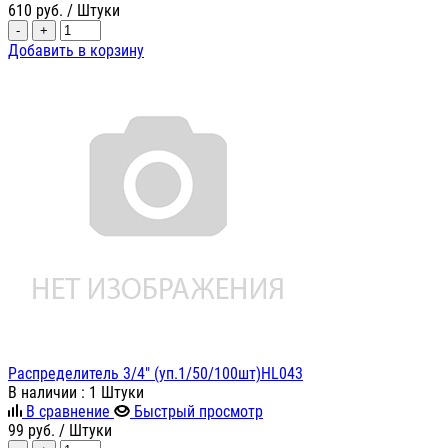
610
руб.
/ Штуки
-
+
Добавить в корзину
Распределитель 3/4" (уп.1/50/100шт)HL043
В наличии
: 1 Штуки
В сравнение
Быстрый просмотр
99
руб.
/ Штуки