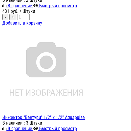
В наличии
: 2 Штуки
В сравнение
Быстрый просмотр
431
руб.
/ Штуки
-
+
Добавить в корзину
Инжектор "Вентури" 1/2" х 1/2" Aquapulse
В наличии
: 3 Штуки
В сравнение
Быстрый просмотр