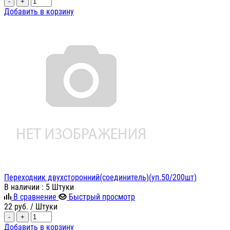
-
+
Добавить в корзину
Переходник двухсторонний(соединитель)(уп.50/200шт)
В наличии
: 5 Штуки
В сравнение
Быстрый просмотр
22
руб.
/ Штуки
-
+
Добавить в корзину