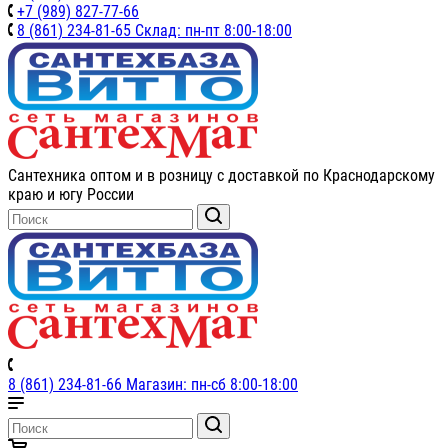
+7 (989) 827-77-66
8 (861) 234-81-65 Склад: пн-пт 8:00-18:00
Сантехника оптом и в розницу с доставкой по Краснодарскому
краю и югу России
8 (861) 234-81-66 Магазин: пн-сб 8:00-18:00