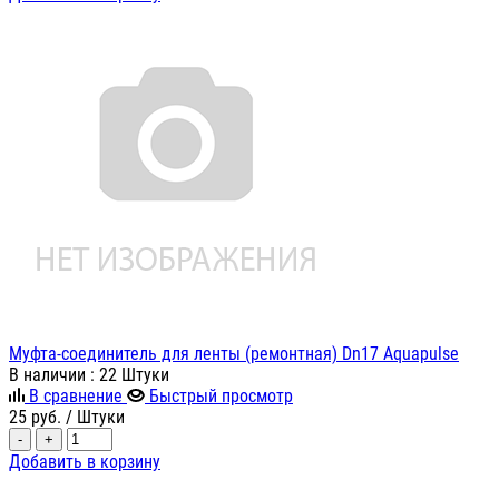
Муфта-соединитель для ленты (ремонтная) Dn17 Aquapulse
В наличии
: 22 Штуки
В сравнение
Быстрый просмотр
25
руб.
/ Штуки
-
+
Добавить в корзину