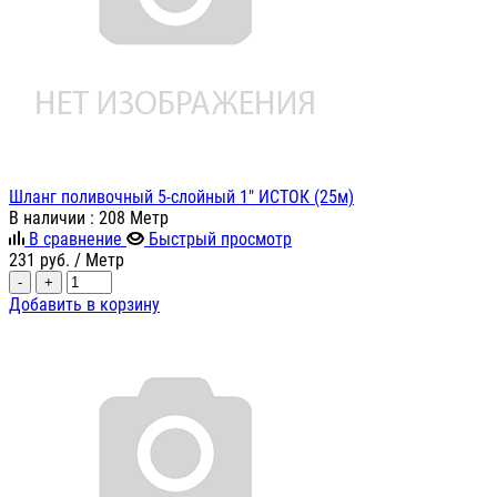
Шланг поливочный 5-слойный 1" ИСТОК (25м)
В наличии
: 208 Метр
В сравнение
Быстрый просмотр
231
руб.
/ Метр
-
+
Добавить в корзину