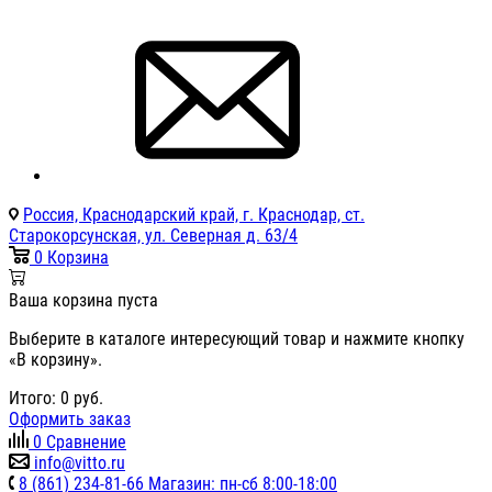
Россия, Краснодарский край, г. Краснодар, ст.
Старокорсунская, ул. Северная д. 63/4
0
Корзина
Ваша корзина пуста
Выберите в каталоге интересующий товар и нажмите кнопку
«В корзину».
Итого:
0
руб.
Оформить заказ
0
Сравнение
info@vitto.ru
8 (861) 234-81-66 Магазин: пн-сб 8:00-18:00