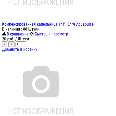
Компенсированная капельница 1/3", 8л/ч Aquapulse
В наличии
: 88 Штуки
В сравнение
Быстрый просмотр
20
руб.
/ Штуки
-
+
Добавить в корзину