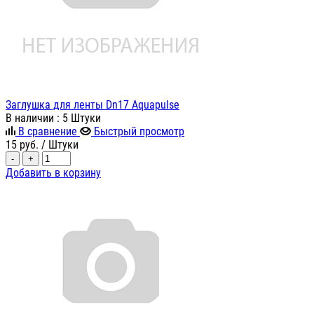
Заглушка для ленты Dn17 Aquapulse
В наличии
: 5 Штуки
В сравнение
Быстрый просмотр
15
руб.
/ Штуки
-
+
Добавить в корзину