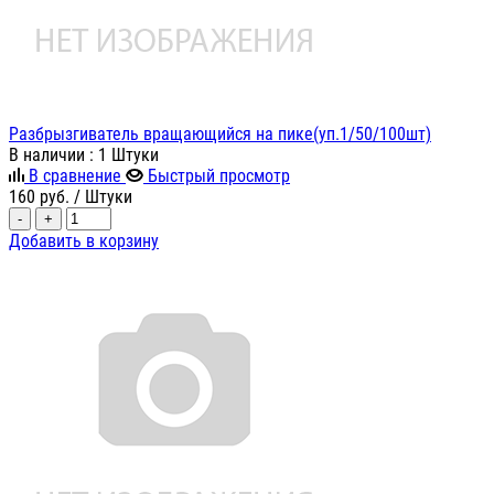
Разбрызгиватель вращающийся на пике(уп.1/50/100шт)
В наличии
: 1 Штуки
В сравнение
Быстрый просмотр
160
руб.
/ Штуки
-
+
Добавить в корзину