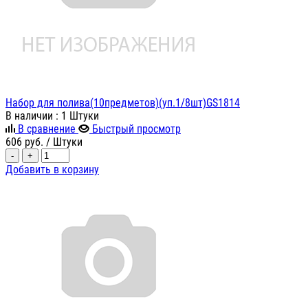
Набор для полива(10предметов)(уп.1/8шт)GS1814
В наличии
: 1 Штуки
В сравнение
Быстрый просмотр
606
руб.
/ Штуки
-
+
Добавить в корзину