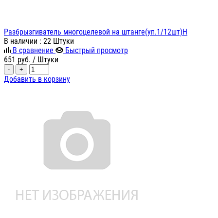
Разбрызгиватель многоцелевой на штанге(уп.1/12шт)H
В наличии
: 22 Штуки
В сравнение
Быстрый просмотр
651
руб.
/ Штуки
-
+
Добавить в корзину