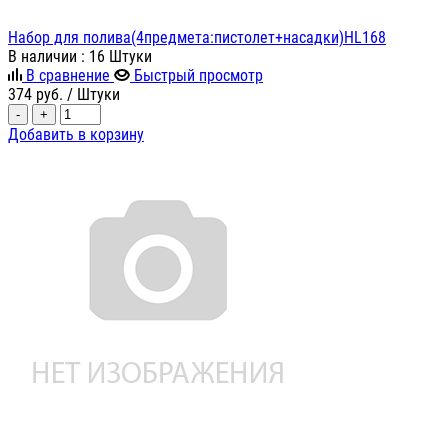
Набор для полива(4предмета:пистолет+насадки)HL168
В наличии
: 16 Штуки
В сравнение
Быстрый просмотр
374
руб.
/ Штуки
-
+
Добавить в корзину