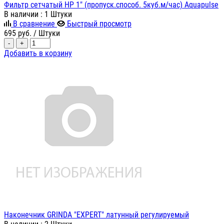
Фильтр сетчатый НР 1" (пропуск.способ. 5куб.м/час) Aquapulse
В наличии
: 1 Штуки
В сравнение
Быстрый просмотр
695
руб.
/ Штуки
-
+
Добавить в корзину
Наконечник GRINDA "EXPERT" латунный регулируемый