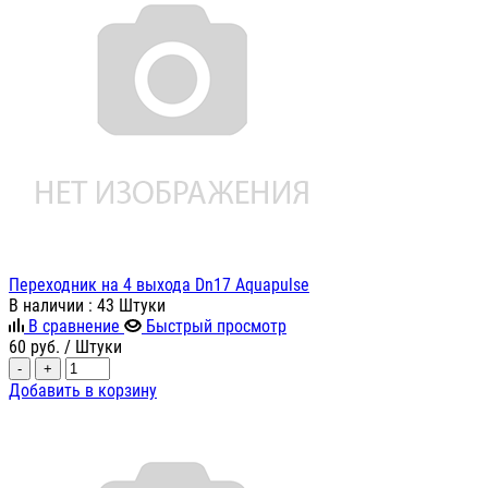
Переходник на 4 выхода Dn17 Aquapulse
В наличии
: 43 Штуки
В сравнение
Быстрый просмотр
60
руб.
/ Штуки
-
+
Добавить в корзину