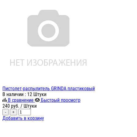
Пистолет-распылитель GRINDA пластиковый
В наличии
: 12 Штуки
В сравнение
Быстрый просмотр
240
руб.
/ Штуки
-
+
Добавить в корзину