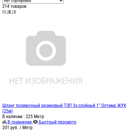
214 товаров
Шланг поливочный резиновый ТЭП 3х-слойный 1" Оптима ЖУК
(25м)
В наличии
: 225 Метр
В сравнение
Быстрый просмотр
201
руб.
/ Метр