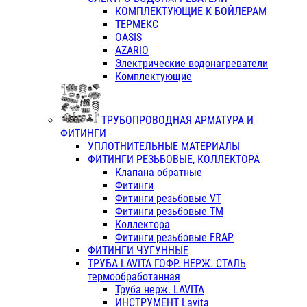
КОМПЛЕКТУЮЩИЕ К БОЙЛЕРАМ
ТЕРМЕКС
OASIS
AZARIO
Электрические водонагреватели
Комплектующие
ТРУБОПРОВОДНАЯ АРМАТУРА И
ФИТИНГИ
УПЛОТНИТЕЛЬНЫЕ МАТЕРИАЛЫ
ФИТИНГИ РЕЗЬБОВЫЕ, КОЛЛЕКТОРА
Клапана обратные
Фитинги
Фитинги резьбовые VT
Фитинги резьбовые ТМ
Коллектора
Фитинги резьбовые FRAP
ФИТИНГИ ЧУГУННЫЕ
ТРУБА LAVITA ГОФР. НЕРЖ. СТАЛЬ
термообработанная
Труба нерж. LAVITA
ИНСТРУМЕНТ Lavita