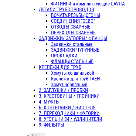
ФИТИНГИ и комплектующие LAVITA
ДЕТАЛИ ТРУБОПРОВОДОВ
БОЧАТА,РЕЗЬБЫ,СГОНЫ
СОЕДИНЕНИЯ "GEBO"
ОТВОДЫ СВАРНЫЕ
ПЕРЕХОДЫ СВАРНЫЕ
ЗАДВИЖКИ/ ЗАТВОРЫ/ ФЛАНЦЫ
Задвижки стальные
ЗАДВИЖКИ ЧУГУННЫЕ
ПРОКЛАДКИ
ФЛАНЦЫ СТАЛЬНЫЕ
КРЕПЕЖИ ДЛЯ ТРУБ
Хомуты со шпилькой
Крепежи для труб ТАЕН
Хомут червячный
2. ЗАГЛУШКИ / ПРОБКИ
3. КРЕСТОВИНЫ / ТРОЙНИКИ
4. МУФТЫ
6. КОНТРГАЙКИ / НИППЕЛЯ
7. ПЕРЕХОДНИКИ / ФУТОРКИ
8. УГОЛЬНИКИ / УДЛИНИТЕЛИ
9. ФИЛЬТРЫ