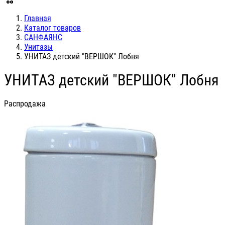
Главная
Каталог товаров
САНФАЯНС
Унитазы
УНИТАЗ детский "ВЕРШОК" Лобня
УНИТАЗ детский "ВЕРШОК" Лобня
Распродажа