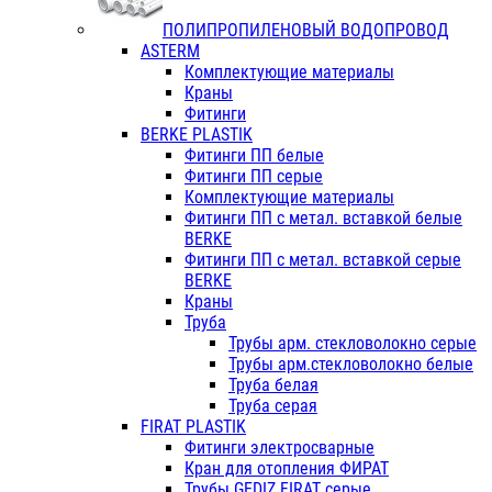
ПОЛИПРОПИЛЕНОВЫЙ ВОДОПРОВОД
ASTERM
Комплектующие материалы
Краны
Фитинги
BERKE PLASTIK
Фитинги ПП белые
Фитинги ПП серые
Комплектующие материалы
Фитинги ПП с метал. вставкой белые
BERKE
Фитинги ПП с метал. вставкой серые
BERKE
Краны
Труба
Трубы арм. стекловолокно серые
Трубы арм.стекловолокно белые
Труба белая
Труба серая
FIRAT PLASTIK
Фитинги электросварные
Кран для отопления ФИРАТ
Трубы GEDIZ FIRAT серые