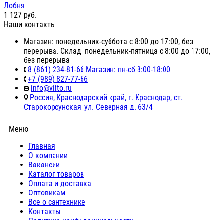
Лобня
1 127
руб.
Наши контакты
Магазин: понедельник-суббота с 8:00 до 17:00, без
перерыва. Склад: понедельник-пятница с 8:00 до 17:00,
без перерыва
8 (861) 234-81-66 Магазин: пн-сб 8:00-18:00
+7 (989) 827-77-66
info@vitto.ru
Россия, Краснодарский край, г. Краснодар, ст.
Старокорсунская, ул. Северная д. 63/4
Меню
Главная
О компании
Вакансии
Каталог товаров
Оплата и доставка
Оптовикам
Все о сантехнике
Контакты