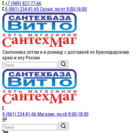
+7 (989) 827-77-66
8 (861) 234-81-65 Склад: пн-пт 8:00-18:00
Сантехника оптом и в розницу с доставкой по Краснодарскому
краю и югу России
8 (861) 234-81-66 Магазин: пн-сб 8:00-18:00