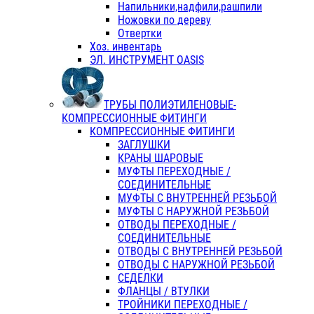
Напильники,надфили,рашпили
Ножовки по дереву
Отвертки
Хоз. инвентарь
ЭЛ. ИНСТРУМЕНТ OASIS
ТРУБЫ ПОЛИЭТИЛЕНОВЫЕ-
КОМПРЕССИОННЫЕ ФИТИНГИ
КОМПРЕССИОННЫЕ ФИТИНГИ
ЗАГЛУШКИ
КРАНЫ ШАРОВЫЕ
МУФТЫ ПЕРЕХОДНЫЕ /
СОЕДИНИТЕЛЬНЫЕ
МУФТЫ С ВНУТРЕННЕЙ РЕЗЬБОЙ
МУФТЫ С НАРУЖНОЙ РЕЗЬБОЙ
ОТВОДЫ ПЕРЕХОДНЫЕ /
СОЕДИНИТЕЛЬНЫЕ
ОТВОДЫ С ВНУТРЕННЕЙ РЕЗЬБОЙ
ОТВОДЫ С НАРУЖНОЙ РЕЗЬБОЙ
СЕДЕЛКИ
ФЛАНЦЫ / ВТУЛКИ
ТРОЙНИКИ ПЕРЕХОДНЫЕ /