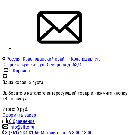
Россия, Краснодарский край, г. Краснодар, ст.
Старокорсунская, ул. Северная д. 63/4
0
Корзина
Ваша корзина пуста
Выберите в каталоге интересующий товар и нажмите кнопку
«В корзину».
Итого:
0
руб.
Оформить заказ
0
Сравнение
info@vitto.ru
8 (861) 234-81-66 Магазин: пн-сб 8:00-18:00