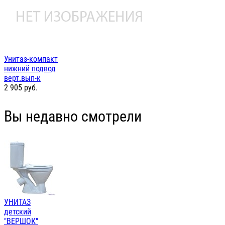
Унитаз-компакт
нижний подвод
верт.вып-к
2 905
руб.
Вы недавно смотрели
УНИТАЗ
детский
"ВЕРШОК"