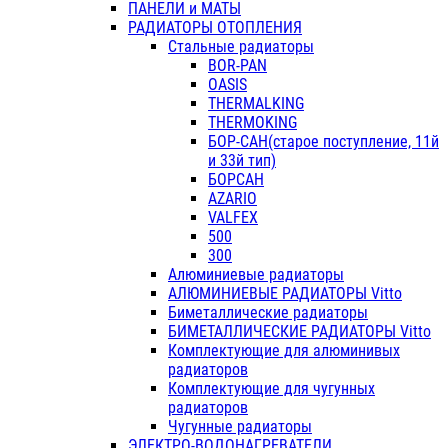
ПАНЕЛИ и МАТЫ
РАДИАТОРЫ ОТОПЛЕНИЯ
Стальные радиаторы
BOR-PAN
OASIS
THERMALKING
THERMOKING
БОР-САН(старое поступление, 11й
и 33й тип)
БОРСАН
AZARIO
VALFEX
500
300
Алюминиевые радиаторы
АЛЮМИНИЕВЫЕ РАДИАТОРЫ Vitto
Биметаллические радиаторы
БИМЕТАЛЛИЧЕСКИЕ РАДИАТОРЫ Vitto
Комплектующие для алюминивых
радиаторов
Комплектующие для чугунных
радиаторов
Чугунные радиаторы
ЭЛЕКТРО-ВОДОНАГРЕВАТЕЛИ