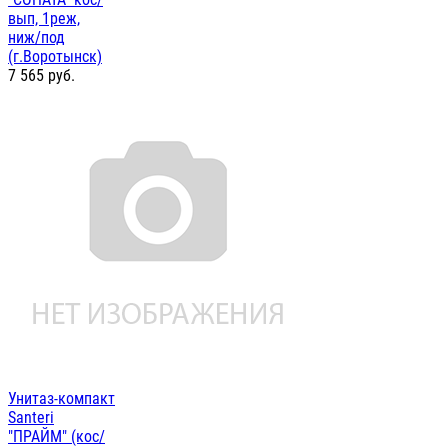
вып, 1реж,
ниж/под
(г.Воротынск)
7 565
руб.
Унитаз-компакт
Santeri
"ПРАЙМ" (кос/