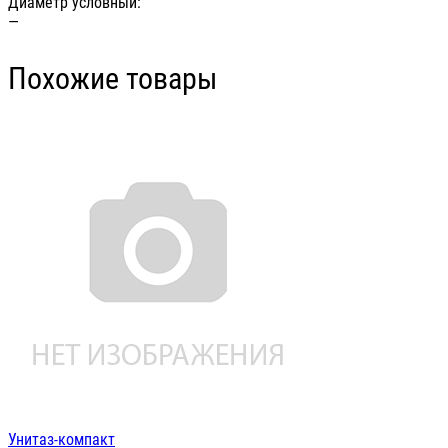
Диаметр условный:
—
Похожие товары
Унитаз-компакт