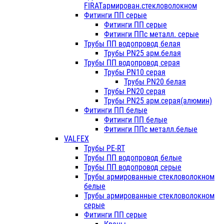
FIRATармирован.стекловолокном
Фитинги ПП серые
Фитинги ПП серые
Фитинги ППс металл. серые
Трубы ПП водопровод белая
Трубы PN25 арм.белая
Трубы ПП водопровод серая
Трубы PN10 серая
Трубы PN20 белая
Трубы PN20 серая
Трубы PN25 арм.серая(алюмин)
Фитинги ПП белые
Фитинги ПП белые
Фитинги ППс металл.белые
VALFEX
Трубы PE-RT
Трубы ПП водопровод белые
Трубы ПП водопровод серые
Трубы армированные стекловолокном
белые
Трубы армированные стекловолокном
серые
Фитинги ПП серые