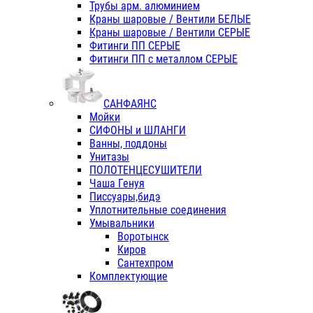
Трубы арм. алюминием
Краны шаровые / Вентили БЕЛЫЕ
Краны шаровые / Вентили СЕРЫЕ
Фитинги ПП СЕРЫЕ
Фитинги ПП с металлом СЕРЫЕ
САНФАЯНС
Мойки
СИФОНЫ и ШЛАНГИ
Ванны, поддоны
Унитазы
ПОЛОТЕНЦЕСУШИТЕЛИ
Чаша Генуя
Писсуары,бидэ
Уплотнительные соединения
Умывальники
Воротынск
Киров
Сантехпром
Комплектующие