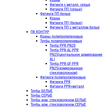
Краны
Фитинги с металл. серые
Фитинги ПП (серые)
Фитинги ПП белые
Краны
Фитинги ПП (белые)
Фитинги ПП с металлом белые
ПК КОНТУР
Краны полипропиленовые
Трубы полипропиленивые
Труба PPR PN20
Труба PPR-AL-PPR
PN25(центральное армирование
AL)
Труба PPR-GF-PPR
PN25(армированная
стекловолокном)
Фитинги полипропиленовые
Фитинги PPR
Фитинги PPR+металл
Трубы БЕЛЫЕ
Трубы СЕРЫЕ
Трубы арм. стекловолкном БЕЛЫЕ
Трубы арм. стекловолкном СЕРЫЕ