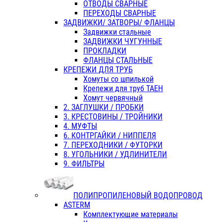
ОТВОДЫ СВАРНЫЕ
ПЕРЕХОДЫ СВАРНЫЕ
ЗАДВИЖКИ/ ЗАТВОРЫ/ ФЛАНЦЫ
Задвижки стальные
ЗАДВИЖКИ ЧУГУННЫЕ
ПРОКЛАДКИ
ФЛАНЦЫ СТАЛЬНЫЕ
КРЕПЕЖИ ДЛЯ ТРУБ
Хомуты со шпилькой
Крепежи для труб ТАЕН
Хомут червячный
2. ЗАГЛУШКИ / ПРОБКИ
3. КРЕСТОВИНЫ / ТРОЙНИКИ
4. МУФТЫ
6. КОНТРГАЙКИ / НИППЕЛЯ
7. ПЕРЕХОДНИКИ / ФУТОРКИ
8. УГОЛЬНИКИ / УДЛИНИТЕЛИ
9. ФИЛЬТРЫ
ПОЛИПРОПИЛЕНОВЫЙ ВОДОПРОВОД
ASTERM
Комплектующие материалы