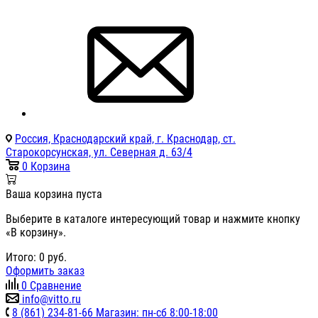
Россия, Краснодарский край, г. Краснодар, ст.
Старокорсунская, ул. Северная д. 63/4
0
Корзина
Ваша корзина пуста
Выберите в каталоге интересующий товар и нажмите кнопку
«В корзину».
Итого:
0
руб.
Оформить заказ
0
Сравнение
info@vitto.ru
8 (861) 234-81-66 Магазин: пн-сб 8:00-18:00