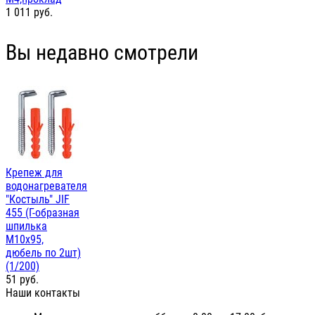
1 011
руб.
Вы недавно смотрели
Крепеж для
водонагревателя
"Костыль" JIF
455 (Г-образная
шпилька
М10х95,
дюбель по 2шт)
(1/200)
51
руб.
Наши контакты