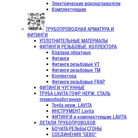
Электрические водонагреватели
Комплектующие
ТРУБОПРОВОДНАЯ АРМАТУРА И
ФИТИНГИ
УПЛОТНИТЕЛЬНЫЕ МАТЕРИАЛЫ
ФИТИНГИ РЕЗЬБОВЫЕ, КОЛЛЕКТОРА
Клапана обратные
Фитинги
Фитинги резьбовые VT
Фитинги резьбовые ТМ
Коллектора
Фитинги резьбовые FRAP
ФИТИНГИ ЧУГУННЫЕ
ТРУБА LAVITA ГОФР. НЕРЖ. СТАЛЬ
термообработанная
Труба нерж. LAVITA
ИНСТРУМЕНТ Lavita
ФИТИНГИ и комплектующие LAVITA
ДЕТАЛИ ТРУБОПРОВОДОВ
БОЧАТА,РЕЗЬБЫ,СГОНЫ
СОЕДИНЕНИЯ "GEBO"