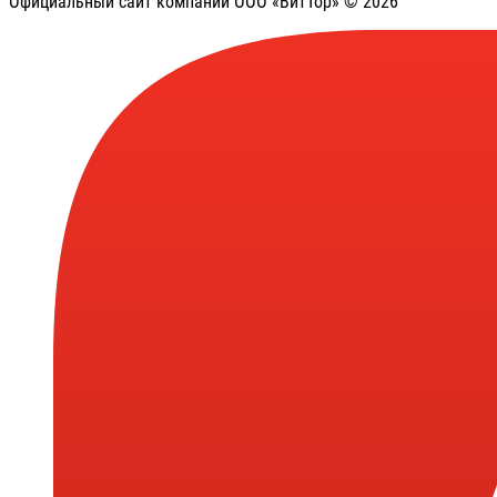
Официальный сайт компании ООО «ВитТор» © 2026