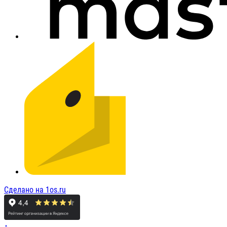
Сделано на 1os.ru
↑