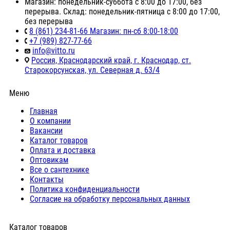
Магазин: понедельник-суббота с 8:00 до 17:00, без
перерыва. Склад: понедельник-пятница с 8:00 до 17:00,
без перерыва
8 (861) 234-81-66 Магазин: пн-сб 8:00-18:00
+7 (989) 827-77-66
info@vitto.ru
Россия, Краснодарский край, г. Краснодар, ст.
Старокорсунская, ул. Северная д. 63/4
Меню
Главная
О компании
Вакансии
Каталог товаров
Оплата и доставка
Оптовикам
Все о сантехнике
Контакты
Политика конфиденциальности
Согласие на обработку персональных данных
Каталог товаров