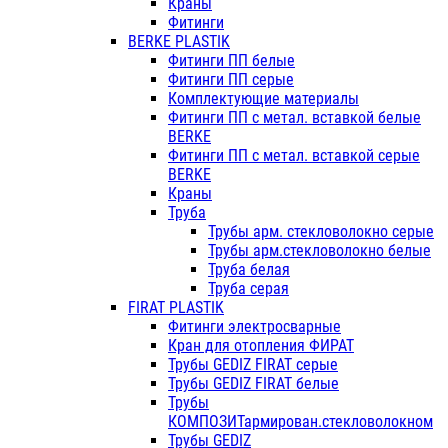
Краны
Фитинги
BERKE PLASTIK
Фитинги ПП белые
Фитинги ПП серые
Комплектующие материалы
Фитинги ПП с метал. вставкой белые
BERKE
Фитинги ПП с метал. вставкой серые
BERKE
Краны
Труба
Трубы арм. стекловолокно серые
Трубы арм.стекловолокно белые
Труба белая
Труба серая
FIRAT PLASTIK
Фитинги электросварные
Кран для отопления ФИРАТ
Трубы GEDIZ FIRAT серые
Трубы GEDIZ FIRAT белые
Трубы
КОМПОЗИТармирован.стекловолокном
Трубы GEDIZ