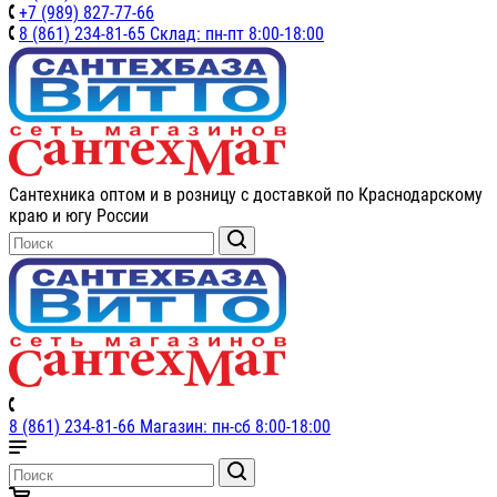
+7 (989) 827-77-66
8 (861) 234-81-65 Склад: пн-пт 8:00-18:00
Сантехника оптом и в розницу с доставкой по Краснодарскому
краю и югу России
8 (861) 234-81-66 Магазин: пн-сб 8:00-18:00