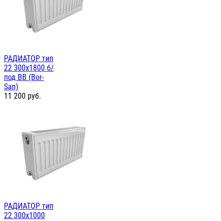
РАДИАТОР тип
22 300х1800 б/
под BB (Bor-
San)
11 200
руб.
РАДИАТОР тип
22 300х1000