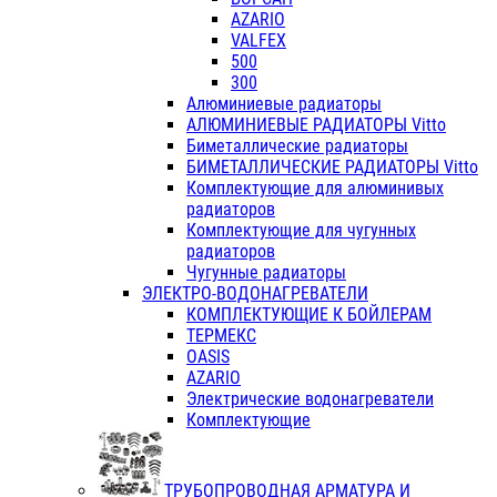
AZARIO
VALFEX
500
300
Алюминиевые радиаторы
АЛЮМИНИЕВЫЕ РАДИАТОРЫ Vitto
Биметаллические радиаторы
БИМЕТАЛЛИЧЕСКИЕ РАДИАТОРЫ Vitto
Комплектующие для алюминивых
радиаторов
Комплектующие для чугунных
радиаторов
Чугунные радиаторы
ЭЛЕКТРО-ВОДОНАГРЕВАТЕЛИ
КОМПЛЕКТУЮЩИЕ К БОЙЛЕРАМ
ТЕРМЕКС
OASIS
AZARIO
Электрические водонагреватели
Комплектующие
ТРУБОПРОВОДНАЯ АРМАТУРА И