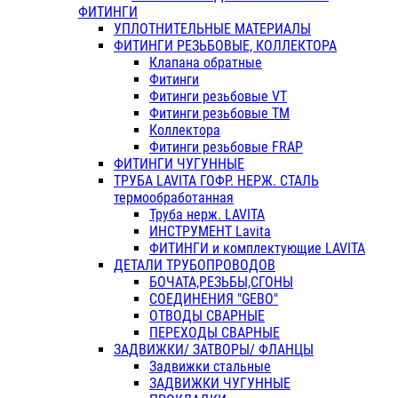
ФИТИНГИ
УПЛОТНИТЕЛЬНЫЕ МАТЕРИАЛЫ
ФИТИНГИ РЕЗЬБОВЫЕ, КОЛЛЕКТОРА
Клапана обратные
Фитинги
Фитинги резьбовые VT
Фитинги резьбовые ТМ
Коллектора
Фитинги резьбовые FRAP
ФИТИНГИ ЧУГУННЫЕ
ТРУБА LAVITA ГОФР. НЕРЖ. СТАЛЬ
термообработанная
Труба нерж. LAVITA
ИНСТРУМЕНТ Lavita
ФИТИНГИ и комплектующие LAVITA
ДЕТАЛИ ТРУБОПРОВОДОВ
БОЧАТА,РЕЗЬБЫ,СГОНЫ
СОЕДИНЕНИЯ "GEBO"
ОТВОДЫ СВАРНЫЕ
ПЕРЕХОДЫ СВАРНЫЕ
ЗАДВИЖКИ/ ЗАТВОРЫ/ ФЛАНЦЫ
Задвижки стальные
ЗАДВИЖКИ ЧУГУННЫЕ