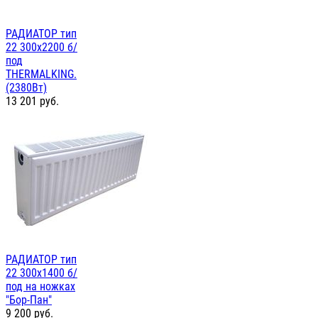
РАДИАТОР тип
22 300х2200 б/
под
THERMALKING.
(2380Вт)
13 201
руб.
РАДИАТОР тип
22 300х1400 б/
под на ножках
"Бор-Пан"
9 200
руб.