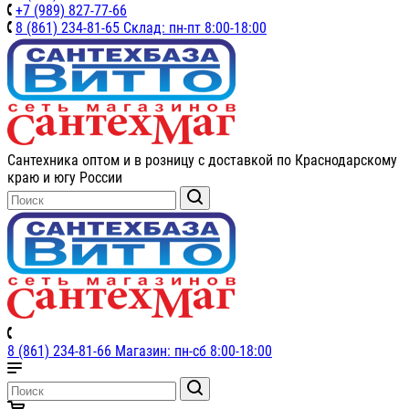
+7 (989) 827-77-66
8 (861) 234-81-65 Склад: пн-пт 8:00-18:00
Сантехника оптом и в розницу с доставкой по Краснодарскому
краю и югу России
8 (861) 234-81-66 Магазин: пн-сб 8:00-18:00