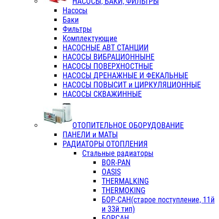
НАСОСЫ, БАКИ, ФИЛЬТРЫ
Насосы
Баки
Фильтры
Комплектующие
НАСОСНЫЕ АВТ СТАНЦИИ
НАСОСЫ ВИБРАЦИОННЫНЕ
НАСОСЫ ПОВЕРХНОСТНЫЕ
НАСОСЫ ДРЕНАЖНЫЕ И ФЕКАЛЬНЫЕ
НАСОСЫ ПОВЫСИТ и ЦИРКУЛЯЦИОННЫЕ
НАСОСЫ СКВАЖИННЫЕ
ОТОПИТЕЛЬНОЕ ОБОРУДОВАНИЕ
ПАНЕЛИ и МАТЫ
РАДИАТОРЫ ОТОПЛЕНИЯ
Стальные радиаторы
BOR-PAN
OASIS
THERMALKING
THERMOKING
БОР-САН(старое поступление, 11й
и 33й тип)
БОРСАН