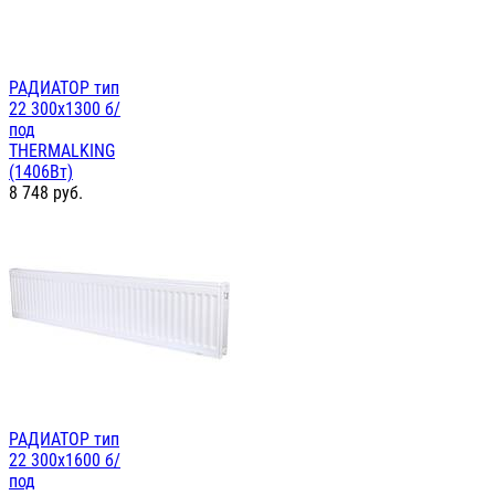
РАДИАТОР тип
22 300х1300 б/
под
THERMALKING
(1406Вт)
8 748
руб.
РАДИАТОР тип
22 300х1600 б/
под