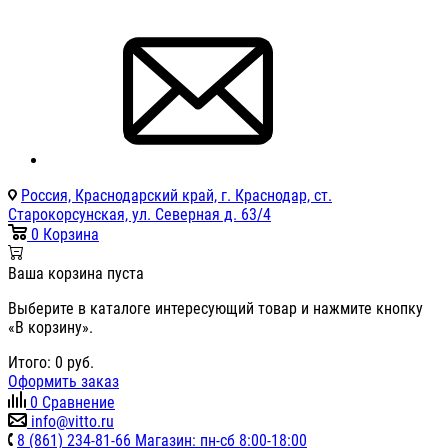
Россия, Краснодарский край, г. Краснодар, ст.
Старокорсунская, ул. Северная д. 63/4
0
Корзина
Ваша корзина пуста
Выберите в каталоге интересующий товар и нажмите кнопку
«В корзину».
Итого:
0
руб.
Оформить заказ
0
Сравнение
info@vitto.ru
8 (861) 234-81-66 Магазин: пн-сб 8:00-18:00