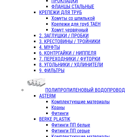
ПРОКЛАДКИ
ФЛАНЦЫ СТАЛЬНЫЕ
КРЕПЕЖИ ДЛЯ ТРУБ
Хомуты со шпилькой
Крепежи для труб ТАЕН
Хомут червячный
2. ЗАГЛУШКИ / ПРОБКИ
3. КРЕСТОВИНЫ / ТРОЙНИКИ
4. МУФТЫ
6. КОНТРГАЙКИ / НИППЕЛЯ
7. ПЕРЕХОДНИКИ / ФУТОРКИ
8. УГОЛЬНИКИ / УДЛИНИТЕЛИ
9. ФИЛЬТРЫ
ПОЛИПРОПИЛЕНОВЫЙ ВОДОПРОВОД
ASTERM
Комплектующие материалы
Краны
Фитинги
BERKE PLASTIK
Фитинги ПП белые
Фитинги ПП серые
Комплектующие материалы