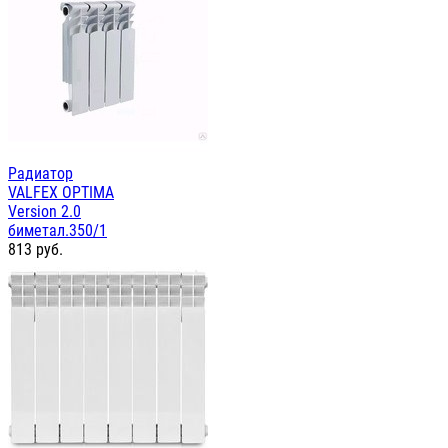
Радиатор
VALFEX OPTIMA
Version 2.0
биметал.350/1
813
руб.