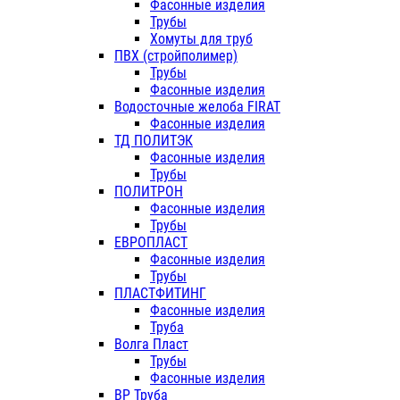
Фасонные изделия
Трубы
Хомуты для труб
ПВХ (стройполимер)
Трубы
Фасонные изделия
Водосточные желоба FIRAT
Фасонные изделия
ТД ПОЛИТЭК
Фасонные изделия
Трубы
ПОЛИТРОН
Фасонные изделия
Трубы
ЕВРОПЛАСТ
Фасонные изделия
Трубы
ПЛАСТФИТИНГ
Фасонные изделия
Труба
Волга Пласт
Трубы
Фасонные изделия
ВР Труба