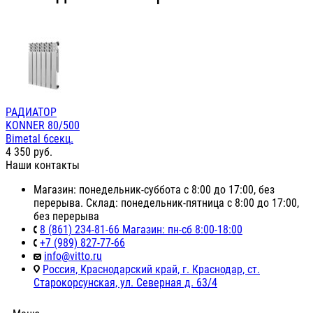
РАДИАТОР
KONNER 80/500
Bimetal 6секц.
4 350
руб.
Наши контакты
Магазин: понедельник-суббота с 8:00 до 17:00, без
перерыва. Склад: понедельник-пятница с 8:00 до 17:00,
без перерыва
8 (861) 234-81-66 Магазин: пн-сб 8:00-18:00
+7 (989) 827-77-66
info@vitto.ru
Россия, Краснодарский край, г. Краснодар, ст.
Старокорсунская, ул. Северная д. 63/4