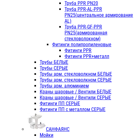
Труба PPR PN20
Труба PPR-AL-PPR
PN25(центральное армирование
AL)
Труба PPR-GF-PPR
PN25(армированная
стекловолокном)
Фитинги полипропиленовые
Фитинги PPR
Фитинги PPR+металл
Трубы БЕЛЫЕ
Трубы СЕРЫЕ
Трубы арм. стекловолкном БЕЛЫЕ
Трубы арм. стекловолкном СЕРЫЕ
Трубы арм. алюминием
Краны шаровые / Вентили БЕЛЫЕ
Краны шаровые / Вентили СЕРЫЕ
Фитинги ПП СЕРЫЕ
Фитинги ПП с металлом СЕРЫЕ
САНФАЯНС
Мойки