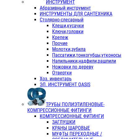
ИНСТРУМЕНТ
Абразивный инструмент
ИНСТРУМЕНТЫ ДЛЯ САНТЕХНИКА
Столярно-слесарный
Клещи,кусачки
Ключи,головки
Крепеж
Прочие
Молотки,зубила
Пассатижи,тонкогубцы,утконосы
Напильники,надфили,рашпили
Ножовки по дереву
Отвертки
Хоз. инвентарь
ЭЛ. ИНСТРУМЕНТ OASIS
ТРУБЫ ПОЛИЭТИЛЕНОВЫЕ-
КОМПРЕССИОННЫЕ ФИТИНГИ
КОМПРЕССИОННЫЕ ФИТИНГИ
ЗАГЛУШКИ
КРАНЫ ШАРОВЫЕ
МУФТЫ ПЕРЕХОДНЫЕ /