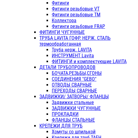
Фитинги
Фитинги резьбовые VT
Фитинги резьбовые ТМ
Коллектора
Фитинги резьбовые FRAP
ФИТИНГИ ЧУГУННЫЕ
ТРУБА LAVITA ГОФР. НЕРЖ. СТАЛЬ
термообработанная
Труба нерж. LAVITA
ИНСТРУМЕНТ Lavita
ФИТИНГИ и комплектующие LAVITA
ДЕТАЛИ ТРУБОПРОВОДОВ
БОЧАТА,РЕЗЬБЫ,СГОНЫ
СОЕДИНЕНИЯ "GEBO"
ОТВОДЫ СВАРНЫЕ
ПЕРЕХОДЫ СВАРНЫЕ
ЗАДВИЖКИ/ ЗАТВОРЫ/ ФЛАНЦЫ
Задвижки стальные
ЗАДВИЖКИ ЧУГУННЫЕ
ПРОКЛАДКИ
ФЛАНЦЫ СТАЛЬНЫЕ
КРЕПЕЖИ ДЛЯ ТРУБ
Хомуты со шпилькой
Крепежи для труб ТАЕН