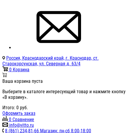
Россия, Краснодарский край, г. Краснодар, ст.
Старокорсунская, ул. Северная д. 63/4
0
Корзина
Ваша корзина пуста
Выберите в каталоге интересующий товар и нажмите кнопку
«В корзину».
Итого:
0
руб.
Оформить заказ
0
Сравнение
info@vitto.ru
8 (861) 234-81-66 Магазин: пн-сб 8:00-18:00