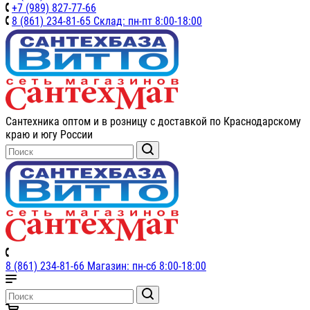
+7 (989) 827-77-66
8 (861) 234-81-65 Склад: пн-пт 8:00-18:00
Сантехника оптом и в розницу с доставкой по Краснодарскому
краю и югу России
8 (861) 234-81-66 Магазин: пн-сб 8:00-18:00