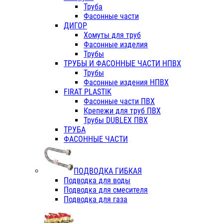
Труба
Фасонные части
ДИГОР
Хомуты для труб
Фасонные изделия
Трубы
ТРУБЫ И ФАСОННЫЕ ЧАСТИ НПВХ
Трубы
Фасонные издения НПВХ
FIRAT PLASTIK
Фасонные части ПВХ
Крепежи для труб ПВХ
Трубы DUBLEX ПВХ
ТРУБА
ФАСОННЫЕ ЧАСТИ
ПОДВОДКА ГИБКАЯ
Подводка для воды
Подводка для смесителя
Подводка для газа