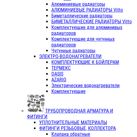
Алюминиевые радиаторы
АЛЮМИНИЕВЫЕ РАДИАТОРЫ Vitto
Биметаллические радиаторы
БИМЕТАЛЛИЧЕСКИЕ РАДИАТОРЫ Vitto
Комплектующие для алюминивых
радиаторов
Комплектующие для чугунных
радиаторов
Чугунные радиаторы
ЭЛЕКТРО-ВОДОНАГРЕВАТЕЛИ
КОМПЛЕКТУЮЩИЕ К БОЙЛЕРАМ
ТЕРМЕКС
OASIS
AZARIO
Электрические водонагреватели
Комплектующие
ТРУБОПРОВОДНАЯ АРМАТУРА И
ФИТИНГИ
УПЛОТНИТЕЛЬНЫЕ МАТЕРИАЛЫ
ФИТИНГИ РЕЗЬБОВЫЕ, КОЛЛЕКТОРА
Клапана обратные