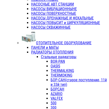
НАСОСНЫЕ АВТ СТАНЦИИ
НАСОСЫ ВИБРАЦИОННЫНЕ
НАСОСЫ ПОВЕРХНОСТНЫЕ
НАСОСЫ ДРЕНАЖНЫЕ И ФЕКАЛЬНЫЕ
НАСОСЫ ПОВЫСИТ и ЦИРКУЛЯЦИОННЫЕ
НАСОСЫ СКВАЖИННЫЕ
ОТОПИТЕЛЬНОЕ ОБОРУДОВАНИЕ
ПАНЕЛИ и МАТЫ
РАДИАТОРЫ ОТОПЛЕНИЯ
Стальные радиаторы
BOR-PAN
OASIS
THERMALKING
THERMOKING
БОР-САН(старое поступление, 11й
и 33й тип)
БОРСАН
AZARIO
VALFEX
500
300