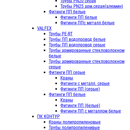
Трубы PN20 серая
Трубы PN25 арм.серая(алюмин)
Фитинги ПП белые
Фитинги ПП белые
Фитинги ППс металл.белые
VALFEX
Трубы PE-RT
Трубы ПП водопровод белые
Трубы ПП водопровод серые
Трубы армированные стекловолокном
белые
Трубы армированные стекловолокном
серые
Фитинги ПП серые
Краны
Фитинги с металл. серые
Фитинги ПП (серые)
Фитинги ПП белые
Краны
Фитинги ПП (белые)
Фитинги ПП с металлом белые
ПК КОНТУР
Краны полипропиленовые
Трубы полипропиленивые