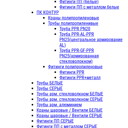
Фитинги ПП (белые)
Фитинги ПП с металлом белые
ПК КОНТУР
Краны полипропиленовые
Трубы полипропиленивые
Труба PPR PN20
Труба PPR-AL-PPR
PN25(центральное армирование
AL)
Труба PPR-GF-PPR
PN25(армированная
стекловолокном)
Фитинги полипропиленовые
Фитинги PPR
Фитинги PPR+металл
Трубы БЕЛЫЕ
Трубы СЕРЫЕ
Трубы арм. стекловолкном БЕЛЫЕ
Трубы арм. стекловолкном СЕРЫЕ
Трубы арм. алюминием
Краны шаровые / Вентили БЕЛЫЕ
Краны шаровые / Вентили СЕРЫЕ
Фитинги ПП СЕРЫЕ
Фитинги ПП с металлом СЕРЫЕ