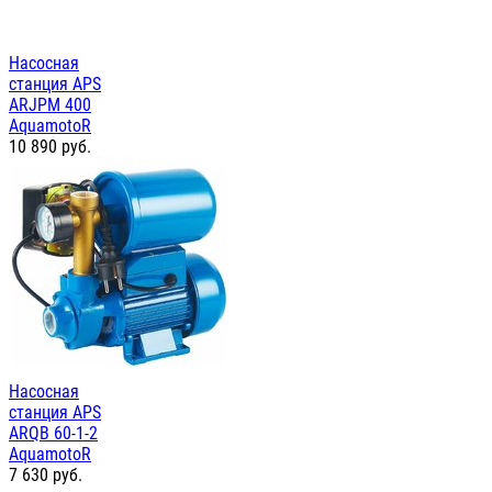
Насосная
станция APS
ARJPM 400
AquamotoR
10 890
руб.
Насосная
станция APS
ARQB 60-1-2
AquamotoR
7 630
руб.