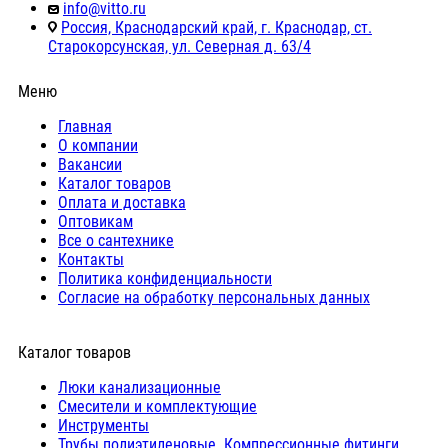
info@vitto.ru
Россия, Краснодарский край, г. Краснодар, ст.
Старокорсунская, ул. Северная д. 63/4
Меню
Главная
О компании
Вакансии
Каталог товаров
Оплата и доставка
Оптовикам
Все о сантехнике
Контакты
Политика конфиденциальности
Согласие на обработку персональных данных
Каталог товаров
Люки канализационные
Cмесители и комплектующие
Инструменты
Трубы полиэтиленовые. Компрессионные фитинги