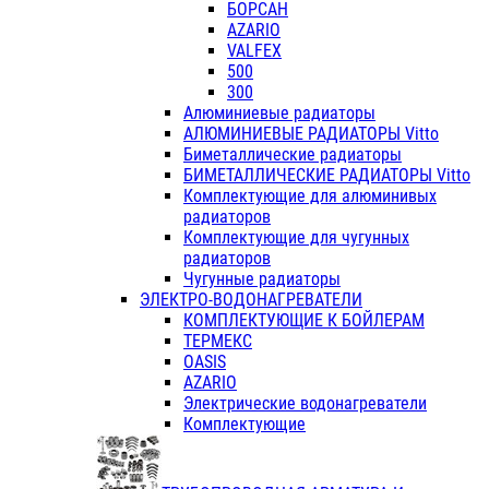
БОРСАН
AZARIO
VALFEX
500
300
Алюминиевые радиаторы
АЛЮМИНИЕВЫЕ РАДИАТОРЫ Vitto
Биметаллические радиаторы
БИМЕТАЛЛИЧЕСКИЕ РАДИАТОРЫ Vitto
Комплектующие для алюминивых
радиаторов
Комплектующие для чугунных
радиаторов
Чугунные радиаторы
ЭЛЕКТРО-ВОДОНАГРЕВАТЕЛИ
КОМПЛЕКТУЮЩИЕ К БОЙЛЕРАМ
ТЕРМЕКС
OASIS
AZARIO
Электрические водонагреватели
Комплектующие