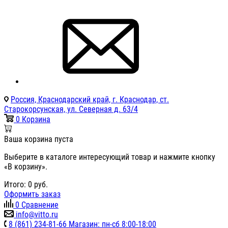
Россия, Краснодарский край, г. Краснодар, ст.
Старокорсунская, ул. Северная д. 63/4
0
Корзина
Ваша корзина пуста
Выберите в каталоге интересующий товар и нажмите кнопку
«В корзину».
Итого:
0
руб.
Оформить заказ
0
Сравнение
info@vitto.ru
8 (861) 234-81-66 Магазин: пн-сб 8:00-18:00