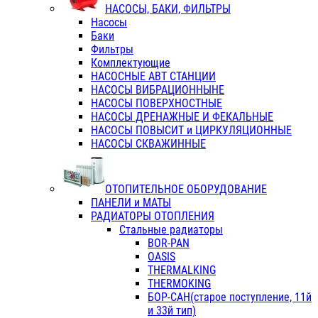
НАСОСЫ, БАКИ, ФИЛЬТРЫ
Насосы
Баки
Фильтры
Комплектующие
НАСОСНЫЕ АВТ СТАНЦИИ
НАСОСЫ ВИБРАЦИОННЫНЕ
НАСОСЫ ПОВЕРХНОСТНЫЕ
НАСОСЫ ДРЕНАЖНЫЕ И ФЕКАЛЬНЫЕ
НАСОСЫ ПОВЫСИТ и ЦИРКУЛЯЦИОННЫЕ
НАСОСЫ СКВАЖИННЫЕ
ОТОПИТЕЛЬНОЕ ОБОРУДОВАНИЕ
ПАНЕЛИ и МАТЫ
РАДИАТОРЫ ОТОПЛЕНИЯ
Стальные радиаторы
BOR-PAN
OASIS
THERMALKING
THERMOKING
БОР-САН(старое поступление, 11й
и 33й тип)