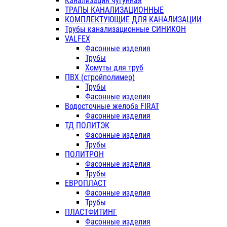
Канализация чугунная
ТРАПЫ КАНАЛИЗАЦИОННЫЕ
КОМПЛЕКТУЮЩИЕ ДЛЯ КАНАЛИЗАЦИИ
Трубы канализационные СИНИКОН
VALFEX
Фасонные изделия
Трубы
Хомуты для труб
ПВХ (стройполимер)
Трубы
Фасонные изделия
Водосточные желоба FIRAT
Фасонные изделия
ТД ПОЛИТЭК
Фасонные изделия
Трубы
ПОЛИТРОН
Фасонные изделия
Трубы
ЕВРОПЛАСТ
Фасонные изделия
Трубы
ПЛАСТФИТИНГ
Фасонные изделия