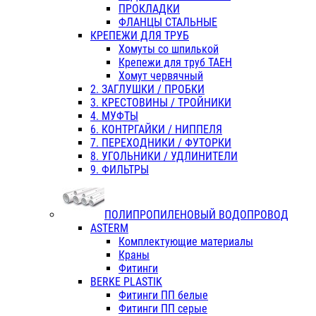
ПРОКЛАДКИ
ФЛАНЦЫ СТАЛЬНЫЕ
КРЕПЕЖИ ДЛЯ ТРУБ
Хомуты со шпилькой
Крепежи для труб ТАЕН
Хомут червячный
2. ЗАГЛУШКИ / ПРОБКИ
3. КРЕСТОВИНЫ / ТРОЙНИКИ
4. МУФТЫ
6. КОНТРГАЙКИ / НИППЕЛЯ
7. ПЕРЕХОДНИКИ / ФУТОРКИ
8. УГОЛЬНИКИ / УДЛИНИТЕЛИ
9. ФИЛЬТРЫ
ПОЛИПРОПИЛЕНОВЫЙ ВОДОПРОВОД
ASTERM
Комплектующие материалы
Краны
Фитинги
BERKE PLASTIK
Фитинги ПП белые
Фитинги ПП серые