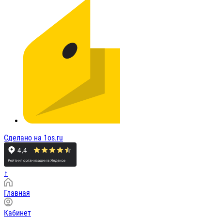
Сделано на 1os.ru
↑
Главная
Кабинет