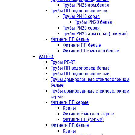
Трубы PN25 арм.белая
Трубы ПП водопровод серая
Трубы PN10 серая
Трубы PN20 белая
Трубы PN20 серая
Трубы PN25 арм.серая(алюмин)
Фитинги ПП белые
Фитинги ПП белые
Фитинги ППс металл.белые
VALFEX
Трубы PE-RT
Трубы ПП водопровод белые
Трубы ПП водопровод серые
Трубы армированные стекловолокном
белые
Трубы армированные стекловолокном
серые
Фитинги ПП серые
Краны
Фитинги с металл. серые
Фитинги ПП (серые)
Фитинги ПП белые
Краны