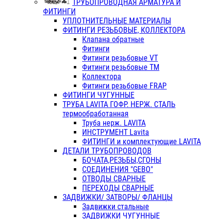
ТРУБОПРОВОДНАЯ АРМАТУРА И
ФИТИНГИ
УПЛОТНИТЕЛЬНЫЕ МАТЕРИАЛЫ
ФИТИНГИ РЕЗЬБОВЫЕ, КОЛЛЕКТОРА
Клапана обратные
Фитинги
Фитинги резьбовые VT
Фитинги резьбовые ТМ
Коллектора
Фитинги резьбовые FRAP
ФИТИНГИ ЧУГУННЫЕ
ТРУБА LAVITA ГОФР. НЕРЖ. СТАЛЬ
термообработанная
Труба нерж. LAVITA
ИНСТРУМЕНТ Lavita
ФИТИНГИ и комплектующие LAVITA
ДЕТАЛИ ТРУБОПРОВОДОВ
БОЧАТА,РЕЗЬБЫ,СГОНЫ
СОЕДИНЕНИЯ "GEBO"
ОТВОДЫ СВАРНЫЕ
ПЕРЕХОДЫ СВАРНЫЕ
ЗАДВИЖКИ/ ЗАТВОРЫ/ ФЛАНЦЫ
Задвижки стальные
ЗАДВИЖКИ ЧУГУННЫЕ