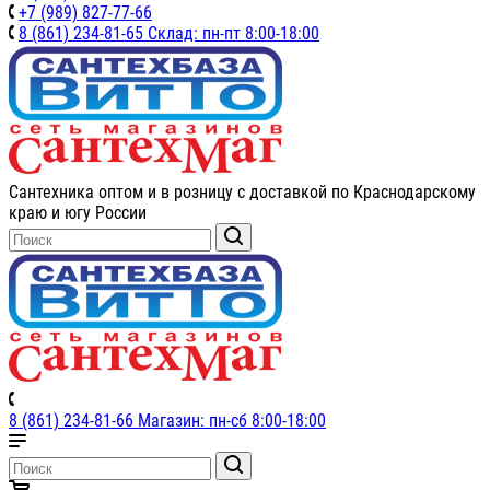
+7 (989) 827-77-66
8 (861) 234-81-65 Склад: пн-пт 8:00-18:00
Сантехника оптом и в розницу с доставкой по Краснодарскому
краю и югу России
8 (861) 234-81-66 Магазин: пн-сб 8:00-18:00