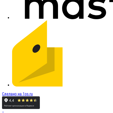
Сделано на 1os.ru
↑