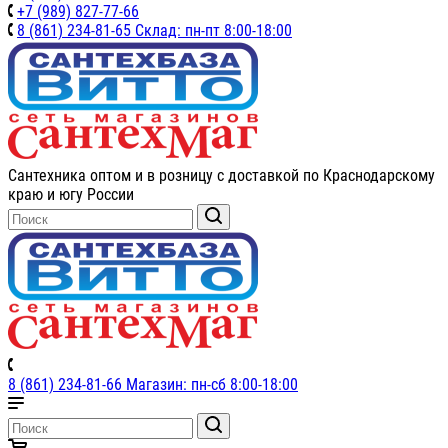
+7 (989) 827-77-66
8 (861) 234-81-65 Склад: пн-пт 8:00-18:00
Сантехника оптом и в розницу с доставкой по Краснодарскому
краю и югу России
8 (861) 234-81-66 Магазин: пн-сб 8:00-18:00