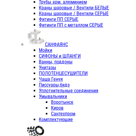
Трубы арм. алюминием
Краны шаровые / Вентили БЕЛЫЕ
Краны шаровые / Вентили СЕРЫЕ
Фитинги ПП СЕРЫЕ
Фитинги ПП с металлом СЕРЫЕ
САНФАЯНС
Мойки
СИФОНЫ и ШЛАНГИ
Ванны, поддоны
Унитазы
ПОЛОТЕНЦЕСУШИТЕЛИ
Чаша Генуя
Писсуары,бидэ
Уплотнительные соединения
Умывальники
Воротынск
Киров
Сантехпром
Комплектующие