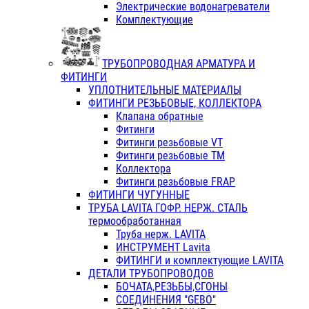
Электрические водонагреватели
Комплектующие
ТРУБОПРОВОДНАЯ АРМАТУРА И
ФИТИНГИ
УПЛОТНИТЕЛЬНЫЕ МАТЕРИАЛЫ
ФИТИНГИ РЕЗЬБОВЫЕ, КОЛЛЕКТОРА
Клапана обратные
Фитинги
Фитинги резьбовые VT
Фитинги резьбовые ТМ
Коллектора
Фитинги резьбовые FRAP
ФИТИНГИ ЧУГУННЫЕ
ТРУБА LAVITA ГОФР. НЕРЖ. СТАЛЬ
термообработанная
Труба нерж. LAVITA
ИНСТРУМЕНТ Lavita
ФИТИНГИ и комплектующие LAVITA
ДЕТАЛИ ТРУБОПРОВОДОВ
БОЧАТА,РЕЗЬБЫ,СГОНЫ
СОЕДИНЕНИЯ "GEBO"