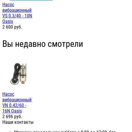
Насос
вибрационный
VS 0.3/40 - 10N
Oasis
2 600
руб.
Вы недавно смотрели
Насос
вибрационный
VN 0.42/60 -
16N Oasis
2 696
руб.
Наши контакты