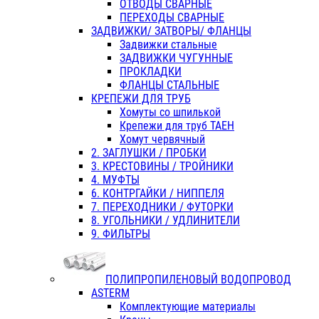
ОТВОДЫ СВАРНЫЕ
ПЕРЕХОДЫ СВАРНЫЕ
ЗАДВИЖКИ/ ЗАТВОРЫ/ ФЛАНЦЫ
Задвижки стальные
ЗАДВИЖКИ ЧУГУННЫЕ
ПРОКЛАДКИ
ФЛАНЦЫ СТАЛЬНЫЕ
КРЕПЕЖИ ДЛЯ ТРУБ
Хомуты со шпилькой
Крепежи для труб ТАЕН
Хомут червячный
2. ЗАГЛУШКИ / ПРОБКИ
3. КРЕСТОВИНЫ / ТРОЙНИКИ
4. МУФТЫ
6. КОНТРГАЙКИ / НИППЕЛЯ
7. ПЕРЕХОДНИКИ / ФУТОРКИ
8. УГОЛЬНИКИ / УДЛИНИТЕЛИ
9. ФИЛЬТРЫ
ПОЛИПРОПИЛЕНОВЫЙ ВОДОПРОВОД
ASTERM
Комплектующие материалы