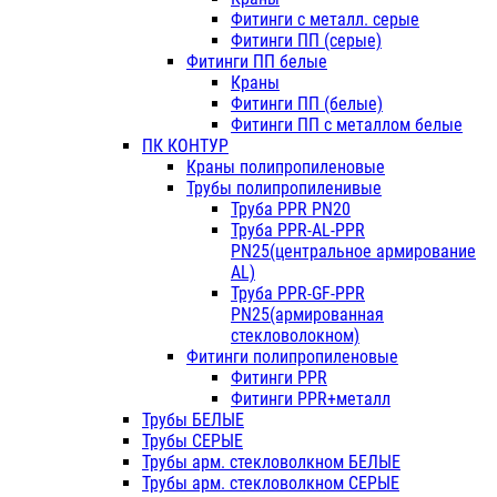
Фитинги с металл. серые
Фитинги ПП (серые)
Фитинги ПП белые
Краны
Фитинги ПП (белые)
Фитинги ПП с металлом белые
ПК КОНТУР
Краны полипропиленовые
Трубы полипропиленивые
Труба PPR PN20
Труба PPR-AL-PPR
PN25(центральное армирование
AL)
Труба PPR-GF-PPR
PN25(армированная
стекловолокном)
Фитинги полипропиленовые
Фитинги PPR
Фитинги PPR+металл
Трубы БЕЛЫЕ
Трубы СЕРЫЕ
Трубы арм. стекловолкном БЕЛЫЕ
Трубы арм. стекловолкном СЕРЫЕ