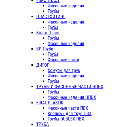
ЕВРОПЛАСТ
Фасонные изделия
Трубы
ПЛАСТФИТИНГ
Фасонные изделия
Труба
Волга Пласт
Трубы
Фасонные изделия
ВР Труба
Труба
Фасонные части
ДИГОР
Хомуты для труб
Фасонные изделия
Трубы
ТРУБЫ И ФАСОННЫЕ ЧАСТИ НПВХ
Трубы
Фасонные издения НПВХ
FIRAT PLASTIK
Фасонные части ПВХ
Крепежи для труб ПВХ
Трубы DUBLEX ПВХ
ТРУБА