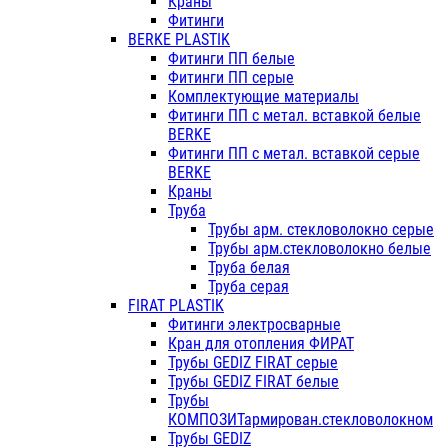
Краны
Фитинги
BERKE PLASTIK
Фитинги ПП белые
Фитинги ПП серые
Комплектующие материалы
Фитинги ПП с метал. вставкой белые
BERKE
Фитинги ПП с метал. вставкой серые
BERKE
Краны
Труба
Трубы арм. стекловолокно серые
Трубы арм.стекловолокно белые
Труба белая
Труба серая
FIRAT PLASTIK
Фитинги электросварные
Кран для отопления ФИРАТ
Трубы GEDIZ FIRAT серые
Трубы GEDIZ FIRAT белые
Трубы
КОМПОЗИТармирован.стекловолокном
Трубы GEDIZ