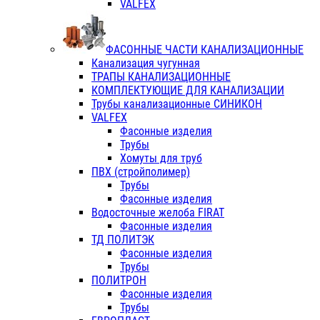
VALFEX
ФАСОННЫЕ ЧАСТИ КАНАЛИЗАЦИОННЫЕ
Канализация чугунная
ТРАПЫ КАНАЛИЗАЦИОННЫЕ
КОМПЛЕКТУЮЩИЕ ДЛЯ КАНАЛИЗАЦИИ
Трубы канализационные СИНИКОН
VALFEX
Фасонные изделия
Трубы
Хомуты для труб
ПВХ (стройполимер)
Трубы
Фасонные изделия
Водосточные желоба FIRAT
Фасонные изделия
ТД ПОЛИТЭК
Фасонные изделия
Трубы
ПОЛИТРОН
Фасонные изделия
Трубы