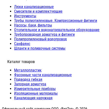
Люки канализационные
Cмесители и комплектующие
Инструменты
Трубы полиэтиленовые. Компрессионные фитинги
Насосы, баки, фильтры
Отопительное и водонагревательное оборудование
Трубопроводная арматура и фитинги
Полипропиленовый водопровод
Санфаянс
Шланги и поливочные системы
⠀Каталог товаров
Металлопластик
Фасонные части канализационные
Подводка гибкая
Запорная арматура
Измерительные приборы
Изоляционные материалы
Канализация наружная
Официальный сайт компании ООО «ВитТор» © 2026