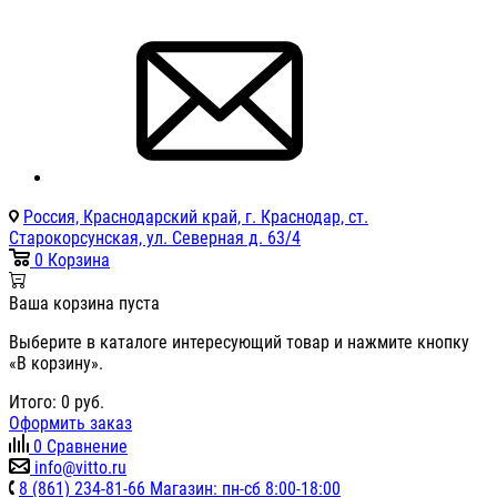
Россия, Краснодарский край, г. Краснодар, ст.
Старокорсунская, ул. Северная д. 63/4
0
Корзина
Ваша корзина пуста
Выберите в каталоге интересующий товар и нажмите кнопку
«В корзину».
Итого:
0
руб.
Оформить заказ
0
Сравнение
info@vitto.ru
8 (861) 234-81-66 Магазин: пн-сб 8:00-18:00