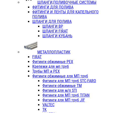
ШЛАНГИ,ПОЛИВОЧНЫЕ СИСТЕМЫ
ФИТИНГИ ДЛЯ ПОЛИВА
ФИТИНГИ И ЛЕНТЫ ДЛЯ КАПЕЛЬНОГО
ПОЛИВА
ШЛАНГИ ДЛЯ ПОЛИВА
ШЛАНГИ ВР
ШЛАНГИ FIRAT
ШЛАНГИ КУБАНЬ
МЕТАЛЛОПЛАСТИК
FIRAT
Фитинги обжимные PEX
Крепежи для мп труб
Трубы МП и PEX
Фитинги обжимные для МП труб
Фитинги для МП труб STC-FARO
Фитинги обжимные ТМ
Фитинги для м/п STI
Фитинги для МП труб TITAN
Фитинги для МП труб JIF
VALTEC
TK