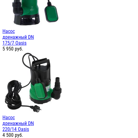
Насос
дренажный DN
175/7 Oasis
5 950
руб.
Насос
дренажный DN
220/14 Oasis
4 500
руб.