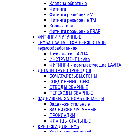
Клапана обратные
Фитинги
Фитинги резьбовые VT
Фитинги резьбовые ТМ
Коллектора
Фитинги резьбовые FRAP
ФИТИНГИ ЧУГУННЫЕ
ТРУБА LAVITA ГОФР. НЕРЖ. СТАЛЬ
термообработанная
Труба нерж. LAVITA
ИНСТРУМЕНТ Lavita
ФИТИНГИ и комплектующие LAVITA
ДЕТАЛИ ТРУБОПРОВОДОВ
БОЧАТА,РЕЗЬБЫ,СГОНЫ
СОЕДИНЕНИЯ "GEBO"
ОТВОДЫ СВАРНЫЕ
ПЕРЕХОДЫ СВАРНЫЕ
ЗАДВИЖКИ/ ЗАТВОРЫ/ ФЛАНЦЫ
Задвижки стальные
ЗАДВИЖКИ ЧУГУННЫЕ
ПРОКЛАДКИ
ФЛАНЦЫ СТАЛЬНЫЕ
КРЕПЕЖИ ДЛЯ ТРУБ