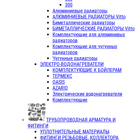
300
Алюминиевые радиаторы
АЛЮМИНИЕВЫЕ РАДИАТОРЫ Vitto
Биметаллические радиаторы
БИМЕТАЛЛИЧЕСКИЕ РАДИАТОРЫ Vitto
Комплектующие для алюминивых
радиаторов
Комплектующие для чугунных
радиаторов
Чугунные радиаторы
ЭЛЕКТРО-ВОДОНАГРЕВАТЕЛИ
КОМПЛЕКТУЮЩИЕ К БОЙЛЕРАМ
ТЕРМЕКС
OASIS
AZARIO
Электрические водонагреватели
Комплектующие
ТРУБОПРОВОДНАЯ АРМАТУРА И
ФИТИНГИ
УПЛОТНИТЕЛЬНЫЕ МАТЕРИАЛЫ
ФИТИНГИ РЕЗЬБОВЫЕ, КОЛЛЕКТОРА