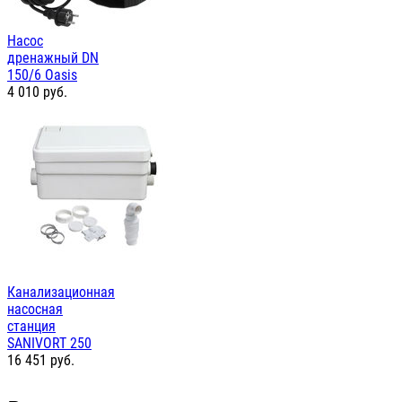
Насос
дренажный DN
150/6 Oasis
4 010
руб.
Канализационная
насосная
станция
SANIVORT 250
16 451
руб.