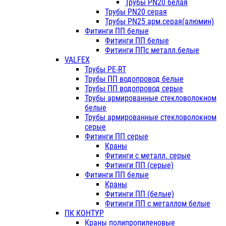
Трубы PN20 белая
Трубы PN20 серая
Трубы PN25 арм.серая(алюмин)
Фитинги ПП белые
Фитинги ПП белые
Фитинги ППс металл.белые
VALFEX
Трубы PE-RT
Трубы ПП водопровод белые
Трубы ПП водопровод серые
Трубы армированные стекловолокном
белые
Трубы армированные стекловолокном
серые
Фитинги ПП серые
Краны
Фитинги с металл. серые
Фитинги ПП (серые)
Фитинги ПП белые
Краны
Фитинги ПП (белые)
Фитинги ПП с металлом белые
ПК КОНТУР
Краны полипропиленовые