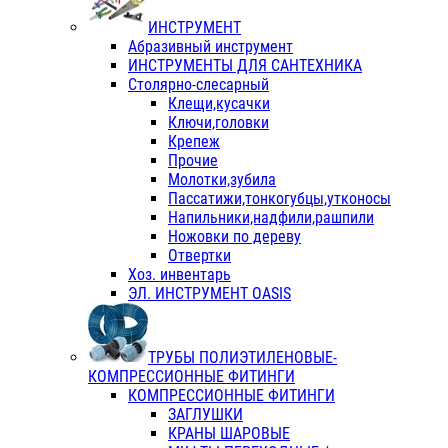
ИНСТРУМЕНТ
Абразивный инструмент
ИНСТРУМЕНТЫ ДЛЯ САНТЕХНИКА
Столярно-слесарный
Клещи,кусачки
Ключи,головки
Крепеж
Прочие
Молотки,зубила
Пассатижи,тонкогубцы,утконосы
Напильники,надфили,рашпили
Ножовки по дереву
Отвертки
Хоз. инвентарь
ЭЛ. ИНСТРУМЕНТ OASIS
ТРУБЫ ПОЛИЭТИЛЕНОВЫЕ-
КОМПРЕССИОННЫЕ ФИТИНГИ
КОМПРЕССИОННЫЕ ФИТИНГИ
ЗАГЛУШКИ
КРАНЫ ШАРОВЫЕ