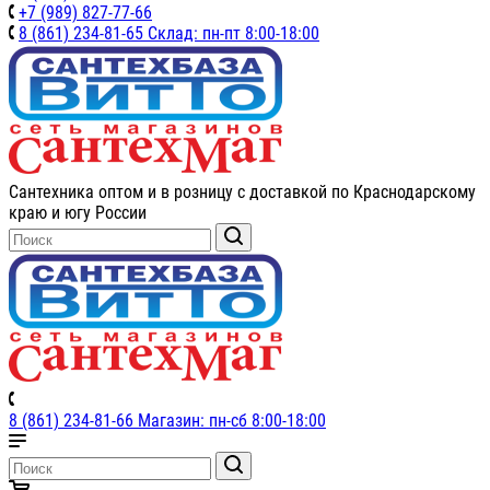
+7 (989) 827-77-66
8 (861) 234-81-65 Склад: пн-пт 8:00-18:00
Сантехника оптом и в розницу с доставкой по Краснодарскому
краю и югу России
8 (861) 234-81-66 Магазин: пн-сб 8:00-18:00