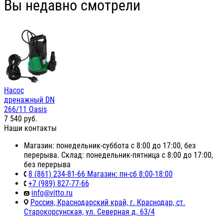
Вы недавно смотрели
Насос
дренажный DN
266/11 Oasis
7 540
руб.
Наши контакты
Магазин: понедельник-суббота с 8:00 до 17:00, без
перерыва. Склад: понедельник-пятница с 8:00 до 17:00,
без перерыва
8 (861) 234-81-66 Магазин: пн-сб 8:00-18:00
+7 (989) 827-77-66
info@vitto.ru
Россия, Краснодарский край, г. Краснодар, ст.
Старокорсунская, ул. Северная д. 63/4