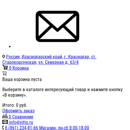
Россия, Краснодарский край, г. Краснодар, ст.
Старокорсунская, ул. Северная д. 63/4
0
Корзина
Ваша корзина пуста
Выберите в каталоге интересующий товар и нажмите кнопку
«В корзину».
Итого:
0
руб.
Оформить заказ
0
Сравнение
info@vitto.ru
8 (861) 234-81-66 Магазин: пн-сб 8:00-18:00