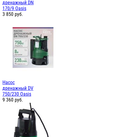
дренажный DN
170/9 Oasis
3 850
руб.
Насос
дренажный DV
750/230 Oasis
9 360
руб.