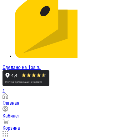
Сделано на 1os.ru
↑
Главная
Кабинет
Корзина