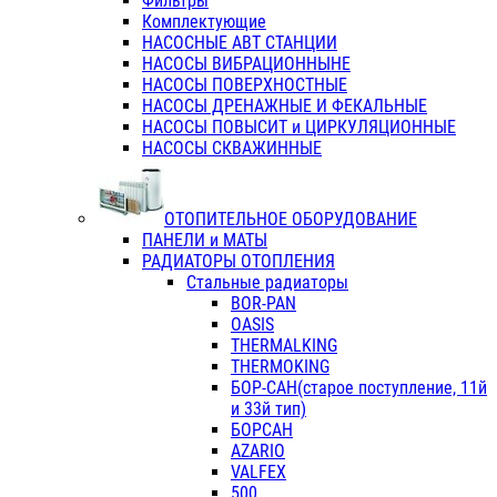
Фильтры
Комплектующие
НАСОСНЫЕ АВТ СТАНЦИИ
НАСОСЫ ВИБРАЦИОННЫНЕ
НАСОСЫ ПОВЕРХНОСТНЫЕ
НАСОСЫ ДРЕНАЖНЫЕ И ФЕКАЛЬНЫЕ
НАСОСЫ ПОВЫСИТ и ЦИРКУЛЯЦИОННЫЕ
НАСОСЫ СКВАЖИННЫЕ
ОТОПИТЕЛЬНОЕ ОБОРУДОВАНИЕ
ПАНЕЛИ и МАТЫ
РАДИАТОРЫ ОТОПЛЕНИЯ
Стальные радиаторы
BOR-PAN
OASIS
THERMALKING
THERMOKING
БОР-САН(старое поступление, 11й
и 33й тип)
БОРСАН
AZARIO
VALFEX
500