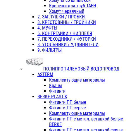
Хомуты со шпилькой
Крепежи для труб ТАЕН
Хомут червячный
2. ЗАГЛУШКИ / ПРОБКИ
3. КРЕСТОВИНЫ / ТРОЙНИКИ
4. МУФТЫ
6. КОНТРГАЙКИ / НИППЕЛЯ
7. ПЕРЕХОДНИКИ / ФУТОРКИ
8. УГОЛЬНИКИ / УДЛИНИТЕЛИ
9. ФИЛЬТРЫ
ПОЛИПРОПИЛЕНОВЫЙ ВОДОПРОВОД
ASTERM
Комплектующие материалы
Краны
Фитинги
BERKE PLASTIK
Фитинги ПП белые
Фитинги ПП серые
Комплектующие материалы
Фитинги ПП с метал. вставкой белые
BERKE
Фитинги ПП с метал. вставкой серые