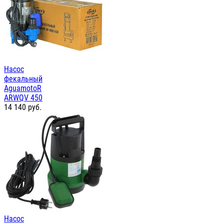
Насос
фекальный
AguamotoR
ARWQV 450
14 140
руб.
Насос