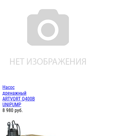
Насос
дренажный
ARTVORT Q400B
UNIPUMP
8 980
руб.