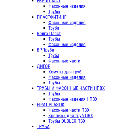
ЕВРОПЛАСТ
Фасонные изделия
Трубы
ПЛАСТФИТИНГ
Фасонные изделия
Труба
Волга Пласт
Трубы
Фасонные изделия
ВР Труба
Труба
Фасонные части
ДИГОР
Хомуты для труб
Фасонные изделия
Трубы
ТРУБЫ И ФАСОННЫЕ ЧАСТИ НПВХ
Трубы
Фасонные издения НПВХ
FIRAT PLASTIK
Фасонные части ПВХ
Крепежи для труб ПВХ
Трубы DUBLEX ПВХ
ТРУБА