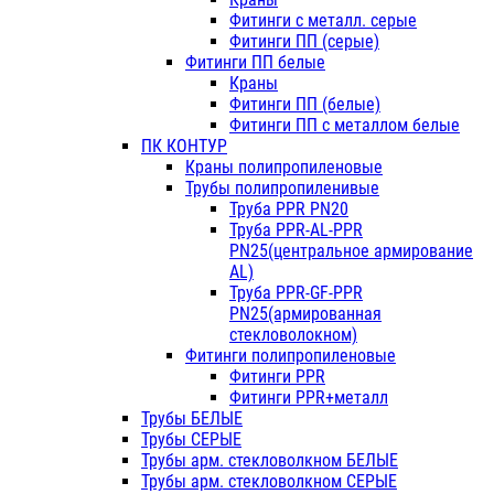
Фитинги с металл. серые
Фитинги ПП (серые)
Фитинги ПП белые
Краны
Фитинги ПП (белые)
Фитинги ПП с металлом белые
ПК КОНТУР
Краны полипропиленовые
Трубы полипропиленивые
Труба PPR PN20
Труба PPR-AL-PPR
PN25(центральное армирование
AL)
Труба PPR-GF-PPR
PN25(армированная
стекловолокном)
Фитинги полипропиленовые
Фитинги PPR
Фитинги PPR+металл
Трубы БЕЛЫЕ
Трубы СЕРЫЕ
Трубы арм. стекловолкном БЕЛЫЕ
Трубы арм. стекловолкном СЕРЫЕ