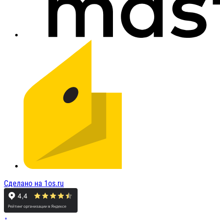
Сделано на 1os.ru
↑