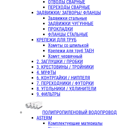
ОТВОДЫ СВАРНЫЕ
ПЕРЕХОДЫ СВАРНЫЕ
ЗАДВИЖКИ/ ЗАТВОРЫ/ ФЛАНЦЫ
Задвижки стальные
ЗАДВИЖКИ ЧУГУННЫЕ
ПРОКЛАДКИ
ФЛАНЦЫ СТАЛЬНЫЕ
КРЕПЕЖИ ДЛЯ ТРУБ
Хомуты со шпилькой
Крепежи для труб ТАЕН
Хомут червячный
2. ЗАГЛУШКИ / ПРОБКИ
3. КРЕСТОВИНЫ / ТРОЙНИКИ
4. МУФТЫ
6. КОНТРГАЙКИ / НИППЕЛЯ
7. ПЕРЕХОДНИКИ / ФУТОРКИ
8. УГОЛЬНИКИ / УДЛИНИТЕЛИ
9. ФИЛЬТРЫ
ПОЛИПРОПИЛЕНОВЫЙ ВОДОПРОВОД
ASTERM
Комплектующие материалы