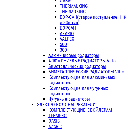
OASIS
THERMALKING
THERMOKING
БОР-САН(старое поступление, 11й
и 33й тип)
БОРСАН
AZARIO
VALFEX
500
300
Алюминиевые радиаторы
АЛЮМИНИЕВЫЕ РАДИАТОРЫ Vitto
Биметаллические радиаторы
БИМЕТАЛЛИЧЕСКИЕ РАДИАТОРЫ Vitto
Комплектующие для алюминивых
радиаторов
Комплектующие для чугунных
радиаторов
Чугунные радиаторы
ЭЛЕКТРО-ВОДОНАГРЕВАТЕЛИ
КОМПЛЕКТУЮЩИЕ К БОЙЛЕРАМ
ТЕРМЕКС
OASIS
AZARIO