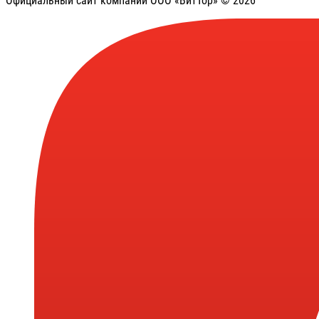
Официальный сайт компании ООО «ВитТор» © 2026