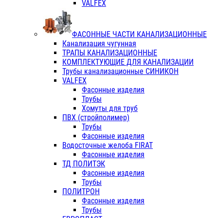
VALFEX
ФАСОННЫЕ ЧАСТИ КАНАЛИЗАЦИОННЫЕ
Канализация чугунная
ТРАПЫ КАНАЛИЗАЦИОННЫЕ
КОМПЛЕКТУЮЩИЕ ДЛЯ КАНАЛИЗАЦИИ
Трубы канализационные СИНИКОН
VALFEX
Фасонные изделия
Трубы
Хомуты для труб
ПВХ (стройполимер)
Трубы
Фасонные изделия
Водосточные желоба FIRAT
Фасонные изделия
ТД ПОЛИТЭК
Фасонные изделия
Трубы
ПОЛИТРОН
Фасонные изделия
Трубы