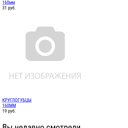
160мм
31
руб.
КРУГЛОГУБЦЫ
160ММ
19
руб.
Вы недавно смотрели