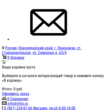
Россия, Краснодарский край, г. Краснодар, ст.
Старокорсунская, ул. Северная д. 63/4
0
Корзина
Ваша корзина пуста
Выберите в каталоге интересующий товар и нажмите кнопку
«В корзину».
Итого:
0
руб.
Оформить заказ
0
Сравнение
info@vitto.ru
8 (861) 234-81-66 Магазин: пн-сб 8:00-18:00