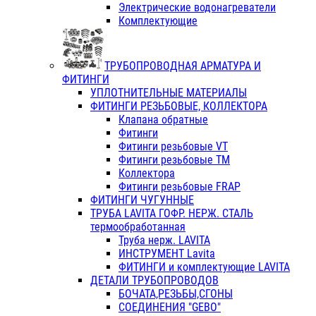
Электрические водонагреватели
Комплектующие
ТРУБОПРОВОДНАЯ АРМАТУРА И
ФИТИНГИ
УПЛОТНИТЕЛЬНЫЕ МАТЕРИАЛЫ
ФИТИНГИ РЕЗЬБОВЫЕ, КОЛЛЕКТОРА
Клапана обратные
Фитинги
Фитинги резьбовые VT
Фитинги резьбовые ТМ
Коллектора
Фитинги резьбовые FRAP
ФИТИНГИ ЧУГУННЫЕ
ТРУБА LAVITA ГОФР. НЕРЖ. СТАЛЬ
термообработанная
Труба нерж. LAVITA
ИНСТРУМЕНТ Lavita
ФИТИНГИ и комплектующие LAVITA
ДЕТАЛИ ТРУБОПРОВОДОВ
БОЧАТА,РЕЗЬБЫ,СГОНЫ
СОЕДИНЕНИЯ "GEBO"