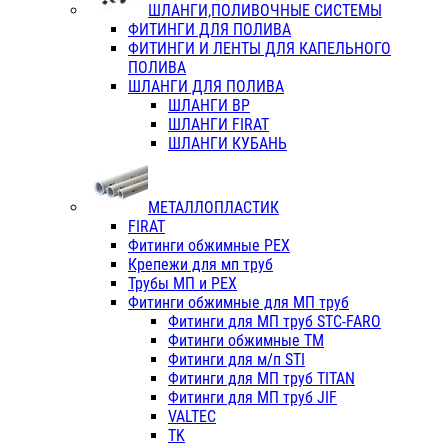
ШЛАНГИ,ПОЛИВОЧНЫЕ СИСТЕМЫ
ФИТИНГИ ДЛЯ ПОЛИВА
ФИТИНГИ И ЛЕНТЫ ДЛЯ КАПЕЛЬНОГО
ПОЛИВА
ШЛАНГИ ДЛЯ ПОЛИВА
ШЛАНГИ ВР
ШЛАНГИ FIRAT
ШЛАНГИ КУБАНЬ
МЕТАЛЛОПЛАСТИК
FIRAT
Фитинги обжимные PEX
Крепежи для мп труб
Трубы МП и PEX
Фитинги обжимные для МП труб
Фитинги для МП труб STC-FARO
Фитинги обжимные ТМ
Фитинги для м/п STI
Фитинги для МП труб TITAN
Фитинги для МП труб JIF
VALTEC
TK