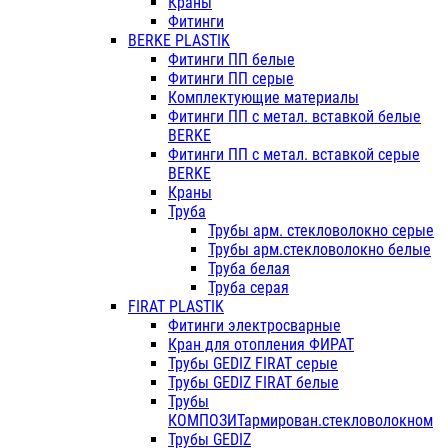
Краны
Фитинги
BERKE PLASTIK
Фитинги ПП белые
Фитинги ПП серые
Комплектующие материалы
Фитинги ПП с метал. вставкой белые
BERKE
Фитинги ПП с метал. вставкой серые
BERKE
Краны
Труба
Трубы арм. стекловолокно серые
Трубы арм.стекловолокно белые
Труба белая
Труба серая
FIRAT PLASTIK
Фитинги электросварные
Кран для отопления ФИРАТ
Трубы GEDIZ FIRAT серые
Трубы GEDIZ FIRAT белые
Трубы
КОМПОЗИТармирован.стекловолокном
Трубы GEDIZ