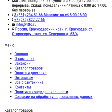
Магазин: понедельник-суббота с 8:00 до 17:00, без
перерыва. Склад: понедельник-пятница с 8:00 до 17:00,
без перерыва
8 (861) 234-81-66 Магазин: пн-сб 8:00-18:00
+7 (989) 827-77-66
info@vitto.ru
Россия, Краснодарский край, г. Краснодар, ст.
Старокорсунская, ул. Северная д. 63/4
Меню
Главная
О компании
Вакансии
Каталог товаров
Оплата и доставка
Оптовикам
Все о сантехнике
Контакты
Политика конфиденциальности
Согласие на обработку персональных данных
Каталог товаров