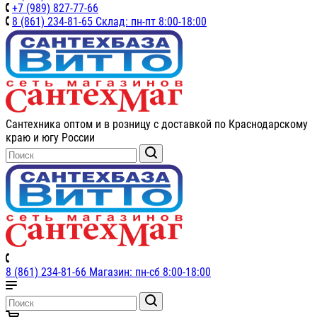
+7 (989) 827-77-66
8 (861) 234-81-65 Склад: пн-пт 8:00-18:00
Сантехника оптом и в розницу с доставкой по Краснодарскому
краю и югу России
8 (861) 234-81-66 Магазин: пн-сб 8:00-18:00