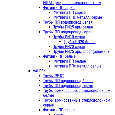
FIRATармирован.стекловолокном
Фитинги ПП серые
Фитинги ПП серые
Фитинги ППс металл. серые
Трубы ПП водопровод белая
Трубы PN25 арм.белая
Трубы ПП водопровод серая
Трубы PN10 серая
Трубы PN20 белая
Трубы PN20 серая
Трубы PN25 арм.серая(алюмин)
Фитинги ПП белые
Фитинги ПП белые
Фитинги ППс металл.белые
VALFEX
Трубы PE-RT
Трубы ПП водопровод белые
Трубы ПП водопровод серые
Трубы армированные стекловолокном
белые
Трубы армированные стекловолокном
серые
Фитинги ПП серые
Краны