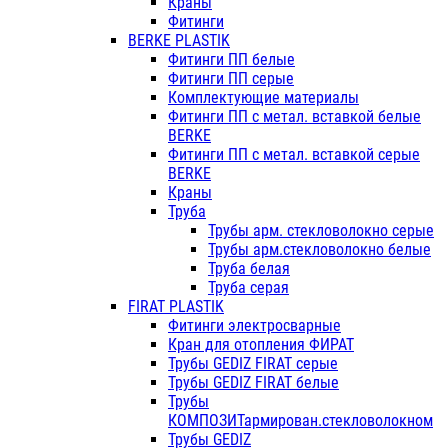
Краны
Фитинги
BERKE PLASTIK
Фитинги ПП белые
Фитинги ПП серые
Комплектующие материалы
Фитинги ПП с метал. вставкой белые
BERKE
Фитинги ПП с метал. вставкой серые
BERKE
Краны
Труба
Трубы арм. стекловолокно серые
Трубы арм.стекловолокно белые
Труба белая
Труба серая
FIRAT PLASTIK
Фитинги электросварные
Кран для отопления ФИРАТ
Трубы GEDIZ FIRAT серые
Трубы GEDIZ FIRAT белые
Трубы
КОМПОЗИТармирован.стекловолокном
Трубы GEDIZ