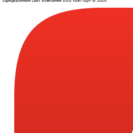
Официальный сайт компании ООО «ВитТор» © 2026