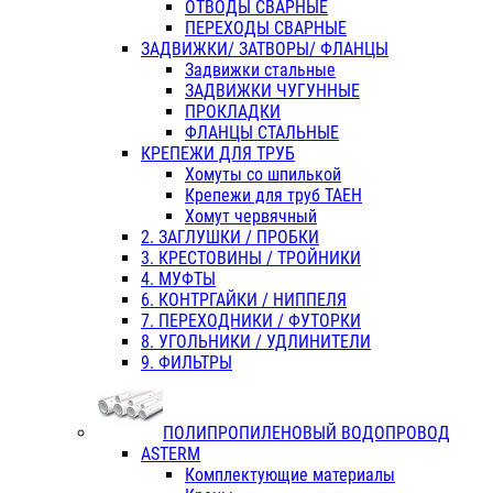
ОТВОДЫ СВАРНЫЕ
ПЕРЕХОДЫ СВАРНЫЕ
ЗАДВИЖКИ/ ЗАТВОРЫ/ ФЛАНЦЫ
Задвижки стальные
ЗАДВИЖКИ ЧУГУННЫЕ
ПРОКЛАДКИ
ФЛАНЦЫ СТАЛЬНЫЕ
КРЕПЕЖИ ДЛЯ ТРУБ
Хомуты со шпилькой
Крепежи для труб ТАЕН
Хомут червячный
2. ЗАГЛУШКИ / ПРОБКИ
3. КРЕСТОВИНЫ / ТРОЙНИКИ
4. МУФТЫ
6. КОНТРГАЙКИ / НИППЕЛЯ
7. ПЕРЕХОДНИКИ / ФУТОРКИ
8. УГОЛЬНИКИ / УДЛИНИТЕЛИ
9. ФИЛЬТРЫ
ПОЛИПРОПИЛЕНОВЫЙ ВОДОПРОВОД
ASTERM
Комплектующие материалы