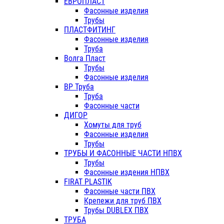
ЕВРОПЛАСТ
Фасонные изделия
Трубы
ПЛАСТФИТИНГ
Фасонные изделия
Труба
Волга Пласт
Трубы
Фасонные изделия
ВР Труба
Труба
Фасонные части
ДИГОР
Хомуты для труб
Фасонные изделия
Трубы
ТРУБЫ И ФАСОННЫЕ ЧАСТИ НПВХ
Трубы
Фасонные издения НПВХ
FIRAT PLASTIK
Фасонные части ПВХ
Крепежи для труб ПВХ
Трубы DUBLEX ПВХ
ТРУБА