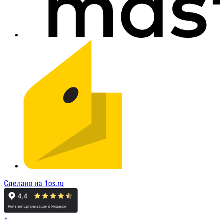
Сделано на 1os.ru
↑