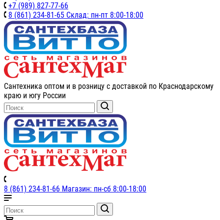
+7 (989) 827-77-66
8 (861) 234-81-65 Склад: пн-пт 8:00-18:00
Сантехника оптом и в розницу с доставкой по Краснодарскому
краю и югу России
8 (861) 234-81-66 Магазин: пн-сб 8:00-18:00