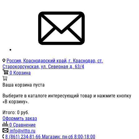
Россия, Краснодарский край, г. Краснодар, ст.
Старокорсунская, ул. Северная д. 63/4
0
Корзина
Ваша корзина пуста
Выберите в каталоге интересующий товар и нажмите кнопку
«В корзину».
Итого:
0
руб.
Оформить заказ
0
Сравнение
info@vitto.ru
8 (861) 234-81-66 Магазин: пн-сб 8:00-18:00