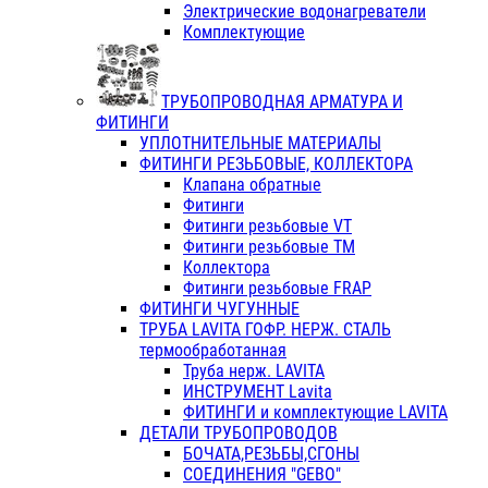
Электрические водонагреватели
Комплектующие
ТРУБОПРОВОДНАЯ АРМАТУРА И
ФИТИНГИ
УПЛОТНИТЕЛЬНЫЕ МАТЕРИАЛЫ
ФИТИНГИ РЕЗЬБОВЫЕ, КОЛЛЕКТОРА
Клапана обратные
Фитинги
Фитинги резьбовые VT
Фитинги резьбовые ТМ
Коллектора
Фитинги резьбовые FRAP
ФИТИНГИ ЧУГУННЫЕ
ТРУБА LAVITA ГОФР. НЕРЖ. СТАЛЬ
термообработанная
Труба нерж. LAVITA
ИНСТРУМЕНТ Lavita
ФИТИНГИ и комплектующие LAVITA
ДЕТАЛИ ТРУБОПРОВОДОВ
БОЧАТА,РЕЗЬБЫ,СГОНЫ
СОЕДИНЕНИЯ "GEBO"