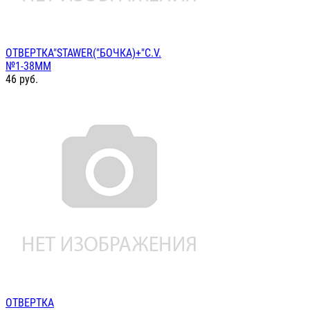
ОТВЕРТКА"STAWER("БОЧКА)+"C.V.
№1-38ММ
46
руб.
ОТВЕРТКА