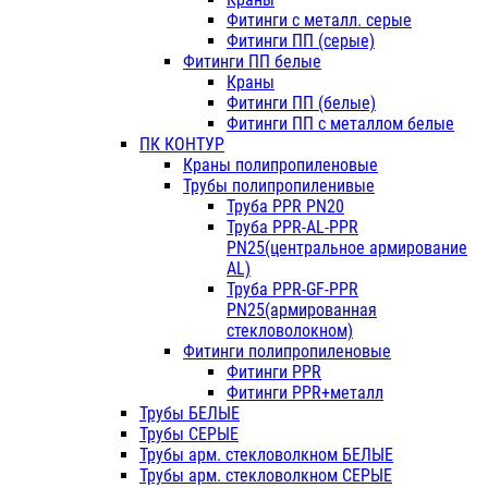
Фитинги с металл. серые
Фитинги ПП (серые)
Фитинги ПП белые
Краны
Фитинги ПП (белые)
Фитинги ПП с металлом белые
ПК КОНТУР
Краны полипропиленовые
Трубы полипропиленивые
Труба PPR PN20
Труба PPR-AL-PPR
PN25(центральное армирование
AL)
Труба PPR-GF-PPR
PN25(армированная
стекловолокном)
Фитинги полипропиленовые
Фитинги PPR
Фитинги PPR+металл
Трубы БЕЛЫЕ
Трубы СЕРЫЕ
Трубы арм. стекловолкном БЕЛЫЕ
Трубы арм. стекловолкном СЕРЫЕ