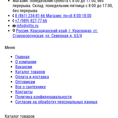
Магазин: понедельник-суббота с 8:00 до 17:00, без
перерыва. Склад: понедельник-пятница с 8:00 до 17:00,
без перерыва
8 (861) 234-81-66 Магазин: пн-сб 8:00-18:00
+7 (989) 827-77-66
info@vitto.ru
Россия, Краснодарский край, г. Краснодар, ст.
Старокорсунская, ул. Северная д. 63/4
Меню
Главная
О компании
Вакансии
Каталог товаров
Оплата и доставка
Оптовикам
Все о сантехнике
Контакты
Политика конфиденциальности
Согласие на обработку персональных данных
Каталог товаров