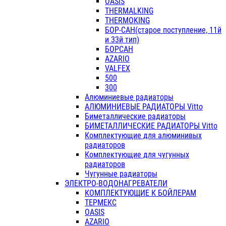
OASIS
THERMALKING
THERMOKING
БОР-САН(старое поступление, 11й
и 33й тип)
БОРСАН
AZARIO
VALFEX
500
300
Алюминиевые радиаторы
АЛЮМИНИЕВЫЕ РАДИАТОРЫ Vitto
Биметаллические радиаторы
БИМЕТАЛЛИЧЕСКИЕ РАДИАТОРЫ Vitto
Комплектующие для алюминивых
радиаторов
Комплектующие для чугунных
радиаторов
Чугунные радиаторы
ЭЛЕКТРО-ВОДОНАГРЕВАТЕЛИ
КОМПЛЕКТУЮЩИЕ К БОЙЛЕРАМ
ТЕРМЕКС
OASIS
AZARIO