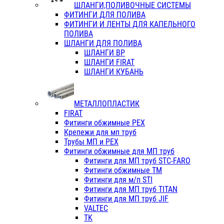
ШЛАНГИ,ПОЛИВОЧНЫЕ СИСТЕМЫ
ФИТИНГИ ДЛЯ ПОЛИВА
ФИТИНГИ И ЛЕНТЫ ДЛЯ КАПЕЛЬНОГО
ПОЛИВА
ШЛАНГИ ДЛЯ ПОЛИВА
ШЛАНГИ ВР
ШЛАНГИ FIRAT
ШЛАНГИ КУБАНЬ
МЕТАЛЛОПЛАСТИК
FIRAT
Фитинги обжимные PEX
Крепежи для мп труб
Трубы МП и PEX
Фитинги обжимные для МП труб
Фитинги для МП труб STC-FARO
Фитинги обжимные ТМ
Фитинги для м/п STI
Фитинги для МП труб TITAN
Фитинги для МП труб JIF
VALTEC
TK