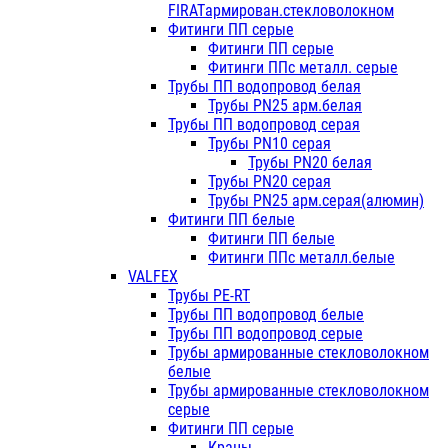
FIRATармирован.стекловолокном
Фитинги ПП серые
Фитинги ПП серые
Фитинги ППс металл. серые
Трубы ПП водопровод белая
Трубы PN25 арм.белая
Трубы ПП водопровод серая
Трубы PN10 серая
Трубы PN20 белая
Трубы PN20 серая
Трубы PN25 арм.серая(алюмин)
Фитинги ПП белые
Фитинги ПП белые
Фитинги ППс металл.белые
VALFEX
Трубы PE-RT
Трубы ПП водопровод белые
Трубы ПП водопровод серые
Трубы армированные стекловолокном
белые
Трубы армированные стекловолокном
серые
Фитинги ПП серые
Краны