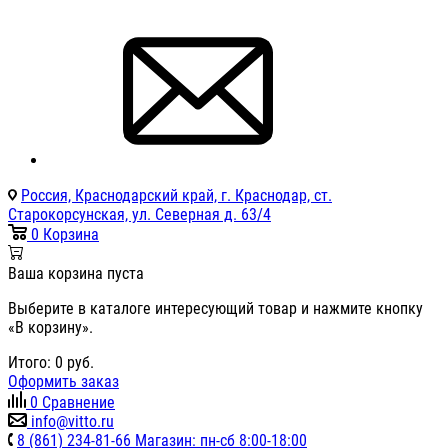
Россия, Краснодарский край, г. Краснодар, ст.
Старокорсунская, ул. Северная д. 63/4
0
Корзина
Ваша корзина пуста
Выберите в каталоге интересующий товар и нажмите кнопку
«В корзину».
Итого:
0
руб.
Оформить заказ
0
Сравнение
info@vitto.ru
8 (861) 234-81-66 Магазин: пн-сб 8:00-18:00