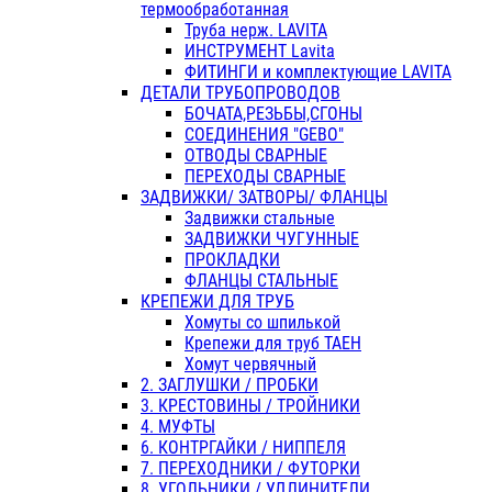
термообработанная
Труба нерж. LAVITA
ИНСТРУМЕНТ Lavita
ФИТИНГИ и комплектующие LAVITA
ДЕТАЛИ ТРУБОПРОВОДОВ
БОЧАТА,РЕЗЬБЫ,СГОНЫ
СОЕДИНЕНИЯ "GEBO"
ОТВОДЫ СВАРНЫЕ
ПЕРЕХОДЫ СВАРНЫЕ
ЗАДВИЖКИ/ ЗАТВОРЫ/ ФЛАНЦЫ
Задвижки стальные
ЗАДВИЖКИ ЧУГУННЫЕ
ПРОКЛАДКИ
ФЛАНЦЫ СТАЛЬНЫЕ
КРЕПЕЖИ ДЛЯ ТРУБ
Хомуты со шпилькой
Крепежи для труб ТАЕН
Хомут червячный
2. ЗАГЛУШКИ / ПРОБКИ
3. КРЕСТОВИНЫ / ТРОЙНИКИ
4. МУФТЫ
6. КОНТРГАЙКИ / НИППЕЛЯ
7. ПЕРЕХОДНИКИ / ФУТОРКИ
8. УГОЛЬНИКИ / УДЛИНИТЕЛИ