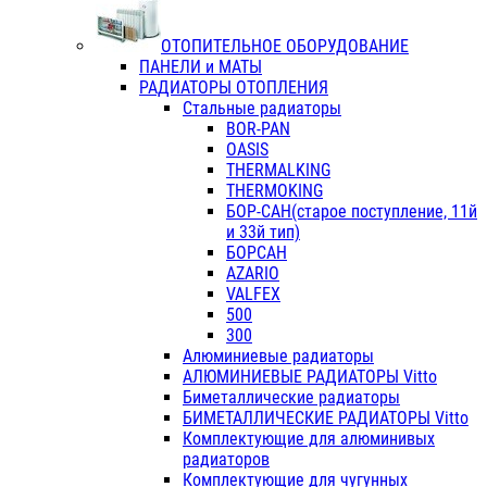
ОТОПИТЕЛЬНОЕ ОБОРУДОВАНИЕ
ПАНЕЛИ и МАТЫ
РАДИАТОРЫ ОТОПЛЕНИЯ
Стальные радиаторы
BOR-PAN
OASIS
THERMALKING
THERMOKING
БОР-САН(старое поступление, 11й
и 33й тип)
БОРСАН
AZARIO
VALFEX
500
300
Алюминиевые радиаторы
АЛЮМИНИЕВЫЕ РАДИАТОРЫ Vitto
Биметаллические радиаторы
БИМЕТАЛЛИЧЕСКИЕ РАДИАТОРЫ Vitto
Комплектующие для алюминивых
радиаторов
Комплектующие для чугунных