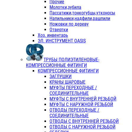
Прочие
Молотки,зубила
Пассатижи,тонкогубцы,утконосы
Напильники,надфили,рашпили
Ножовки по дереву
Отвертки
Хоз. инвентарь
ЭЛ. ИНСТРУМЕНТ OASIS
ТРУБЫ ПОЛИЭТИЛЕНОВЫЕ-
КОМПРЕССИОННЫЕ ФИТИНГИ
КОМПРЕССИОННЫЕ ФИТИНГИ
ЗАГЛУШКИ
КРАНЫ ШАРОВЫЕ
МУФТЫ ПЕРЕХОДНЫЕ /
СОЕДИНИТЕЛЬНЫЕ
МУФТЫ С ВНУТРЕННЕЙ РЕЗЬБОЙ
МУФТЫ С НАРУЖНОЙ РЕЗЬБОЙ
ОТВОДЫ ПЕРЕХОДНЫЕ /
СОЕДИНИТЕЛЬНЫЕ
ОТВОДЫ С ВНУТРЕННЕЙ РЕЗЬБОЙ
ОТВОДЫ С НАРУЖНОЙ РЕЗЬБОЙ