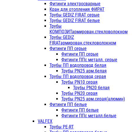
Фитинги электросварные
Кран для отопления ФИРАТ
Трубы GEDIZ FIRAT серые
Трубы GEDIZ FIRAT белые
Трубы
КОМПОЗИТармирован.стекловолокном
Трубы GEDIZ
FIRATармирован.стекловолокном
Фитинги ПП серые
Фитинги ПП серые
Фитинги ППс металл. серые
Трубы ПП водопровод белая
Трубы PN25 арм.белая
Трубы ПП водопровод серая
Трубы PN10 серая
Трубы PN20 белая
Трубы PN20 серая
Трубы PN25 арм.серая(алюмин)
Фитинги ПП белые
Фитинги ПП белые
Фитинги ППс металл.белые
VALFEX
Трубы PE-RT