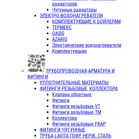
радиаторов
Чугунные радиаторы
ЭЛЕКТРО-ВОДОНАГРЕВАТЕЛИ
КОМПЛЕКТУЮЩИЕ К БОЙЛЕРАМ
ТЕРМЕКС
OASIS
AZARIO
Электрические водонагреватели
Комплектующие
ТРУБОПРОВОДНАЯ АРМАТУРА И
ФИТИНГИ
УПЛОТНИТЕЛЬНЫЕ МАТЕРИАЛЫ
ФИТИНГИ РЕЗЬБОВЫЕ, КОЛЛЕКТОРА
Клапана обратные
Фитинги
Фитинги резьбовые VT
Фитинги резьбовые ТМ
Коллектора
Фитинги резьбовые FRAP
ФИТИНГИ ЧУГУННЫЕ
ТРУБА LAVITA ГОФР. НЕРЖ. СТАЛЬ