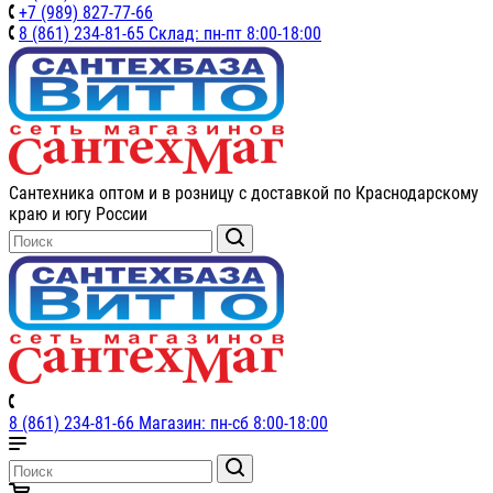
+7 (989) 827-77-66
8 (861) 234-81-65 Склад: пн-пт 8:00-18:00
Сантехника оптом и в розницу с доставкой по Краснодарскому
краю и югу России
8 (861) 234-81-66 Магазин: пн-сб 8:00-18:00