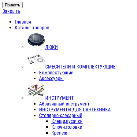
Принять
Закрыть
Главная
Каталог товаров
ЛЮКИ
СМЕСИТЕЛИ И КОМПЛЕКТУЮЩИЕ
Комплектующие
Аксессуары
ИНСТРУМЕНТ
Абразивный инструмент
ИНСТРУМЕНТЫ ДЛЯ САНТЕХНИКА
Столярно-слесарный
Клещи,кусачки
Ключи,головки
Крепеж