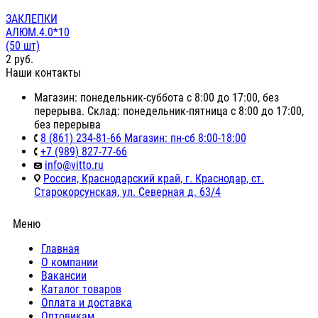
ЗАКЛЕПКИ
АЛЮМ.4.0*10
(50 шт)
2
руб.
Наши контакты
Магазин: понедельник-суббота с 8:00 до 17:00, без
перерыва. Склад: понедельник-пятница с 8:00 до 17:00,
без перерыва
8 (861) 234-81-66 Магазин: пн-сб 8:00-18:00
+7 (989) 827-77-66
info@vitto.ru
Россия, Краснодарский край, г. Краснодар, ст.
Старокорсунская, ул. Северная д. 63/4
Меню
Главная
О компании
Вакансии
Каталог товаров
Оплата и доставка
Оптовикам