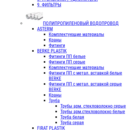
9. ФИЛЬТРЫ
ПОЛИПРОПИЛЕНОВЫЙ ВОДОПРОВОД
ASTERM
Комплектующие материалы
Краны
Фитинги
BERKE PLASTIK
Фитинги ПП белые
Фитинги ПП серые
Комплектующие материалы
Фитинги ПП с метал. вставкой белые
BERKE
Фитинги ПП с метал. вставкой серые
BERKE
Краны
Труба
Трубы арм. стекловолокно серые
Трубы арм.стекловолокно белые
Труба белая
Труба серая
FIRAT PLASTIK