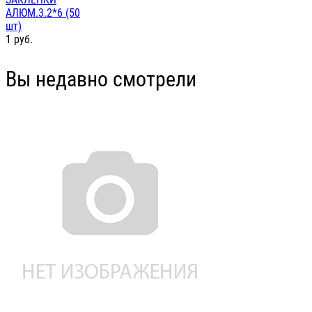
АЛЮМ.3.2*6 (50
шт)
1
руб.
Вы недавно смотрели