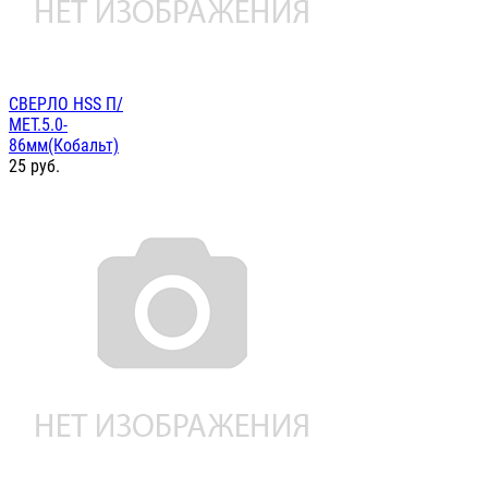
СВЕРЛО HSS П/
МЕТ.5.0-
86мм(Кобальт)
25
руб.