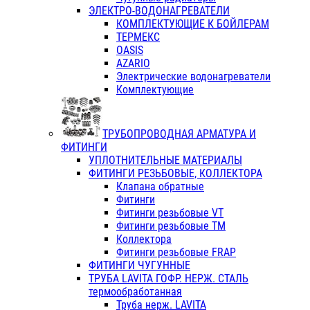
ЭЛЕКТРО-ВОДОНАГРЕВАТЕЛИ
КОМПЛЕКТУЮЩИЕ К БОЙЛЕРАМ
ТЕРМЕКС
OASIS
AZARIO
Электрические водонагреватели
Комплектующие
ТРУБОПРОВОДНАЯ АРМАТУРА И
ФИТИНГИ
УПЛОТНИТЕЛЬНЫЕ МАТЕРИАЛЫ
ФИТИНГИ РЕЗЬБОВЫЕ, КОЛЛЕКТОРА
Клапана обратные
Фитинги
Фитинги резьбовые VT
Фитинги резьбовые ТМ
Коллектора
Фитинги резьбовые FRAP
ФИТИНГИ ЧУГУННЫЕ
ТРУБА LAVITA ГОФР. НЕРЖ. СТАЛЬ
термообработанная
Труба нерж. LAVITA