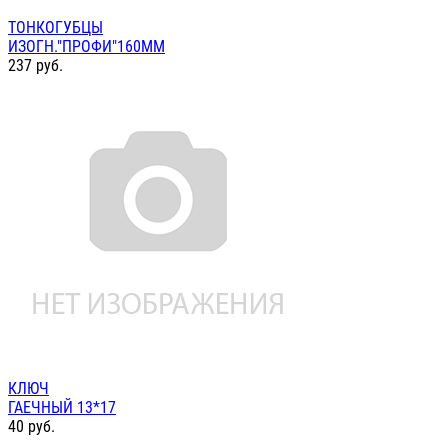
ТОНКОГУБЦЫ
ИЗОГН."ПРОФИ"160ММ
237
руб.
КЛЮЧ
ГАЕЧНЫЙ 13*17
40
руб.