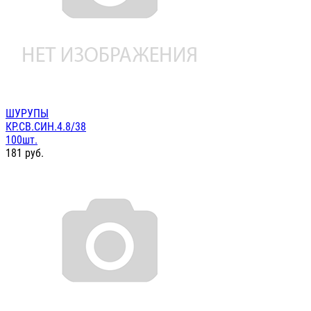
ШУРУПЫ
КР.СВ.СИН.4.8/38
100шт.
181
руб.