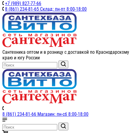
+7 (989) 827-77-66
8 (861) 234-81-65 Склад: пн-пт 8:00-18:00
Сантехника оптом и в розницу с доставкой по Краснодарскому
краю и югу России
8 (861) 234-81-66 Магазин: пн-сб 8:00-18:00