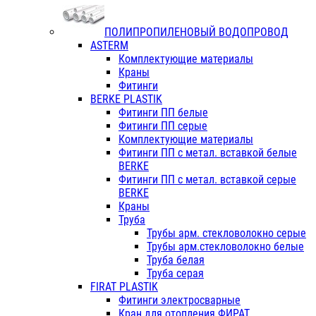
ПОЛИПРОПИЛЕНОВЫЙ ВОДОПРОВОД
ASTERM
Комплектующие материалы
Краны
Фитинги
BERKE PLASTIK
Фитинги ПП белые
Фитинги ПП серые
Комплектующие материалы
Фитинги ПП с метал. вставкой белые
BERKE
Фитинги ПП с метал. вставкой серые
BERKE
Краны
Труба
Трубы арм. стекловолокно серые
Трубы арм.стекловолокно белые
Труба белая
Труба серая
FIRAT PLASTIK
Фитинги электросварные
Кран для отопления ФИРАТ