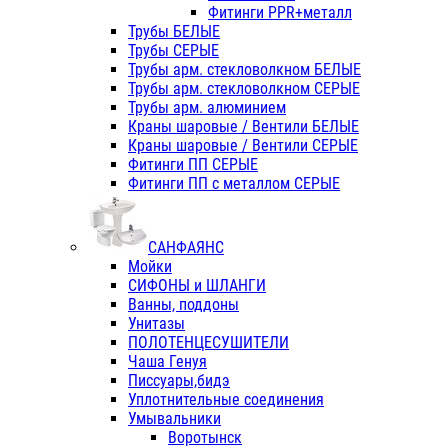
Фитинги PPR+металл
Трубы БЕЛЫЕ
Трубы СЕРЫЕ
Трубы арм. стекловолкном БЕЛЫЕ
Трубы арм. стекловолкном СЕРЫЕ
Трубы арм. алюминием
Краны шаровые / Вентили БЕЛЫЕ
Краны шаровые / Вентили СЕРЫЕ
Фитинги ПП СЕРЫЕ
Фитинги ПП с металлом СЕРЫЕ
САНФАЯНС
Мойки
СИФОНЫ и ШЛАНГИ
Ванны, поддоны
Унитазы
ПОЛОТЕНЦЕСУШИТЕЛИ
Чаша Генуя
Писсуары,бидэ
Уплотнительные соединения
Умывальники
Воротынск