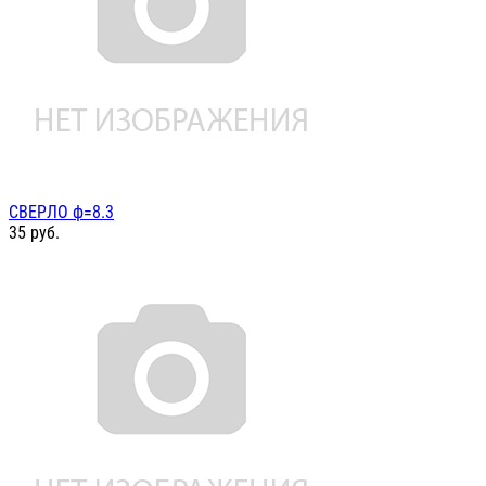
СВЕРЛО ф=8.3
35
руб.