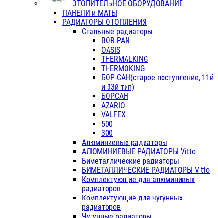
ОТОПИТЕЛЬНОЕ ОБОРУДОВАНИЕ
ПАНЕЛИ и МАТЫ
РАДИАТОРЫ ОТОПЛЕНИЯ
Стальные радиаторы
BOR-PAN
OASIS
THERMALKING
THERMOKING
БОР-САН(старое поступление, 11й
и 33й тип)
БОРСАН
AZARIO
VALFEX
500
300
Алюминиевые радиаторы
АЛЮМИНИЕВЫЕ РАДИАТОРЫ Vitto
Биметаллические радиаторы
БИМЕТАЛЛИЧЕСКИЕ РАДИАТОРЫ Vitto
Комплектующие для алюминивых
радиаторов
Комплектующие для чугунных
радиаторов
Чугунные радиаторы