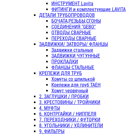
ИНСТРУМЕНТ Lavita
ФИТИНГИ и комплектующие LAVITA
ДЕТАЛИ ТРУБОПРОВОДОВ
БОЧАТА,РЕЗЬБЫ,СГОНЫ
СОЕДИНЕНИЯ "GEBO"
ОТВОДЫ СВАРНЫЕ
ПЕРЕХОДЫ СВАРНЫЕ
ЗАДВИЖКИ/ ЗАТВОРЫ/ ФЛАНЦЫ
Задвижки стальные
ЗАДВИЖКИ ЧУГУННЫЕ
ПРОКЛАДКИ
ФЛАНЦЫ СТАЛЬНЫЕ
КРЕПЕЖИ ДЛЯ ТРУБ
Хомуты со шпилькой
Крепежи для труб ТАЕН
Хомут червячный
2. ЗАГЛУШКИ / ПРОБКИ
3. КРЕСТОВИНЫ / ТРОЙНИКИ
4. МУФТЫ
6. КОНТРГАЙКИ / НИППЕЛЯ
7. ПЕРЕХОДНИКИ / ФУТОРКИ
8. УГОЛЬНИКИ / УДЛИНИТЕЛИ
9. ФИЛЬТРЫ