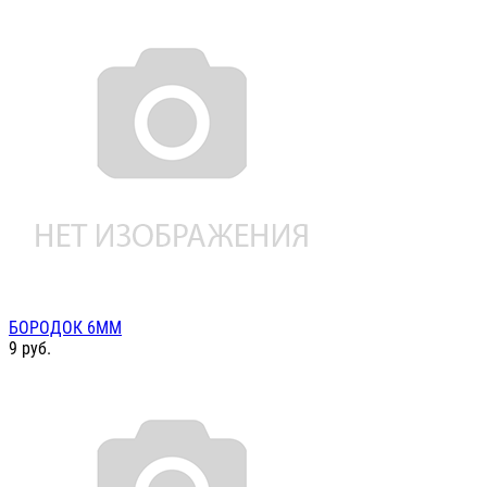
БОРОДОК 6ММ
9
руб.