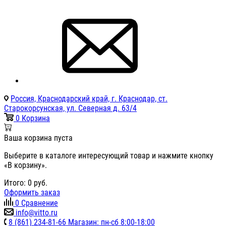
Россия, Краснодарский край, г. Краснодар, ст.
Старокорсунская, ул. Северная д. 63/4
0
Корзина
Ваша корзина пуста
Выберите в каталоге интересующий товар и нажмите кнопку
«В корзину».
Итого:
0
руб.
Оформить заказ
0
Сравнение
info@vitto.ru
8 (861) 234-81-66 Магазин: пн-сб 8:00-18:00