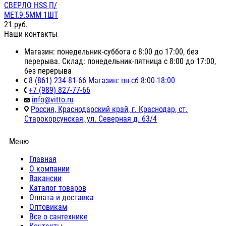
СВЕРЛО HSS П/
МЕТ.9.5ММ 1ШТ
21
руб.
Наши контакты
Магазин: понедельник-суббота с 8:00 до 17:00, без
перерыва. Склад: понедельник-пятница с 8:00 до 17:00,
без перерыва
8 (861) 234-81-66 Магазин: пн-сб 8:00-18:00
+7 (989) 827-77-66
info@vitto.ru
Россия, Краснодарский край, г. Краснодар, ст.
Старокорсунская, ул. Северная д. 63/4
Меню
Главная
О компании
Вакансии
Каталог товаров
Оплата и доставка
Оптовикам
Все о сантехнике