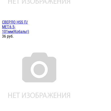
СВЕРЛО HSS П/
МЕТ.6.5-
101мм(Кобальт)
36
руб.