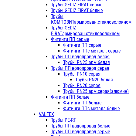
Трубы GEDIZ FIRAT серые
Трубы GEDIZ FIRAT белые
Трубы
КОМПОЗИТармирован.стекловолокном
Трубы GEDIZ
FIRATармирован.стекловолокном
Фитинги ПП серые
Фитинги ПП серые
Фитинги ППс металл. серые
Трубы ПП водопровод белая
Трубы PN25 арм.белая
Трубы ПП водопровод серая
Трубы PN10 серая
Трубы PN20 белая
Трубы PN20 серая
Трубы PN25 арм.серая(алюмин)
Фитинги ПП белые
Фитинги ПП белые
Фитинги ППс металл.белые
VALFEX
Трубы PE-RT
Трубы ПП водопровод белые
Трубы ПП водопровод серые