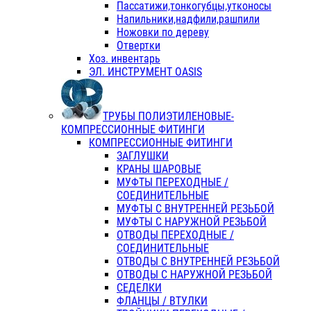
Пассатижи,тонкогубцы,утконосы
Напильники,надфили,рашпили
Ножовки по дереву
Отвертки
Хоз. инвентарь
ЭЛ. ИНСТРУМЕНТ OASIS
ТРУБЫ ПОЛИЭТИЛЕНОВЫЕ-
КОМПРЕССИОННЫЕ ФИТИНГИ
КОМПРЕССИОННЫЕ ФИТИНГИ
ЗАГЛУШКИ
КРАНЫ ШАРОВЫЕ
МУФТЫ ПЕРЕХОДНЫЕ /
СОЕДИНИТЕЛЬНЫЕ
МУФТЫ С ВНУТРЕННЕЙ РЕЗЬБОЙ
МУФТЫ С НАРУЖНОЙ РЕЗЬБОЙ
ОТВОДЫ ПЕРЕХОДНЫЕ /
СОЕДИНИТЕЛЬНЫЕ
ОТВОДЫ С ВНУТРЕННЕЙ РЕЗЬБОЙ
ОТВОДЫ С НАРУЖНОЙ РЕЗЬБОЙ
СЕДЕЛКИ
ФЛАНЦЫ / ВТУЛКИ