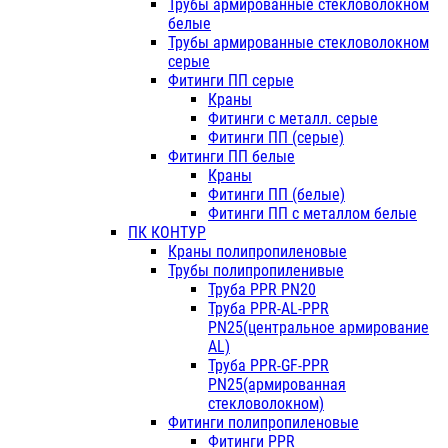
Трубы армированные стекловолокном
белые
Трубы армированные стекловолокном
серые
Фитинги ПП серые
Краны
Фитинги с металл. серые
Фитинги ПП (серые)
Фитинги ПП белые
Краны
Фитинги ПП (белые)
Фитинги ПП с металлом белые
ПК КОНТУР
Краны полипропиленовые
Трубы полипропиленивые
Труба PPR PN20
Труба PPR-AL-PPR
PN25(центральное армирование
AL)
Труба PPR-GF-PPR
PN25(армированная
стекловолокном)
Фитинги полипропиленовые
Фитинги PPR