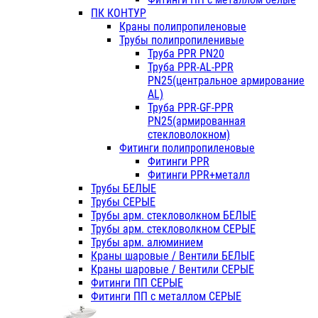
ПК КОНТУР
Краны полипропиленовые
Трубы полипропиленивые
Труба PPR PN20
Труба PPR-AL-PPR
PN25(центральное армирование
AL)
Труба PPR-GF-PPR
PN25(армированная
стекловолокном)
Фитинги полипропиленовые
Фитинги PPR
Фитинги PPR+металл
Трубы БЕЛЫЕ
Трубы СЕРЫЕ
Трубы арм. стекловолкном БЕЛЫЕ
Трубы арм. стекловолкном СЕРЫЕ
Трубы арм. алюминием
Краны шаровые / Вентили БЕЛЫЕ
Краны шаровые / Вентили СЕРЫЕ
Фитинги ПП СЕРЫЕ
Фитинги ПП с металлом СЕРЫЕ