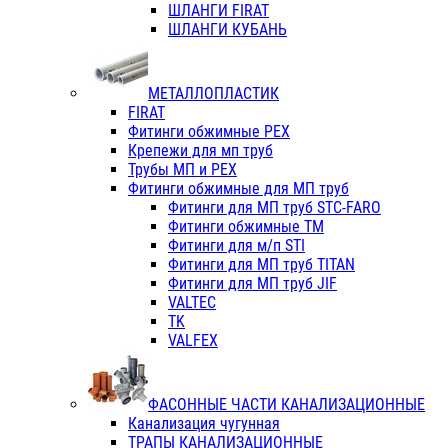
ШЛАНГИ FIRAT
ШЛАНГИ КУБАНЬ
МЕТАЛЛОПЛАСТИК
FIRAT
Фитинги обжимные PEX
Крепежи для мп труб
Трубы МП и PEX
Фитинги обжимные для МП труб
Фитинги для МП труб STC-FARO
Фитинги обжимные ТМ
Фитинги для м/п STI
Фитинги для МП труб TITAN
Фитинги для МП труб JIF
VALTEC
TK
VALFEX
ФАСОННЫЕ ЧАСТИ КАНАЛИЗАЦИОННЫЕ
Канализация чугунная
ТРАПЫ КАНАЛИЗАЦИОННЫЕ