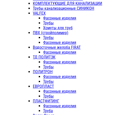
КОМПЛЕКТУЮЩИЕ ДЛЯ КАНАЛИЗАЦИИ
Трубы канализационные СИНИКОН
VALFEX
Фасонные изделия
Трубы
Хомуты для труб
ПВХ (стройполимер)
Трубы
Фасонные изделия
Водосточные желоба FIRAT
Фасонные изделия
ТД ПОЛИТЭК
Фасонные изделия
Трубы
ПОЛИТРОН
Фасонные изделия
Трубы
ЕВРОПЛАСТ
Фасонные изделия
Трубы
ПЛАСТФИТИНГ
Фасонные изделия
Труба