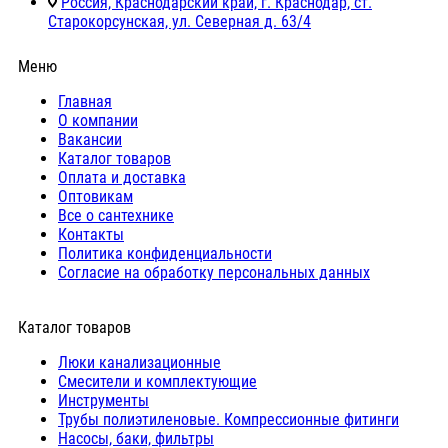
Россия, Краснодарский край, г. Краснодар, ст.
Старокорсунская, ул. Северная д. 63/4
Меню
Главная
О компании
Вакансии
Каталог товаров
Оплата и доставка
Оптовикам
Все о сантехнике
Контакты
Политика конфиденциальности
Согласие на обработку персональных данных
Каталог товаров
Люки канализационные
Cмесители и комплектующие
Инструменты
Трубы полиэтиленовые. Компрессионные фитинги
Насосы, баки, фильтры