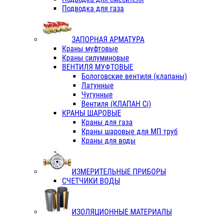
Подводка для газа
ЗАПОРНАЯ АРМАТУРА
Краны муфтовые
Краны силуминовые
ВЕНТИЛЯ МУФТОВЫЕ
Бологовские вентиля (клапаны)
Латунные
Чугунные
Вентиля (КЛАПАН Сi)
КРАНЫ ШАРОВЫЕ
Краны для газа
Краны шаровые для МП труб
Краны для воды
ИЗМЕРИТЕЛЬНЫЕ ПРИБОРЫ
СЧЕТЧИКИ ВОДЫ
ИЗОЛЯЦИОННЫЕ МАТЕРИАЛЫ