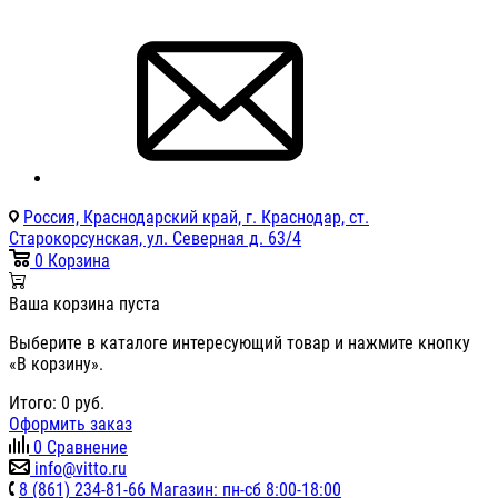
Россия, Краснодарский край, г. Краснодар, ст.
Старокорсунская, ул. Северная д. 63/4
0
Корзина
Ваша корзина пуста
Выберите в каталоге интересующий товар и нажмите кнопку
«В корзину».
Итого:
0
руб.
Оформить заказ
0
Сравнение
info@vitto.ru
8 (861) 234-81-66 Магазин: пн-сб 8:00-18:00