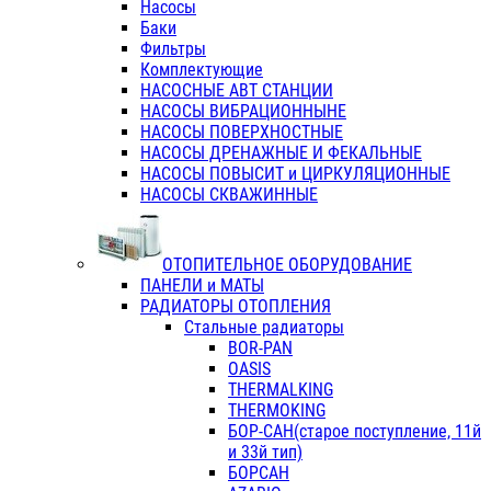
Насосы
Баки
Фильтры
Комплектующие
НАСОСНЫЕ АВТ СТАНЦИИ
НАСОСЫ ВИБРАЦИОННЫНЕ
НАСОСЫ ПОВЕРХНОСТНЫЕ
НАСОСЫ ДРЕНАЖНЫЕ И ФЕКАЛЬНЫЕ
НАСОСЫ ПОВЫСИТ и ЦИРКУЛЯЦИОННЫЕ
НАСОСЫ СКВАЖИННЫЕ
ОТОПИТЕЛЬНОЕ ОБОРУДОВАНИЕ
ПАНЕЛИ и МАТЫ
РАДИАТОРЫ ОТОПЛЕНИЯ
Стальные радиаторы
BOR-PAN
OASIS
THERMALKING
THERMOKING
БОР-САН(старое поступление, 11й
и 33й тип)
БОРСАН