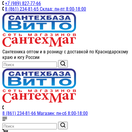
+7 (989) 827-77-66
8 (861) 234-81-65 Склад: пн-пт 8:00-18:00
Сантехника оптом и в розницу с доставкой по Краснодарскому
краю и югу России
8 (861) 234-81-66 Магазин: пн-сб 8:00-18:00