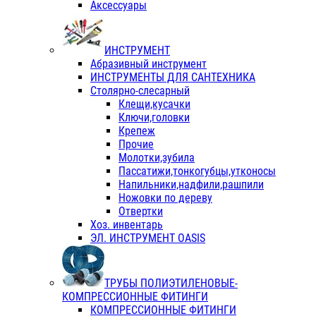
Аксессуары
ИНСТРУМЕНТ
Абразивный инструмент
ИНСТРУМЕНТЫ ДЛЯ САНТЕХНИКА
Столярно-слесарный
Клещи,кусачки
Ключи,головки
Крепеж
Прочие
Молотки,зубила
Пассатижи,тонкогубцы,утконосы
Напильники,надфили,рашпили
Ножовки по дереву
Отвертки
Хоз. инвентарь
ЭЛ. ИНСТРУМЕНТ OASIS
ТРУБЫ ПОЛИЭТИЛЕНОВЫЕ-
КОМПРЕССИОННЫЕ ФИТИНГИ
КОМПРЕССИОННЫЕ ФИТИНГИ