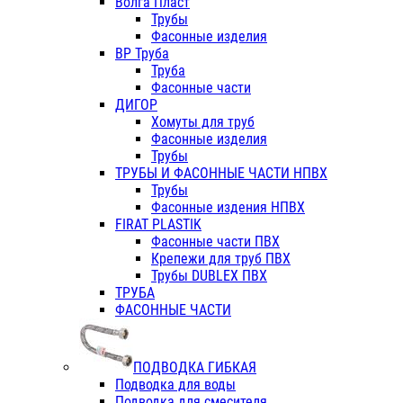
Волга Пласт
Трубы
Фасонные изделия
ВР Труба
Труба
Фасонные части
ДИГОР
Хомуты для труб
Фасонные изделия
Трубы
ТРУБЫ И ФАСОННЫЕ ЧАСТИ НПВХ
Трубы
Фасонные издения НПВХ
FIRAT PLASTIK
Фасонные части ПВХ
Крепежи для труб ПВХ
Трубы DUBLEX ПВХ
ТРУБА
ФАСОННЫЕ ЧАСТИ
ПОДВОДКА ГИБКАЯ
Подводка для воды
Подводка для смесителя