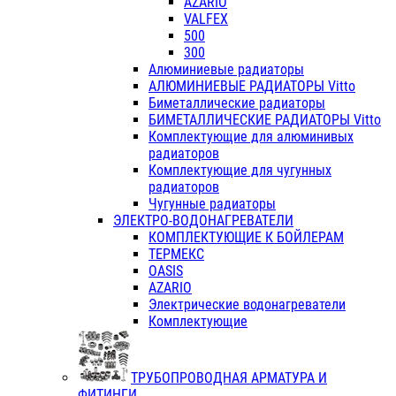
AZARIO
VALFEX
500
300
Алюминиевые радиаторы
АЛЮМИНИЕВЫЕ РАДИАТОРЫ Vitto
Биметаллические радиаторы
БИМЕТАЛЛИЧЕСКИЕ РАДИАТОРЫ Vitto
Комплектующие для алюминивых
радиаторов
Комплектующие для чугунных
радиаторов
Чугунные радиаторы
ЭЛЕКТРО-ВОДОНАГРЕВАТЕЛИ
КОМПЛЕКТУЮЩИЕ К БОЙЛЕРАМ
ТЕРМЕКС
OASIS
AZARIO
Электрические водонагреватели
Комплектующие
ТРУБОПРОВОДНАЯ АРМАТУРА И
ФИТИНГИ