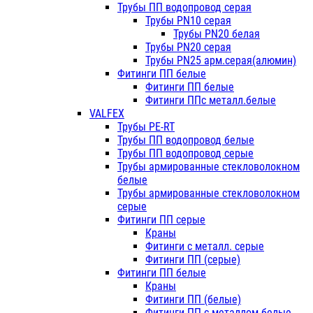
Трубы ПП водопровод серая
Трубы PN10 серая
Трубы PN20 белая
Трубы PN20 серая
Трубы PN25 арм.серая(алюмин)
Фитинги ПП белые
Фитинги ПП белые
Фитинги ППс металл.белые
VALFEX
Трубы PE-RT
Трубы ПП водопровод белые
Трубы ПП водопровод серые
Трубы армированные стекловолокном
белые
Трубы армированные стекловолокном
серые
Фитинги ПП серые
Краны
Фитинги с металл. серые
Фитинги ПП (серые)
Фитинги ПП белые
Краны
Фитинги ПП (белые)
Фитинги ПП с металлом белые