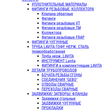
УПЛОТНИТЕЛЬНЫЕ МАТЕРИАЛЫ
ФИТИНГИ РЕЗЬБОВЫЕ, КОЛЛЕКТОРА
Клапана обратные
Фитинги
Фитинги резьбовые VT
Фитинги резьбовые ТМ
Коллектора
Фитинги резьбовые FRAP
ФИТИНГИ ЧУГУННЫЕ
ТРУБА LAVITA ГОФР. НЕРЖ. СТАЛЬ
термообработанная
Труба нерж. LAVITA
ИНСТРУМЕНТ Lavita
ФИТИНГИ и комплектующие LAVITA
ДЕТАЛИ ТРУБОПРОВОДОВ
БОЧАТА,РЕЗЬБЫ,СГОНЫ
СОЕДИНЕНИЯ "GEBO"
ОТВОДЫ СВАРНЫЕ
ПЕРЕХОДЫ СВАРНЫЕ
ЗАДВИЖКИ/ ЗАТВОРЫ/ ФЛАНЦЫ
Задвижки стальные
ЗАДВИЖКИ ЧУГУННЫЕ
ПРОКЛАДКИ