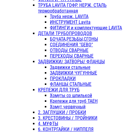
ТРУБА LAVITA ГОФР. НЕРЖ. СТАЛЬ
термообработанная
Труба нерж. LAVITA
ИНСТРУМЕНТ Lavita
ФИТИНГИ и комплектующие LAVITA
ДЕТАЛИ ТРУБОПРОВОДОВ
БОЧАТА,РЕЗЬБЫ,СГОНЫ
СОЕДИНЕНИЯ "GEBO"
ОТВОДЫ СВАРНЫЕ
ПЕРЕХОДЫ СВАРНЫЕ
ЗАДВИЖКИ/ ЗАТВОРЫ/ ФЛАНЦЫ
Задвижки стальные
ЗАДВИЖКИ ЧУГУННЫЕ
ПРОКЛАДКИ
ФЛАНЦЫ СТАЛЬНЫЕ
КРЕПЕЖИ ДЛЯ ТРУБ
Хомуты со шпилькой
Крепежи для труб ТАЕН
Хомут червячный
2. ЗАГЛУШКИ / ПРОБКИ
3. КРЕСТОВИНЫ / ТРОЙНИКИ
4. МУФТЫ
6. КОНТРГАЙКИ / НИППЕЛЯ