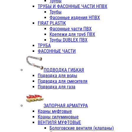
Трубы
ТРУБЫ И ФАСОННЫЕ ЧАСТИ НПВХ
Трубы
Фасонные издения НПВХ
FIRAT PLASTIK
Фасонные части ПВХ
Крепежи для труб ПВХ
Трубы DUBLEX ПВХ
ТРУБА
ФАСОННЫЕ ЧАСТИ
ПОДВОДКА ГИБКАЯ
Подводка для воды
Подводка для смесителя
Подводка для газа
ЗАПОРНАЯ АРМАТУРА
Краны муфтовые
Краны силуминовые
ВЕНТИЛЯ МУФТОВЫЕ
Бологовские вентиля (клапаны)