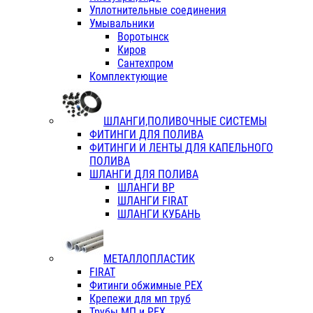
Уплотнительные соединения
Умывальники
Воротынск
Киров
Сантехпром
Комплектующие
ШЛАНГИ,ПОЛИВОЧНЫЕ СИСТЕМЫ
ФИТИНГИ ДЛЯ ПОЛИВА
ФИТИНГИ И ЛЕНТЫ ДЛЯ КАПЕЛЬНОГО
ПОЛИВА
ШЛАНГИ ДЛЯ ПОЛИВА
ШЛАНГИ ВР
ШЛАНГИ FIRAT
ШЛАНГИ КУБАНЬ
МЕТАЛЛОПЛАСТИК
FIRAT
Фитинги обжимные PEX
Крепежи для мп труб
Трубы МП и PEX