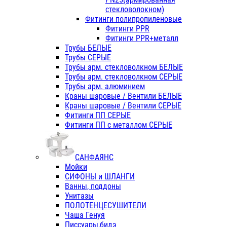
стекловолокном)
Фитинги полипропиленовые
Фитинги PPR
Фитинги PPR+металл
Трубы БЕЛЫЕ
Трубы СЕРЫЕ
Трубы арм. стекловолкном БЕЛЫЕ
Трубы арм. стекловолкном СЕРЫЕ
Трубы арм. алюминием
Краны шаровые / Вентили БЕЛЫЕ
Краны шаровые / Вентили СЕРЫЕ
Фитинги ПП СЕРЫЕ
Фитинги ПП с металлом СЕРЫЕ
САНФАЯНС
Мойки
СИФОНЫ и ШЛАНГИ
Ванны, поддоны
Унитазы
ПОЛОТЕНЦЕСУШИТЕЛИ
Чаша Генуя
Писсуары,бидэ