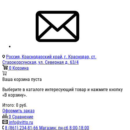
Россия, Краснодарский край, г. Краснодар, ст.
Старокорсунская, ул. Северная д. 63/4
0
Корзина
Ваша корзина пуста
Выберите в каталоге интересующий товар и нажмите кнопку
«В корзину».
Итого:
0
руб.
Оформить заказ
0
Сравнение
info@vitto.ru
8 (861) 234-81-66 Магазин: пн-сб 8:00-18:00