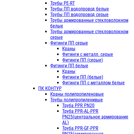
Трубы PE-RT
Трубы ПП водопровод белые
Трубы ПП водопровод серые
Трубы армированные стекловолокном
белые
Трубы армированные стекловолокном
серые
Фитинги ПП серые
Краны
Фитинги с металл. серые
Фитинги ПП (серые)
Фитинги ПП белые
Краны
Фитинги ПП (белые)
Фитинги ПП с металлом белые
ПК КОНТУР
Краны полипропиленовые
Трубы полипропиленивые
Труба PPR PN20
Труба PPR-AL-PPR
PN25(центральное армирование
AL)
Труба PPR-GF-PPR
PN25(армированная