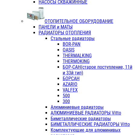
НАСОСЫ СКВАЖИННЫЕ
ОТОПИТЕЛЬНОЕ ОБОРУДОВАНИЕ
ПАНЕЛИ и МАТЫ
РАДИАТОРЫ ОТОПЛЕНИЯ
Стальные радиаторы
BOR-PAN
OASIS
THERMALKING
THERMOKING
БОР-САН(старое поступление, 11й
и 33й тип)
БОРСАН
AZARIO
VALFEX
500
300
Алюминиевые радиаторы
АЛЮМИНИЕВЫЕ РАДИАТОРЫ Vitto
Биметаллические радиаторы
БИМЕТАЛЛИЧЕСКИЕ РАДИАТОРЫ Vitto
Комплектующие для алюминивых