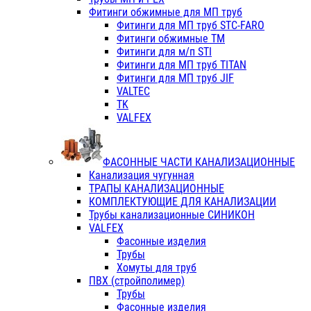
Фитинги обжимные для МП труб
Фитинги для МП труб STC-FARO
Фитинги обжимные ТМ
Фитинги для м/п STI
Фитинги для МП труб TITAN
Фитинги для МП труб JIF
VALTEC
TK
VALFEX
ФАСОННЫЕ ЧАСТИ КАНАЛИЗАЦИОННЫЕ
Канализация чугунная
ТРАПЫ КАНАЛИЗАЦИОННЫЕ
КОМПЛЕКТУЮЩИЕ ДЛЯ КАНАЛИЗАЦИИ
Трубы канализационные СИНИКОН
VALFEX
Фасонные изделия
Трубы
Хомуты для труб
ПВХ (стройполимер)
Трубы
Фасонные изделия