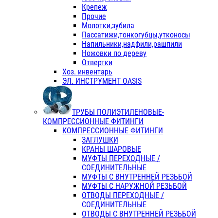
Крепеж
Прочие
Молотки,зубила
Пассатижи,тонкогубцы,утконосы
Напильники,надфили,рашпили
Ножовки по дереву
Отвертки
Хоз. инвентарь
ЭЛ. ИНСТРУМЕНТ OASIS
ТРУБЫ ПОЛИЭТИЛЕНОВЫЕ-
КОМПРЕССИОННЫЕ ФИТИНГИ
КОМПРЕССИОННЫЕ ФИТИНГИ
ЗАГЛУШКИ
КРАНЫ ШАРОВЫЕ
МУФТЫ ПЕРЕХОДНЫЕ /
СОЕДИНИТЕЛЬНЫЕ
МУФТЫ С ВНУТРЕННЕЙ РЕЗЬБОЙ
МУФТЫ С НАРУЖНОЙ РЕЗЬБОЙ
ОТВОДЫ ПЕРЕХОДНЫЕ /
СОЕДИНИТЕЛЬНЫЕ
ОТВОДЫ С ВНУТРЕННЕЙ РЕЗЬБОЙ