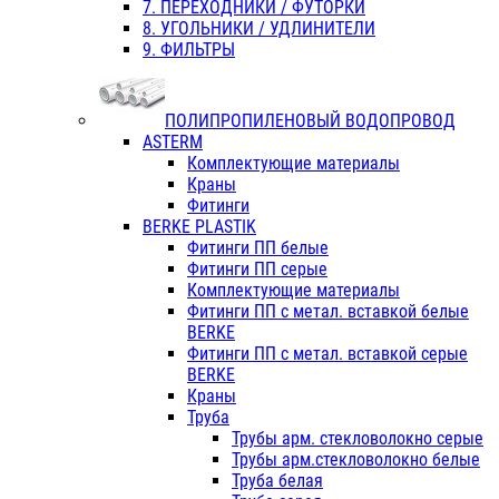
7. ПЕРЕХОДНИКИ / ФУТОРКИ
8. УГОЛЬНИКИ / УДЛИНИТЕЛИ
9. ФИЛЬТРЫ
ПОЛИПРОПИЛЕНОВЫЙ ВОДОПРОВОД
ASTERM
Комплектующие материалы
Краны
Фитинги
BERKE PLASTIK
Фитинги ПП белые
Фитинги ПП серые
Комплектующие материалы
Фитинги ПП с метал. вставкой белые
BERKE
Фитинги ПП с метал. вставкой серые
BERKE
Краны
Труба
Трубы арм. стекловолокно серые
Трубы арм.стекловолокно белые
Труба белая