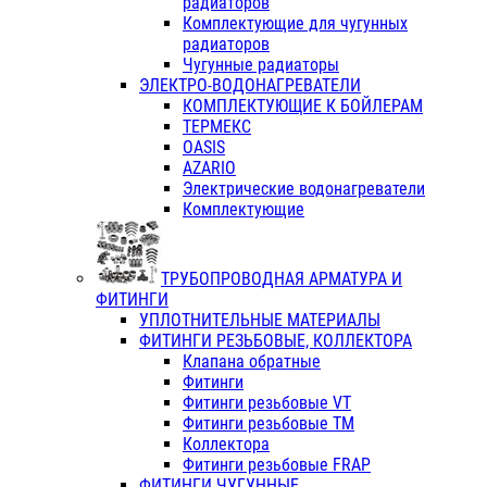
радиаторов
Комплектующие для чугунных
радиаторов
Чугунные радиаторы
ЭЛЕКТРО-ВОДОНАГРЕВАТЕЛИ
КОМПЛЕКТУЮЩИЕ К БОЙЛЕРАМ
ТЕРМЕКС
OASIS
AZARIO
Электрические водонагреватели
Комплектующие
ТРУБОПРОВОДНАЯ АРМАТУРА И
ФИТИНГИ
УПЛОТНИТЕЛЬНЫЕ МАТЕРИАЛЫ
ФИТИНГИ РЕЗЬБОВЫЕ, КОЛЛЕКТОРА
Клапана обратные
Фитинги
Фитинги резьбовые VT
Фитинги резьбовые ТМ
Коллектора
Фитинги резьбовые FRAP
ФИТИНГИ ЧУГУННЫЕ