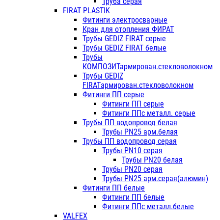
Труба серая
FIRAT PLASTIK
Фитинги электросварные
Кран для отопления ФИРАТ
Трубы GEDIZ FIRAT серые
Трубы GEDIZ FIRAT белые
Трубы
КОМПОЗИТармирован.стекловолокном
Трубы GEDIZ
FIRATармирован.стекловолокном
Фитинги ПП серые
Фитинги ПП серые
Фитинги ППс металл. серые
Трубы ПП водопровод белая
Трубы PN25 арм.белая
Трубы ПП водопровод серая
Трубы PN10 серая
Трубы PN20 белая
Трубы PN20 серая
Трубы PN25 арм.серая(алюмин)
Фитинги ПП белые
Фитинги ПП белые
Фитинги ППс металл.белые
VALFEX