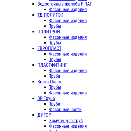
Водосточные желоба FIRAT
Фасонные изделия
ТД ПОЛИТЭК
Фасонные изделия
Трубы
ПОЛИТРОН
Фасонные изделия
Трубы
ЕВРОПЛАСТ
Фасонные изделия
Трубы
ПЛАСТФИТИНГ
Фасонные изделия
Труба
Волга Пласт
Трубы
Фасонные изделия
ВР Труба
Труба
Фасонные части
ДИГОР
Хомуты для труб
Фасонные изделия