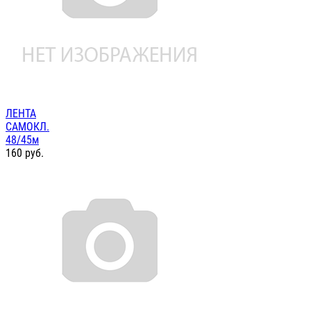
ЛЕНТА
САМОКЛ.
48/45м
160
руб.