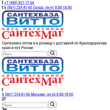
+7 (989) 827-77-66
8 (861) 234-81-65 Склад: пн-пт 8:00-18:00
Сантехника оптом и в розницу с доставкой по Краснодарскому
краю и югу России
8 (861) 234-81-66 Магазин: пн-сб 8:00-18:00