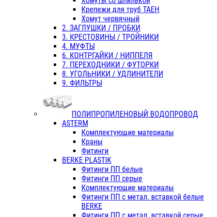
Хомуты со шпилькой
Крепежи для труб ТАЕН
Хомут червячный
2. ЗАГЛУШКИ / ПРОБКИ
3. КРЕСТОВИНЫ / ТРОЙНИКИ
4. МУФТЫ
6. КОНТРГАЙКИ / НИППЕЛЯ
7. ПЕРЕХОДНИКИ / ФУТОРКИ
8. УГОЛЬНИКИ / УДЛИНИТЕЛИ
9. ФИЛЬТРЫ
ПОЛИПРОПИЛЕНОВЫЙ ВОДОПРОВОД
ASTERM
Комплектующие материалы
Краны
Фитинги
BERKE PLASTIK
Фитинги ПП белые
Фитинги ПП серые
Комплектующие материалы
Фитинги ПП с метал. вставкой белые
BERKE
Фитинги ПП с метал. вставкой серые