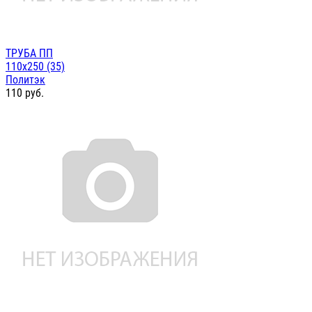
ТРУБА ПП
110х250 (35)
Политэк
110
руб.