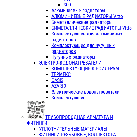
300
Алюминиевые радиаторы
АЛЮМИНИЕВЫЕ РАДИАТОРЫ Vitto
Биметаллические радиаторы
БИМЕТАЛЛИЧЕСКИЕ РАДИАТОРЫ Vitto
Комплектующие для алюминивых
радиаторов
Комплектующие для чугунных
радиаторов
Чугунные радиаторы
ЭЛЕКТРО-ВОДОНАГРЕВАТЕЛИ
КОМПЛЕКТУЮЩИЕ К БОЙЛЕРАМ
ТЕРМЕКС
OASIS
AZARIO
Электрические водонагреватели
Комплектующие
ТРУБОПРОВОДНАЯ АРМАТУРА И
ФИТИНГИ
УПЛОТНИТЕЛЬНЫЕ МАТЕРИАЛЫ
ФИТИНГИ РЕЗЬБОВЫЕ, КОЛЛЕКТОРА