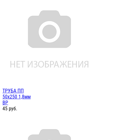
ТРУБА ПП
50х250 1,8мм
ВР
45
руб.