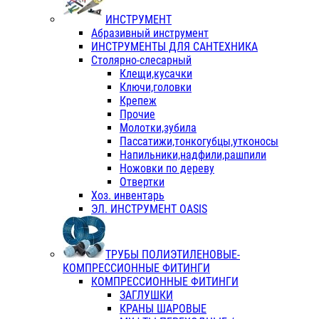
ИНСТРУМЕНТ
Абразивный инструмент
ИНСТРУМЕНТЫ ДЛЯ САНТЕХНИКА
Столярно-слесарный
Клещи,кусачки
Ключи,головки
Крепеж
Прочие
Молотки,зубила
Пассатижи,тонкогубцы,утконосы
Напильники,надфили,рашпили
Ножовки по дереву
Отвертки
Хоз. инвентарь
ЭЛ. ИНСТРУМЕНТ OASIS
ТРУБЫ ПОЛИЭТИЛЕНОВЫЕ-
КОМПРЕССИОННЫЕ ФИТИНГИ
КОМПРЕССИОННЫЕ ФИТИНГИ
ЗАГЛУШКИ
КРАНЫ ШАРОВЫЕ