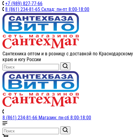
+7 (989) 827-77-66
8 (861) 234-81-65 Склад: пн-пт 8:00-18:00
Сантехника оптом и в розницу с доставкой по Краснодарскому
краю и югу России
8 (861) 234-81-66 Магазин: пн-сб 8:00-18:00