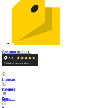
Сделано на 1os.ru
↑
Главная
Кабинет
Корзина