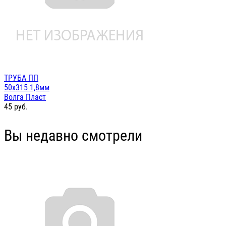
ТРУБА ПП
50х315 1,8мм
Волга Пласт
45
руб.
Вы недавно смотрели