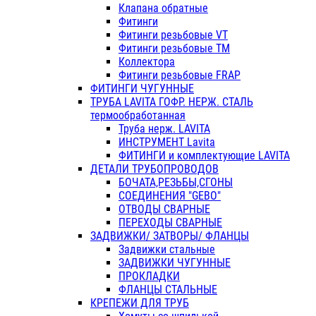
Клапана обратные
Фитинги
Фитинги резьбовые VT
Фитинги резьбовые ТМ
Коллектора
Фитинги резьбовые FRAP
ФИТИНГИ ЧУГУННЫЕ
ТРУБА LAVITA ГОФР. НЕРЖ. СТАЛЬ
термообработанная
Труба нерж. LAVITA
ИНСТРУМЕНТ Lavita
ФИТИНГИ и комплектующие LAVITA
ДЕТАЛИ ТРУБОПРОВОДОВ
БОЧАТА,РЕЗЬБЫ,СГОНЫ
СОЕДИНЕНИЯ "GEBO"
ОТВОДЫ СВАРНЫЕ
ПЕРЕХОДЫ СВАРНЫЕ
ЗАДВИЖКИ/ ЗАТВОРЫ/ ФЛАНЦЫ
Задвижки стальные
ЗАДВИЖКИ ЧУГУННЫЕ
ПРОКЛАДКИ
ФЛАНЦЫ СТАЛЬНЫЕ
КРЕПЕЖИ ДЛЯ ТРУБ