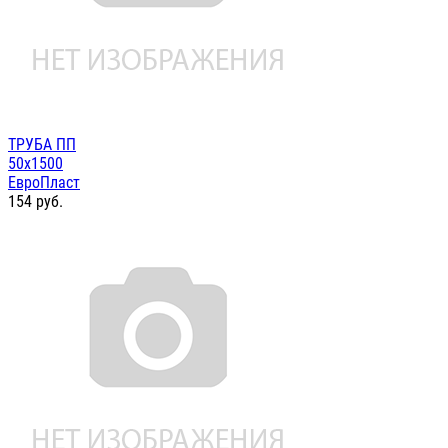
ТРУБА ПП
50х1500
ЕвроПласт
154
руб.