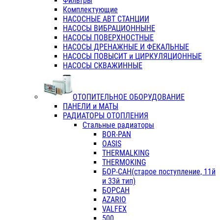
Фильтры
Комплектующие
НАСОСНЫЕ АВТ СТАНЦИИ
НАСОСЫ ВИБРАЦИОННЫНЕ
НАСОСЫ ПОВЕРХНОСТНЫЕ
НАСОСЫ ДРЕНАЖНЫЕ И ФЕКАЛЬНЫЕ
НАСОСЫ ПОВЫСИТ и ЦИРКУЛЯЦИОННЫЕ
НАСОСЫ СКВАЖИННЫЕ
ОТОПИТЕЛЬНОЕ ОБОРУДОВАНИЕ
ПАНЕЛИ и МАТЫ
РАДИАТОРЫ ОТОПЛЕНИЯ
Стальные радиаторы
BOR-PAN
OASIS
THERMALKING
THERMOKING
БОР-САН(старое поступление, 11й
и 33й тип)
БОРСАН
AZARIO
VALFEX
500