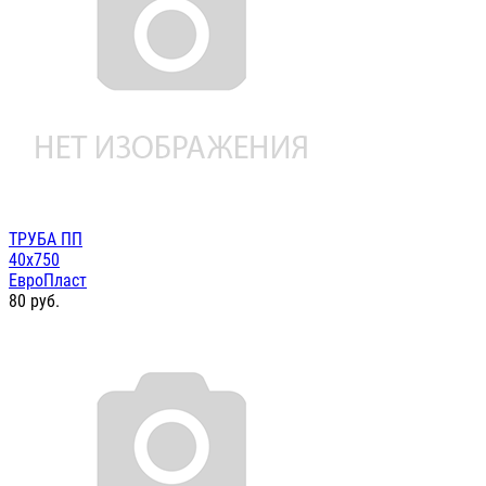
ТРУБА ПП
40х750
ЕвроПласт
80
руб.