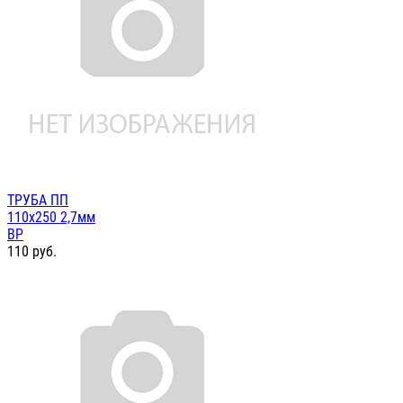
ТРУБА ПП
110х250 2,7мм
ВР
110
руб.