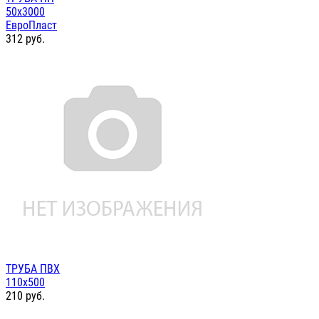
50х3000
ЕвроПласт
312
руб.
ТРУБА ПВХ
110х500
210
руб.