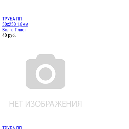
ТРУБА ПП
50х250 1,8мм
Волга Пласт
40
руб.
ТРУБА ПП