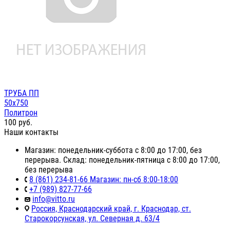
ТРУБА ПП
50х750
Политрон
100
руб.
Наши контакты
Магазин: понедельник-суббота с 8:00 до 17:00, без
перерыва. Склад: понедельник-пятница с 8:00 до 17:00,
без перерыва
8 (861) 234-81-66 Магазин: пн-сб 8:00-18:00
+7 (989) 827-77-66
info@vitto.ru
Россия, Краснодарский край, г. Краснодар, ст.
Старокорсунская, ул. Северная д. 63/4