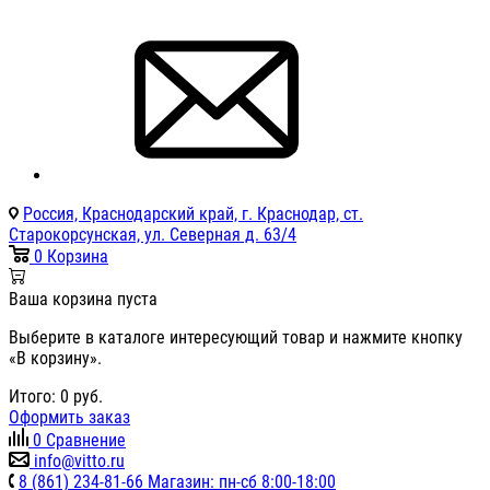
Россия, Краснодарский край, г. Краснодар, ст.
Старокорсунская, ул. Северная д. 63/4
0
Корзина
Ваша корзина пуста
Выберите в каталоге интересующий товар и нажмите кнопку
«В корзину».
Итого:
0
руб.
Оформить заказ
0
Сравнение
info@vitto.ru
8 (861) 234-81-66 Магазин: пн-сб 8:00-18:00