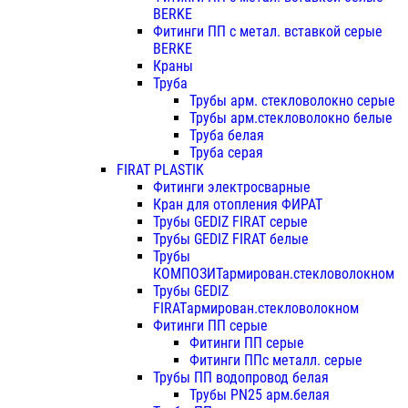
BERKE
Фитинги ПП с метал. вставкой серые
BERKE
Краны
Труба
Трубы арм. стекловолокно серые
Трубы арм.стекловолокно белые
Труба белая
Труба серая
FIRAT PLASTIK
Фитинги электросварные
Кран для отопления ФИРАТ
Трубы GEDIZ FIRAT серые
Трубы GEDIZ FIRAT белые
Трубы
КОМПОЗИТармирован.стекловолокном
Трубы GEDIZ
FIRATармирован.стекловолокном
Фитинги ПП серые
Фитинги ПП серые
Фитинги ППс металл. серые
Трубы ПП водопровод белая
Трубы PN25 арм.белая