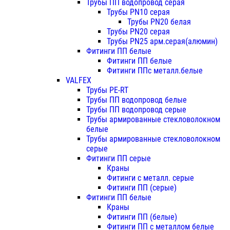
Трубы ПП водопровод серая
Трубы PN10 серая
Трубы PN20 белая
Трубы PN20 серая
Трубы PN25 арм.серая(алюмин)
Фитинги ПП белые
Фитинги ПП белые
Фитинги ППс металл.белые
VALFEX
Трубы PE-RT
Трубы ПП водопровод белые
Трубы ПП водопровод серые
Трубы армированные стекловолокном
белые
Трубы армированные стекловолокном
серые
Фитинги ПП серые
Краны
Фитинги с металл. серые
Фитинги ПП (серые)
Фитинги ПП белые
Краны
Фитинги ПП (белые)
Фитинги ПП с металлом белые