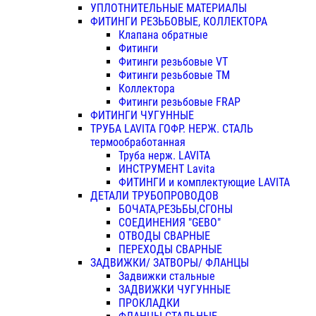
УПЛОТНИТЕЛЬНЫЕ МАТЕРИАЛЫ
ФИТИНГИ РЕЗЬБОВЫЕ, КОЛЛЕКТОРА
Клапана обратные
Фитинги
Фитинги резьбовые VT
Фитинги резьбовые ТМ
Коллектора
Фитинги резьбовые FRAP
ФИТИНГИ ЧУГУННЫЕ
ТРУБА LAVITA ГОФР. НЕРЖ. СТАЛЬ
термообработанная
Труба нерж. LAVITA
ИНСТРУМЕНТ Lavita
ФИТИНГИ и комплектующие LAVITA
ДЕТАЛИ ТРУБОПРОВОДОВ
БОЧАТА,РЕЗЬБЫ,СГОНЫ
СОЕДИНЕНИЯ "GEBO"
ОТВОДЫ СВАРНЫЕ
ПЕРЕХОДЫ СВАРНЫЕ
ЗАДВИЖКИ/ ЗАТВОРЫ/ ФЛАНЦЫ
Задвижки стальные
ЗАДВИЖКИ ЧУГУННЫЕ
ПРОКЛАДКИ