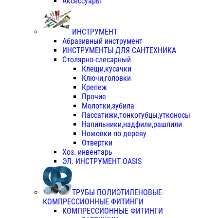
Аксессуары
ИНСТРУМЕНТ
Абразивный инструмент
ИНСТРУМЕНТЫ ДЛЯ САНТЕХНИКА
Столярно-слесарный
Клещи,кусачки
Ключи,головки
Крепеж
Прочие
Молотки,зубила
Пассатижи,тонкогубцы,утконосы
Напильники,надфили,рашпили
Ножовки по дереву
Отвертки
Хоз. инвентарь
ЭЛ. ИНСТРУМЕНТ OASIS
ТРУБЫ ПОЛИЭТИЛЕНОВЫЕ-
КОМПРЕССИОННЫЕ ФИТИНГИ
КОМПРЕССИОННЫЕ ФИТИНГИ