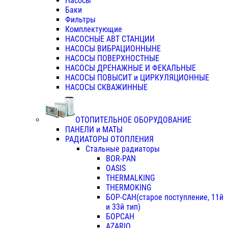
Насосы
Баки
Фильтры
Комплектующие
НАСОСНЫЕ АВТ СТАНЦИИ
НАСОСЫ ВИБРАЦИОННЫНЕ
НАСОСЫ ПОВЕРХНОСТНЫЕ
НАСОСЫ ДРЕНАЖНЫЕ И ФЕКАЛЬНЫЕ
НАСОСЫ ПОВЫСИТ и ЦИРКУЛЯЦИОННЫЕ
НАСОСЫ СКВАЖИННЫЕ
ОТОПИТЕЛЬНОЕ ОБОРУДОВАНИЕ
ПАНЕЛИ и МАТЫ
РАДИАТОРЫ ОТОПЛЕНИЯ
Стальные радиаторы
BOR-PAN
OASIS
THERMALKING
THERMOKING
БОР-САН(старое поступление, 11й
и 33й тип)
БОРСАН
AZARIO