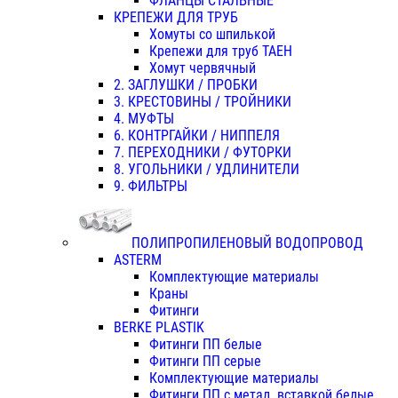
ФЛАНЦЫ СТАЛЬНЫЕ
КРЕПЕЖИ ДЛЯ ТРУБ
Хомуты со шпилькой
Крепежи для труб ТАЕН
Хомут червячный
2. ЗАГЛУШКИ / ПРОБКИ
3. КРЕСТОВИНЫ / ТРОЙНИКИ
4. МУФТЫ
6. КОНТРГАЙКИ / НИППЕЛЯ
7. ПЕРЕХОДНИКИ / ФУТОРКИ
8. УГОЛЬНИКИ / УДЛИНИТЕЛИ
9. ФИЛЬТРЫ
ПОЛИПРОПИЛЕНОВЫЙ ВОДОПРОВОД
ASTERM
Комплектующие материалы
Краны
Фитинги
BERKE PLASTIK
Фитинги ПП белые
Фитинги ПП серые
Комплектующие материалы
Фитинги ПП с метал. вставкой белые