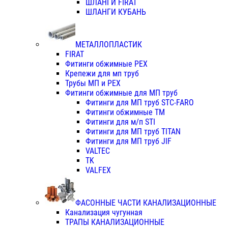
ШЛАНГИ FIRAT
ШЛАНГИ КУБАНЬ
МЕТАЛЛОПЛАСТИК
FIRAT
Фитинги обжимные PEX
Крепежи для мп труб
Трубы МП и PEX
Фитинги обжимные для МП труб
Фитинги для МП труб STC-FARO
Фитинги обжимные ТМ
Фитинги для м/п STI
Фитинги для МП труб TITAN
Фитинги для МП труб JIF
VALTEC
TK
VALFEX
ФАСОННЫЕ ЧАСТИ КАНАЛИЗАЦИОННЫЕ
Канализация чугунная
ТРАПЫ КАНАЛИЗАЦИОННЫЕ