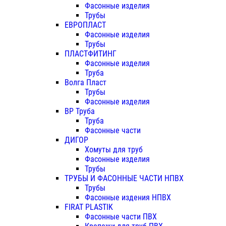
Фасонные изделия
Трубы
ЕВРОПЛАСТ
Фасонные изделия
Трубы
ПЛАСТФИТИНГ
Фасонные изделия
Труба
Волга Пласт
Трубы
Фасонные изделия
ВР Труба
Труба
Фасонные части
ДИГОР
Хомуты для труб
Фасонные изделия
Трубы
ТРУБЫ И ФАСОННЫЕ ЧАСТИ НПВХ
Трубы
Фасонные издения НПВХ
FIRAT PLASTIK
Фасонные части ПВХ