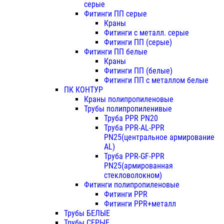
серые
Фитинги ПП серые
Краны
Фитинги с металл. серые
Фитинги ПП (серые)
Фитинги ПП белые
Краны
Фитинги ПП (белые)
Фитинги ПП с металлом белые
ПК КОНТУР
Краны полипропиленовые
Трубы полипропиленивые
Труба PPR PN20
Труба PPR-AL-PPR
PN25(центральное армирование
AL)
Труба PPR-GF-PPR
PN25(армированная
стекловолокном)
Фитинги полипропиленовые
Фитинги PPR
Фитинги PPR+металл
Трубы БЕЛЫЕ
Трубы СЕРЫЕ