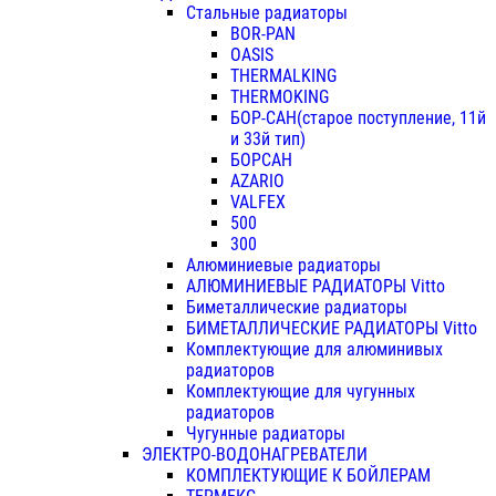
Стальные радиаторы
BOR-PAN
OASIS
THERMALKING
THERMOKING
БОР-САН(старое поступление, 11й
и 33й тип)
БОРСАН
AZARIO
VALFEX
500
300
Алюминиевые радиаторы
АЛЮМИНИЕВЫЕ РАДИАТОРЫ Vitto
Биметаллические радиаторы
БИМЕТАЛЛИЧЕСКИЕ РАДИАТОРЫ Vitto
Комплектующие для алюминивых
радиаторов
Комплектующие для чугунных
радиаторов
Чугунные радиаторы
ЭЛЕКТРО-ВОДОНАГРЕВАТЕЛИ
КОМПЛЕКТУЮЩИЕ К БОЙЛЕРАМ