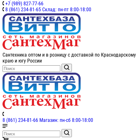
+7 (989) 827-77-66
8 (861) 234-81-65 Склад: пн-пт 8:00-18:00
Сантехника оптом и в розницу с доставкой по Краснодарскому
краю и югу России
8 (861) 234-81-66 Магазин: пн-сб 8:00-18:00