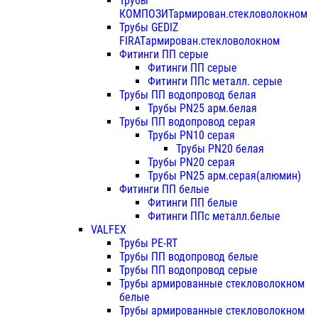
Трубы
КОМПОЗИТармирован.стекловолокном
Трубы GEDIZ
FIRATармирован.стекловолокном
Фитинги ПП серые
Фитинги ПП серые
Фитинги ППс металл. серые
Трубы ПП водопровод белая
Трубы PN25 арм.белая
Трубы ПП водопровод серая
Трубы PN10 серая
Трубы PN20 белая
Трубы PN20 серая
Трубы PN25 арм.серая(алюмин)
Фитинги ПП белые
Фитинги ПП белые
Фитинги ППс металл.белые
VALFEX
Трубы PE-RT
Трубы ПП водопровод белые
Трубы ПП водопровод серые
Трубы армированные стекловолокном
белые
Трубы армированные стекловолокном