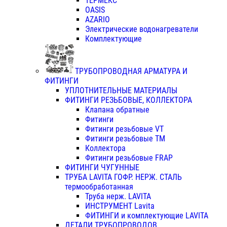
ТЕРМЕКС
OASIS
AZARIO
Электрические водонагреватели
Комплектующие
ТРУБОПРОВОДНАЯ АРМАТУРА И
ФИТИНГИ
УПЛОТНИТЕЛЬНЫЕ МАТЕРИАЛЫ
ФИТИНГИ РЕЗЬБОВЫЕ, КОЛЛЕКТОРА
Клапана обратные
Фитинги
Фитинги резьбовые VT
Фитинги резьбовые ТМ
Коллектора
Фитинги резьбовые FRAP
ФИТИНГИ ЧУГУННЫЕ
ТРУБА LAVITA ГОФР. НЕРЖ. СТАЛЬ
термообработанная
Труба нерж. LAVITA
ИНСТРУМЕНТ Lavita
ФИТИНГИ и комплектующие LAVITA
ДЕТАЛИ ТРУБОПРОВОДОВ