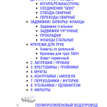
БОЧАТА,РЕЗЬБЫ,СГОНЫ
СОЕДИНЕНИЯ "GEBO"
ОТВОДЫ СВАРНЫЕ
ПЕРЕХОДЫ СВАРНЫЕ
ЗАДВИЖКИ/ ЗАТВОРЫ/ ФЛАНЦЫ
Задвижки стальные
ЗАДВИЖКИ ЧУГУННЫЕ
ПРОКЛАДКИ
ФЛАНЦЫ СТАЛЬНЫЕ
КРЕПЕЖИ ДЛЯ ТРУБ
Хомуты со шпилькой
Крепежи для труб ТАЕН
Хомут червячный
2. ЗАГЛУШКИ / ПРОБКИ
3. КРЕСТОВИНЫ / ТРОЙНИКИ
4. МУФТЫ
6. КОНТРГАЙКИ / НИППЕЛЯ
7. ПЕРЕХОДНИКИ / ФУТОРКИ
8. УГОЛЬНИКИ / УДЛИНИТЕЛИ
9. ФИЛЬТРЫ
ПОЛИПРОПИЛЕНОВЫЙ ВОДОПРОВОД