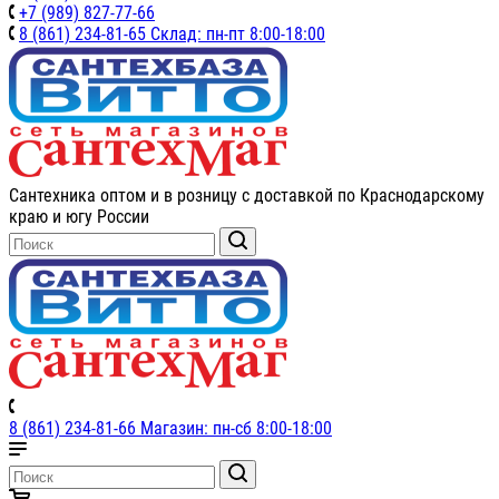
+7 (989) 827-77-66
8 (861) 234-81-65 Склад: пн-пт 8:00-18:00
Сантехника оптом и в розницу с доставкой по Краснодарскому
краю и югу России
8 (861) 234-81-66 Магазин: пн-сб 8:00-18:00