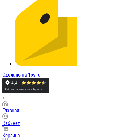
Сделано на 1os.ru
↑
Главная
Кабинет
Корзина