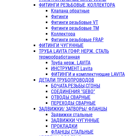
ФИТИНГИ РЕЗЬБОВЫЕ, КОЛЛЕКТОРА
Клапана обратные
Фитинги
Фитинги резьбовые VT
Фитинги резьбовые ТМ
Коллектора
Фитинги резьбовые FRAP
ФИТИНГИ ЧУГУННЫЕ
ТРУБА LAVITA ГОФР. НЕРЖ. СТАЛЬ
термообработанная
Труба нерж. LAVITA
ИНСТРУМЕНТ Lavita
ФИТИНГИ и комплектующие LAVITA
ДЕТАЛИ ТРУБОПРОВОДОВ
БОЧАТА,РЕЗЬБЫ,СГОНЫ
СОЕДИНЕНИЯ "GEBO"
ОТВОДЫ СВАРНЫЕ
ПЕРЕХОДЫ СВАРНЫЕ
ЗАДВИЖКИ/ ЗАТВОРЫ/ ФЛАНЦЫ
Задвижки стальные
ЗАДВИЖКИ ЧУГУННЫЕ
ПРОКЛАДКИ
ФЛАНЦЫ СТАЛЬНЫЕ