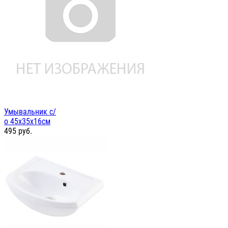
Умывальник с/
о 45х35х16см
495
руб.