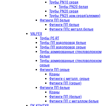
Трубы PN10 серая
Трубы PN20 белая
Трубы PN20 серая
Трубы PN25 арм.серая(алюмин)
Фитинги ПП белые
Фитинги ПП белые
Фитинги ППс металл.белые
VALFEX
Трубы PE-RT
Трубы ПП водопровод белые
Трубы ПП водопровод серые
Трубы армированные стекловолокном
белые
Трубы армированные стекловолокном
серые
Фитинги ПП серые
Краны
Фитинги с металл. серые
Фитинги ПП (серые)
Фитинги ПП белые
Краны
Фитинги ПП (белые)
Фитинги ПП с металлом белые
ПК КОНТУР