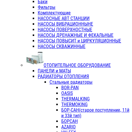
Баки
Фильтры
Комплектующие
НАСОСНЫЕ АВТ СТАНЦИИ
НАСОСЫ ВИБРАЦИОННЫНЕ
НАСОСЫ ПОВЕРХНОСТНЫЕ
НАСОСЫ ДРЕНАЖНЫЕ И ФЕКАЛЬНЫЕ
НАСОСЫ ПОВЫСИТ и ЦИРКУЛЯЦИОННЫЕ
НАСОСЫ СКВАЖИННЫЕ
ОТОПИТЕЛЬНОЕ ОБОРУДОВАНИЕ
ПАНЕЛИ и МАТЫ
РАДИАТОРЫ ОТОПЛЕНИЯ
Стальные радиаторы
BOR-PAN
OASIS
THERMALKING
THERMOKING
БОР-САН(старое поступление, 11й
и 33й тип)
БОРСАН
AZARIO