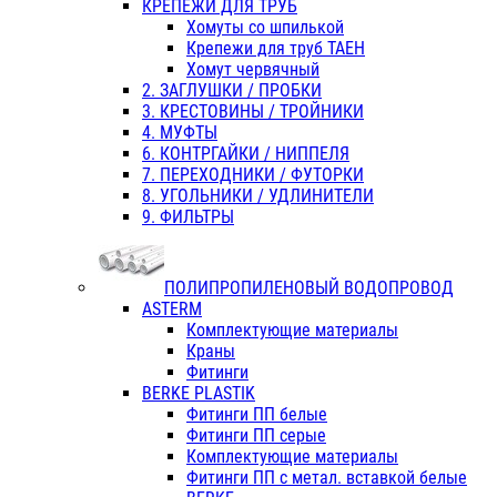
КРЕПЕЖИ ДЛЯ ТРУБ
Хомуты со шпилькой
Крепежи для труб ТАЕН
Хомут червячный
2. ЗАГЛУШКИ / ПРОБКИ
3. КРЕСТОВИНЫ / ТРОЙНИКИ
4. МУФТЫ
6. КОНТРГАЙКИ / НИППЕЛЯ
7. ПЕРЕХОДНИКИ / ФУТОРКИ
8. УГОЛЬНИКИ / УДЛИНИТЕЛИ
9. ФИЛЬТРЫ
ПОЛИПРОПИЛЕНОВЫЙ ВОДОПРОВОД
ASTERM
Комплектующие материалы
Краны
Фитинги
BERKE PLASTIK
Фитинги ПП белые
Фитинги ПП серые
Комплектующие материалы
Фитинги ПП с метал. вставкой белые