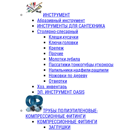
ИНСТРУМЕНТ
Абразивный инструмент
ИНСТРУМЕНТЫ ДЛЯ САНТЕХНИКА
Столярно-слесарный
Клещи,кусачки
Ключи,головки
Крепеж
Прочие
Молотки,зубила
Пассатижи,тонкогубцы,утконосы
Напильники,надфили,рашпили
Ножовки по дереву
Отвертки
Хоз. инвентарь
ЭЛ. ИНСТРУМЕНТ OASIS
ТРУБЫ ПОЛИЭТИЛЕНОВЫЕ-
КОМПРЕССИОННЫЕ ФИТИНГИ
КОМПРЕССИОННЫЕ ФИТИНГИ
ЗАГЛУШКИ