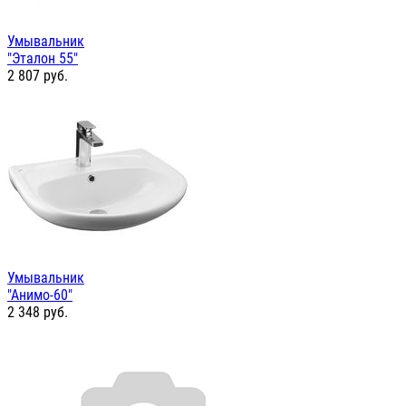
Умывальник
"Эталон 55"
2 807
руб.
Умывальник
"Анимо-60"
2 348
руб.