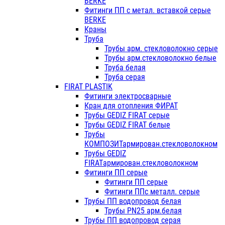
BERKE
Фитинги ПП с метал. вставкой серые
BERKE
Краны
Труба
Трубы арм. стекловолокно серые
Трубы арм.стекловолокно белые
Труба белая
Труба серая
FIRAT PLASTIK
Фитинги электросварные
Кран для отопления ФИРАТ
Трубы GEDIZ FIRAT серые
Трубы GEDIZ FIRAT белые
Трубы
КОМПОЗИТармирован.стекловолокном
Трубы GEDIZ
FIRATармирован.стекловолокном
Фитинги ПП серые
Фитинги ПП серые
Фитинги ППс металл. серые
Трубы ПП водопровод белая
Трубы PN25 арм.белая
Трубы ПП водопровод серая