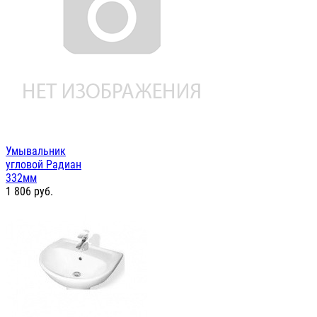
Умывальник
угловой Радиан
332мм
1 806
руб.