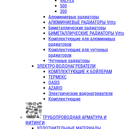
VALFEX
500
300
Алюминиевые радиаторы
АЛЮМИНИЕВЫЕ РАДИАТОРЫ Vitto
Биметаллические радиаторы
БИМЕТАЛЛИЧЕСКИЕ РАДИАТОРЫ Vitto
Комплектующие для алюминивых
радиаторов
Комплектующие для чугунных
радиаторов
Чугунные радиаторы
ЭЛЕКТРО-ВОДОНАГРЕВАТЕЛИ
КОМПЛЕКТУЮЩИЕ К БОЙЛЕРАМ
ТЕРМЕКС
OASIS
AZARIO
Электрические водонагреватели
Комплектующие
ТРУБОПРОВОДНАЯ АРМАТУРА И
ФИТИНГИ
УПЛОТНИТЕЛЬНЫЕ МАТЕРИАЛЫ