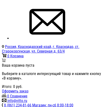
Россия, Краснодарский край, г. Краснодар, ст.
Старокорсунская, ул. Северная д. 63/4
0
Корзина
Ваша корзина пуста
Выберите в каталоге интересующий товар и нажмите кнопку
«В корзину».
Итого:
0
руб.
Оформить заказ
0
Сравнение
info@vitto.ru
8 (861) 234-81-66 Магазин: пн-сб 8:00-18:00