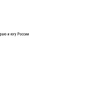
раю и югу России