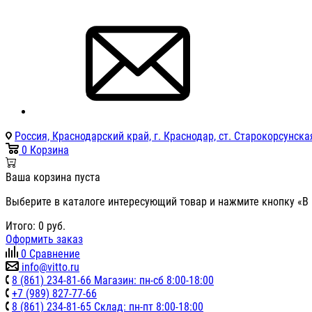
Россия, Краснодарский край, г. Краснодар, ст. Старокорсунская
0
Корзина
Ваша корзина пуста
Выберите в каталоге интересующий товар и нажмите кнопку «В 
Итого:
0
руб.
Оформить заказ
0
Сравнение
info@vitto.ru
8 (861) 234-81-66 Магазин: пн-сб 8:00-18:00
+7 (989) 827-77-66
8 (861) 234-81-65 Склад: пн-пт 8:00-18:00