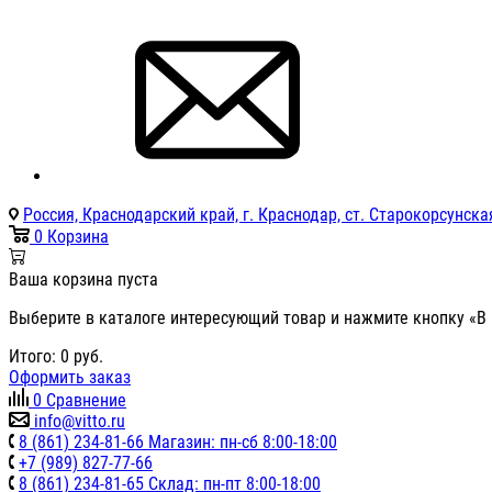
Россия, Краснодарский край, г. Краснодар, ст. Старокорсунская
0
Корзина
Ваша корзина пуста
Выберите в каталоге интересующий товар и нажмите кнопку «В 
Итого:
0
руб.
Оформить заказ
0
Сравнение
info@vitto.ru
8 (861) 234-81-66 Магазин: пн-сб 8:00-18:00
+7 (989) 827-77-66
8 (861) 234-81-65 Склад: пн-пт 8:00-18:00