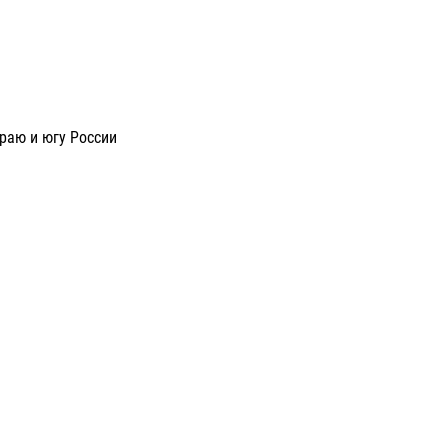
раю и югу России